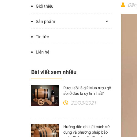
Đăn
Giới thiệu
Sản phẩm
Tin tức
Liên hệ
Bài viết xem nhiều
Rượu sồi là gì? Mua rượu gỗ
sồi ở đâu là uy tín nhất?
22/03/2021
Hướng dẫn chi tiết cách sử
dụng và phương pháp bảo