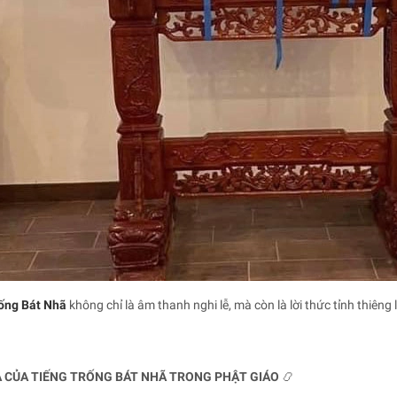
rống Bát Nhã
không chỉ là âm thanh nghi lễ, mà còn là lời thức tỉnh thiêng
A CỦA TIẾNG TRỐNG BÁT NHÃ TRONG PHẬT GIÁO
📿