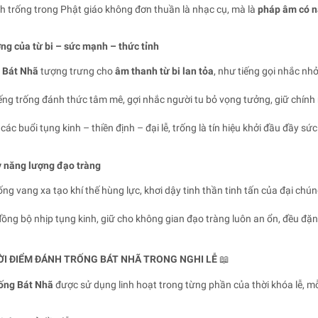
 trống trong Phật giáo không đơn thuần là nhạc cụ, mà là
pháp âm có n
ng của từ bi – sức mạnh – thức tỉnh
 Bát Nhã
tượng trưng cho
âm thanh từ bi lan tỏa
, như tiếng gọi nhắc nh
ếng trống đánh thức tâm mê, gợi nhắc người tu bỏ vọng tưởng, giữ chính
các buổi tụng kinh – thiền định – đại lễ, trống là tín hiệu khởi đầu đầy sứ
y năng lượng đạo tràng
ng vang xa tạo khí thế hùng lực, khơi dậy tinh thần tinh tấn của đại chún
ồng bộ nhịp tụng kinh, giữ cho không gian đạo tràng luôn an ổn, đều đặn
ỜI ĐIỂM ĐÁNH TRỐNG BÁT NHÃ TRONG NGHI LỄ
📖
rống Bát Nhã
được sử dụng linh hoạt trong từng phần của thời khóa lễ, mỗ