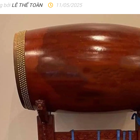
g bởi
LÊ THẾ TOÀN
11/05/2025