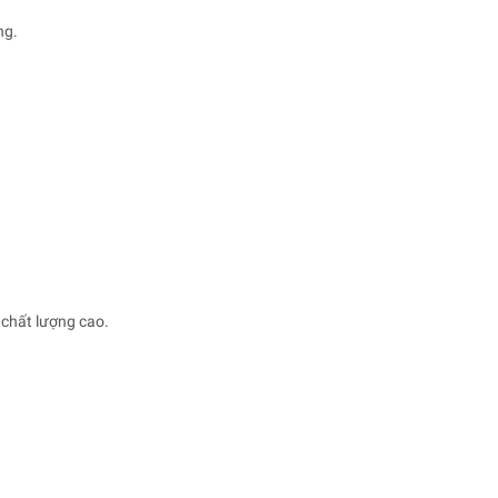
ng.
 chất lượng cao.