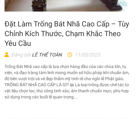
Đặt Làm Trống Bát Nhã Cao Cấp – Tùy
Chỉnh Kích Thước, Chạm Khắc Theo
Yêu Cầu
Đăng bởi
LÊ THẾ TOÀN
11/05/2025
Trống Bát Nhã cao cấp là lựa chọn hàng đầu của các chùa lớn, tu
viện, và đạo tràng tâm linh mong muốn sở hữu pháp khí chuẩn âm,
độ bền vượt trội và vẻ đẹp thẩm mỹ tinh tế cho nghi lễ Phật giáo.
TRỐNG BÁT NHÃ CAO CẤP LÀ GÌ? 📖 Là loại trống được chế tác từ
vật liệu chọn lọc, thủ công tinh xảo, âm thanh chuẩn mực, phù hợp
sử dụng trong các buổi lễ quan trọng...