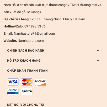
Nam Hà là cơ sở sản xuất trực thuộc công ty TNHH thương mại và
sản xuất đồ gỗ Tố Giang)
Địa chỉ cửa hàng:
Số 111, Trường chinh, Phủ lý, Hà nam
Hotline/Zalo:
097 893 53 76
Email:
Namhastore79@gmail.com
Website:
Namhastore.com
CHÍNH SÁCH BẢO HÀNH
HỖ TRỢ KHÁCH HÀNG
CHẤP NHẬN THANH TOÁN
KẾT NỐI VỚI CHÚNG TÔI