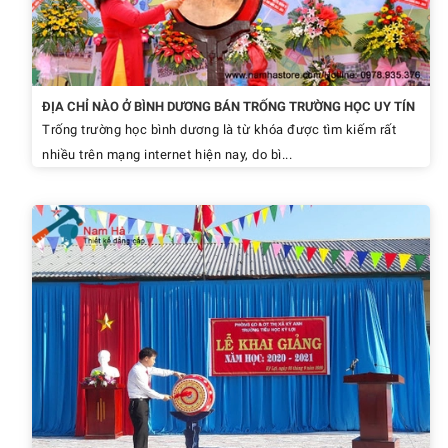
ĐỊA CHỈ NÀO Ở BÌNH DƯƠNG BÁN TRỐNG TRƯỜNG HỌC UY TÍN
Trống trường học bình dương là từ khóa được tìm kiếm rất
nhiều trên mạng internet hiện nay, do bì...