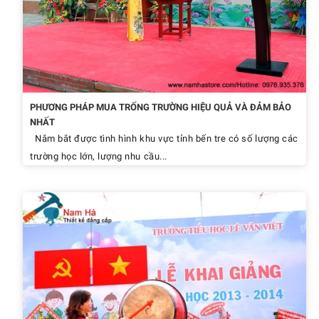
PHƯƠNG PHÁP MUA TRỐNG TRƯỜNG HIỆU QUẢ VÀ ĐẢM BẢO
NHẤT
Nắm bắt được tình hình khu vực tỉnh bến tre có số lượng các
trường học lớn, lượng nhu cầu...