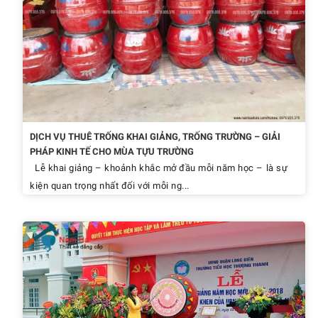
DỊCH VỤ THUÊ TRỐNG KHAI GIẢNG, TRỐNG TRƯỜNG – GIẢI
PHÁP KINH TẾ CHO MÙA TỰU TRƯỜNG
Lễ khai giảng – khoảnh khắc mở đầu mỗi năm học – là sự
kiện quan trọng nhất đối với mỗi ng...