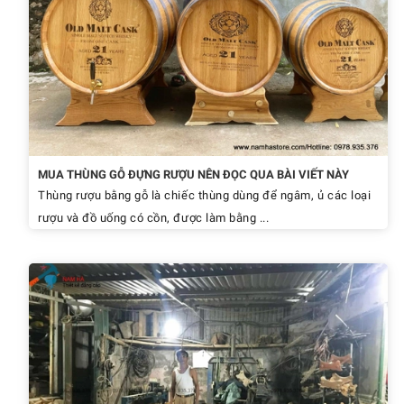
MUA THÙNG GỖ ĐỰNG RƯỢU NÊN ĐỌC QUA BÀI VIẾT NÀY
Thùng rượu bằng gỗ là chiếc thùng dùng để ngâm, ủ các loại
rượu và đồ uống có cồn, được làm bằng ...