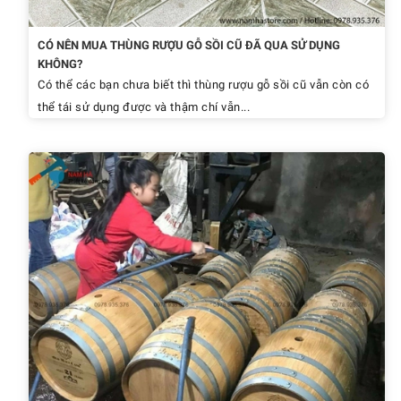
CÓ NÊN MUA THÙNG RƯỢU GỖ SỒI CŨ ĐÃ QUA SỬ DỤNG
KHÔNG?
Có thể các bạn chưa biết thì thùng rượu gỗ sồi cũ vẫn còn có
thể tái sử dụng được và thậm chí vẫn...