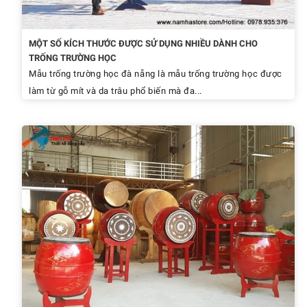
MỘT SỐ KÍCH THƯỚC ĐƯỢC SỬ DỤNG NHIỀU DÀNH CHO
TRỐNG TRƯỜNG HỌC
Mẫu trống trường học đà nẵng là mẫu trống trường học được
làm từ gỗ mít và da trâu phổ biến mà đa...