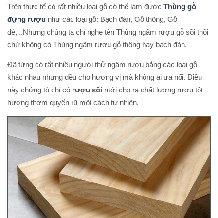
Trên thực tế có rất nhiều loại gỗ có thể làm được
Thùng gỗ
đựng rượu
như các loại gỗ: Bạch đàn, Gỗ thông, Gỗ
dẻ,...Nhưng chúng ta chỉ nghe tên Thùng ngâm rượu gỗ sồi thôi
chứ không có Thùng ngâm rượu gỗ thông hay bạch đàn.
Đã từng có rất nhiều người thử ngâm rượu bằng các loại gỗ
khác nhau nhưng đều cho hương vị mà không ai ưa nổi. Điều
này chứng tỏ chỉ có
rượu sồi
mới cho ra chất lượng rượu tốt
hương thơm quyến rũ một cách tự nhiên.