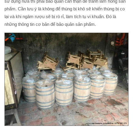
sử dụng nữa thì phải bảo quản cẩn thận để tránh làm hỏng sản
phẩm. Cần lưu ý là không để thùng bị khô sẽ khiến thùng bị co
lại và khi ngâm rượu sẽ bị rò rỉ, làm tích tụ vi khuẩn. Đó là
những thông tin cơ bản để bảo quản sản phẩm.