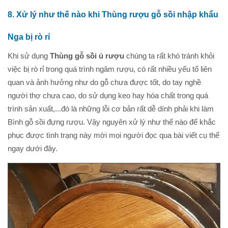
8. Xử lý như thế nào khi Thùng rượu gỗ sồi nhập khẩu
Nga bị rò rỉ
Khi sử dụng
Thùng gỗ sồi ủ rượu
chúng ta rất khó tránh khỏi
việc bị rò rỉ trong quá trình ngâm rượu, có rất nhiều yếu tố liên
quan và ảnh hưởng như do gỗ chưa được tốt, do tay nghề
người thợ chưa cao, do sử dụng keo hay hóa chất trong quá
trình sản xuất,...đó là những lỗi cơ bản rất dễ dính phải khi làm
Bình gỗ sồi đựng rượu. Vậy nguyên xử lý như thế nào để khắc
phục được tình trạng này mời mọi người đọc qua bài viết cụ thể
ngay dưới đây.