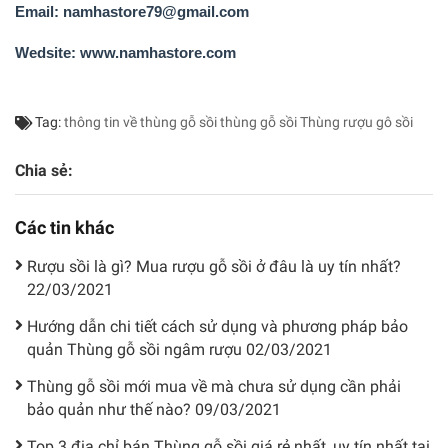
Email: namhastore79@gmail.com
Wedsite: www.namhastore.com
Tag:
thông tin về thùng gỗ sồi
thùng gỗ sồi
Thùng rượu gô sồi
Chia sẻ:
Các tin khác
Rượu sồi là gì? Mua rượu gỗ sồi ở đâu là uy tín nhất?
22/03/2021
Hướng dẫn chi tiết cách sử dụng và phương pháp bảo
quản Thùng gỗ sồi ngâm rượu
02/03/2021
Thùng gỗ sồi mới mua về mà chưa sử dụng cần phải
bảo quản như thế nào?
09/03/2021
Top 3 địa chỉ bán Thùng gỗ sồi giá rẻ nhất, uy tín nhất tại