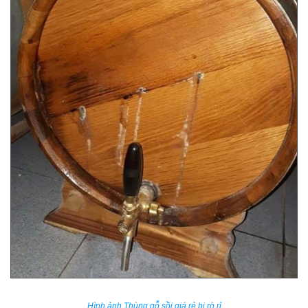
Hình ảnh Thùng gỗ sồi giá rẻ bị rò rỉ