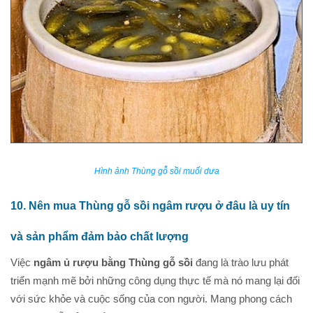
Hình ảnh Thùng gỗ sồi muối dưa
10. Nên mua Thùng gỗ sồi ngâm rượu ở đâu là uy tín
và sản phẩm đảm bảo chất lượng
Việc
ngâm ủ rượu bằng Thùng gỗ sồi
đang là trào lưu phát
triển mạnh mẽ bởi những công dụng thực tế mà nó mang lại đối
với sức khỏe và cuộc sống của con người. Mang phong cách