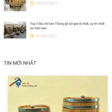
09/03/2021
Top 3 địa chỉ bán Thùng gỗ sồi giá rẻ nhất, uy tín nhất
tại Việt nam
07/03/2021
TIN MỚI NHẤT