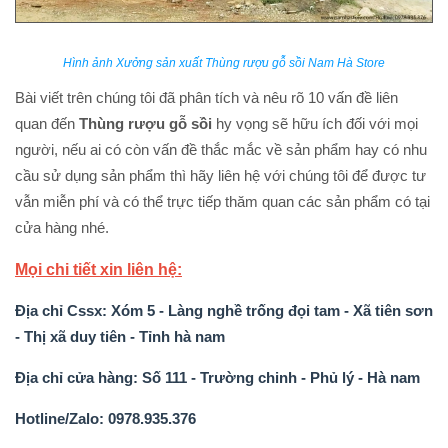
Hình ảnh Xưởng sản xuất Thùng rượu gỗ sồi Nam Hà Store
Bài viết trên chúng tôi đã phân tích và nêu rõ 10 vấn đề liên
quan đến
Thùng rượu gỗ sồi
hy vọng sẽ hữu ích đối với mọi
người, nếu ai có còn vấn đề thắc mắc về sản phẩm hay có nhu
cầu sử dụng sản phẩm thì hãy liên hệ với chúng tôi để được tư
vẫn miễn phí và có thể trực tiếp thăm quan các sản phẩm có tại
cửa hàng nhé.
Mọi chi tiết xin liên hệ:
Địa chỉ Cssx: Xóm 5 - Làng nghề trống đọi tam - Xã tiên sơn
- Thị xã duy tiên - Tỉnh hà nam
Địa chỉ cửa hàng: Số 111 - Trường chinh - Phủ lý - Hà nam
Hotline/Zalo: 0978.935.376