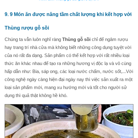
9. 9 Món ăn được nâng tầm chất lượng khi kết hợp với
Thùng rượu gỗ sồi
Chúng ta vẫn luôn nghĩ ràng
Thùng gỗ sồi
chỉ để ngâm rượu
hay trang trí nhà cửa mà không biết những công dụng tuyệt vời
của nó rất đa dạng. Sản phẩm có thể kết hợp với rất nhiều loại
thức ăn khác nhau để tạo ra những hương vị độc lạ và vô cùng
hấp dẫn như: Bia, sáp ong, các loại nước chấm, nước sốt,...Với
công nghệ ngày càng hiện đại ngày nay thì việc sản xuất ra một
loại sản phẩm mới, mang xu hướng mới và tốt cho người sử
dụng thì quả thật không hề khó.