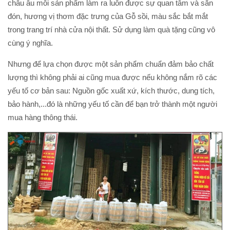
châu âu mỗi sản phẩm làm ra luôn được sự quan tâm và săn
đón, hương vị thơm đặc trưng của Gỗ sồi, màu sắc bắt mắt
trong trang trí nhà cửa nội thất. Sử dụng làm quà tặng cũng vô
cùng ý nghĩa.
Nhưng để lựa chọn được một sản phẩm chuẩn đảm bảo chất
lượng thì không phải ai cũng mua được nếu không nắm rõ các
yếu tố cơ bản sau: Nguồn gốc xuất xứ, kích thước, dung tích,
bảo hành,...đó là những yếu tố cần để bạn trở thành một người
mua hàng thông thái.