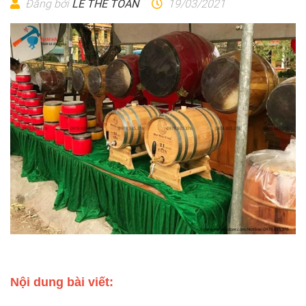
Đăng bởi
LÊ THẾ TOÀN
19/03/2021
Nội dung bài viết: