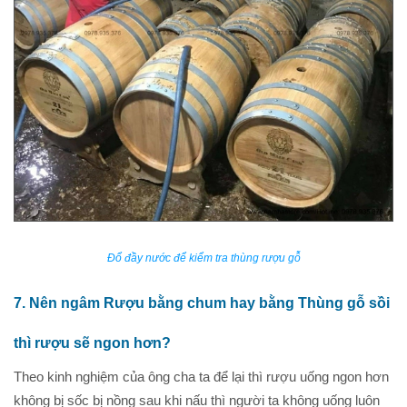
Đổ đầy nước để kiểm tra thùng rượu gỗ
7. Nên ngâm Rượu bằng chum hay bằng Thùng gỗ sồi
thì rượu sẽ ngon hơn?
Theo kinh nghiệm của ông cha ta để lại thì rượu uống ngon hơn
không bị sốc bị nồng sau khi nấu thì người ta không uống luôn