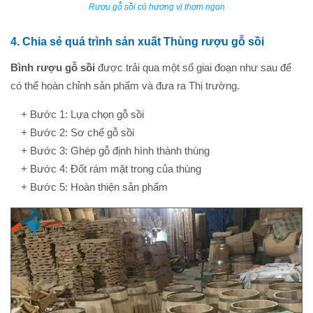
Rượu gỗ sồi có hương vị thơm ngon
4. Chia sẻ quá trình sản xuất Thùng rượu gỗ sồi
Bình rượu gỗ sồi
được trải qua một số giai đoạn như sau để
có thể hoàn chỉnh sản phẩm và đưa ra Thị trường.
+ Bước 1: Lựa chọn gỗ sồi
+ Bước 2: Sơ chế gỗ sồi
+ Bước 3: Ghép gỗ định hình thành thùng
+ Bước 4: Đốt rám mặt trong của thùng
+ Bước 5: Hoàn thiện sản phẩm