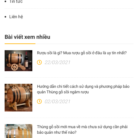
Tin tức
Liên hệ
Bài viết xem nhiều
Rượu sồi là gì? Mua rượu gỗ sồi ở đâu là uy tín nhất?
22/03/2021
Hướng dẫn chi tiết cách sử dụng và phương pháp bảo
quản Thùng gỗ sồi ngâm rượu
02/03/2021
Thùng gỗ sồi mới mua về mà chưa sử dụng cần phải
bảo quản như thế nào?