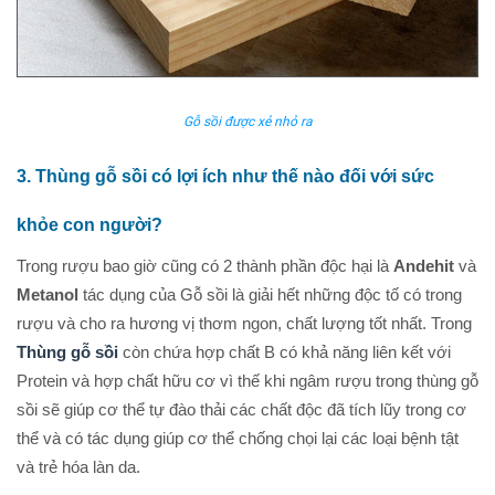
Gỗ sồi được xẻ nhỏ ra
3. Thùng gỗ sồi có lợi ích như thế nào đối với sức
khỏe con người?
Trong rượu bao giờ cũng có 2 thành phần độc hại là
Andehit
và
Metanol
tác dụng của Gỗ sồi là giải hết những độc tố có trong
rượu và cho ra hương vị thơm ngon, chất lượng tốt nhất. Trong
Thùng gỗ sồi
còn chứa hợp chất B có khả năng liên kết với
Protein và hợp chất hữu cơ vì thế khi ngâm rượu trong thùng gỗ
sồi sẽ giúp cơ thể tự đào thải các chất độc đã tích lũy trong cơ
thể và có tác dụng giúp cơ thể chống chọi lại các loại bệnh tật
và trẻ hóa làn da.