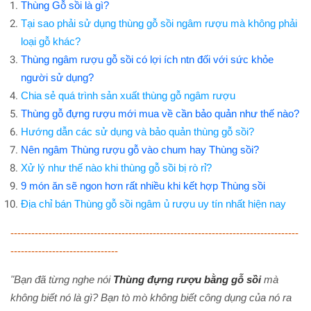
Thùng Gỗ sồi là gì?
Tại sao phải sử dụng thùng gỗ sồi ngâm rượu mà không phải
loại gỗ khác?
Thùng ngâm rượu gỗ sồi có lợi ích ntn đối với sức khỏe
người sử dụng?
Chia sẻ quá trình sản xuất thùng gỗ ngâm rượu
Thùng gỗ đựng rượu mới mua về cần bảo quản như thế nào?
Hướng dẫn các sử dụng và bảo quản thùng gỗ sồi?
Nên ngâm Thùng rượu gỗ vào chum hay Thùng sồi?
Xử lý như thế nào khi thùng gỗ sồi bị rò rỉ?
9 món ăn sẽ ngon hơn rất nhiều khi kết hợp Thùng sồi
Địa chỉ bán Thùng gỗ sồi ngâm ủ rượu uy tín nhất hiện nay
-----------------------------------------------------------------------------------
-------------------------------
"Bạn đã từng nghe nói
Thùng đựng rượu bằng gỗ sồi
mà
không biết nó là gì? Bạn tò mò không biết công dụng của nó ra