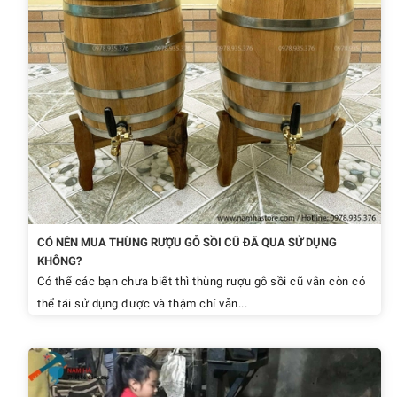
CÓ NÊN MUA THÙNG RƯỢU GỖ SỒI CŨ ĐÃ QUA SỬ DỤNG
KHÔNG?
Có thể các bạn chưa biết thì thùng rượu gỗ sồi cũ vẫn còn có
thể tái sử dụng được và thậm chí vẫn...