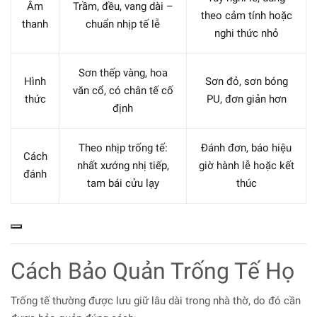
Âm
Trầm, đều, vang dài –
theo cảm tính hoặc
thanh
chuẩn nhịp tế lễ
nghi thức nhỏ
Sơn thếp vàng, hoa
Hình
Sơn đỏ, sơn bóng
văn cổ, có chân tế cố
thức
PU, đơn giản hơn
định
Theo nhịp trống tế:
Đánh đơn, báo hiệu
Cách
nhất xướng nhị tiếp,
giờ hành lễ hoặc kết
đánh
tam bái cửu lạy
thúc
Cách Bảo Quản Trống Tế Họ
Trống tế thường được lưu giữ lâu dài trong nhà thờ, do đó cần