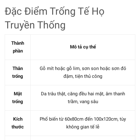
Đặc Điểm Trống Tế Họ
Truyền Thống
Thành
Mô tả cụ thể
phần
Thân
Gỗ mít hoặc gỗ lim, sơn son hoặc sơn đỏ
trống
đậm, tiện thủ công
Mặt
Da trâu thật, căng đều hai mặt, âm thanh
trống
trầm, vang sâu
Kích
Phổ biến từ 60x80cm đến 100x120cm, tùy
thước
không gian tế lễ