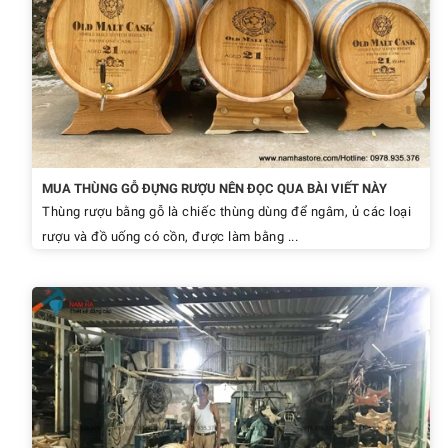
MUA THÙNG GỖ ĐỰNG RƯỢU NÊN ĐỌC QUA BÀI VIẾT NÀY
Thùng rượu bằng gỗ là chiếc thùng dùng để ngâm, ủ các loại
rượu và đồ uống có cồn, được làm bằng ...