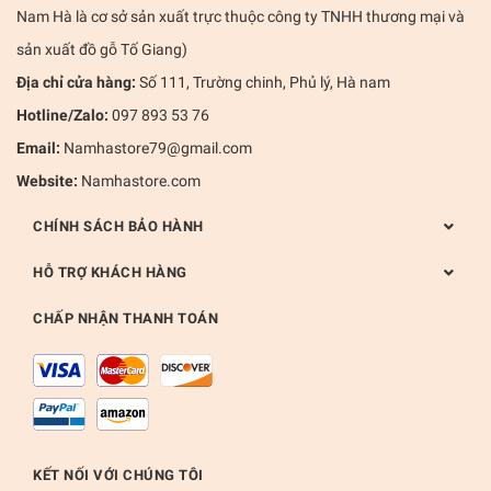
Nam Hà là cơ sở sản xuất trực thuộc công ty TNHH thương mại và
sản xuất đồ gỗ Tố Giang)
Địa chỉ cửa hàng:
Số 111, Trường chinh, Phủ lý, Hà nam
Hotline/Zalo:
097 893 53 76
Email:
Namhastore79@gmail.com
Website:
Namhastore.com
CHÍNH SÁCH BẢO HÀNH
HỖ TRỢ KHÁCH HÀNG
CHẤP NHẬN THANH TOÁN
KẾT NỐI VỚI CHÚNG TÔI