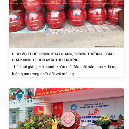
DỊCH VỤ THUÊ TRỐNG KHAI GIẢNG, TRỐNG TRƯỜNG – GIẢI
PHÁP KINH TẾ CHO MÙA TỰU TRƯỜNG
Lễ khai giảng – khoảnh khắc mở đầu mỗi năm học – là sự
kiện quan trọng nhất đối với mỗi ng...