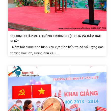
PHƯƠNG PHÁP MUA TRỐNG TRƯỜNG HIỆU QUẢ VÀ ĐẢM BẢO
NHẤT
Nắm bắt được tình hình khu vực tỉnh bến tre có số lượng các
trường học lớn, lượng nhu cầu...