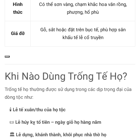
Hình
Có thể sơn vàng, chạm khắc hoa văn rồng,
thức
phượng, hổ phù
Gỗ, sắt hoặc đặt trên bục tế, phù hợp sân
Giá đỡ
khấu tế lễ cổ truyền
Khi Nào Dùng Trống Tế Họ?
Trống tế họ thường được sử dụng trong các dịp trọng đại của
dòng tộc như:
🕯️
Lễ tế xuân/thu của họ tộc
📜
Lễ húy kỵ tổ tiên – ngày giỗ họ hàng năm
🏛️
Lễ dựng, khánh thành, khôi phục nhà thờ họ