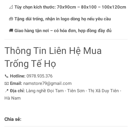
📐
Tùy chọn kích thước: 70x90cm – 80x100 – 100x120cm
🧰
Tặng dùi trống, nhận in logo dòng họ nếu yêu cầu
🚚
Giao hàng tận nơi – có hóa đơn, hợp đồng đầy đủ
Thông Tin Liên Hệ Mua
Trống Tế Họ
📞
Hotline:
0978.935.376
📧
Email:
namstore79@gmail.com
📍
Địa chỉ:
Làng nghề Đọi Tam - Tiên Sơn - Thị Xã Duy Tiên -
Hà Nam
Chia sẻ: