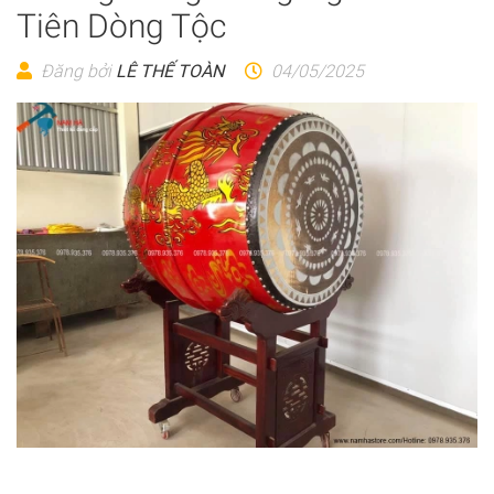
Tiên Dòng Tộc
Đăng bởi
LÊ THẾ TOÀN
04/05/2025