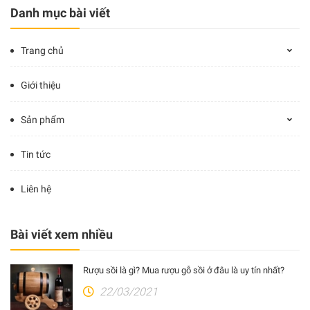
Danh mục bài viết
Trang chủ
Giới thiệu
Sản phẩm
Tin tức
Liên hệ
Bài viết xem nhiều
Rượu sồi là gì? Mua rượu gỗ sồi ở đâu là uy tín nhất?
22/03/2021