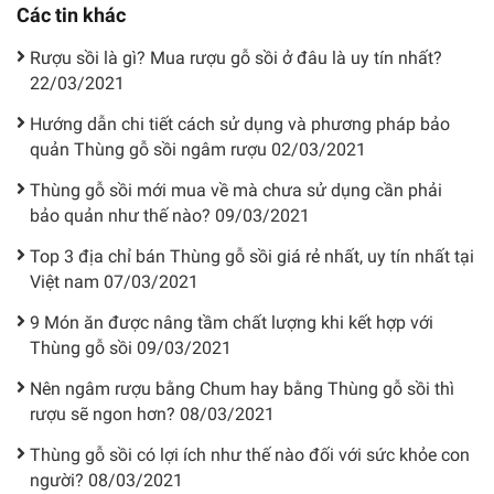
Các tin khác
Rượu sồi là gì? Mua rượu gỗ sồi ở đâu là uy tín nhất?
22/03/2021
Hướng dẫn chi tiết cách sử dụng và phương pháp bảo
quản Thùng gỗ sồi ngâm rượu
02/03/2021
Thùng gỗ sồi mới mua về mà chưa sử dụng cần phải
bảo quản như thế nào?
09/03/2021
Top 3 địa chỉ bán Thùng gỗ sồi giá rẻ nhất, uy tín nhất tại
Việt nam
07/03/2021
9 Món ăn được nâng tầm chất lượng khi kết hợp với
Thùng gỗ sồi
09/03/2021
Nên ngâm rượu bằng Chum hay bằng Thùng gỗ sồi thì
rượu sẽ ngon hơn?
08/03/2021
Thùng gỗ sồi có lợi ích như thế nào đối với sức khỏe con
người?
08/03/2021