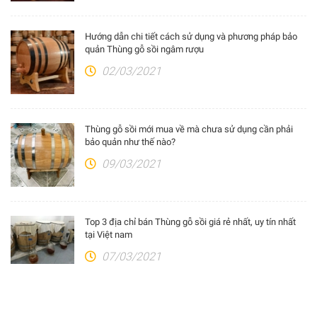
Hướng dẫn chi tiết cách sử dụng và phương pháp bảo
quản Thùng gỗ sồi ngâm rượu
02/03/2021
Thùng gỗ sồi mới mua về mà chưa sử dụng cần phải
bảo quản như thế nào?
09/03/2021
Top 3 địa chỉ bán Thùng gỗ sồi giá rẻ nhất, uy tín nhất
tại Việt nam
07/03/2021