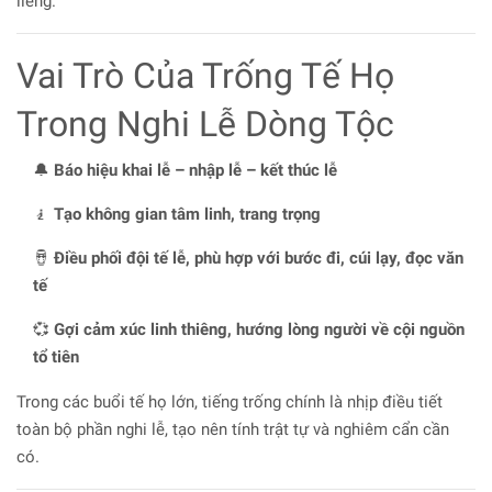
liêng.
Vai Trò Của Trống Tế Họ
Trong Nghi Lễ Dòng Tộc
🔔
Báo hiệu khai lễ – nhập lễ – kết thúc lễ
🧎
Tạo không gian tâm linh, trang trọng
🪘
Điều phối đội tế lễ, phù hợp với bước đi, cúi lạy, đọc văn
tế
💞
Gợi cảm xúc linh thiêng, hướng lòng người về cội nguồn
tổ tiên
Trong các buổi tế họ lớn, tiếng trống chính là nhịp điều tiết
toàn bộ phần nghi lễ, tạo nên tính trật tự và nghiêm cẩn cần
có.