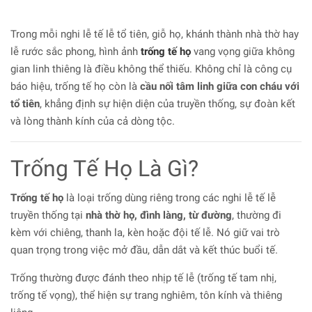
Trong mỗi nghi lễ tế lễ tổ tiên, giỗ họ, khánh thành nhà thờ hay
lễ rước sắc phong, hình ảnh
trống tế họ
vang vọng giữa không
gian linh thiêng là điều không thể thiếu. Không chỉ là công cụ
báo hiệu, trống tế họ còn là
cầu nối tâm linh giữa con cháu với
tổ tiên
, khẳng định sự hiện diện của truyền thống, sự đoàn kết
và lòng thành kính của cả dòng tộc.
Trống Tế Họ Là Gì?
Trống tế họ
là loại trống dùng riêng trong các nghi lễ tế lễ
truyền thống tại
nhà thờ họ, đình làng, từ đường
, thường đi
kèm với chiêng, thanh la, kèn hoặc đội tế lễ. Nó giữ vai trò
quan trọng trong việc mở đầu, dẫn dắt và kết thúc buổi tế.
Trống thường được đánh theo nhịp tế lễ (trống tế tam nhị,
trống tế vọng), thể hiện sự trang nghiêm, tôn kính và thiêng