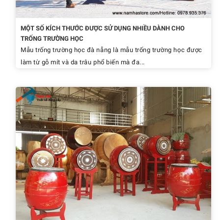
MỘT SỐ KÍCH THƯỚC ĐƯỢC SỬ DỤNG NHIỀU DÀNH CHO
TRỐNG TRƯỜNG HỌC
Mẫu trống trường học đà nẵng là mẫu trống trường học được
làm từ gỗ mít và da trâu phổ biến mà đa...