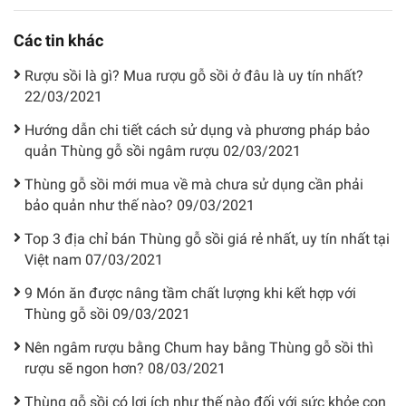
Các tin khác
Rượu sồi là gì? Mua rượu gỗ sồi ở đâu là uy tín nhất?
22/03/2021
Hướng dẫn chi tiết cách sử dụng và phương pháp bảo
quản Thùng gỗ sồi ngâm rượu
02/03/2021
Thùng gỗ sồi mới mua về mà chưa sử dụng cần phải
bảo quản như thế nào?
09/03/2021
Top 3 địa chỉ bán Thùng gỗ sồi giá rẻ nhất, uy tín nhất tại
Việt nam
07/03/2021
9 Món ăn được nâng tầm chất lượng khi kết hợp với
Thùng gỗ sồi
09/03/2021
Nên ngâm rượu bằng Chum hay bằng Thùng gỗ sồi thì
rượu sẽ ngon hơn?
08/03/2021
Thùng gỗ sồi có lợi ích như thế nào đối với sức khỏe con