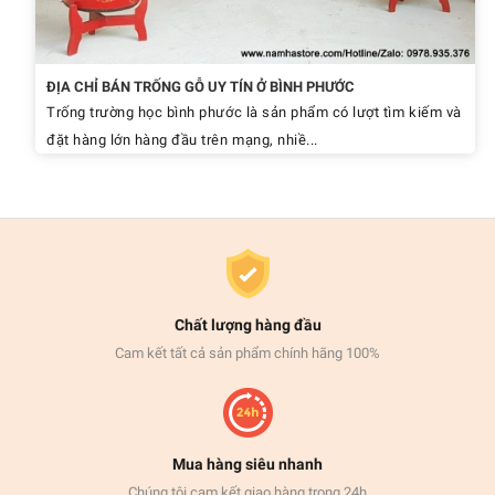
ĐỊA CHỈ BÁN TRỐNG GỖ UY TÍN Ở BÌNH PHƯỚC
Trống trường học bình phước là sản phẩm có lượt tìm kiếm và
đặt hàng lớn hàng đầu trên mạng, nhiề...
Chất lượng hàng đầu
Cam kết tất cả sản phẩm chính hãng 100%
Mua hàng siêu nhanh
Chúng tôi cam kết giao hàng trong 24h