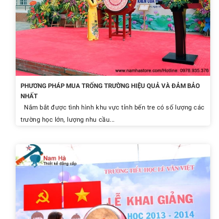
PHƯƠNG PHÁP MUA TRỐNG TRƯỜNG HIỆU QUẢ VÀ ĐẢM BẢO
NHẤT
Nắm bắt được tình hình khu vực tỉnh bến tre có số lượng các
trường học lớn, lượng nhu cầu...