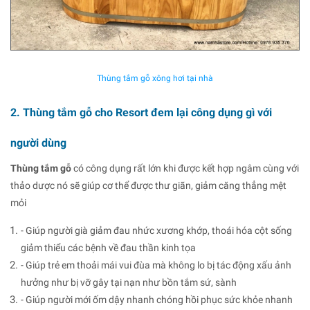
Thùng tắm gỗ xông hơi tại nhà
2. Thùng tắm gỗ cho Resort đem lại công dụng gì với
người dùng
Thùng tắm gỗ
có công dụng rất lớn khi được kết hợp ngâm cùng với
thảo dược nó sẽ giúp cơ thể được thư giãn, giảm căng thẳng mệt
mỏi
- Giúp người già giảm đau nhức xương khớp, thoái hóa cột sống
giảm thiểu các bệnh về đau thần kinh tọa
- Giúp trẻ em thoải mái vui đùa mà không lo bị tác động xấu ảnh
hưởng như bị vỡ gây tại nạn như bồn tắm sứ, sành
- Giúp người mới ốm dậy nhanh chóng hồi phục sức khỏe nhanh