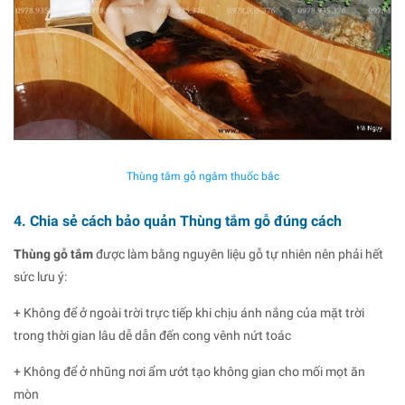
Thùng tắm gỗ ngâm thuốc bắc
4. Chia sẻ cách bảo quản Thùng tắm gỗ đúng cách
Thùng gỗ tắm
được làm bằng nguyên liệu gỗ tự nhiên nên phải hết
sức lưu ý:
+ Không để ở ngoài trời trực tiếp khi chịu ánh nắng của mặt trời
trong thời gian lâu dễ dẫn đến cong vênh nứt toác
+ Không để ở nhũng nơi ẩm ướt tạo không gian cho mối mọt ăn
mòn