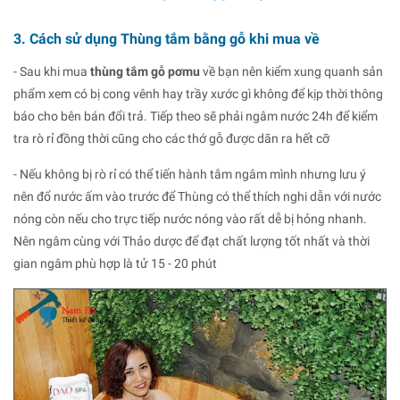
3. Cách sử dụng Thùng tắm bằng gỗ khi mua về
- Sau khi mua
thùng tắm gỗ pơmu
về bạn nên kiểm xung quanh sản
phẩm xem có bị cong vênh hay trầy xước gì không để kịp thời thông
báo cho bên bán đổi trả
. Tiếp theo sẽ phải ngâm nước 24h để kiểm
tra rò rỉ đồng thời cũng cho các thớ gỗ được dãn ra hết cỡ
- Nếu không bị rò rỉ có thể tiến hành tắm ngâm mình nhưng lưu ý
nên đổ nước ấm vào trước để Thùng có thể thích nghi dẫn với nước
nóng còn nếu cho trực tiếp nước nóng vào rất dễ bị hỏng nhanh.
Nên ngâm cùng với Thảo dược để đạt chất lượng tốt nhất và thời
gian ngâm phù hợp là tử 15 - 20 phút