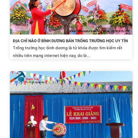
ĐỊA CHỈ NÀO Ở BÌNH DƯƠNG BÁN TRỐNG TRƯỜNG HỌC UY TÍN
Trống trường học bình dương là từ khóa được tìm kiếm rất
nhiều trên mạng internet hiện nay, do bì...