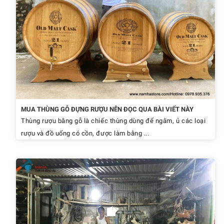
MUA THÙNG GỖ ĐỰNG RƯỢU NÊN ĐỌC QUA BÀI VIẾT NÀY
Thùng rượu bằng gỗ là chiếc thùng dùng để ngâm, ủ các loại
rượu và đồ uống có cồn, được làm bằng ...