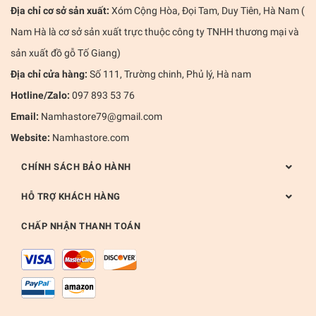
Địa chỉ cơ sở sản xuất:
Xóm Cộng Hòa, Đọi Tam, Duy Tiên, Hà Nam (
Nam Hà là cơ sở sản xuất trực thuộc công ty TNHH thương mại và
sản xuất đồ gỗ Tố Giang)
Địa chỉ cửa hàng:
Số 111, Trường chinh, Phủ lý, Hà nam
Hotline/Zalo:
097 893 53 76
Email:
Namhastore79@gmail.com
Website:
Namhastore.com
CHÍNH SÁCH BẢO HÀNH
HỖ TRỢ KHÁCH HÀNG
CHẤP NHẬN THANH TOÁN