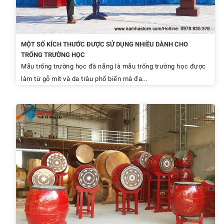
MỘT SỐ KÍCH THƯỚC ĐƯỢC SỬ DỤNG NHIỀU DÀNH CHO
TRỐNG TRƯỜNG HỌC
Mẫu trống trường học đà nẵng là mẫu trống trường học được
làm từ gỗ mít và da trâu phổ biến mà đa...