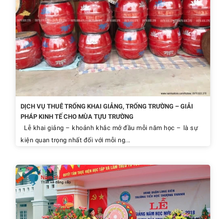
DỊCH VỤ THUÊ TRỐNG KHAI GIẢNG, TRỐNG TRƯỜNG – GIẢI
PHÁP KINH TẾ CHO MÙA TỰU TRƯỜNG
Lễ khai giảng – khoảnh khắc mở đầu mỗi năm học – là sự
kiện quan trọng nhất đối với mỗi ng...