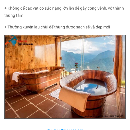
+ Không để các vật có sức nặng lớn lên dễ gây cong vênh, vỡ thành
thùng tắm
+ Thường xuyên lau chùi để thùng được sạch sẽ và đẹp mới