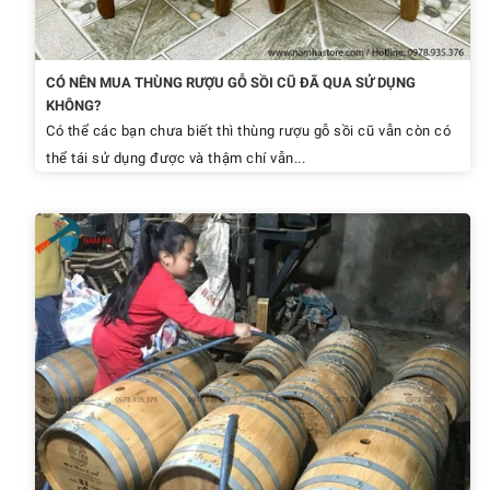
CÓ NÊN MUA THÙNG RƯỢU GỖ SỒI CŨ ĐÃ QUA SỬ DỤNG
KHÔNG?
Có thể các bạn chưa biết thì thùng rượu gỗ sồi cũ vẫn còn có
thể tái sử dụng được và thậm chí vẫn...