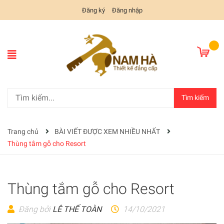
Đăng ký
Đăng nhập
Tìm kiếm
Trang chủ
BÀI VIẾT ĐƯỢC XEM NHIỀU NHẤT
Thùng tắm gỗ cho Resort
Thùng tắm gỗ cho Resort
Đăng bởi
LÊ THẾ TOÀN
14/10/2021