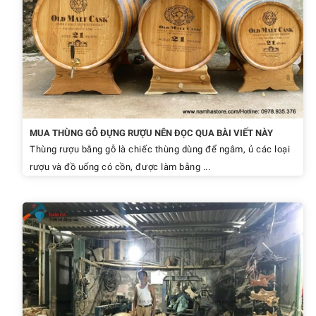
MUA THÙNG GỖ ĐỰNG RƯỢU NÊN ĐỌC QUA BÀI VIẾT NÀY
Thùng rượu bằng gỗ là chiếc thùng dùng để ngâm, ủ các loại
rượu và đồ uống có cồn, được làm bằng ...