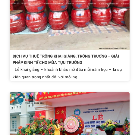
DỊCH VỤ THUÊ TRỐNG KHAI GIẢNG, TRỐNG TRƯỜNG – GIẢI
PHÁP KINH TẾ CHO MÙA TỰU TRƯỜNG
Lễ khai giảng – khoảnh khắc mở đầu mỗi năm học – là sự
kiện quan trọng nhất đối với mỗi ng...