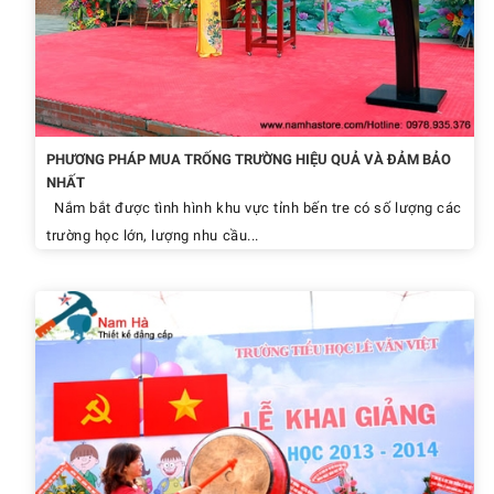
PHƯƠNG PHÁP MUA TRỐNG TRƯỜNG HIỆU QUẢ VÀ ĐẢM BẢO
NHẤT
Nắm bắt được tình hình khu vực tỉnh bến tre có số lượng các
trường học lớn, lượng nhu cầu...