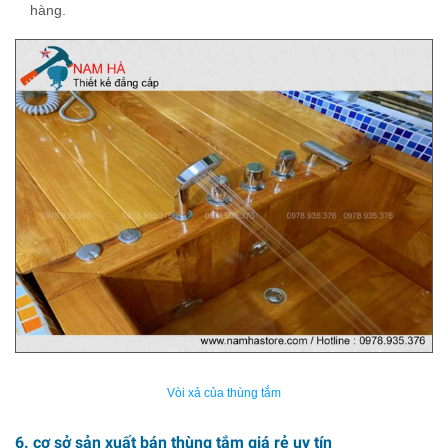
hàng.
Vòi xả của thùng tắm
6. cơ sở sản xuất bán thùng tắm giá rẻ uy tín