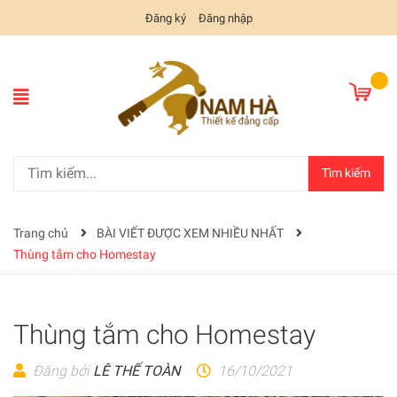
Đăng ký
Đăng nhập
Tìm kiếm
Trang chủ
BÀI VIẾT ĐƯỢC XEM NHIỀU NHẤT
Thùng tắm cho Homestay
Thùng tắm cho Homestay
Đăng bởi
LÊ THẾ TOÀN
16/10/2021