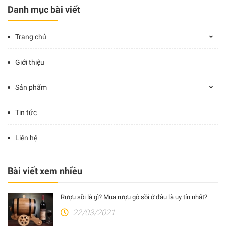
Danh mục bài viết
Trang chủ
Giới thiệu
Sản phẩm
Tin tức
Liên hệ
Bài viết xem nhiều
Rượu sồi là gì? Mua rượu gỗ sồi ở đâu là uy tín nhất?
22/03/2021