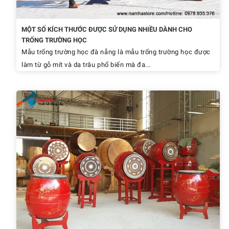
MỘT SỐ KÍCH THƯỚC ĐƯỢC SỬ DỤNG NHIỀU DÀNH CHO
TRỐNG TRƯỜNG HỌC
Mẫu trống trường học đà nẵng là mẫu trống trường học được
làm từ gỗ mít và da trâu phổ biến mà đa...