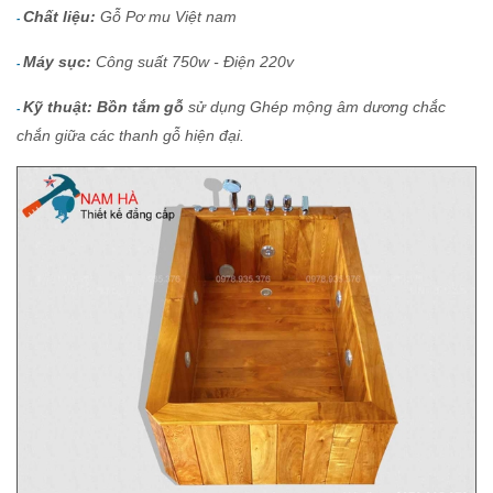
Chất liệu:
Gỗ Pơ mu Việt nam
-
Máy sục:
Công suất 750w - Điện 220v
-
Kỹ thuật: Bồn tắm gỗ
sử dụng
Ghép mộng âm dương chắc
-
chắn giữa các thanh gỗ hiện đại.