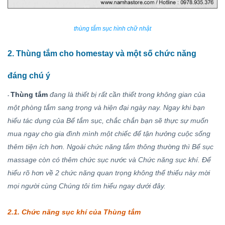
thùng tắm
sục hình chữ nhật
2. Thùng tắm cho homestay và một số chức năng
đáng chú ý
Thùng tắm
đang là thiết bị rất cần thiết trong không gian của
-
một phòng tắm sang trọng và hiện đại ngày nay. Ngay khi bạn
hiểu tác dụng của Bể tắm sục, chắc chắn bạn sẽ thực sự muốn
mua ngay cho gia đình mình một chiếc để tận hưởng cuộc sống
thêm tiện ích hơn. Ngoài chức năng tắm thông thường thì
Bể sục
massage còn có thêm chức sục nước và Chức năng sục khí. Để
hiểu rõ hơn về 2 chức năng quan trọng không thể thiếu này mời
mọi người cùng Chúng tôi tìm hiểu ngay dưới đây.
2.1. Chức năng sục khí của Thùng tắm