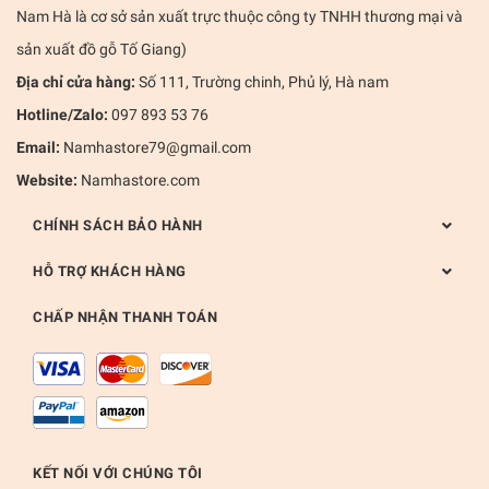
Nam Hà là cơ sở sản xuất trực thuộc công ty TNHH thương mại và
sản xuất đồ gỗ Tố Giang)
Địa chỉ cửa hàng:
Số 111, Trường chinh, Phủ lý, Hà nam
Hotline/Zalo:
097 893 53 76
Email:
Namhastore79@gmail.com
Website:
Namhastore.com
CHÍNH SÁCH BẢO HÀNH
HỖ TRỢ KHÁCH HÀNG
CHẤP NHẬN THANH TOÁN
KẾT NỐI VỚI CHÚNG TÔI