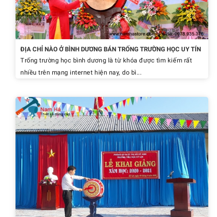
ĐỊA CHỈ NÀO Ở BÌNH DƯƠNG BÁN TRỐNG TRƯỜNG HỌC UY TÍN
Trống trường học bình dương là từ khóa được tìm kiếm rất
nhiều trên mạng internet hiện nay, do bì...