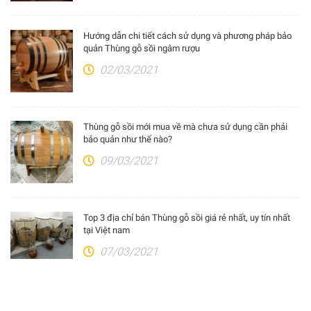
Hướng dẫn chi tiết cách sử dụng và phương pháp bảo
quản Thùng gỗ sồi ngâm rượu
02/03/2021
Thùng gỗ sồi mới mua về mà chưa sử dụng cần phải
bảo quản như thế nào?
09/03/2021
Top 3 địa chỉ bán Thùng gỗ sồi giá rẻ nhất, uy tín nhất
tại Việt nam
07/03/2021