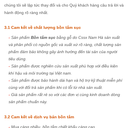
chúng tôi sẽ lập tức thay đổi và cho Quý khách hàng câu trả lời và
hành động rõ ràng nhất.
3.1 Cam kết về chất lượng bồn tắm sục
-
Sản phẩm
Bồn tắm sục
bằng gỗ do Cssx Nam Hà sản xuất
và phân phối có nguồn gốc và xuất xứ rõ ràng, chất lượng sản
phẩm đảm bảo không gây ảnh hưởng đến tài sản của người
tiêu dùng.
-
Sản phẩm được nghiên cứu sản xuất phù hợp với điều kiện
khí hậu và môi trường tại Việt nam.
-
Sản phẩm được bảo hành dài hạn và hộ trợ kỹ thuật miễn phí
cùng với đổi trả sản phẩm khi có lỗi từ nhà sản xuất.
-
Giá sản phẩm rất rẻ so với các đơn vị cùng kinh doanh dòng
sản phẩm chuẩn này.
3.2 Cam kết về dịch vụ bán bồn tắm
-
Mua càng nhiều, bồn tắm chiết khấu càng cao.