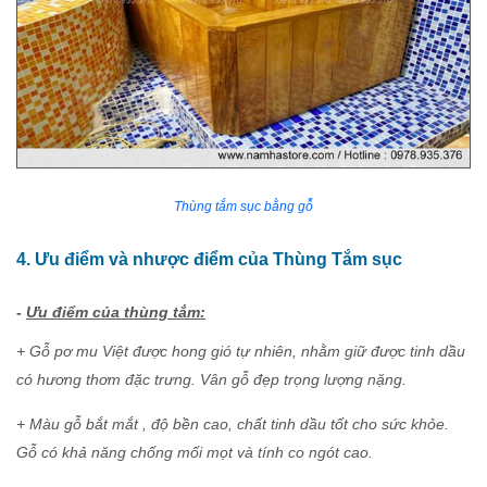
Thùng tắm sục bằng gỗ
4. Ưu điểm và nhược điểm của Thùng Tắm sục
-
Ưu điểm của thùng tắm:
+ Gỗ pơ mu Việt được hong gió tự nhiên, nhằm giữ được tinh dầu
có hương thơm đặc trưng. Vân gỗ đẹp trọng lượng nặng.
+ Màu gỗ bắt mắt , độ bền cao, chất tinh dầu tốt cho sức khỏe.
Gỗ có khả năng chống mối mọt và tính co ngót cao.