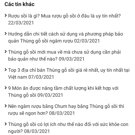
Các tin khác
Rượu sồi là gì? Mua rượu gỗ sồi ở đâu là uy tín nhất?
22/03/2021
Hướng dẫn chi tiết cách sử dụng và phương pháp bảo
quản Thùng gỗ sồi ngâm rượu
02/03/2021
Thùng gỗ sồi mới mua về mà chưa sử dụng cần phải
bảo quản như thế nào?
09/03/2021
Top 3 địa chỉ bán Thùng gỗ sồi giá rẻ nhất, uy tín nhất tại
Việt nam
07/03/2021
9 Món ăn được nâng tầm chất lượng khi kết hợp với
Thùng gỗ sồi
09/03/2021
Nên ngâm rượu bằng Chum hay bằng Thùng gỗ sồi thì
rượu sẽ ngon hơn?
08/03/2021
Thùng gỗ sồi có lợi ích như thế nào đối với sức khỏe con
người?
08/03/2021