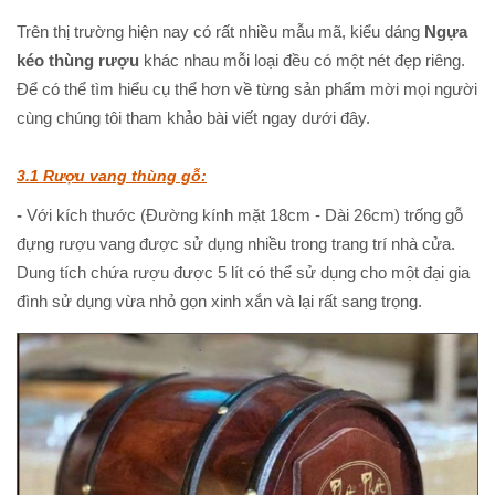
Trên thị trường hiện nay có rất nhiều mẫu mã, kiểu dáng
Ngựa
kéo thùng rượu
khác nhau mỗi loại đều có một nét đẹp riêng.
Để có thể tìm hiểu cụ thể hơn về từng sản phẩm mời mọi người
cùng chúng tôi tham khảo bài viết ngay dưới đây.
3.1 Rượu vang thùng gỗ:
-
Với kích thước (Đường kính mặt 18cm - Dài 26cm) trống gỗ
đựng rượu vang được sử dụng nhiều trong trang trí nhà cửa.
Dung tích chứa rượu được 5 lít có thể sử dụng cho một đại gia
đình sử dụng vừa nhỏ gọn xinh xắn và lại rất sang trọng.