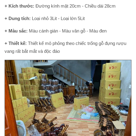
+ Kích thước:
Đường kính mặt 20cm - Chiều dài 28cm
+ Dung tích:
Loại nhỏ 3Lit - Loại lớn 5Lit
+ Màu sắc:
Màu cánh gián - Màu vân gỗ - Màu đen
+ Thiết kế:
Thiết kế mô phỏng theo chiếc trống gỗ đựng rượu
vang rất bắt mắt và độc đáo