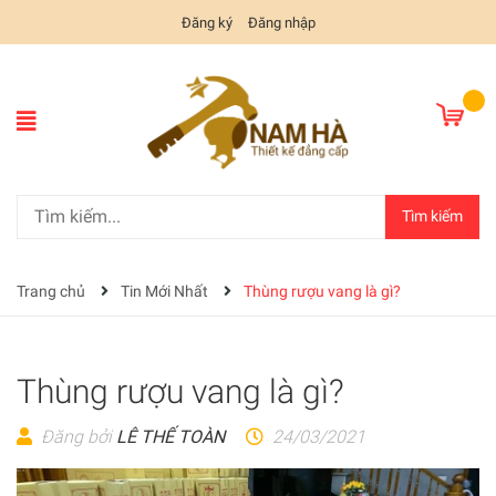
Đăng ký
Đăng nhập
Tìm kiếm
Trang chủ
Tin Mới Nhất
Thùng rượu vang là gì?
Thùng rượu vang là gì?
Đăng bởi
LÊ THẾ TOÀN
24/03/2021