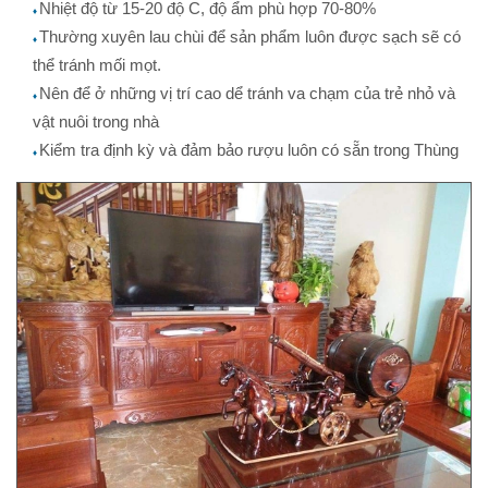
Nhiệt độ từ 15-20 độ C, độ ẩm phù hợp 70-80%
♦
Thường xuyên lau chùi để sản phẩm luôn được sạch sẽ có
♦
thể tránh mối mọt.
Nên để ở những vị trí cao dể tránh va chạm của trẻ nhỏ và
♦
vật nuôi trong nhà
Kiểm tra định kỳ và đảm bảo rượu luôn có sẵn trong Thùng
♦