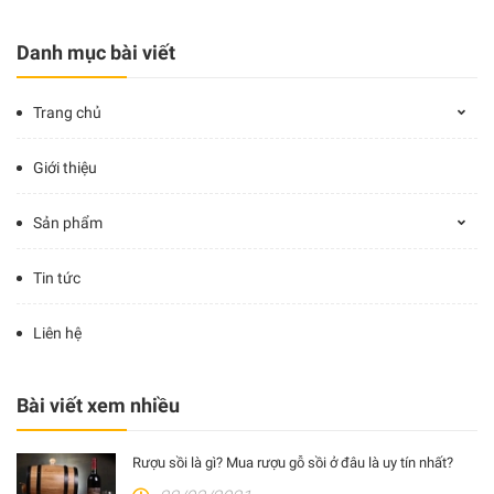
Danh mục bài viết
Trang chủ
Giới thiệu
Sản phẩm
Tin tức
Liên hệ
Bài viết xem nhiều
Rượu sồi là gì? Mua rượu gỗ sồi ở đâu là uy tín nhất?