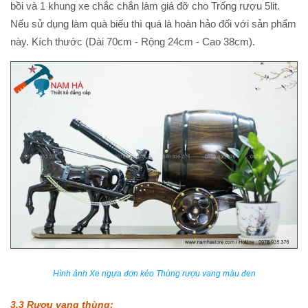
bồi và 1 khung xe chắc chắn làm giá đỡ cho Trống rượu 5lit.
Nếu sử dụng làm quà biếu thì quá là hoàn hảo đối với sản phẩm
này. Kích thước (Dài 70cm - Rộng 24cm - Cao 38cm).
Hình ảnh Xe ngựa đơn kéo Thùng rượu vang màu đen
3.3 Rượu vang thùng: