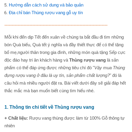
Hướng dẫn cách sử dung và bảo quản
Địa chỉ bán Thùng rượu vang gỗ uy tín
----------------------------------------------------------------------
Mỗi khi đến dịp Tết đến xuân về chúng ta bắt đầu đi tìm những
bón Quà biếu, Quà tết ý nghĩa và đầy thiết thực để có thể tặng
bố mẹ,người thân trong gia đình, những món quà tặng Sếp cực
độc đáo hay tri ân khách hàng và
Thùng rượu vang
là sản
phẩm có thể đáp ứng được những tiêu chí đó "
Vậy mua Thùng
đựng rượu vang ở đâu là uy tín, sản phẩm chất lượng?
" đó là
câu hỏi mà nhiều người đặt ra. Bài viết dưới đây sẽ giải đáp hết
thắc mắc mà bạn muốn biết cùng tìm hiểu nhé.
1. Thông tin chi tiết về Thùng rượu vang
+ Chất liệu:
Rượu vang thùng được làm từ 100% Gỗ thông tự
nhiên