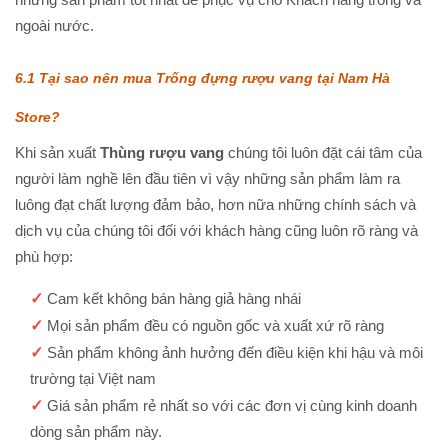
ngoài nước.
6.1 Tại sao nên mua Trống đựng rượu vang tại Nam Hà
Store?
Khi sản xuất
Thùng rượu vang
chúng tôi luôn đặt cái tâm của
người làm nghề lên đầu tiên vì vậy những sản phẩm làm ra
luông đạt chất lượng đảm bảo, hơn nữa những chính sách và
dịch vụ của chúng tôi đối với khách hàng cũng luôn rõ ràng và
phù hợp:
✓
Cam kết không bán hàng giả hàng nhái
✓
Mọi sản phẩm đều có nguồn gốc và xuất xứ rõ ràng
✓
Sản phẩm không ảnh hưởng đến điều kiện khi hậu và môi
trường tại Việt nam
✓
Giá sản phẩm rẻ nhất so với các đơn vị cùng kinh doanh
dòng sản phẩm này.