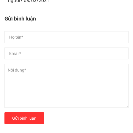
người?
08/03/2021
Gửi bình luận
Gửi bình luận