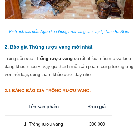
Hình ảnh các mẫu Ngựa kéo thùng rượu vang cao cấp tại Nam Hà Store
2. Báo giá Thùng rượu vang mới nhất
Trong sản xuất
Trống rượu vang
có rất nhiều mẫu mã và kiểu
dáng khác nhau vì vậy giá thành mỗi sản phẩm cũng tương ứng
với mỗi loại, cùng tham khảo dưới đây nhé.
2.1 BẢNG BÁO GIÁ TRỐNG RƯỢU VANG:
Tên sản phẩm
Đơn giá
1. Trống rượu vang
300.000