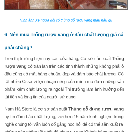
Hình ảnh Xe ngựa đôi có thùng gỗ rượu vang màu nâu gụ
6. Nên mua Trống rượu vang ở đâu chất lượng giá cả
phải chăng?
Trên thị trường hiện nay các cửa hàng, Cơ sớ sản xuất
Trống
rượu vang
có tràn lan trên các tình thành những không phải ở
đâu cũng có mặt hàng chuẩn, đẹp và đảm bảo chất lượng. Có
rất nhiều Cssx vì lợi nhuận riêng của mình mà đưa những sản
phẩm kém chất lượng ra ngoài Thị trường làm ảnh hưởng đến
túi tiền và lòng tin của người sử dụng.
Nam Hà Store là cơ sở sản xuất
Thùng gỗ đựng rượu vang
uy tín đảm bảo chất lượng, với hơn 15 năm kinh nghiệm trong
nghề chúng tôi vẫn luôn cố gắng học hỏi để có thể sản xuất ra
những sản phẩm tốt nhất để phục vụ cho Khách hàng trong và