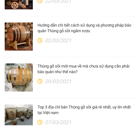
22/03/2021
Hướng dẫn chi tiết cách sử dụng và phương pháp bảo
quản Thùng gỗ sồi ngâm rượu
02/03/2021
Thùng gỗ sồi mới mua về mà chưa sử dụng cần phải
bảo quản như thế nào?
09/03/2021
Top 3 địa chỉ bán Thùng gỗ sồi giá rẻ nhất, uy tín nhất
tại Việt nam
07/03/2021