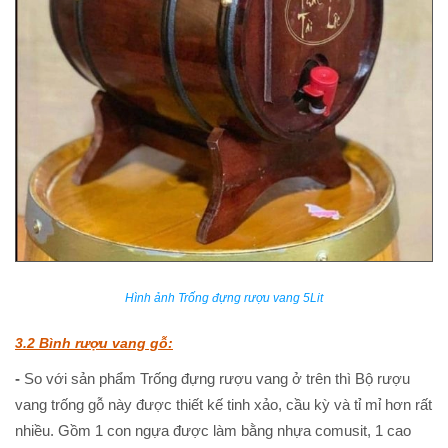
Hình ảnh Trống đựng rượu vang 5Lit
3.2 Bình rượu vang gỗ:
-
So với sản phẩm Trống đựng rượu vang ở trên thì Bộ rượu
vang trống gỗ này được thiết kế tinh xảo, cầu kỳ và tỉ mỉ hơn rất
nhiều. Gồm 1 con ngựa được làm bằng nhựa comusit, 1 cao