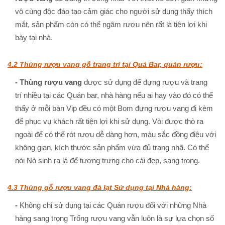
vô cùng độc đáo tạo cảm giác cho người sử dụng thấy thích
mắt, sản phẩm còn có thể ngâm rượu nên rất là tiện lợi khi
bày tại nhà.
4.2 Thùng rượu vang gỗ trang trí tại Quá Bar, quán rượu:
- Thùng rượu vang
được sử dụng để đựng rượu và trang
trí nhiều tại các Quán bar, nhà hàng nếu ai hay vào đó có thể
thấy ở mỗi bàn Vip đều có một Bom đựng rượu vang đi kèm
để phục vụ khách rất tiện lợi khi sử dụng. Vòi được thò ra
ngoài để có thể rót rượu dễ dàng hơn, màu sắc đồng điệu với
không gian, kích thước sản phẩm vừa đủ trang nhã. Có thể
nói Nó sinh ra là để tượng trưng cho cái đẹp, sang trọng.
4.3 Thùng gỗ rượu vang đà lạt Sử dụng tại Nhà hàng:
-
Không chỉ sử dụng tại các Quán rượu đối với những Nhà
hàng sang trọng Trống rượu vang vẫn luôn là sự lựa chọn số