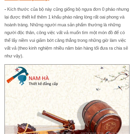
-
Kích thước của bộ này cũng giống bộ ngựa đơn 0 pháo nhưng
lại được thiết kế thêm 1 khẩu pháo nâng lòng rất oai phong và
hoành tráng. Những người mua sản phẩm thường là những
người độc thân, công việc vất vả muốn tìm một món đồ để có
thể lấy niềm vui giảm bớt căng thẳng trong những giờ làm việc
vất vả (theo kinh nghiệm nhiều năm bán hàng tối đưa ra chia sẻ
như vậy).