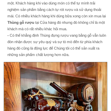
một. Khách hàng khi vào dùng món có thể tự mình trải
nghiệm sản phẩm bằng cách tự rót rượu và sử dụng thoải
mái. Có nhiều khách hàng khi dùng bữa xong còn xin mua lại
Thùng gỗ rượu
tại Cửa hàng đó nhưng đó không chỉ là một
khách mà có rất nhiều khác hỏi mua.
-
Có thể khẳng định Thùng đựng rượu vang bằng gỗ vẫn luôn
đón nhận được sự yêu quý và sự tò mò đến từ phía khách
hàng đó cũng là động lực để Chúng tôi có thể sản xuất ra
những sản phẩm chất lượng hơn nữa.