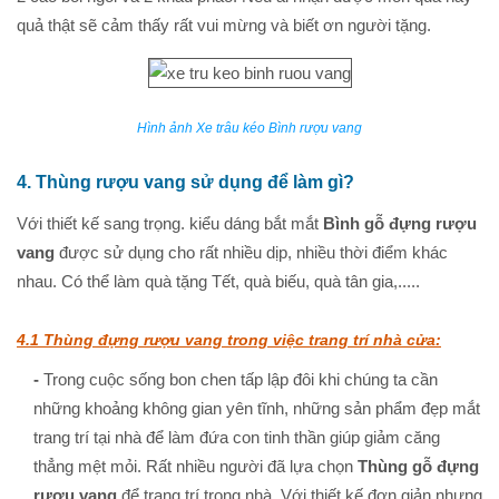
quả thật sẽ cảm thấy rất vui mừng và biết ơn người tặng.
Hình ảnh Xe trâu kéo Bình rượu vang
4. Thùng rượu vang sử dụng để làm gì?
Với thiết kế sang trọng. kiểu dáng bắt mắt
Bình gỗ đựng rượu
vang
được sử dụng cho rất nhiều dịp, nhiều thời điểm khác
nhau. Có thể làm quà tặng Tết, quà biếu, quà tân gia,.....
4.1 Thùng đựng rượu vang trong việc trang trí nhà cửa:
-
Trong cuộc sống bon chen tấp lập đôi khi chúng ta cần
những khoảng không gian yên tĩnh, những sản phẩm đẹp mắt
trang trí tại nhà để làm đứa con tinh thần giúp giảm căng
thẳng mệt mỏi. Rất nhiều người đã lựa chọn
Thùng gỗ đựng
rượu vang
để trang trí trong nhà. Với thiết kế đơn giản nhưng