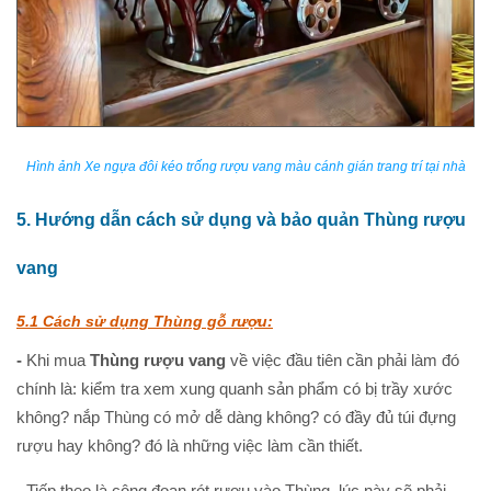
Hình ảnh Xe ngựa đôi kéo trống rượu vang màu cánh gián trang trí tại nhà
5. Hướng dẫn cách sử dụng và bảo quản Thùng rượu
vang
5.1 Cách sử dụng Thùng gỗ rượu:
-
Khi mua
Thùng rượu vang
về việc đầu tiên cần phải làm đó
chính là: kiểm tra xem xung quanh sản phẩm có bị trầy xước
không? nắp Thùng có mở dễ dàng không? có đầy đủ túi đựng
rượu hay không? đó là những việc làm cần thiết.
-
Tiếp theo là công đoạn rót rượu vào Thùng, lúc này sẽ phải