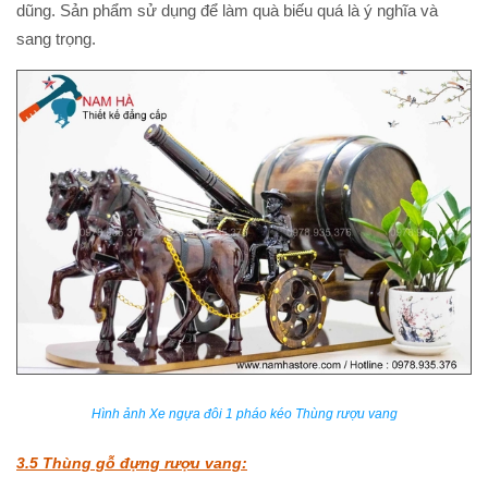
dũng. Sản phẩm sử dụng để làm quà biếu quá là ý nghĩa và
sang trọng.
Hình ảnh Xe ngựa đôi 1 pháo kéo Thùng rượu vang
3.5 Thùng gỗ đựng rượu vang: