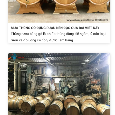
MUA THÙNG GỖ ĐỰNG RƯỢU NÊN ĐỌC QUA BÀI VIẾT NÀY
Thùng rượu bằng gỗ là chiếc thùng dùng để ngâm, ủ các loại
rượu và đồ uống có cồn, được làm bằng ...