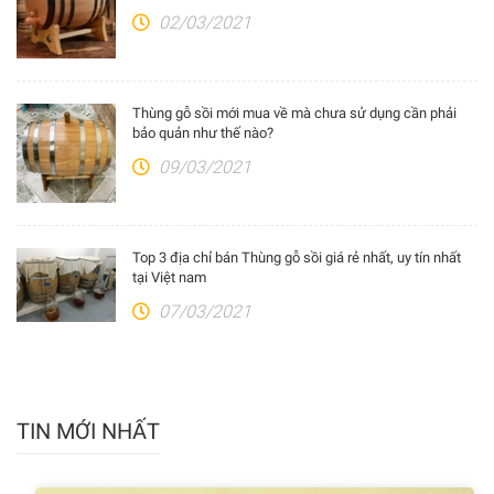
02/03/2021
Thùng gỗ sồi mới mua về mà chưa sử dụng cần phải
bảo quản như thế nào?
09/03/2021
Top 3 địa chỉ bán Thùng gỗ sồi giá rẻ nhất, uy tín nhất
tại Việt nam
07/03/2021
TIN MỚI NHẤT