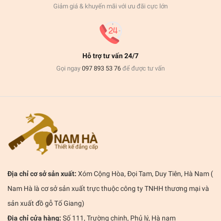
Giảm giá & khuyến mãi với ưu đãi cực lớn
Hỗ trợ tư vấn 24/7
Gọi ngay
097 893 53 76
để được tư vấn
Địa chỉ cơ sở sản xuất:
Xóm Cộng Hòa, Đọi Tam, Duy Tiên, Hà Nam (
Nam Hà là cơ sở sản xuất trực thuộc công ty TNHH thương mại và
sản xuất đồ gỗ Tố Giang)
Địa chỉ cửa hàng:
Số 111, Trường chinh, Phủ lý, Hà nam