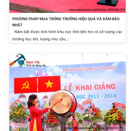
PHƯƠNG PHÁP MUA TRỐNG TRƯỜNG HIỆU QUẢ VÀ ĐẢM BẢO
NHẤT
Nắm bắt được tình hình khu vực tỉnh bến tre có số lượng các
trường học lớn, lượng nhu cầu...