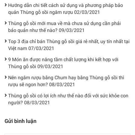
Hướng dẫn chi tiết cách sử dụng và phương pháp bảo
quản Thùng gỗ sồi ngâm rượu
02/03/2021
Thùng gỗ sồi mới mua về mà chưa sử dụng cần phải
bảo quản như thế nào?
09/03/2021
Top 3 địa chỉ bán Thùng gỗ sồi giá rẻ nhất, uy tín nhất tại
Việt nam
07/03/2021
9 Món ăn được nâng tầm chất lượng khi kết hợp với
Thùng gỗ sồi
09/03/2021
Nên ngâm rượu bằng Chum hay bằng Thùng gỗ sồi thì
rượu sẽ ngon hơn?
08/03/2021
Thùng gỗ sồi có lợi ích như thế nào đối với sức khỏe con
người?
08/03/2021
Gửi bình luận