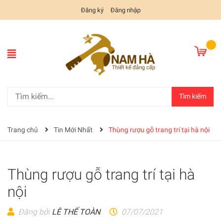
Đăng ký
Đăng nhập
Tìm kiếm
Trang chủ
Tin Mới Nhất
Thùng rượu gỗ trang trí tại hà nội
Thùng rượu gỗ trang trí tại hà
nội
Đăng bởi
LÊ THẾ TOÀN
07/07/2021