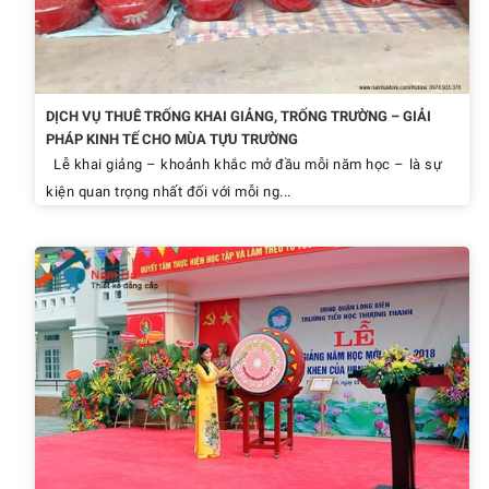
DỊCH VỤ THUÊ TRỐNG KHAI GIẢNG, TRỐNG TRƯỜNG – GIẢI
PHÁP KINH TẾ CHO MÙA TỰU TRƯỜNG
Lễ khai giảng – khoảnh khắc mở đầu mỗi năm học – là sự
kiện quan trọng nhất đối với mỗi ng...