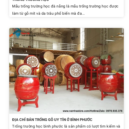
Mẫu trống trường học đà nẵng là mẫu trống trường học được
làm từ gỗ mít và da trâu phổ biến mà đa...
ĐỊA CHỈ BÁN TRỐNG GỖ UY TÍN Ở BÌNH PHƯỚC
Trống trường học bình phước là sản phẩm có lượt tìm kiếm và