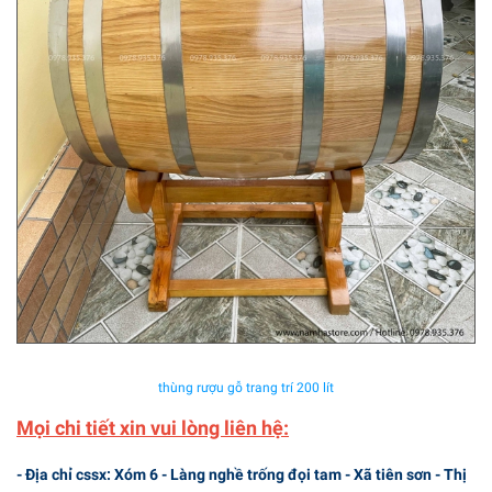
thùng rượu gỗ trang trí 200 lít
Mọi chi tiết xin vui lòng liên hệ:
- Địa chỉ cssx: Xóm 6 - Làng nghề trống đọi tam - Xã tiên sơn - Thị