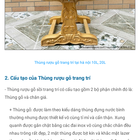
Thùng rượu gỗ trang trí tại hà nội 10L, 20L
2. Cấu tạo của Thùng rượu gỗ trang trí
- Thùng rượu gỗ sồi trang trí có cấu tạo gồm 2 bộ phận chính đó là:
Thùng gỗ và chân giá.
+ Thùng gỗ: được làm theo kiểu dáng thùng đựng nước bình
thường nhưng được thiết kế vô cùng tỉ mỉ và cẩn thận. Xung
quanh được gắn chặt bằng các đai inox vô cùng chắc chắn đều
nhau trông rất đẹp, 2 mặt thùng được bịt kín và khắc mặt lazer