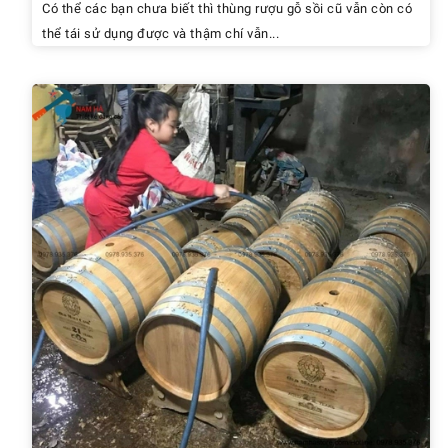
Có thể các bạn chưa biết thì thùng rượu gỗ sồi cũ vẫn còn có
thể tái sử dụng được và thậm chí vẫn...