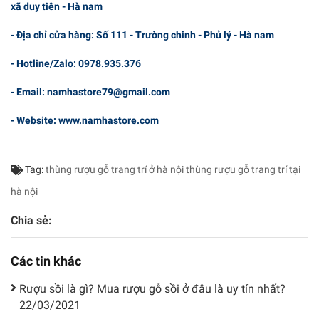
xã duy tiên - Hà nam
- Địa chỉ cửa hàng: Số 111 - Trường chinh - Phủ lý - Hà nam
- Hotline/Zalo: 0978.935.376
- Email: namhastore79@gmail.com
- Website: www.namhastore.com
Tag:
thùng rượu gỗ trang trí ở hà nội
thùng rượu gỗ trang trí tại
hà nội
Chia sẻ:
Các tin khác
Rượu sồi là gì? Mua rượu gỗ sồi ở đâu là uy tín nhất?
22/03/2021