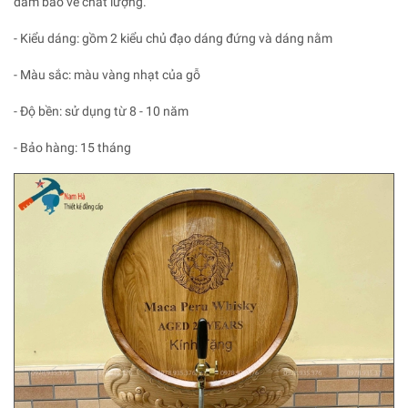
đảm bảo về chất lượng.
- Kiểu dáng: gồm 2 kiểu chủ đạo dáng đứng và dáng nằm
- Màu sắc: màu vàng nhạt của gỗ
- Độ bền: sử dụng từ 8 - 10 năm
- Bảo hàng: 15 tháng