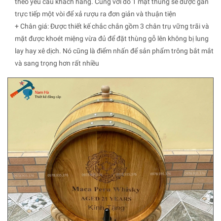
theo yêu cầu khách hàng. Cùng với đó 1 mặt thùng sẽ được gắn
trực tiếp một vòi để xả rượu ra đơn giản và thuận tiện
+ Chân giá: Được thiết kế chắc chắn gồm 3 chân trụ vững trãi và
mặt được khoét miệng vừa đủ để đặt thùng gỗ lên không bị lung
lay hay xê dịch. Nó cũng là điểm nhấn để sản phẩm trông bắt mắt
và sang trọng hơn rất nhiều