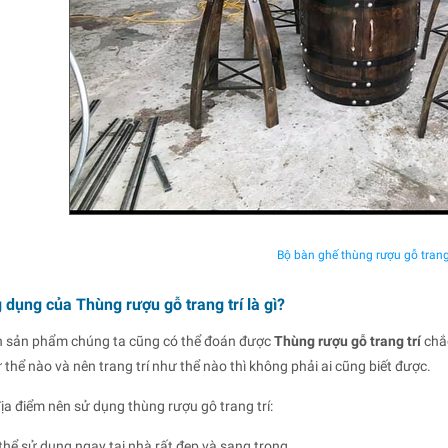
Bộ bàn ghế thùng rượu gỗ trang 
 dụng của Thùng rượu gỗ trang trí là gì?
n sản phẩm chúng ta cũng có thể đoán được
Thùng rượu gỗ trang trí
chắc
 thể nào và nên trang trí như thể nào thì không phải ai cũng biết được.
ịa điểm nên sử dụng thùng rượu gô trang trí:
thể sử dụng ngay tại nhà rất đẹp và sang trọng