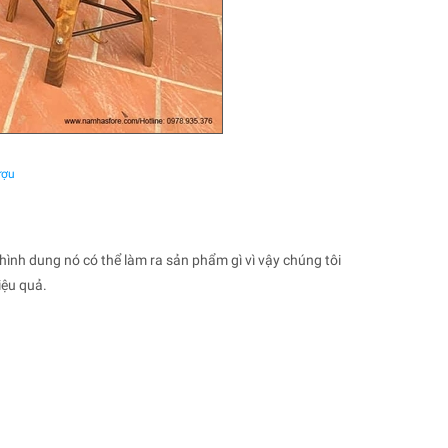
ượu
 hình dung nó có thể làm ra sản phẩm gì vì vậy chúng tôi
iệu quả.