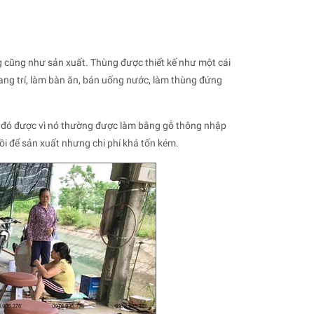
 cũng như sản xuất. Thùng được thiết kế như một cái
ang trí, làm bàn ăn, bán uống nước, làm thùng đứng
ong đó được vì nó thường được làm bằng gỗ thông nhập
i để sản xuất nhưng chi phí khá tốn kém.