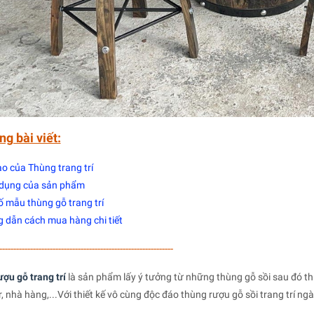
ng bài viết:
o của Thùng trang trí
dụng của sản phẩm
 mẫu thùng gỗ trang trí
 dẫn cách mua hàng chi tiết
--------------------------------------------------------------
ợu gỗ trang trí
là sản phẩm lấy ý tưởng từ những thùng gỗ sồi sau đó t
, nhà hàng,...Với thiết kế vô cùng độc đáo thùng rượu gỗ sồi trang trí ng