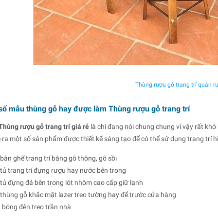
Thùng rượu gỗ trang trí quán r
số mẫu thùng gỗ hay được làm Thùng rượu gỗ trang trí
Thùng rượu gỗ trang trí giá rẻ
là chi đang nói chung chung vì vậy rất khó
kê ra một số sản phẩm được thiết kế sáng tạo để có thể sử dụng trang trí h
bàn ghế trang trí bằng gỗ thông, gỗ sồi
tủ trang trí đựng rượu hay nước bên trong
tủ đựng đá bên trong lót nhôm cao cấp giữ lạnh
 thùng gỗ khắc mặt lazer treo tường hay để trước cửa hàng
 bóng đèn treo trần nhà