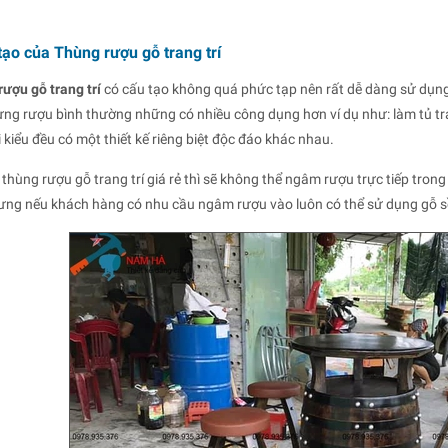
tạo của Thùng rượu gỗ trang trí
ượu gỗ trang trí
có cấu tạo không quá phức tạp nên rất dễ dàng sử dụng
ng rượu bình thường những có nhiều công dụng hơn ví dụ như: làm tủ tr
i kiểu đều có một thiết kế riêng biệt độc đáo khác nhau.
c thùng rượu gỗ trang trí giá rẻ thì sẽ không thể ngâm rượu trực tiếp tr
ng nếu khách hàng có nhu cầu ngâm rượu vào luôn có thể sử dụng gỗ sồ