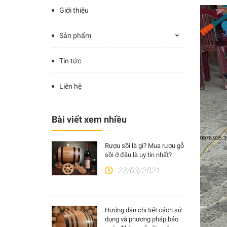
Giới thiệu
Sản phẩm
Tin tức
Liên hệ
Bài viết xem nhiều
Rượu sồi là gì? Mua rượu gỗ
sồi ở đâu là uy tín nhất?
22/03/2021
Hướng dẫn chi tiết cách sử
dụng và phương pháp bảo