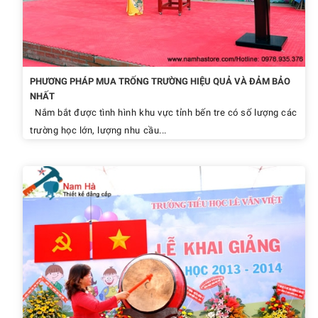
PHƯƠNG PHÁP MUA TRỐNG TRƯỜNG HIỆU QUẢ VÀ ĐẢM BẢO
NHẤT
Nắm bắt được tình hình khu vực tỉnh bến tre có số lượng các
trường học lớn, lượng nhu cầu...