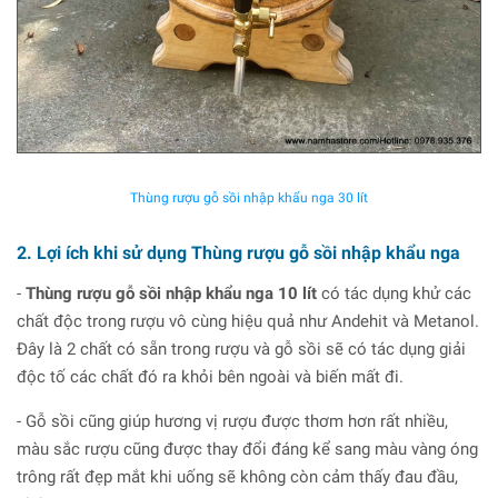
Thùng rượu gỗ sồi nhập khẩu nga 30 lít
2. Lợi ích khi sử dụng Thùng rượu gỗ sồi nhập khẩu nga
-
Thùng rượu gỗ sồi nhập khẩu nga 10 lít
có tác dụng khử các
chất độc trong rượu vô cùng hiệu quả như Andehit và Metanol.
Đây là 2 chất có sẵn trong rượu và gỗ sồi sẽ có tác dụng giải
độc tố các chất đó ra khỏi bên ngoài và biến mất đi.
- Gỗ sồi cũng giúp hương vị rượu được thơm hơn rất nhiều,
màu sắc rượu cũng được thay đổi đáng kể sang màu vàng óng
trông rất đẹp mắt khi uống sẽ không còn cảm thấy đau đầu,