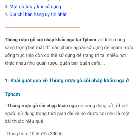
Một số lưu ý khi sử dụng
Địa chỉ bán hàng uy tín nhất
------------------------------------------------------------
Thùng rượu gỗ sồi nhập khẩu nga tại Tphcm
với kiểu dáng
sang trọng bắt mắt thì sản phẩm ngoài sử dụng để ngâm rượu
uống trực tiếp còn có thể sử dụng đẻ trang trí tại nhiều nơi
khác nhau như quán rượu, quán bar, quán cafe,...
1. Khái quát qua về Thùng rượu gỗ sồi nhập khẩu nga ở
Tphcm
-
Thùng rượu gỗ sồi nhập khẩu nga
có công dụng rất tốt với
người sử dụng trong thời gian dài và nó được coi như là một
bài thuốc hiệu quả
- Dung tích: 10 lít đến 300 lít