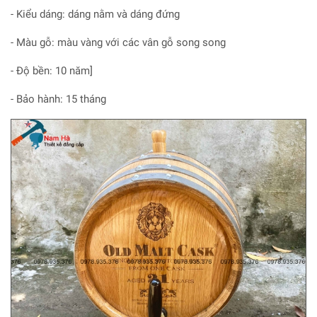
- Kiểu dáng: dáng nằm và dáng đứng
- Màu gỗ: màu vàng với các vân gỗ song song
- Độ bền: 10 năm]
- Bảo hành: 15 tháng