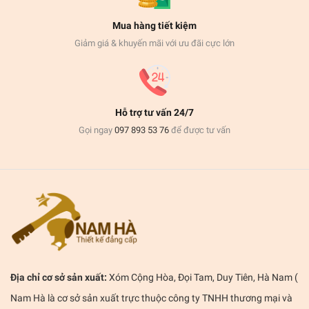
Mua hàng tiết kiệm
Giảm giá & khuyến mãi với ưu đãi cực lớn
Hỗ trợ tư vấn 24/7
Gọi ngay
097 893 53 76
để được tư vấn
Địa chỉ cơ sở sản xuất:
Xóm Cộng Hòa, Đọi Tam, Duy Tiên, Hà Nam (
Nam Hà là cơ sở sản xuất trực thuộc công ty TNHH thương mại và