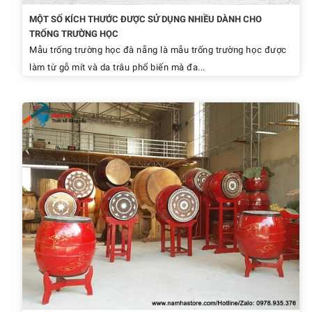
MỘT SỐ KÍCH THƯỚC ĐƯỢC SỬ DỤNG NHIỀU DÀNH CHO
TRỐNG TRƯỜNG HỌC
Mẫu trống trường học đà nẵng là mẫu trống trường học được
làm từ gỗ mít và da trâu phổ biến mà đa...