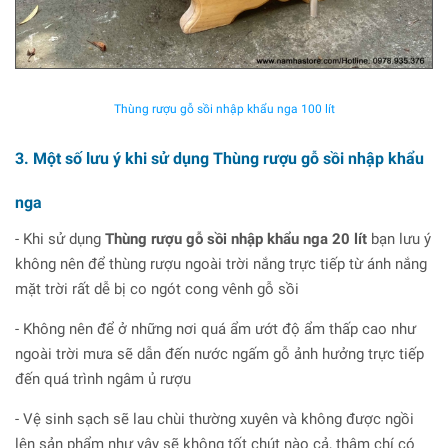
Thùng rượu gỗ sồi nhập khẩu nga 100 lít
3. Một số lưu ý khi sử dụng Thùng rượu gỗ sồi nhập khẩu
nga
- Khi sử dụng
Thùng rượu gỗ sồi nhập khẩu nga 20 lít
bạn lưu ý
không nên để thùng rượu ngoài trời nắng trực tiếp từ ánh nắng
mặt trời rất dễ bị co ngót cong vênh gỗ sồi
- Không nên để ở những nơi quá ẩm ướt độ ẩm thấp cao như
ngoài trời mưa sẽ dẫn đến nước ngấm gỗ ảnh hưởng trực tiếp
đến quá trình ngâm ủ rượu
- Vệ sinh sạch sẽ lau chùi thường xuyên và không được ngồi
lên sản phẩm như vậy sẽ không tốt chút nào cả, thậm chí có