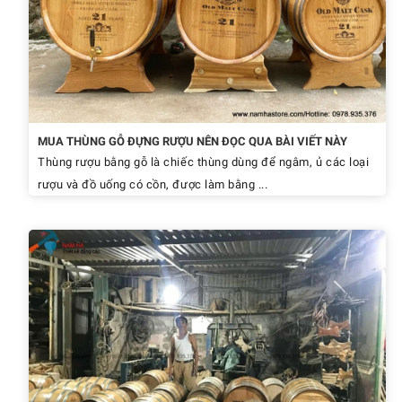
MUA THÙNG GỖ ĐỰNG RƯỢU NÊN ĐỌC QUA BÀI VIẾT NÀY
Thùng rượu bằng gỗ là chiếc thùng dùng để ngâm, ủ các loại
rượu và đồ uống có cồn, được làm bằng ...