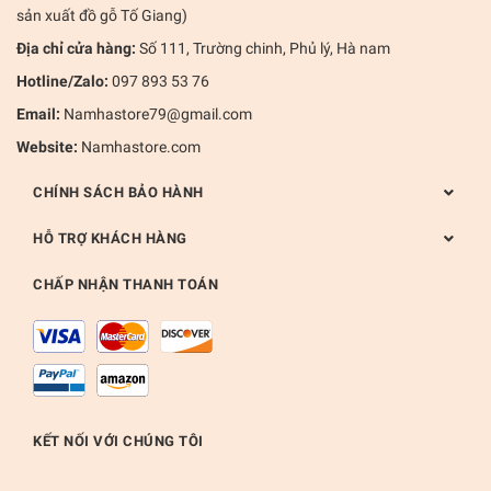
sản xuất đồ gỗ Tố Giang)
Địa chỉ cửa hàng:
Số 111, Trường chinh, Phủ lý, Hà nam
Hotline/Zalo:
097 893 53 76
Email:
Namhastore79@gmail.com
Website:
Namhastore.com
CHÍNH SÁCH BẢO HÀNH
HỖ TRỢ KHÁCH HÀNG
CHẤP NHẬN THANH TOÁN
KẾT NỐI VỚI CHÚNG TÔI