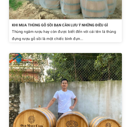
KHI MUA THÙNG GỖ SỒI BẠN CẦN LƯU Ý NHỮNG ĐIỀU GÌ
Thùng ngâm rượu hay còn được biết đến với cái tên là thùng
đựng rượu gỗ sồi là một chiếc bình đựn...