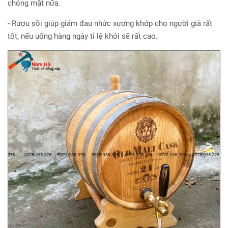
chóng mặt nữa.
- Rượu sồi giúp giảm đau nhức xương khớp cho người già rất
tốt, nếu uống hàng ngày tỉ lệ khỏi sẽ rất cao.