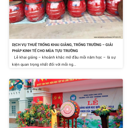
DỊCH VỤ THUÊ TRỐNG KHAI GIẢNG, TRỐNG TRƯỜNG – GIẢI
PHÁP KINH TẾ CHO MÙA TỰU TRƯỜNG
Lễ khai giảng – khoảnh khắc mở đầu mỗi năm học – là sự
kiện quan trọng nhất đối với mỗi ng...