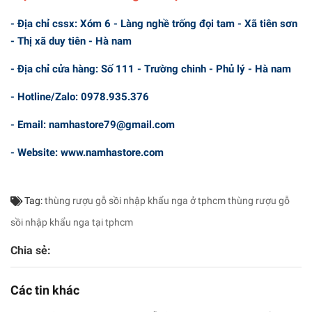
- Địa chỉ cssx: Xóm 6 - Làng nghề trống đọi tam - Xã tiên sơn
- Thị xã duy tiên - Hà nam
- Địa chỉ cửa hàng: Số 111 - Trường chinh - Phủ lý - Hà nam
- Hotline/Zalo: 0978.935.376
- Email: namhastore79@gmail.com
- Website: www.namhastore.com
Tag:
thùng rượu gỗ sồi nhập khẩu nga ở tphcm
thùng rượu gỗ
sồi nhập khẩu nga tại tphcm
Chia sẻ:
Các tin khác