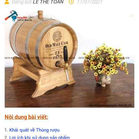
Đăng bởi
LÊ THẾ TOÀN
17/07/2021
Nội dung bài viết:
Khái quát về Thùng rượu
Lợi ích khi sử dụng sản phẩm