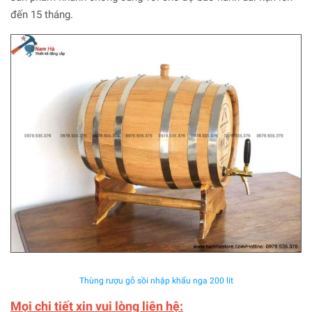
đến 15 tháng.
Thùng rượu gỗ sồi nhập khẩu nga 200 lít
Mọi chi tiết xin vui lòng liên hệ: