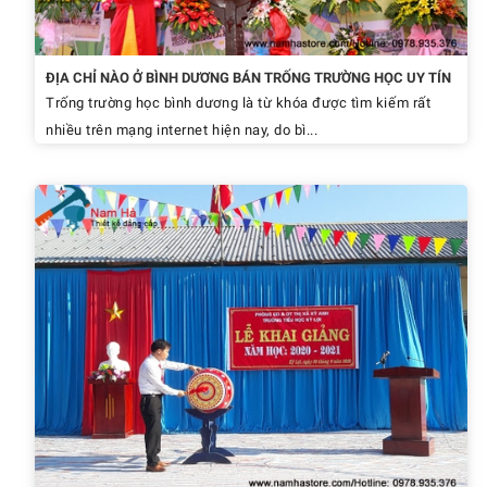
ĐỊA CHỈ NÀO Ở BÌNH DƯƠNG BÁN TRỐNG TRƯỜNG HỌC UY TÍN
Trống trường học bình dương là từ khóa được tìm kiếm rất
nhiều trên mạng internet hiện nay, do bì...