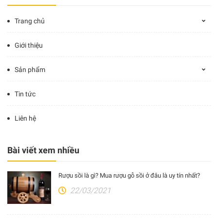
Trang chủ
Giới thiệu
Sản phẩm
Tin tức
Liên hệ
Bài viết xem nhiều
Rượu sồi là gì? Mua rượu gỗ sồi ở đâu là uy tín nhất?
22/03/2021