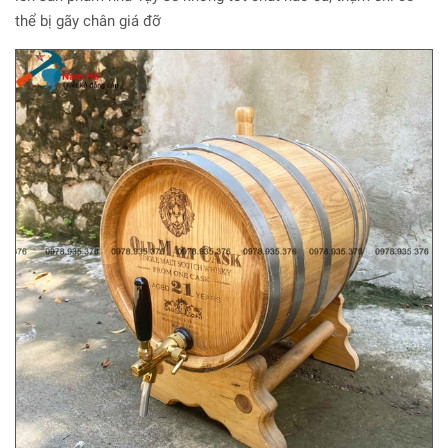
thể bị gãy chân giá đỡ