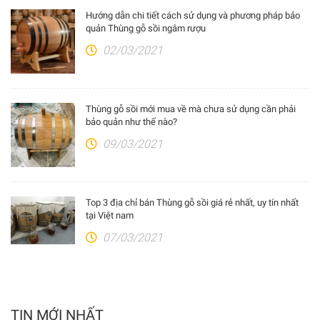
Hướng dẫn chi tiết cách sử dụng và phương pháp bảo
quản Thùng gỗ sồi ngâm rượu
02/03/2021
Thùng gỗ sồi mới mua về mà chưa sử dụng cần phải
bảo quản như thế nào?
09/03/2021
Top 3 địa chỉ bán Thùng gỗ sồi giá rẻ nhất, uy tín nhất
tại Việt nam
07/03/2021
TIN MỚI NHẤT