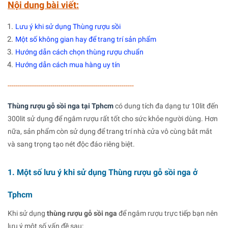
Nội dung bài viết:
Lưu ý khi sử dụng Thùng rượu sồi
Một số không gian hay để trang trí sản phẩm
Hướng dẫn cách chọn thùng rượu chuẩn
Hướng dẫn cách mua hàng uy tín
--------------------------------------------------------------
Thùng rượu gỗ sồi nga tại Tphcm
có dung tích đa dạng tư 10lit đến
300lit sử dụng để ngâm rượu rất tốt cho sức khỏe người dùng. Hơn
nữa, sản phẩm còn sử dụng để trang trí nhà cửa vô cùng bắt mắt
và sang trọng tạo nét độc đáo riêng biệt.
1. Một số lưu ý khi sử dụng Thùng rượu gỗ sồi nga ở
Tphcm
Khi sử dụng
thùng rượu gỗ sồi nga
để ngâm rượu trực tiếp bạn nên
lưu ý một số vấn đề sau: