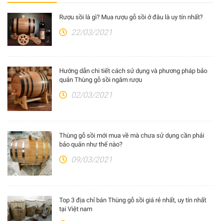
Rượu sồi là gì? Mua rượu gỗ sồi ở đâu là uy tín nhất?
22/03/2021
Hướng dẫn chi tiết cách sử dụng và phương pháp bảo
quản Thùng gỗ sồi ngâm rượu
02/03/2021
Thùng gỗ sồi mới mua về mà chưa sử dụng cần phải
bảo quản như thế nào?
09/03/2021
Top 3 địa chỉ bán Thùng gỗ sồi giá rẻ nhất, uy tín nhất
tại Việt nam