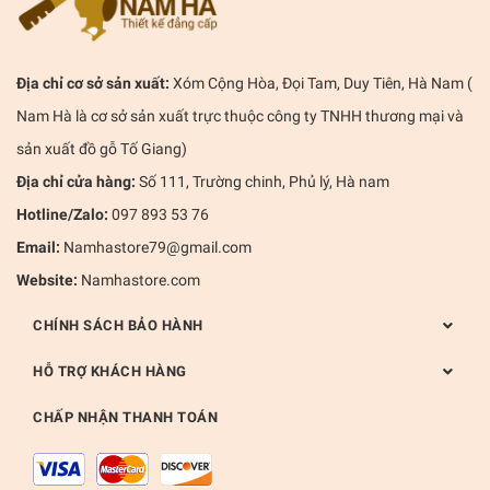
Địa chỉ cơ sở sản xuất:
Xóm Cộng Hòa, Đọi Tam, Duy Tiên, Hà Nam (
Nam Hà là cơ sở sản xuất trực thuộc công ty TNHH thương mại và
sản xuất đồ gỗ Tố Giang)
Địa chỉ cửa hàng:
Số 111, Trường chinh, Phủ lý, Hà nam
Hotline/Zalo:
097 893 53 76
Email:
Namhastore79@gmail.com
Website:
Namhastore.com
CHÍNH SÁCH BẢO HÀNH
HỖ TRỢ KHÁCH HÀNG
CHẤP NHẬN THANH TOÁN