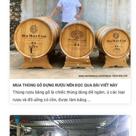
MUA THÙNG GỖ ĐỰNG RƯỢU NÊN ĐỌC QUA BÀI VIẾT NÀY
Thùng rượu bằng gỗ là chiếc thùng dùng để ngâm, ủ các loại
rượu và đồ uống có cồn, được làm bằng ...