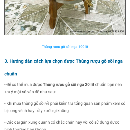
Thùng rượu gỗ sồi nga 100 lít
3. Hướng dẫn cách lựa chọn được Thùng rượu gỗ sồi nga
chuẩn
- Để có thể mua được
Thùng rượu gỗ sồi nga 20 lít
chuẩn bạn nên
lưu ý một số vấn đề như sau:
- Khi mua thùng gỗ sồi về phải kiểm tra tổng quan sản phẩm xem có
bị cong vênh hay trầy xước gì không
- Các đai gắn xung quanh có chắc chắn hay vòi có sử dụng được
bình thường hay không