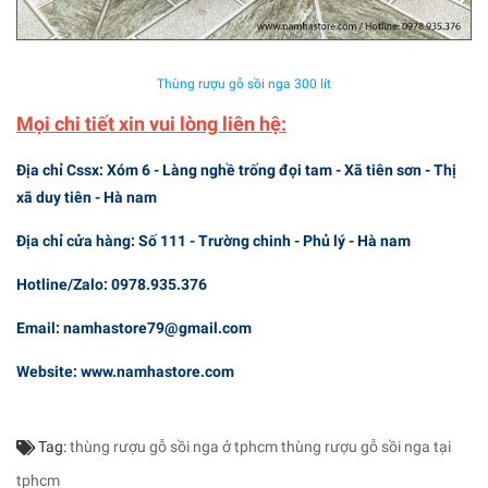
Thùng rượu gỗ sồi nga 300 lít
Mọi chi tiết xin vui lòng liên hệ:
Địa chỉ Cssx: Xóm 6 - Làng nghề trống đọi tam - Xã tiên sơn - Thị
xã duy tiên - Hà nam
Địa chỉ cửa hàng: Số 111 - Trường chinh - Phủ lý - Hà nam
Hotline/Zalo: 0978.935.376
Email: namhastore79@gmail.com
Website: www.namhastore.com
Tag:
thùng rượu gỗ sồi nga ở tphcm
thùng rượu gỗ sồi nga tại
tphcm