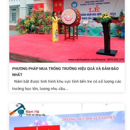
PHƯƠNG PHÁP MUA TRỐNG TRƯỜNG HIỆU QUẢ VÀ ĐẢM BẢO
NHẤT
Nắm bắt được tình hình khu vực tỉnh bến tre có số lượng các
trường học lớn, lượng nhu cầu...