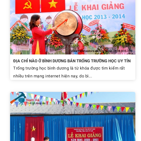
ĐỊA CHỈ NÀO Ở BÌNH DƯƠNG BÁN TRỐNG TRƯỜNG HỌC UY TÍN
Trống trường học bình dương là từ khóa được tìm kiếm rất
nhiều trên mạng internet hiện nay, do bì...