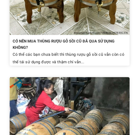
CÓ NÊN MUA THÙNG RƯỢU GỖ SỒI CŨ ĐÃ QUA SỬ DỤNG
KHÔNG?
Có thể các bạn chưa biết thì thùng rượu gỗ sồi cũ vẫn còn có
thể tái sử dụng được và thậm chí vẫn...