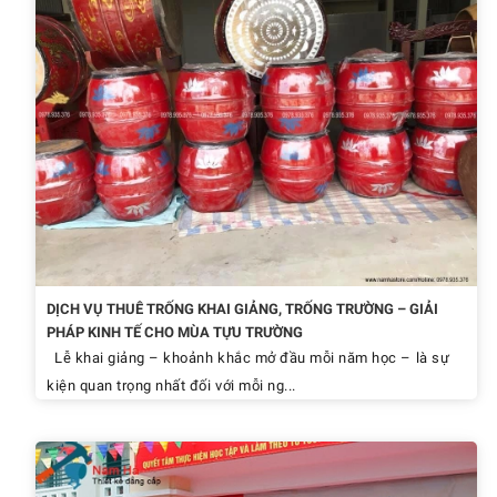
DỊCH VỤ THUÊ TRỐNG KHAI GIẢNG, TRỐNG TRƯỜNG – GIẢI
PHÁP KINH TẾ CHO MÙA TỰU TRƯỜNG
Lễ khai giảng – khoảnh khắc mở đầu mỗi năm học – là sự
kiện quan trọng nhất đối với mỗi ng...