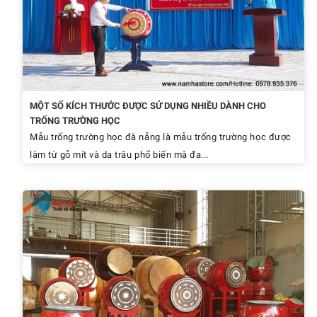
MỘT SỐ KÍCH THƯỚC ĐƯỢC SỬ DỤNG NHIỀU DÀNH CHO
TRỐNG TRƯỜNG HỌC
Mẫu trống trường học đà nẵng là mẫu trống trường học được
làm từ gỗ mít và da trâu phổ biến mà đa...