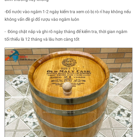
-Đổ nước vào ngâm 1-2 ngày kiểm tra xem có bị rò rỉ hay không nếu
không vấn đề gì đổ rượu vào ngâm luôn
- Đóng chặt nắp và ghi rõ ngày tháng để kiểm tra, thời gian ngâm
tối thiểu là 12 tháng và lâu hơn càng tốt