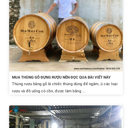
MUA THÙNG GỖ ĐỰNG RƯỢU NÊN ĐỌC QUA BÀI VIẾT NÀY
Thùng rượu bằng gỗ là chiếc thùng dùng để ngâm, ủ các loại
rượu và đồ uống có cồn, được làm bằng ...