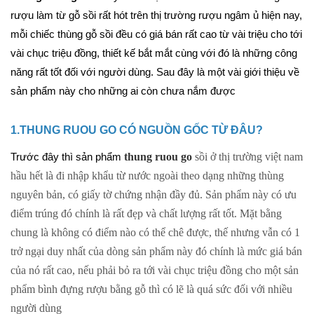
rượu làm từ gỗ sồi rất hót trên thị trường rượu ngâm ủ hiện nay, 
mỗi chiếc thùng gỗ sồi đều có giá bán rất cao từ vài triệu cho tới 
vài chục triệu đồng, thiết kế bắt mắt cùng với đó là những công 
năng rất tốt đối với người dùng. Sau đây là một vài giới thiệu về 
sản phẩm này cho những ai còn chưa nắm được
1.THUNG RUOU GO CÓ NGUỒN GỐC TỪ ĐÂU?
thung ruou go
 sồi ở thị trường việt nam 
Trước đây thì sản phẩm 
hầu hết là đi nhập khẩu từ nước ngoài theo dạng những thùng 
nguyên bản, có giấy tờ chứng nhận đầy đủ. Sản phẩm này có ưu 
điểm trúng đó chính là rất đẹp và chất lượng rất tốt. Mặt bằng 
chung là không có điểm nào có thể chê được, thế nhưng vẫn có 1 
trở ngại duy nhất của dòng sản phẩm này đó chính là mức giá bán 
của nó rất cao, nếu phải bỏ ra tới vài chục triệu đồng cho một sản 
phẩm bình đựng rượu bằng gỗ thì có lẽ là quá sức đối với nhiều 
người dùng