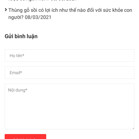
Thùng gỗ sồi có lợi ích như thế nào đối với sức khỏe con
người?
08/03/2021
Gửi bình luận