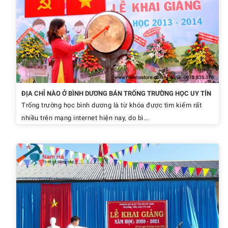
ĐỊA CHỈ NÀO Ở BÌNH DƯƠNG BÁN TRỐNG TRƯỜNG HỌC UY TÍN
Trống trường học bình dương là từ khóa được tìm kiếm rất
nhiều trên mạng internet hiện nay, do bì...