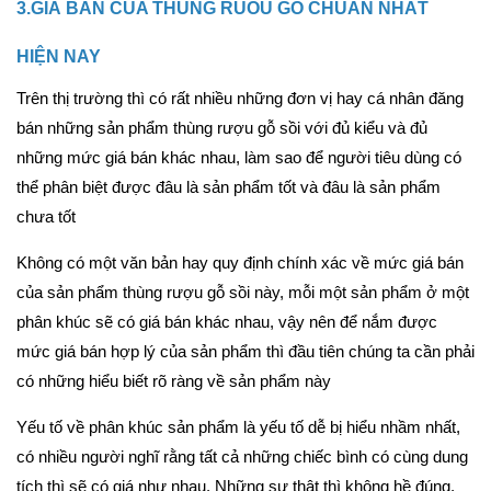
3.GIÁ BÁN CỦA THUNG RUOU GO CHUẨN NHẤT 
HIỆN NAY
Trên thị trường thì có rất nhiều những đơn vị hay cá nhân đăng 
bán những sản phẩm thùng rượu gỗ sồi với đủ kiểu và đủ 
những mức giá bán khác nhau, làm sao để người tiêu dùng có 
thể phân biệt được đâu là sản phẩm tốt và đâu là sản phẩm 
chưa tốt
Không có một văn bản hay quy định chính xác về mức giá bán 
của sản phẩm thùng rượu gỗ sồi này, mỗi một sản phẩm ở một 
phân khúc sẽ có giá bán khác nhau, vậy nên để nắm được 
mức giá bán hợp lý của sản phẩm thì đầu tiên chúng ta cần phải 
có những hiểu biết rõ ràng về sản phẩm này
Yếu tố về phân khúc sản phẩm là yếu tố dễ bị hiểu nhầm nhất, 
có nhiều người nghĩ rằng tất cả những chiếc bình có cùng dung 
tích thì sẽ có giá như nhau. Những sự thật thì không hề đúng. 