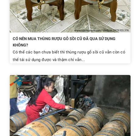
CÓ NÊN MUA THÙNG RƯỢU GỖ SỒI CŨ ĐÃ QUA SỬ DỤNG
KHÔNG?
Có thể các bạn chưa biết thì thùng rượu gỗ sồi cũ vẫn còn có
thể tái sử dụng được và thậm chí vẫn...