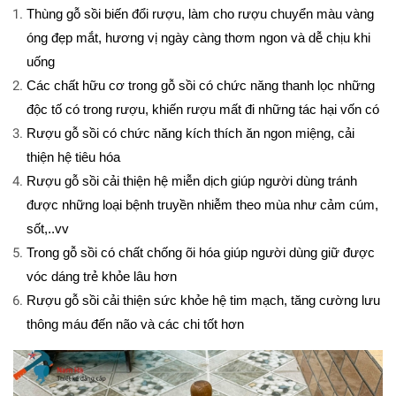
Thùng gỗ sồi biến đổi rượu, làm cho rượu chuyển màu vàng 
óng đẹp mắt, hương vị ngày càng thơm ngon và dễ chịu khi 
uống
Các chất hữu cơ trong gỗ sồi có chức năng thanh lọc những 
độc tố có trong rượu, khiến rượu mất đi những tác hại vốn có
Rượu gỗ sồi có chức năng kích thích ăn ngon miệng, cải 
thiện hệ tiêu hóa
Rượu gỗ sồi cải thiện hệ miễn dịch giúp người dùng tránh 
được những loại bệnh truyền nhiễm theo mùa như cảm cúm, 
sốt,..vv
Trong gỗ sồi có chất chống õi hóa giúp người dùng giữ được 
vóc dáng trẻ khỏe lâu hơn
Rượu gỗ sồi cải thiện sức khỏe hệ tim mạch, tăng cường lưu 
thông máu đến não và các chi tốt hơn