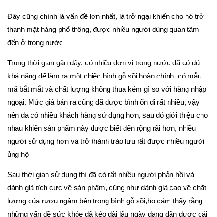
Đây cũng chính là vấn đề lớn nhất, là trở ngại khiến cho nó trở 
thành mặt hàng phổ thông, được nhiều người dùng quan tâm 
đến ở trong nước
Trong thời gian gần đây, có nhiều đơn vị trong nước đã có đủ 
khả năng để làm ra một chiếc bình gỗ sồi hoàn chính, có mẫu 
mã bắt mắt và chất lượng không thua kém gì so với hàng nhập 
ngoại. Mức giá bán ra cũng đã được bình ổn đi rất nhiều, vậy 
nên đa có nhiều khách hàng sử dụng hơn, sau đó giới thiệu cho 
nhau khiến sản phẩm này được biết đến rộng rãi hơn, nhiều 
người sử dụng hơn và trở thành trào lưu rất được nhiều người 
ủng hộ
Sau thời gian sử dụng thì đã có rất nhiều người phản hồi và 
đánh giá tích cực về sản phẩm, cũng như đánh giá cao về chất 
lượng của rượu ngâm bên trong bình gỗ sồi,họ cảm thấy rằng 
những vấn đề sức khỏe đã kéo dài lâu ngày đang dần được cải 