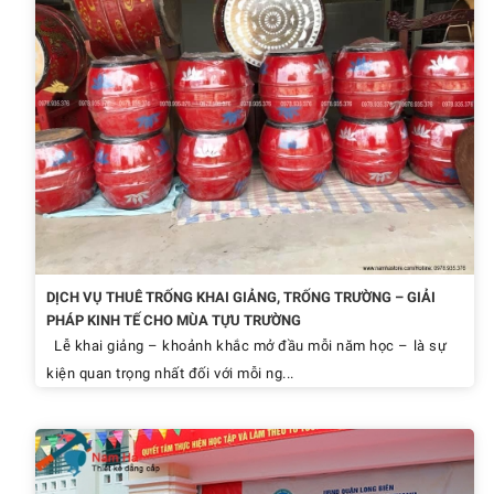
DỊCH VỤ THUÊ TRỐNG KHAI GIẢNG, TRỐNG TRƯỜNG – GIẢI
PHÁP KINH TẾ CHO MÙA TỰU TRƯỜNG
Lễ khai giảng – khoảnh khắc mở đầu mỗi năm học – là sự
kiện quan trọng nhất đối với mỗi ng...