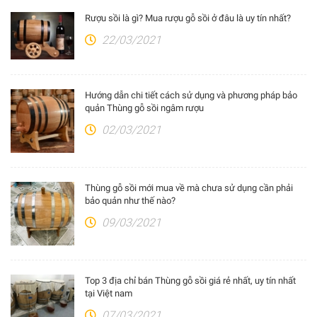
Rượu sồi là gì? Mua rượu gỗ sồi ở đâu là uy tín nhất?
22/03/2021
Hướng dẫn chi tiết cách sử dụng và phương pháp bảo
quản Thùng gỗ sồi ngâm rượu
02/03/2021
Thùng gỗ sồi mới mua về mà chưa sử dụng cần phải
bảo quản như thế nào?
09/03/2021
Top 3 địa chỉ bán Thùng gỗ sồi giá rẻ nhất, uy tín nhất
tại Việt nam
07/03/2021