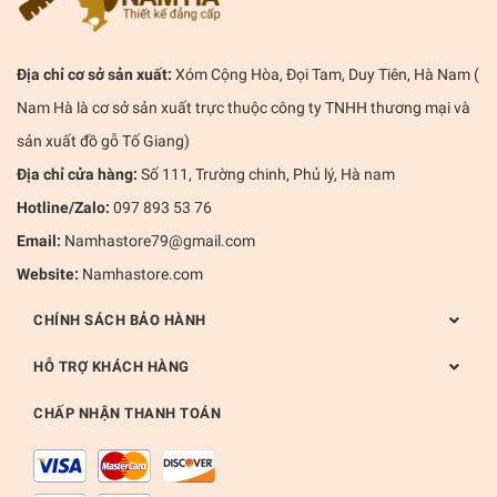
Địa chỉ cơ sở sản xuất:
Xóm Cộng Hòa, Đọi Tam, Duy Tiên, Hà Nam (
Nam Hà là cơ sở sản xuất trực thuộc công ty TNHH thương mại và
sản xuất đồ gỗ Tố Giang)
Địa chỉ cửa hàng:
Số 111, Trường chinh, Phủ lý, Hà nam
Hotline/Zalo:
097 893 53 76
Email:
Namhastore79@gmail.com
Website:
Namhastore.com
CHÍNH SÁCH BẢO HÀNH
HỖ TRỢ KHÁCH HÀNG
CHẤP NHẬN THANH TOÁN