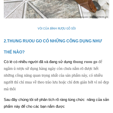
VÒI CỦA BÌNH RƯỢU GỖ SỒI
2.THUNG RUOU GO CÓ NHỮNG CÔNG DỤNG NHƯ 
THẾ NÀO?
thung ruou go
 để 
Có lé có nhiều người đã và đang sử dụng 
ngâm ủ rượu sử dụng hàng ngày còn chưa nắm rõ được hết 
những công năng quan trọng nhất của sản phẩm này, có nhiều 
người thì chỉ mua về theo trào lưu hoặc chỉ đơn giản bởi vì nó đẹp 
mà thôi
Sau đây chúng tôi sẽ phân tích rõ ràng tùng chức  năng của sản 
phẩm này để cho các bạn nắm được