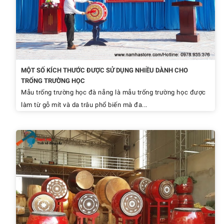
MỘT SỐ KÍCH THƯỚC ĐƯỢC SỬ DỤNG NHIỀU DÀNH CHO
TRỐNG TRƯỜNG HỌC
Mẫu trống trường học đà nẵng là mẫu trống trường học được
làm từ gỗ mít và da trâu phổ biến mà đa...