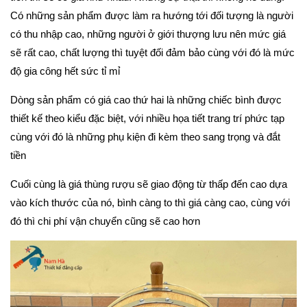
Có những sản phẩm được làm ra hướng tới đối tượng là người 
có thu nhập cao, những người ở giới thượng lưu nên mức giá 
sẽ rất cao, chất lượng thì tuyệt đối đảm bảo cùng với đó là mức 
độ gia công hết sức tỉ mỉ
Dòng sản phẩm có giá cao thứ hai là những chiếc bình được 
thiết kế theo kiểu đặc biệt, với nhiều họa tiết trang trí phức tạp 
cùng với đó là những phụ kiện đi kèm theo sang trọng và đắt 
tiền
Cuối cùng là giá thùng rượu sẽ giao động từ thấp đến cao dựa 
vào kích thước của nó, bình càng to thì giá càng cao, cùng với 
đó thì chi phí vận chuyển cũng sẽ cao hơn