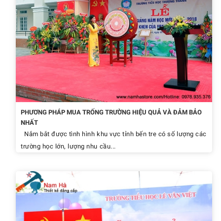
PHƯƠNG PHÁP MUA TRỐNG TRƯỜNG HIỆU QUẢ VÀ ĐẢM BẢO
NHẤT
Nắm bắt được tình hình khu vực tỉnh bến tre có số lượng các
trường học lớn, lượng nhu cầu...