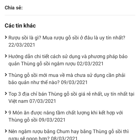
Chia sẻ:
Các tin khác
Rượu sồi là gì? Mua rượu gỗ sồi ở đâu là uy tín nhất?
22/03/2021
Hướng dẫn chi tiết cách sử dụng và phương pháp bảo
quản Thùng gỗ sồi ngâm rượu
02/03/2021
Thùng gỗ sồi mới mua về mà chưa sử dụng cần phải
bảo quản như thế nào?
09/03/2021
Top 3 địa chỉ bán Thùng gỗ sồi giá rẻ nhất, uy tín nhất tại
Việt nam
07/03/2021
9 Món ăn được nâng tầm chất lượng khi kết hợp với
Thùng gỗ sồi
09/03/2021
Nên ngâm rượu bằng Chum hay bằng Thùng gỗ sồi thì
rượu sẽ ngon hơn?
08/03/2021