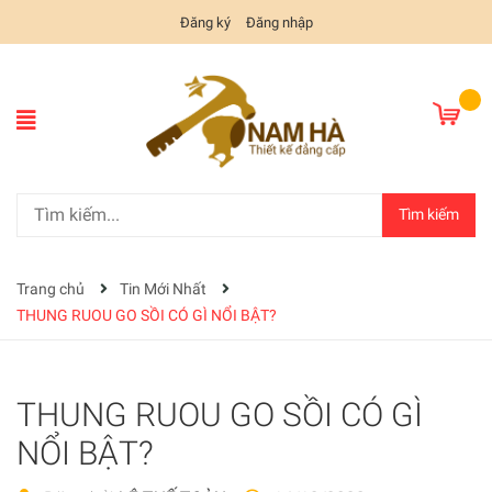
Đăng ký
Đăng nhập
Tìm kiếm
Trang chủ
Tin Mới Nhất
THUNG RUOU GO SỒI CÓ GÌ NỔI BẬT?
THUNG RUOU GO SỒI CÓ GÌ
NỔI BẬT?