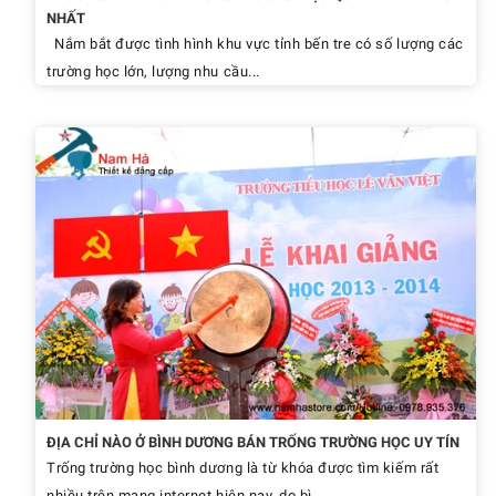
NHẤT
Nắm bắt được tình hình khu vực tỉnh bến tre có số lượng các
trường học lớn, lượng nhu cầu...
ĐỊA CHỈ NÀO Ở BÌNH DƯƠNG BÁN TRỐNG TRƯỜNG HỌC UY TÍN
Trống trường học bình dương là từ khóa được tìm kiếm rất
nhiều trên mạng internet hiện nay, do bì...