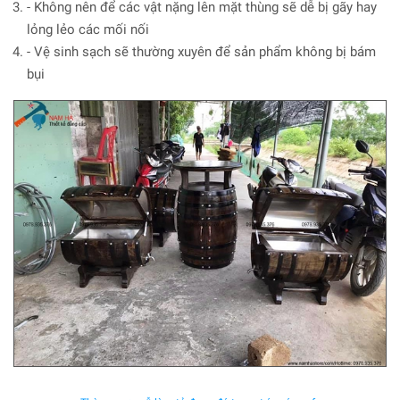
- Không nên để các vật nặng lên mặt thùng sẽ dễ bị gãy hay
lỏng lẻo các mối nối
- Vệ sinh sạch sẽ thường xuyên để sản phẩm không bị bám
bụi