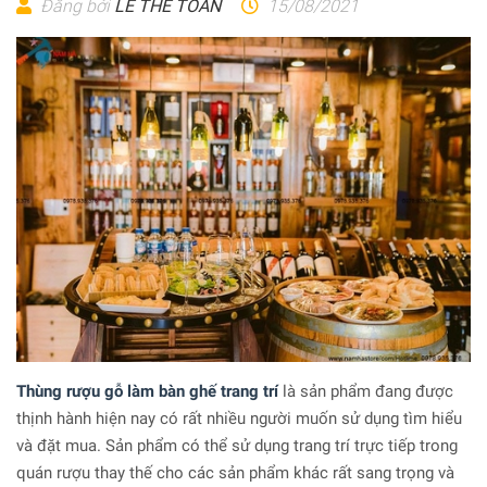
Đăng bởi
LÊ THẾ TOÀN
15/08/2021
Thùng rượu gỗ làm bàn ghế trang trí
là sản phẩm đang được
thịnh hành hiện nay có rất nhiều người muốn sử dụng tìm hiểu
và đặt mua. Sản phẩm có thể sử dụng trang trí trực tiếp trong
quán rượu thay thế cho các sản phẩm khác rất sang trọng và