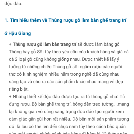
độc đáo.
1. Tìm hiểu thêm về Thùng rượu gỗ làm bàn ghế trang trí
ở Hậu Giang
+
Thùng rượu gỗ làm bàn trang trí
sẽ được làm bằng gỗ
Thông hay gỗ Sồi tùy theo yêu cầu của khách hàng và giá cả
cả 2 loại gỗ cũng không giống nhau. Được thiết kế lấy ý
tưởng từ những chiếc Thùng gỗ sồi ngâm rượu các người
thợ có kinh nghiệm nhiều năm trong nghề đã cùng nhau
sáng tạo và cho ra các sản phẩm khác nhau mang vẻ đẹp
riêng biệt.
+ Những thiết kế độc đáo được tạo ra từ thùng gỗ như: Tủ
đựng rượu, Bộ bàn ghế trang trí, bóng đèn treo tường,...mang
lại không gian vô cùng sang trọng độc đáo tạo người xem
cảm giác gần gũi hơn rất nhiều. Độ bền mỗi sản phẩm tương
đối là lâu có thể lên đến chục năm tùy theo cách bảo quản
của mỗi người, chính sách bảo hành đi kèm là 12 tháng nên