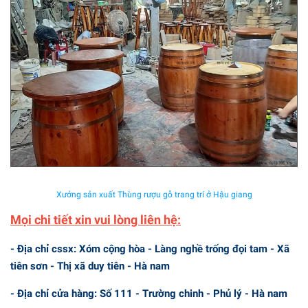
Xưởng sản xuất Thùng rượu gỗ trang trí ở Hậu giang
Mọi chi tiết xin vui lòng liên hệ:
- Địa chỉ cssx: Xóm cộng hòa - Làng nghề trống đọi tam - Xã
tiên sơn - Thị xã duy tiên - Hà nam
- Địa chỉ cửa hàng: Số 111 - Trường chinh - Phủ lý - Hà nam