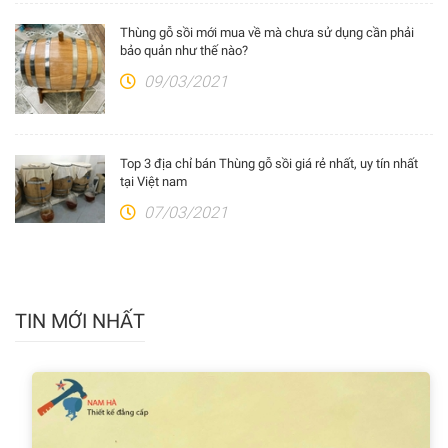
Thùng gỗ sồi mới mua về mà chưa sử dụng cần phải
bảo quản như thế nào?
09/03/2021
Top 3 địa chỉ bán Thùng gỗ sồi giá rẻ nhất, uy tín nhất
tại Việt nam
07/03/2021
TIN MỚI NHẤT