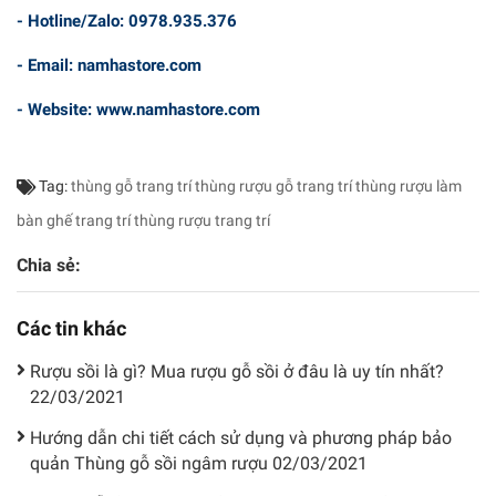
- Hotline/Zalo: 0978.935.376
- Email: namhastore.com
- Website: www.namhastore.com
Tag:
thùng gỗ trang trí
thùng rượu gỗ trang trí
thùng rượu làm
bàn ghế trang trí
thùng rượu trang trí
Chia sẻ:
Các tin khác
Rượu sồi là gì? Mua rượu gỗ sồi ở đâu là uy tín nhất?
22/03/2021
Hướng dẫn chi tiết cách sử dụng và phương pháp bảo
quản Thùng gỗ sồi ngâm rượu
02/03/2021