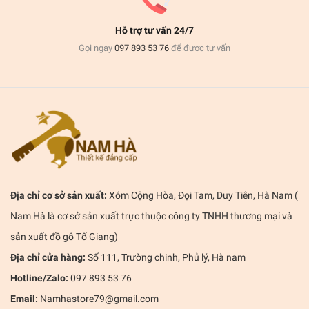
Hỗ trợ tư vấn 24/7
Gọi ngay
097 893 53 76
để được tư vấn
Địa chỉ cơ sở sản xuất:
Xóm Cộng Hòa, Đọi Tam, Duy Tiên, Hà Nam (
Nam Hà là cơ sở sản xuất trực thuộc công ty TNHH thương mại và
sản xuất đồ gỗ Tố Giang)
Địa chỉ cửa hàng:
Số 111, Trường chinh, Phủ lý, Hà nam
Hotline/Zalo:
097 893 53 76
Email:
Namhastore79@gmail.com