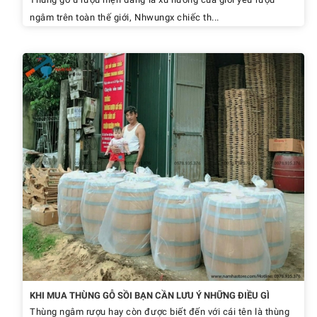
ngâm trên toàn thế giới, Nhwungx chiếc th...
KHI MUA THÙNG GỖ SỒI BẠN CẦN LƯU Ý NHỮNG ĐIỀU GÌ
Thùng ngâm rượu hay còn được biết đến với cái tên là thùng