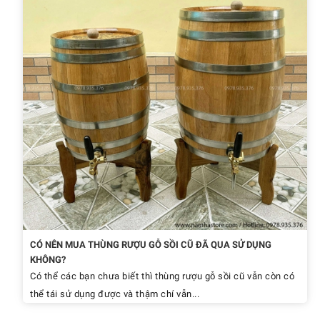
CÓ NÊN MUA THÙNG RƯỢU GỖ SỒI CŨ ĐÃ QUA SỬ DỤNG
KHÔNG?
Có thể các bạn chưa biết thì thùng rượu gỗ sồi cũ vẫn còn có
thể tái sử dụng được và thậm chí vẫn...