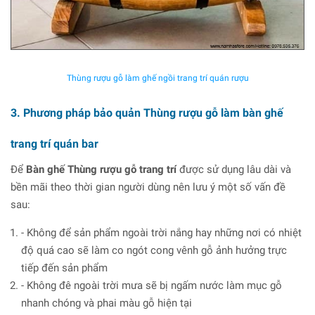
Thùng rượu gỗ làm ghế ngồi trang trí quán rượu
3. Phương pháp bảo quản Thùng rượu gỗ làm bàn ghế
trang trí quán bar
Để
Bàn ghế Thùng rượu gỗ trang trí
được sử dụng lâu dài và
bền mãi theo thời gian người dùng nên lưu ý một số vấn đề
sau:
- Không để sản phẩm ngoài trời nắng hay những nơi có nhiệt
độ quá cao sẽ làm co ngót cong vênh gỗ ảnh hưởng trực
tiếp đến sản phẩm
- Không đê ngoài trời mưa sẽ bị ngấm nước làm mục gỗ
nhanh chóng và phai màu gỗ hiện tại