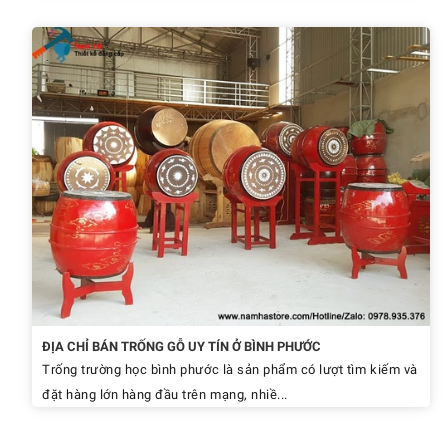
ĐỊA CHỈ BÁN TRỐNG GỖ UY TÍN Ở BÌNH PHƯỚC
Trống trường học bình phước là sản phẩm có lượt tìm kiếm và
đặt hàng lớn hàng đầu trên mạng, nhiề...