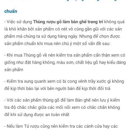
chuẩn
- Việc sử dụng
Thùng rượu gỗ làm bàn ghế trang trí
không quá
là khó khăn bởi sản phẩm có nét vô cùng gần gũi với các sản
phẩm mà chúng ta sử dụng hàng ngày. Nhưng để chọn được
sản phẩm chuẩn khi mua nên chú ý một số vấn đề sau:
- Khi mua Thùng gỗ về nên kiểm tra sản phẩm cẩn thận xem có
giống như đặt hàng không, màu sơn, chất liệu gỗ hay kiểu dáng
sản phẩm
- Kiểm tra xung quanh xem có bị cong vênh trầy xước gì không
để kịp thời báo lại với bên người bán để kịp thời đổi trả
- Với các sản phẩm thùng gỗ để làm Bàn ghế nên lưu ý kiểm
tra độ chắc chắc giữa các mối nối xem có chắc chắn không
để khi sử dụng được an toàn nhất
- Nếu làm Tủ rượu cũng nên kiểm tra các cánh cửa hay các