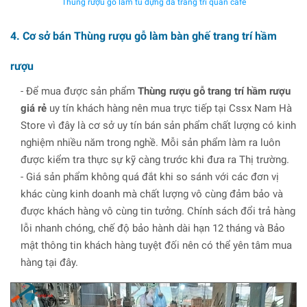
Thùng rượu gỗ làm tủ đựng đá trang trí quán cafe
4. Cơ sở bán Thùng rượu gỗ làm bàn ghế trang trí hầm
rượu
- Để mua được sản phẩm
Thùng rượu gỗ trang trí hầm rượu
giá rẻ
uy tín khách hàng nên mua trực tiếp tại Cssx Nam Hà
Store vì đây là cơ sở uy tín bán sản phẩm chất lượng có kinh
nghiệm nhiều năm trong nghề. Mỗi sản phẩm làm ra luôn
được kiểm tra thực sự kỹ càng trước khi đưa ra Thị trường.
- Giá sản phẩm không quá đắt khi so sánh với các đơn vị
khác cùng kinh doanh mà chất lượng vô cùng đảm bảo và
được khách hàng vô cùng tin tưởng. Chính sách đổi trả hàng
lỗi nhanh chóng, chế độ bảo hành dài hạn 12 tháng và Bảo
mật thông tin khách hàng tuyệt đối nên có thể yên tâm mua
hàng tại đây.