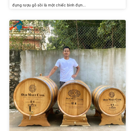
đựng rượu gỗ sồi là một chiếc bình đựn...