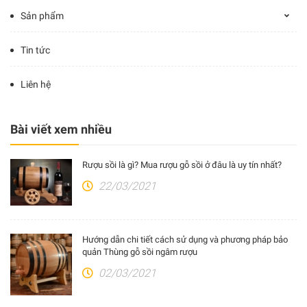
Sản phẩm
Tin tức
Liên hệ
Bài viết xem nhiều
Rượu sồi là gì? Mua rượu gỗ sồi ở đâu là uy tín nhất?
22/03/2021
Hướng dẫn chi tiết cách sử dụng và phương pháp bảo
quản Thùng gỗ sồi ngâm rượu
02/03/2021