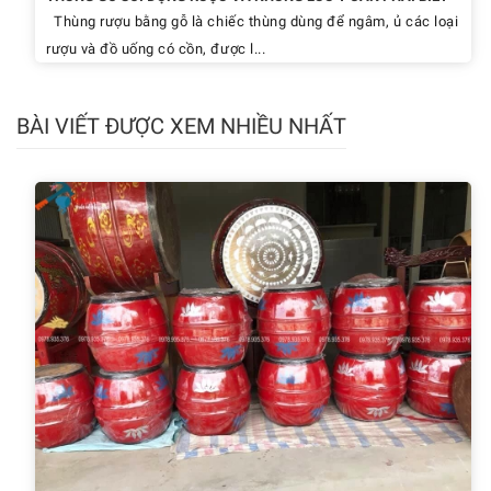
Thùng rượu bằng gỗ là chiếc thùng dùng để ngâm, ủ các loại
rượu và đồ uống có cồn, được l...
BÀI VIẾT ĐƯỢC XEM NHIỀU NHẤT