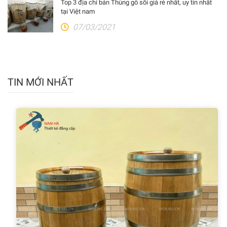
Top 3 địa chỉ bán Thùng gỗ sồi giá rẻ nhất, uy tín nhất
tại Việt nam
07/03/2021
TIN MỚI NHẤT