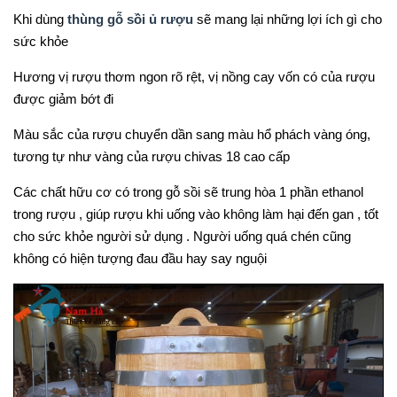
Khi dùng
thùng gỗ sồi ủ rượu
sẽ mang lại những lợi ích gì cho
sức khỏe
Hương vị rượu thơm ngon rõ rệt, vị nồng cay vốn có của rượu
được giảm bớt đi
Màu sắc của rượu chuyển dần sang màu hổ phách vàng óng,
tương tự như vàng của rượu chivas 18 cao cấp
Các chất hữu cơ có trong gỗ sồi sẽ trung hòa 1 phần ethanol
trong rượu , giúp rượu khi uống vào không làm hại đến gan , tốt
cho sức khỏe người sử dụng . Người uống quá chén cũng
không có hiện tượng đau đầu hay say nguội