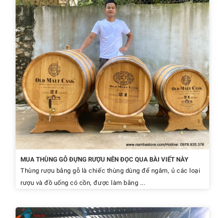
MUA THÙNG GỖ ĐỰNG RƯỢU NÊN ĐỌC QUA BÀI VIẾT NÀY
Thùng rượu bằng gỗ là chiếc thùng dùng để ngâm, ủ các loại
rượu và đồ uống có cồn, được làm bằng ...