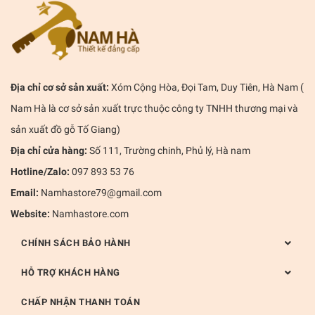
Địa chỉ cơ sở sản xuất:
Xóm Cộng Hòa, Đọi Tam, Duy Tiên, Hà Nam (
Nam Hà là cơ sở sản xuất trực thuộc công ty TNHH thương mại và
sản xuất đồ gỗ Tố Giang)
Địa chỉ cửa hàng:
Số 111, Trường chinh, Phủ lý, Hà nam
Hotline/Zalo:
097 893 53 76
Email:
Namhastore79@gmail.com
Website:
Namhastore.com
CHÍNH SÁCH BẢO HÀNH
HỖ TRỢ KHÁCH HÀNG
CHẤP NHẬN THANH TOÁN