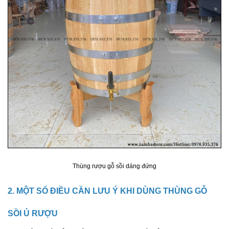
Thùng rượu gỗ sồi dáng đứng
2. MỘT SỐ ĐIỀU CẦN LƯU Ý KHI DÙNG THÙNG GỖ
SỒI Ủ RƯỢU