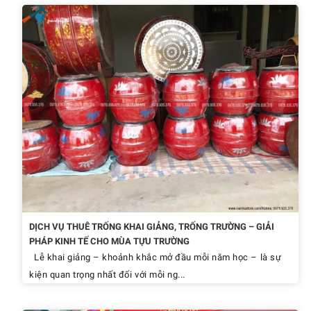
DỊCH VỤ THUÊ TRỐNG KHAI GIẢNG, TRỐNG TRƯỜNG – GIẢI
PHÁP KINH TẾ CHO MÙA TỰU TRƯỜNG
Lễ khai giảng – khoảnh khắc mở đầu mỗi năm học – là sự
kiện quan trọng nhất đối với mỗi ng...