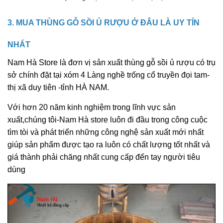
3. MUA THÙNG GỖ SỒI Ủ RƯỢU Ở ĐÂU LÀ UY TÍN
NHẤT
Nam Hà Store là đơn vị sản xuất thùng gỗ sồi ủ rượu có trụ
sở chính đặt tại xóm 4 Làng nghề trống cổ truyền đọi tam-
thị xã duy tiên -tỉnh HÀ NAM.
Với hơn 20 năm kinh nghiệm trong lĩnh vực sản
xuất,chúng tôi-Nam Hà store luôn đi đầu trong công cuộc
tìm tòi và phát triển những công nghệ sản xuất mới nhất
giúp sản phẩm được tạo ra luôn có chất lượng tốt nhất và
giá thành phải chăng nhất cung cấp đến tay người tiêu
dùng