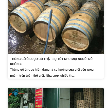
THÙNG GỖ Ủ RƯỢU CÓ THẬT SỰ TỐT NHƯ MỌI NGƯỜI NÓI
KHÔNG?
Thùng gỗ ủ rượu hiện đang là xu hướng của giới yêu rượu
ngâm trên toàn thế giới, Nhwungx chiếc th...