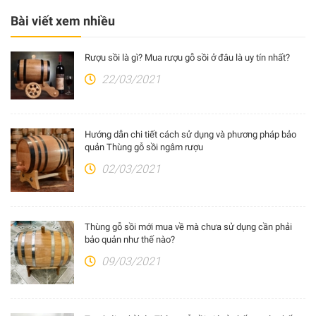
Bài viết xem nhiều
Rượu sồi là gì? Mua rượu gỗ sồi ở đâu là uy tín nhất?
22/03/2021
Hướng dẫn chi tiết cách sử dụng và phương pháp bảo
quản Thùng gỗ sồi ngâm rượu
02/03/2021
Thùng gỗ sồi mới mua về mà chưa sử dụng cần phải
bảo quản như thế nào?
09/03/2021