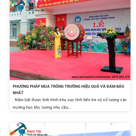
PHƯƠNG PHÁP MUA TRỐNG TRƯỜNG HIỆU QUẢ VÀ ĐẢM BẢO
NHẤT
Nắm bắt được tình hình khu vực tỉnh bến tre có số lượng các
trường học lớn, lượng nhu cầu...