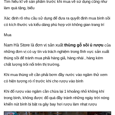
Tìm hiểu kĩ về sản phẩm trước khi mua về sử dụng cũng như
làm quà tặng, biếu
Xác định rõ nhu cầu sử dụng để đưa ra quyết định mua bình sồi
có kích thước và kiểu dáng phù hợp với không gian trang trí
Mua
Nam Hà Store là đơn vị sản xuất
thùng gỗ sồi ủ rượu
của
những đơn vị có uy tín và trách nghiệm trong lĩnh vực sản xuất
thùng sồi để tránh mua phải hàng giả, hàng nhái , hàng kém
chất lượng trôi nổi trên thị trường.
Khi mua thùng về cần phải bơm đầy nước vào ngâm thử xem
có hiện tượng rò rỉ trước khi cho rượu vào bình
Khi đổ rượu vào ngâm cần chừa lại 1 khoảng nhỏ không khí
trong bình, không được đổ quá đầy tránh những ngày trời nóng
khiến nút bình bị bật ra gây bay hơi rượu làm nhạt rượu