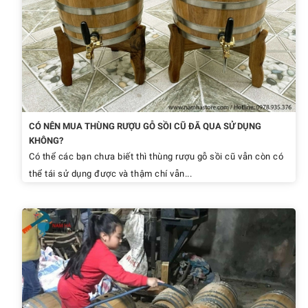
CÓ NÊN MUA THÙNG RƯỢU GỖ SỒI CŨ ĐÃ QUA SỬ DỤNG
KHÔNG?
Có thể các bạn chưa biết thì thùng rượu gỗ sồi cũ vẫn còn có
thể tái sử dụng được và thậm chí vẫn...