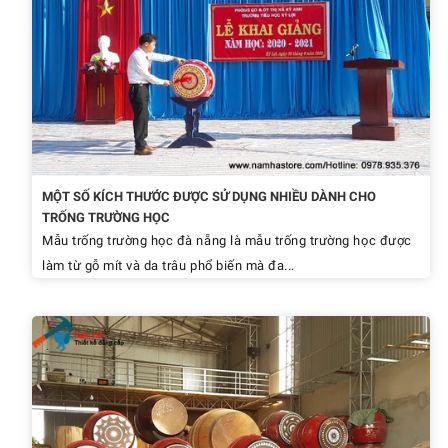
MỘT SỐ KÍCH THƯỚC ĐƯỢC SỬ DỤNG NHIỀU DÀNH CHO
TRỐNG TRƯỜNG HỌC
Mẫu trống trường học đà nẵng là mẫu trống trường học được
làm từ gỗ mít và da trâu phổ biến mà đa...