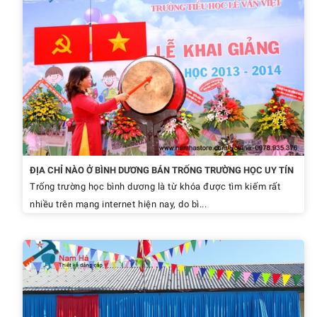
ĐỊA CHỈ NÀO Ở BÌNH DƯƠNG BÁN TRỐNG TRƯỜNG HỌC UY TÍN
Trống trường học bình dương là từ khóa được tìm kiếm rất
nhiều trên mạng internet hiện nay, do bì...