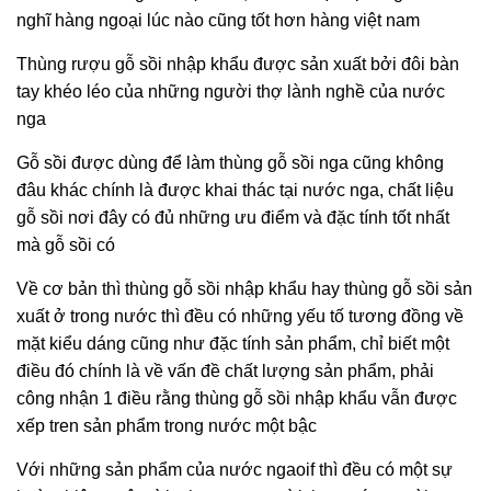
nghĩ hàng ngoại lúc nào cũng tốt hơn hàng việt nam
Thùng rượu gỗ sồi nhập khẩu được sản xuất bởi đôi bàn
tay khéo léo của những người thợ lành nghề của nước
nga
Gỗ sồi được dùng để làm thùng gỗ sồi nga cũng không
đâu khác chính là được khai thác tại nước nga, chất liệu
gỗ sồi nơi đây có đủ những ưu điểm và đặc tính tốt nhất
mà gỗ sồi có
Về cơ bản thì thùng gỗ sồi nhập khẩu hay thùng gỗ sồi sản
xuất ở trong nước thì đều có những yếu tố tương đồng về
mặt kiểu dáng cũng như đặc tính sản phẩm, chỉ biết một
điều đó chính là về vấn đề chất lượng sản phẩm, phải
công nhận 1 điều rằng thùng gỗ sồi nhập khẩu vẫn được
xếp tren sản phẩm trong nước một bậc
Với những sản phẩm của nước ngaoif thì đều có một sự