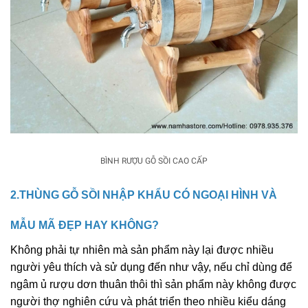
BÌNH RƯỢU GỖ SỒI CAO CẤP
2.THÙNG GỖ SỒI NHẬP KHẨU CÓ NGOẠI HÌNH VÀ
MẪU MÃ ĐẸP HAY KHÔNG?
Không phải tự nhiên mà sản phẩm này lại được nhiều
người yêu thích và sử dụng đến như vậy, nếu chỉ dùng để
ngâm ủ rượu dơn thuân thôi thì sản phẩm này không được
người thợ nghiên cứu và phát triển theo nhiều kiểu dáng