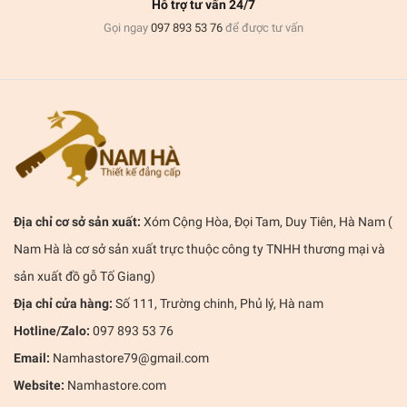
Hỗ trợ tư vấn 24/7
Gọi ngay
097 893 53 76
để được tư vấn
Địa chỉ cơ sở sản xuất:
Xóm Cộng Hòa, Đọi Tam, Duy Tiên, Hà Nam (
Nam Hà là cơ sở sản xuất trực thuộc công ty TNHH thương mại và
sản xuất đồ gỗ Tố Giang)
Địa chỉ cửa hàng:
Số 111, Trường chinh, Phủ lý, Hà nam
Hotline/Zalo:
097 893 53 76
Email:
Namhastore79@gmail.com
Website:
Namhastore.com