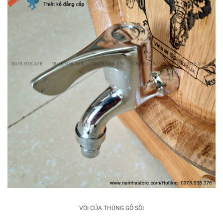
VÒI CỦA THÙNG GỖ SỒI