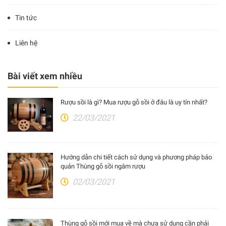
Tin tức
Liên hệ
Bài viết xem nhiều
Rượu sồi là gì? Mua rượu gỗ sồi ở đâu là uy tín nhất?
22/03/2021
Hướng dẫn chi tiết cách sử dụng và phương pháp bảo
quản Thùng gỗ sồi ngâm rượu
02/03/2021
Thùng gỗ sồi mới mua về mà chưa sử dụng cần phải