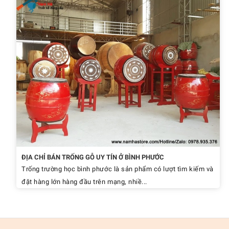
ĐỊA CHỈ BÁN TRỐNG GỖ UY TÍN Ở BÌNH PHƯỚC
Trống trường học bình phước là sản phẩm có lượt tìm kiếm và
đặt hàng lớn hàng đầu trên mạng, nhiề...