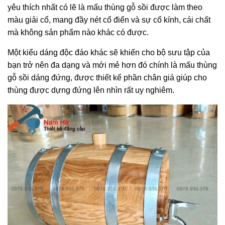
yêu thích nhất có lẽ là mấu thùng gỗ sồi được làm theo
màu giải cổ, mang đầy nét cổ điển và sự cổ kính, cái chất
mà không sản phẩm nào khác có được.
Một kiểu dáng độc đáo khác sẽ khiến cho bộ sưu tập của
bạn trở nên đa dạng và mới mẻ hơn đó chính là mấu thùng
gỗ sồi dáng đứng, được thiết kế phần chân giá giúp cho
thùng được dựng đứng lên nhìn rất uy nghiêm.