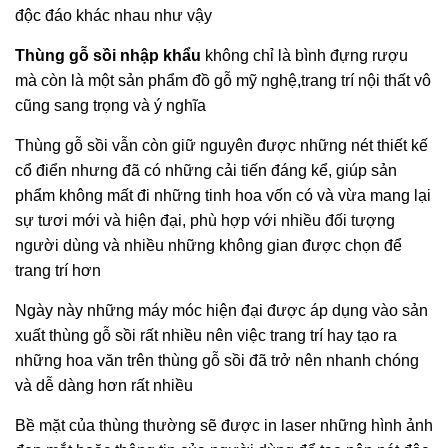
độc đáo khác nhau như vậy
Thùng gỗ sồi nhập khẩu
không chỉ là bình đựng rượu
mà còn là một sản phẩm đồ gỗ mỹ nghệ,trang trí nội thất vô
cũng sang trọng và ý nghĩa
Thùng gỗ sồi vẫn còn giữ nguyên được những nét thiết kế
cổ điển nhưng đã có những cải tiến đáng kể, giúp sản
phẩm không mất đi những tinh hoa vốn có và vừa mang lại
sự tươi mới và hiện đại, phù hợp với nhiều đối tượng
người dùng và nhiều những không gian được chọn để
trang trí hơn
Ngày này những máy móc hiện đại được áp dụng vào sản
xuất thùng gỗ sồi rất nhiều nên việc trang trí hay tạo ra
những hoa văn trên thùng gỗ sồi đã trở nên nhanh chóng
và dễ dàng hơn rất nhiều
Bề mặt của thùng thường sẽ được in laser những hình ảnh