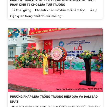
PHÁP KINH TẾ CHO MÙA TỰU TRƯỜNG
Lễ khai giảng – khoảnh khắc mở đầu mỗi năm học – là sự
kiện quan trọng nhất đối với mỗi ng...
PHƯƠNG PHÁP MUA TRỐNG TRƯỜNG HIỆU QUẢ VÀ ĐẢM BẢO
NHẤT