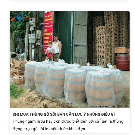
KHI MUA THÙNG GỖ SỒI BẠN CẦN LƯU Ý NHỮNG ĐIỀU GÌ
Thùng ngâm rượu hay còn được biết đến với cái tên là thùng
đựng rượu gỗ sồi là một chiếc bình đựn...