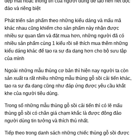
đẹp mắt hoặc thông tin của người dùng để tạo nên nét độc
đáo và riêng biệt
Phát triển sản phẩm theo những kiểu dáng và mấu mã
khác nhau cũng khiếm cho sản phẩm này nhận được
nhiều sự quan tâm và đặt mua hơn, những người đã có
nhiều sản phẩm cùng 1 kiểu rồi sẽ thích mua thêm những
kiểu dáng khác để tạo ra sự đa dạng hơn cho bộ sưu tập
của mình
Ngoài những mẫu thùng cơ bản thì hiện nay người ta còn
sản xuất ra rất nhiều những mẫu thùng gỗ sồi cải tiến khác,
tạo ra sự đa dạng cũng như đáp ứng được yêu cầu khắt
khe của người tiêu dùng.
Trong số những mẫu thùng gỗ sồi cải tiến thì có lẽ mấu
thùng gỗ sồi có chân giá chạm khắc là được đông đảo
người dùng tin tưởng và thích thú nhất.
Tiếp theo trong danh sách những chiếc thùng gỗ sồi được