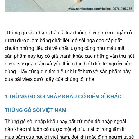
Thùng gỗ sồi nhập khẩu là loại thùng đựng rượu, ngâm ủ
rượu được làm bằng chất liệu gỗ sồi nga cao cấp đặt
chuẩn những tiêu chí về chất lượng cũng như mấu mã,
sản phẩm này tuy có giá thành khác cao những vẫn thu hút
được sự quan tâm và yêu thích đặc biệt đến từ người tiêu
dùng. Hãy cùng đin tìm hiểu chi tiết hơn vè sản phẩm này
qua bài viets dưới đây của chúng tôi nhé
1.THÙNG GỖ SỒI NHẬP KHẨU CÓ ĐIỂM GÌ KHÁC
THÙNG GỖ SỒI VIỆT NAM
Thùng gỗ sồi nhập khẩu
hay bất cứ món đồ nhập ngoài
nào khác thì luôn có được một vị trí ưu ái ở trong tâm lí
mua sắm của người việt nam, đôi khi mặc định người ta sẽ