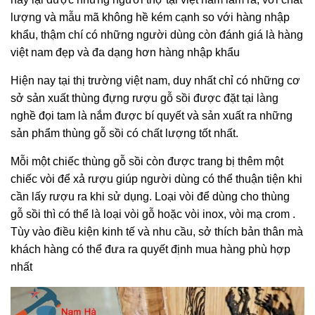
lượng và mẫu mã không hề kém cạnh so với hàng nhập
khẩu, thậm chí có những người dùng còn đánh giá là hàng
việt nam đẹp và đa dạng hơn hàng nhập khẩu
Hiện nay tại thị trường việt nam, duy nhất chỉ có những cơ
sở sản xuất thùng đựng rượu gỗ sồi được đặt tại làng
nghề đọi tam là nắm được bí quyết và sản xuất ra những
sản phẩm thùng gỗ sồi có chất lượng tốt nhất.
Mỗi một chiếc thùng gỗ sồi còn được trang bị thêm một
chiếc vòi để xả rượu giúp người dùng có thể thuận tiện khi
cần lấy rượu ra khi sử dụng. Loại vòi để dùng cho thùng
gỗ sồi thì có thể là loại vòi gỗ hoặc vòi inox, vòi mạ crom .
Tùy vào điều kiện kinh tế và nhu cầu, sở thích bản thân mà
khách hàng có thể đưa ra quyết định mua hàng phù hợp
nhất