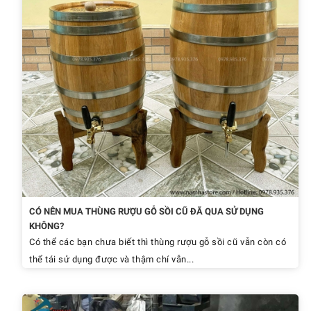
CÓ NÊN MUA THÙNG RƯỢU GỖ SỒI CŨ ĐÃ QUA SỬ DỤNG
KHÔNG?
Có thể các bạn chưa biết thì thùng rượu gỗ sồi cũ vẫn còn có
thể tái sử dụng được và thậm chí vẫn...