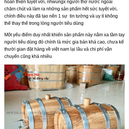
hoàn thiện tuyệt vời, nhwungx người thợ nước ngoài
chăm chút và làm ra những sản phẩm hết sức tuyệt vời,
chính điều này đã tạo nên 1 sự tin tường và uy tí không
thể thay thế trong lòng người tiêu dùng
Một yếu điểm duy nhất khiến sản phẩm này nằm xa tầm tay
người tiêu dùng đó chính là mức gia bán khá cao, chưa kể
thười gian đặt hàng về việt nam lại lâu và chi phí vận
chuyển cũng khá nhiều