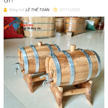
Đăng bởi
LÊ THẾ TOÀN
27/11/2023