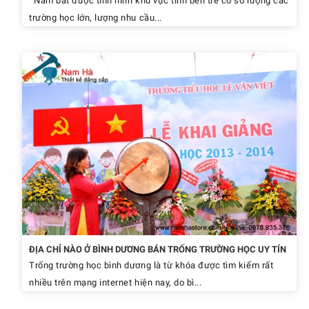
Nắm bắt được tình hình khu vực tỉnh bến tre có số lượng các
trường học lớn, lượng nhu cầu...
ĐỊA CHỈ NÀO Ở BÌNH DƯƠNG BÁN TRỐNG TRƯỜNG HỌC UY TÍN
Trống trường học bình dương là từ khóa được tìm kiếm rất
nhiều trên mạng internet hiện nay, do bì...