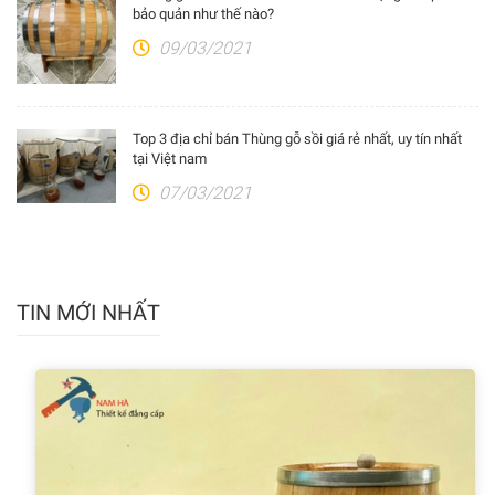
bảo quản như thế nào?
09/03/2021
Top 3 địa chỉ bán Thùng gỗ sồi giá rẻ nhất, uy tín nhất
tại Việt nam
07/03/2021
TIN MỚI NHẤT