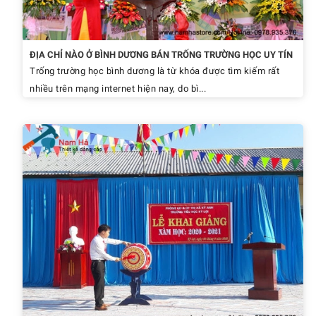
ĐỊA CHỈ NÀO Ở BÌNH DƯƠNG BÁN TRỐNG TRƯỜNG HỌC UY TÍN
Trống trường học bình dương là từ khóa được tìm kiếm rất
nhiều trên mạng internet hiện nay, do bì...