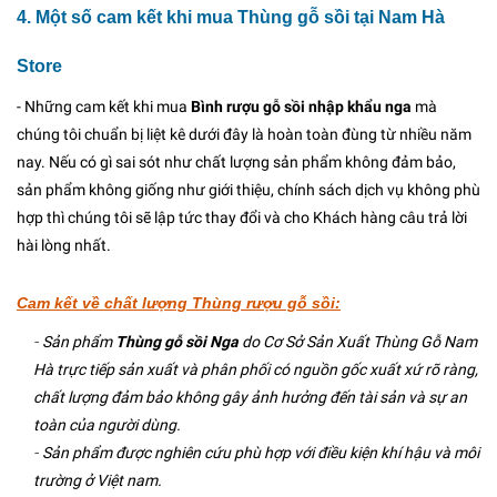
4. Một số cam kết khi mua Thùng gỗ sồi tại Nam Hà
Store
- Những cam kết khi mua
Bình rượu gỗ sồi nhập khẩu nga
mà
chúng tôi chuẩn bị liệt kê dưới đây là hoàn toàn đùng từ nhiều năm
nay. Nếu có gì sai sót như chất lượng sản phẩm không đảm bảo,
sản phẩm không giống như giới thiệu, chính sách dịch vụ không phù
hợp thì chúng tôi sẽ lập tức thay đổi và cho Khách hàng câu trả lời
hài lòng nhất.
Cam kết về chất lượng Thùng rượu gỗ sồi:
-
Sản phẩm
Thùng gỗ sồi Nga
do Cơ Sở Sản Xuất Thùng Gỗ Nam
Hà trực tiếp sản xuất và phân phối có nguồn gốc xuất xứ rõ ràng,
chất lượng đảm bảo không gây ảnh hưởng đến tài sản và sự an
toàn của người dùng.
-
Sản phẩm được nghiên cứu phù hợp với điều kiện khí hậu và môi
trường ở Việt nam.