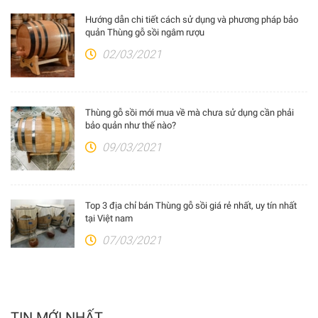
Hướng dẫn chi tiết cách sử dụng và phương pháp bảo
quản Thùng gỗ sồi ngâm rượu
02/03/2021
Thùng gỗ sồi mới mua về mà chưa sử dụng cần phải
bảo quản như thế nào?
09/03/2021
Top 3 địa chỉ bán Thùng gỗ sồi giá rẻ nhất, uy tín nhất
tại Việt nam
07/03/2021
TIN MỚI NHẤT