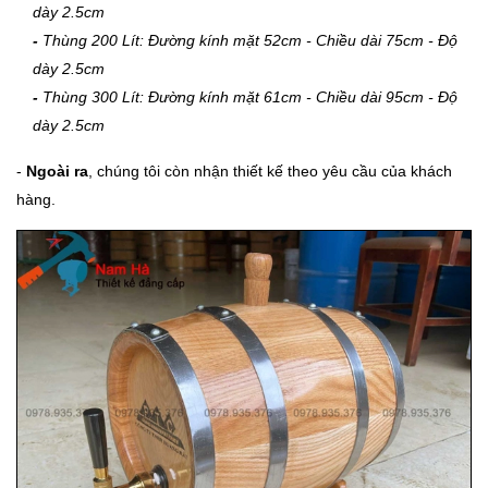
dày 2.5cm
-
Thùng 200 Lít: Đường kính mặt 52cm - Chiều dài 75cm - Độ
dày 2.5cm
-
Thùng 300 Lít: Đường kính mặt 61cm - Chiều dài 95cm - Độ
dày 2.5cm
-
Ngoài ra
, chúng tôi còn nhận thiết kế theo yêu cầu của khách
hàng.