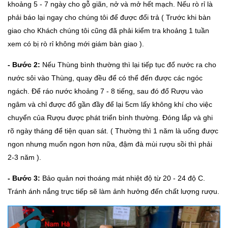
khoảng 5 - 7 ngày cho gỗ giãn, nở và mở hết mạch. Nếu rò rỉ là
phải báo lại ngay cho chúng tôi để được đổi trả ( Trước khi bàn
giao cho Khách chúng tôi cũng đã phải kiểm tra khoảng 1 tuần
xem có bị rò rỉ không mới giám bàn giao ).
- Bước 2:
Nếu Thùng bình thường thì lại tiếp tục đổ nước ra cho
nước sôi vào Thùng, quay đều để có thể đến được các ngóc
ngách. Để ráo nước khoảng 7 - 8 tiếng, sau đó đổ Rượu vào
ngâm và chỉ được đổ gần đầy để lại 5cm lấy không khí cho việc
chuyển của Rượu được phát triển bình thường. Đóng lắp và ghi
rõ ngày tháng để tiện quan sát. ( Thường thì 1 năm là uống được
ngon nhưng muốn ngon hơn nữa, đậm đà mùi rượu sồi thì phải
2-3 năm ).
- Bước 3:
Bảo quản nơi thoáng mát nhiệt độ từ 20 - 24 độ C.
Tránh ánh nắng trực tiếp sẽ làm ảnh hưởng đến chất lượng rượu.