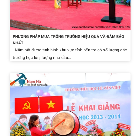
PHƯƠNG PHÁP MUA TRỐNG TRƯỜNG HIỆU QUẢ VÀ ĐẢM BẢO
NHẤT
Nắm bắt được tình hình khu vực tỉnh bến tre có số lượng các
trường học lớn, lượng nhu cầu...