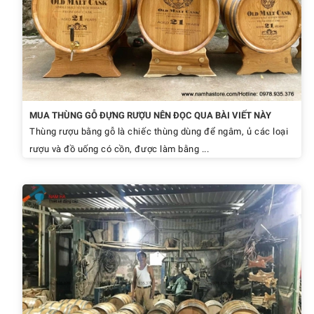
MUA THÙNG GỖ ĐỰNG RƯỢU NÊN ĐỌC QUA BÀI VIẾT NÀY
Thùng rượu bằng gỗ là chiếc thùng dùng để ngâm, ủ các loại
rượu và đồ uống có cồn, được làm bằng ...