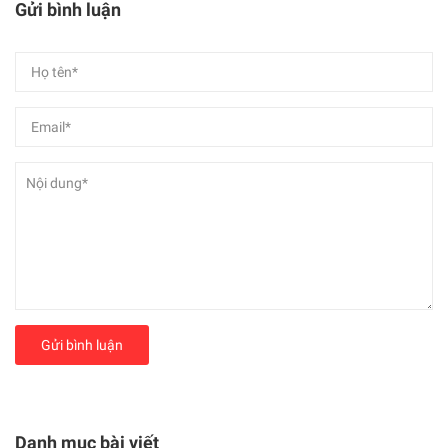
Gửi bình luận
Gửi bình luận
Danh mục bài viết