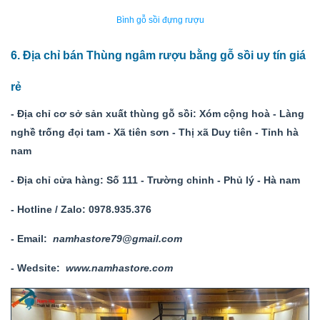
Bình gỗ sồi đựng rượu
6. Địa chỉ bán Thùng ngâm rượu bằng gỗ sồi uy tín giá
rẻ
- Địa chỉ cơ sở sản xuất thùng gỗ sồi: Xóm cộng hoà - Làng
nghề trống đọi tam - Xã tiên sơn - Thị xã Duy tiên - Tỉnh hà
nam
- Địa chỉ cửa hàng: Số 111 - Trường chinh - Phủ lý - Hà nam
- Hotline / Zalo: 0978.935.376
- Email:
namhastore79@gmail.com
- Wedsite:
www.namhastore.com