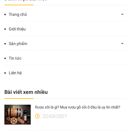
Trang chủ
Giới thiệu
Sản phẩm
Tin tức
Liên hệ
Bài viết xem nhiều
Rượu sồi là gì? Mua rượu gỗ sồi ở đâu là uy tín nhất?
22/03/2021