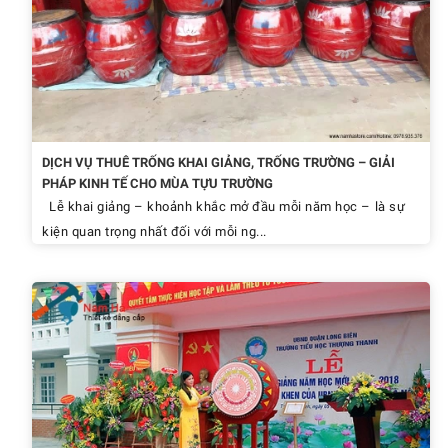
DỊCH VỤ THUÊ TRỐNG KHAI GIẢNG, TRỐNG TRƯỜNG – GIẢI
PHÁP KINH TẾ CHO MÙA TỰU TRƯỜNG
Lễ khai giảng – khoảnh khắc mở đầu mỗi năm học – là sự
kiện quan trọng nhất đối với mỗi ng...