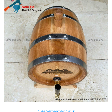
Thùng đựng rượu bằng gỗ sồi