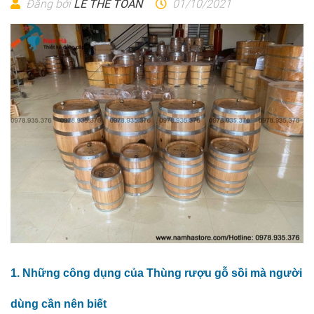
Đăng bởi
LÊ THẾ TOÀN
01/10/2021
1. Những công dụng của Thùng rượu gỗ sồi mà người
dùng cần nên biết