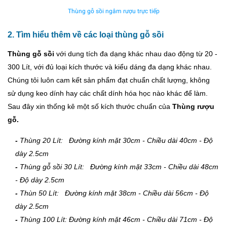
Thùng gỗ sồi ngâm rượu trực tiếp
2. Tìm hiểu thêm về các loại thùng gỗ sồi
Thùng gỗ sồi
với dung tích đa dạng khác nhau dao động từ 20 -
300 Lít, với đủ loại kích thước và kiểu dáng đa dạng khác nhau.
Chúng tôi luôn cam kết sản phẩm đạt chuẩn chất lượng, không
sử dụng keo dính hay các chất dính hóa học nào khác để làm.
Sau đây xin thống kê một số kích thước chuẩn của
Thùng rượu
gỗ.
-
Thùng 20 Lít: Đường kính mặt 30cm - Chiều dài 40cm - Độ
dày 2.5cm
-
Thùng gỗ sồi 30 Lít: Đường kính mặt 33cm - Chiều dài 48cm
- Độ dày 2.5cm
-
Thùn 50 Lít: Đường kính mặt 38cm - Chiều dài 56cm - Độ
dày 2.5cm
-
Thùng 100 Lít: Đường kính mặt 46cm - Chiều dài 71cm - Độ