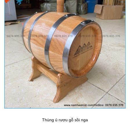
Thùng ủ rượu gỗ sồi nga