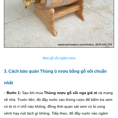
Bình gỗ sồi ngâm rượu
3. Cách bảo quản Thùng ủ rượu bằng gỗ sồi chuẩn
nhất
-
Bước 1:
Sau khi mua
Thùng rượu gỗ sồi nga giá rẻ
và mang
về nhà. Trước tiên, đỏ đầy nước vào thùng rượu để kiểm tra xem
có bị rò rỉ chỗ nào không, đồng thời quan sát xem có bị cong
vênh hay nứt tách gì không. Tiếp theo, đổ đầy nước vào ngâm