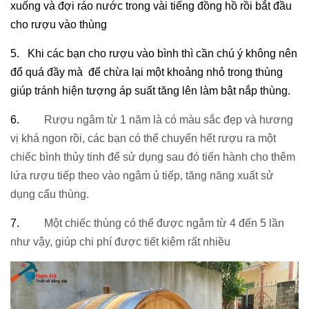
xuống và đợi ráo nước trong vài tiếng đồng hồ rồi bắt đầu 
cho rượu vào thùng
5.
Khi các bạn cho rượu vào bình thì cần chú ý không nên 
đổ quá đầy mà  để chừa lại một khoảng nhỏ trong thùng 
giúp tránh hiện tượng áp suất tăng lên làm bật nắp thùng.
6.
Rượu ngâm từ 1 năm là có màu sắc đẹp và hương 
vị khá ngon rồi, các bạn có thể chuyển hết rượu ra một 
chiếc bình thủy tinh để sử dụng sau đó tiến hành cho thêm 
lứa rượu tiếp theo vào ngâm ủ tiếp, tăng năng xuất sử 
dụng cẩu thùng. 
7.
Một chiếc thùng có thể được ngâm từ 4 đến 5 lần 
như vậy, giúp chi phí được tiết kiệm rất nhiều