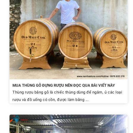
MUA THÙNG GỖ ĐỰNG RƯỢU NÊN ĐỌC QUA BÀI VIẾT NÀY
Thùng rượu bằng gỗ là chiếc thùng dùng để ngâm, ủ các loại
rượu và đồ uống có cồn, được làm bằng ...