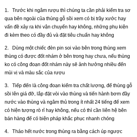
1.
Trước khi ngâm rượu thì chúng ta cần phải kiểm tra sơ 
qua bên ngoài của thùng gỗ sồi xem có bị trầy xước hay 
vấn đề xảy ra khi vận chuyển hay không, những phụ kiện 
đi kèm theo có đầy đủ và đặt tiêu chuẩn hay không
2.
Dùng một chiếc đèn pin soi vào bên trong thùng xem 
thùng có được đốt nhám ở bên trong hay chưa, nếu thùng 
ko có công đoạn đốt nhám này sẽ ảnh hưởng nhiều đến 
mùi vị và màu sắc của rượu
3.
Tiếp đến là công đoạn kiểm tra chất lượng, để thùng gỗ 
sồi lên giá đỡ, lắp đặt vòi vào thùng và tiến hành bơm đầy 
nước vào thùng và ngâm thủ trong ít nhất 24 tiếng để xem 
có hiện tượng rò rỉ hay không, nếu có thì cần liên hệ bên 
bán hàng để có biện pháp khắc phục nhanh chóng
4.
Tháo hết nước trong thùng ra bằng cách úp ngược 