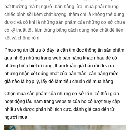
bất thường mà bị người bán hàng lừa, mua phải những 
chiếc bình sồi kém chất lượng, thậm chí là không thể dung 
được và có khi là những sản phẩm của những cơ sở chưa 
có kỹ thuật tốt, làm thùng bằng cách dùng hóa chất để liên 
kết và chống rò rỉ
Phương án tối ưu ở đây là cần tìm đọc thông tin sản phẩm 
qua nhiều những trang web bán hàng khác nhau để có 
những hiểu biết rõ rang, tham khảo giá bán rồi đưa ra 
những nhận xét đúng nhất của bản thân, cân bằng mức 
giá nào là hợp lý, lấy đó làm tiêu chuẩn để mua hàng
Chọn mua sản phẩm của những cơ sở lớn, có thời gian 
hoạt động lâu năm trang website của họ có lượt truy cập 
nhiều và được phản hồi tích cực, đánh giá cao đến từ 
người mua