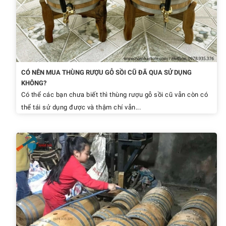
CÓ NÊN MUA THÙNG RƯỢU GỖ SỒI CŨ ĐÃ QUA SỬ DỤNG
KHÔNG?
Có thể các bạn chưa biết thì thùng rượu gỗ sồi cũ vẫn còn có
thể tái sử dụng được và thậm chí vẫn...