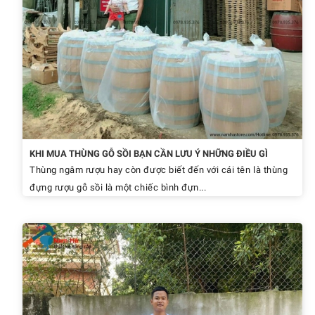
KHI MUA THÙNG GỖ SỒI BẠN CẦN LƯU Ý NHỮNG ĐIỀU GÌ
Thùng ngâm rượu hay còn được biết đến với cái tên là thùng
đựng rượu gỗ sồi là một chiếc bình đựn...