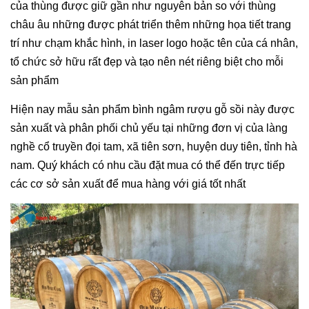
của thùng được giữ gần như nguyên bản so với thùng 
châu âu những được phát triển thêm những họa tiết trang 
trí như chạm khắc hình, in laser logo hoặc tên của cá nhân, 
tổ chức sở hữu rất đẹp và tạo nên nét riêng biệt cho mỗi 
sản phẩm
Hiện nay mẫu sản phẩm bình ngâm rượu gỗ sồi này được 
sản xuất và phân phối chủ yếu tại những đơn vị của làng 
nghề cổ truyền đọi tam, xã tiên sơn, huyện duy tiên, tỉnh hà 
nam. Quý khách có nhu cầu đặt mua có thể đến trực tiếp 
các cơ sở sản xuất để mua hàng với giá tốt nhất