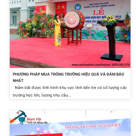
PHƯƠNG PHÁP MUA TRỐNG TRƯỜNG HIỆU QUẢ VÀ ĐẢM BẢO
NHẤT
Nắm bắt được tình hình khu vực tỉnh bến tre có số lượng các
trường học lớn, lượng nhu cầu...