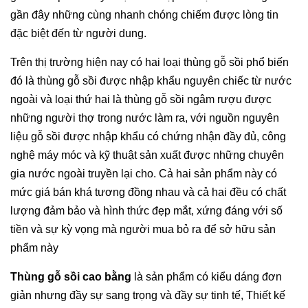
gần đây những cùng nhanh chóng chiếm được lòng tin 
đặc biệt đến từ người dung.
Trên thị trường hiện nay có hai loại thùng gỗ sồi phổ biến 
đó là thùng gỗ sồi được nhập khẩu nguyên chiếc từ nước 
ngoài và loại thứ hai là thùng gỗ sồi ngâm rượu được 
những người thợ trong nước làm ra, với nguồn nguyên 
liệu gỗ sồi được nhập khẩu có chứng nhận đầy đủ, công 
nghệ máy móc và kỹ thuật sản xuất được những chuyên 
gia nước ngoài truyền lại cho. Cả hai sản phẩm này có 
mức giá bán khá tương đồng nhau và cả hai đều có chất 
lượng đảm bảo và hình thức đẹp mắt, xứng đáng với số 
tiền và sự kỳ vọng mà người mua bỏ ra để sở hữu sản 
phẩm này
Thùng gỗ sồi cao bằng 
là sản phẩm có kiểu dáng đơn 
giản nhưng đầy sự sang trọng và đầy sự tinh tế, Thiết kế 