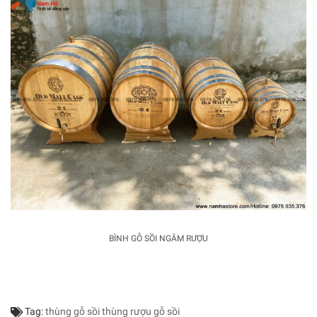
BÌNH GỖ SỒI NGÂM RƯỢU
Tag:
thùng gỗ sồi
thùng rượu gỗ sồi