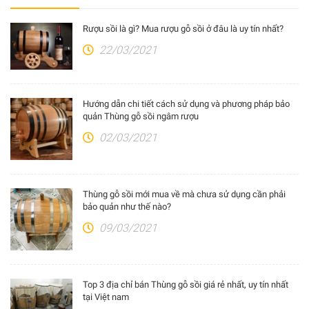
Rượu sồi là gì? Mua rượu gỗ sồi ở đâu là uy tín nhất?
22/03/2021
Hướng dẫn chi tiết cách sử dụng và phương pháp bảo
quản Thùng gỗ sồi ngâm rượu
02/03/2021
Thùng gỗ sồi mới mua về mà chưa sử dụng cần phải
bảo quản như thế nào?
09/03/2021
Top 3 địa chỉ bán Thùng gỗ sồi giá rẻ nhất, uy tín nhất
tại Việt nam