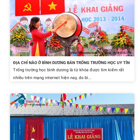
ĐỊA CHỈ NÀO Ở BÌNH DƯƠNG BÁN TRỐNG TRƯỜNG HỌC UY TÍN
Trống trường học bình dương là từ khóa được tìm kiếm rất
nhiều trên mạng internet hiện nay, do bì...