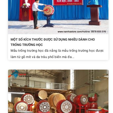
MỘT SỐ KÍCH THƯỚC ĐƯỢC SỬ DỤNG NHIỀU DÀNH CHO
TRỐNG TRƯỜNG HỌC
Mẫu trống trường học đà nẵng là mẫu trống trường học được
làm từ gỗ mít và da trâu phổ biến mà đa...