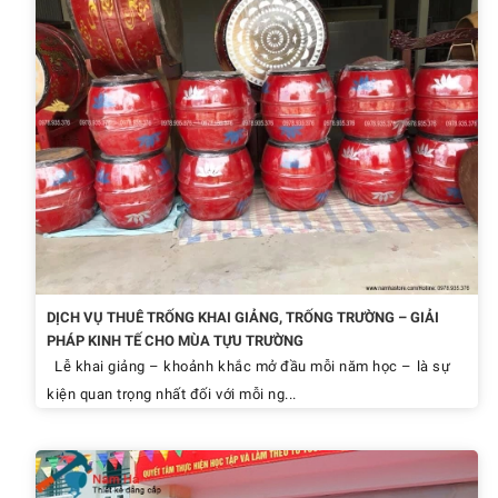
DỊCH VỤ THUÊ TRỐNG KHAI GIẢNG, TRỐNG TRƯỜNG – GIẢI
PHÁP KINH TẾ CHO MÙA TỰU TRƯỜNG
Lễ khai giảng – khoảnh khắc mở đầu mỗi năm học – là sự
kiện quan trọng nhất đối với mỗi ng...