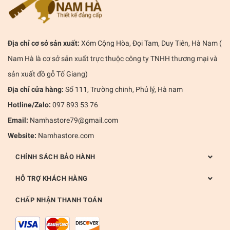
Địa chỉ cơ sở sản xuất:
Xóm Cộng Hòa, Đọi Tam, Duy Tiên, Hà Nam (
Nam Hà là cơ sở sản xuất trực thuộc công ty TNHH thương mại và
sản xuất đồ gỗ Tố Giang)
Địa chỉ cửa hàng:
Số 111, Trường chinh, Phủ lý, Hà nam
Hotline/Zalo:
097 893 53 76
Email:
Namhastore79@gmail.com
Website:
Namhastore.com
CHÍNH SÁCH BẢO HÀNH
HỖ TRỢ KHÁCH HÀNG
CHẤP NHẬN THANH TOÁN