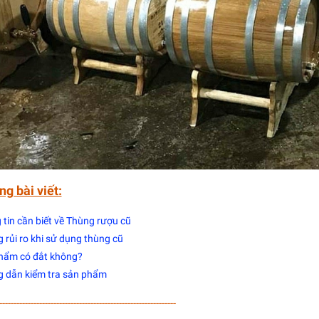
ng bài viết:
tin cần biết về Thùng rượu cũ
rủi ro khi sử dụng thùng cũ
hẩm có đắt không?
 dẫn kiểm tra sản phẩm
--------------------------------------------------------------