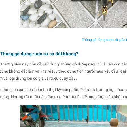
Thùng gỗ đựng rượu cũ giả c
 Thùng gỗ đựng rượu cũ có đắt không?
hị trường hiện nay nhu cầu sử dụng
Thùng gỗ đựng rượu cũ
là vẫn còn nên
cũng không đắt lắm và khá rẻ tùy theo dung tích người mua yêu cầu, loại
 và loại thùng lớn có giá vài triệu quay đầu.
a thùng cũ bạn nên kiểm tra thật kỹ sản phẩm để tránh trường hợp mua 
mang. Nhưng tốt nhất nên đầu tư thêm 1 ít tiền để mua được sản phẩm tố