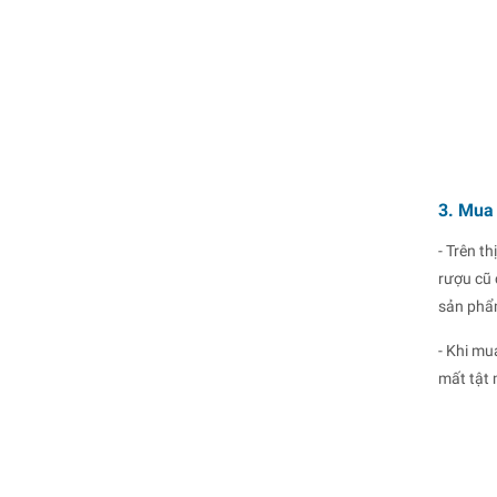
3. Mua
- Trên t
rượu cũ 
sản phẩm
- Khi mu
mất tật 