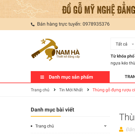
Bán hàng trực tuyến:
0978935376
Tất cả
Từ khóa phổ 
ngựa kéo th
Danh mục sản phẩm
TRA
Trang chủ
Tin Mới Nhất
Thùng gỗ đựng rượu c
Danh mục bài viết
Thù
Trang chủ
Đăn