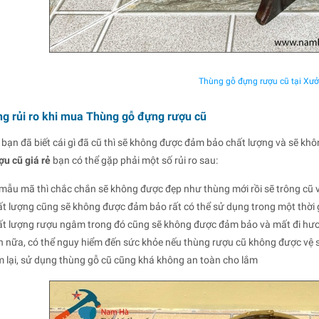
Thùng gỗ đựng rượu cũ tại Xư
g rủi ro khi mua Thùng gỗ đựng rượu cũ
bạn đã biết cái gì đã cũ thì sẽ không được đảm bảo chất lượng và sẽ khôn
u cũ giá rẻ
bạn có thể gặp phải một số rủi ro sau:
mẫu mã thì chắc chắn sẽ không được đẹp như thùng mới rồi sẽ trông cũ 
t lượng cũng sẽ không được đảm bảo rất có thể sử dụng trong một thời gia
t lượng rượu ngâm trong đó cũng sẽ không được đảm bảo và mất đi hươn
 nữa, có thể nguy hiểm đến sức khỏe nếu thùng rượu cũ không được vệ s
 lại, sử dụng thùng gỗ cũ cũng khá không an toàn cho lắm