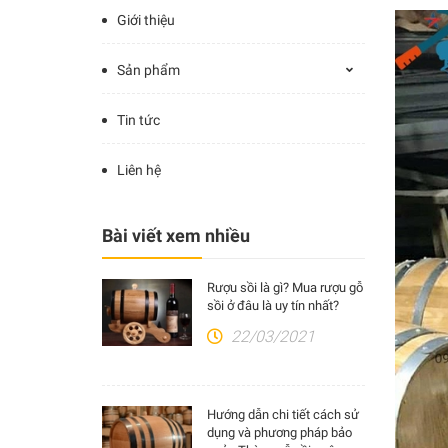
Giới thiệu
Sản phẩm
Tin tức
Liên hệ
Bài viết xem nhiều
Rượu sồi là gì? Mua rượu gỗ
sồi ở đâu là uy tín nhất?
22/03/2021
Hướng dẫn chi tiết cách sử
dụng và phương pháp bảo