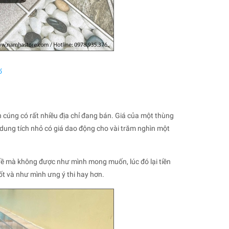
ổ
 cúng có rất nhiều địa chỉ đang bán. Giá của một thùng
 dung tích nhỏ có giá dao động cho vài trăm nghìn một
về mà không được như mình mong muốn, lúc đó lại tiền
t và như mình ưng ý thi hay hơn.