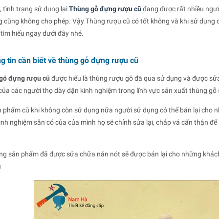
, tình trạng sử dụng lại
Thùng gỗ đựng rượu cũ
đang được rất nhiều ngườ
 cũng không cho phép. Vậy Thùng rượu cũ có tốt không và khi sử dụng
ìm hiểu ngay dưới đây nhé.
g tin cần biết về thùng gỗ đựng rượu cũ
gỗ đựng rượu cũ
được hiểu là thùng rượu gỗ đã qua sử dụng và được sửa
của các người thọ dày dặn kinh nghiệm trong lĩnh vực sản xuất thùng gỗ 
n phẩm cũ khi không còn sử dụng nữa người sử dụng có thể bán lại cho 
nh nghiệm sẵn có của của mình họ sẽ chỉnh sửa lại, chắp vá cẩn thận để 
ng sản phẩm đã được sửa chữa nắn nót sẽ được bán lại cho những khách
u