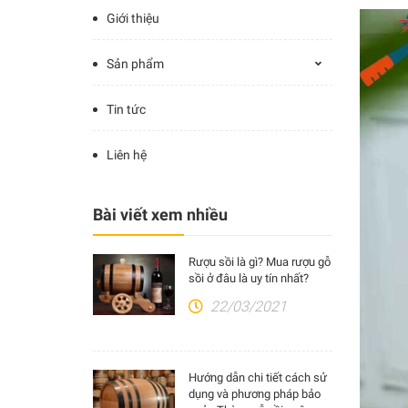
Giới thiệu
Sản phẩm
Tin tức
Liên hệ
Bài viết xem nhiều
Rượu sồi là gì? Mua rượu gỗ
sồi ở đâu là uy tín nhất?
22/03/2021
Hướng dẫn chi tiết cách sử
dụng và phương pháp bảo