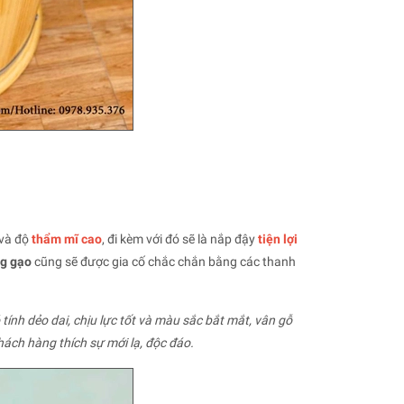
 và độ
thẩm mĩ cao
, đi kèm với đó sẽ là nắp đậy
tiện lợi
g gạo
cũng sẽ được gia cố chắc chắn bằng các thanh
tính dẻo dai, chịu lực tốt và màu sắc bắt mắt, vân gỗ
ách hàng thích sự mới lạ, độc đáo.