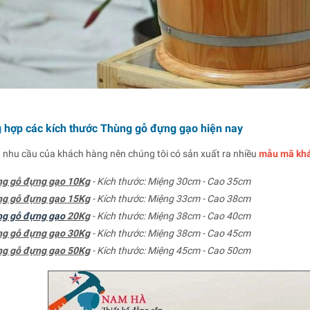
 hợp các kích thước Thùng gỗ đựng gạo hiện nay
 nhu cầu của khách hàng nên chúng tôi có sản xuất ra nhiều
mẫu mã khá
ng gỗ đựng gạo 10Kg
- Kích thước: Miệng 30cm - Cao 35cm
ng gỗ đựng gạo 15Kg
- Kích thước: Miệng 33cm - Cao 38cm
g gỗ đựng gạo
20Kg
- Kích thước: Miệng 38cm - Cao 40cm
g gỗ đựng gạo 30Kg
- Kích thước: Miệng 38cm - Cao 45cm
ng gỗ đựng gạo 50Kg
- Kích thước: Miệng 45cm - Cao 50cm