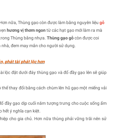
. Hơn nữa, Thùng gạo còn được làm bằng nguyên liệu
gỗ
 vẹn
hương vị thơm ngon
từ các hạt gạo mới làm ra mà
 trong Thùng bằng nhựa.
Thùng gạo gỗ
còn được coi
đến nhà, đem may mắn cho người sử dụng.
, phát tài phát lộc hơn
i lộc đặt dưới đáy thùng gạo và đổ đầy gạo lên sẽ giúp
ó thể thay đổi bằng cách chùm lên hũ gạo một miếng vải
 đổ đầy gạo dịp cuối năm tượng trưng cho cuộc sống ấm
 hết ý nghĩa cạn kiệt.
hiệp cho gia chủ. Hơn nữa thùng phải vững trãi nên sử