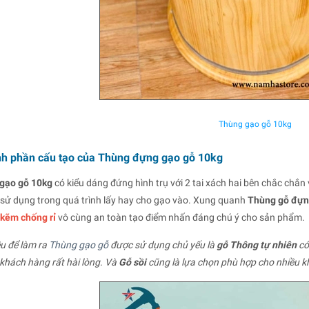
Thùng gạo gỗ 10kg
nh phần cấu tạo của Thùng đựng gạo gỗ 10kg
 gạo gỗ 10kg
có kiểu dáng đứng hình trụ với 2 tai xách hai bên chắc chắn
sử dụng trong quá trình lấy hay cho gạo vào. Xung quanh
Thùng gỗ đựn
 kẽm chống rỉ
vô cùng an toàn tạo điểm nhấn đáng chú ý cho sản phẩm.
ệu để làm ra
Thùng gạo gỗ
được sử dụng chủ yếu là
gỗ
Thông tự nhiên
có 
khách hàng rất hài lòng. Và
Gỗ sồi
cũng là lựa chọn phù hợp cho nhiều kh