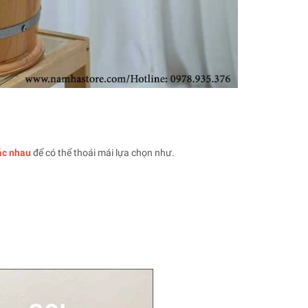
c nhau
để có thể thoái mái lựa chọn như.