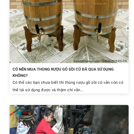
CÓ NÊN MUA THÙNG RƯỢU GỖ SỒI CŨ ĐÃ QUA SỬ DỤNG
KHÔNG?
Có thể các bạn chưa biết thì thùng rượu gỗ sồi cũ vẫn còn có
thể tái sử dụng được và thậm chí vẫn...