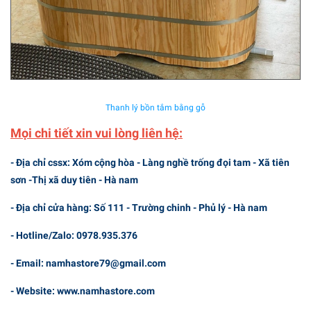
Thanh lý bồn tắm bằng gỗ
Mọi chi tiết xin vui lòng liên hệ:
- Địa chỉ cssx: Xóm cộng hòa - Làng nghề trống đọi tam - Xã tiên
sơn -Thị xã duy tiên - Hà nam
- Địa chỉ cửa hàng: Số 111 - Trường chinh - Phủ lý - Hà nam
- Hotline/Zalo: 0978.935.376
- Email: namhastore79@gmail.com
- Website: www.namhastore.com