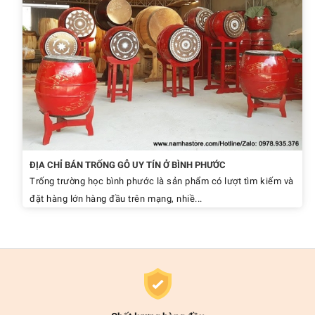
ĐỊA CHỈ BÁN TRỐNG GỖ UY TÍN Ở BÌNH PHƯỚC
Trống trường học bình phước là sản phẩm có lượt tìm kiếm và
đặt hàng lớn hàng đầu trên mạng, nhiề...