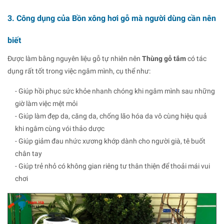
3. Công dụng của Bồn xông hơi gỗ mà người dùng cần nên
biết
Được làm bằng nguyên liệu gỗ tự nhiên nên
Thùng gỗ tắm
có tác
dụng rất tốt trong việc ngâm mình, cụ thể như:
- Giúp hồi phục sức khỏe nhanh chóng khi ngâm mình sau những
giờ làm việc mệt mỏi
- Giúp làm đẹp da, căng da, chống lão hóa da vô cùng hiệu quả
khi ngâm cùng vói thảo dược
- Giúp giảm đau nhức xương khớp dành cho người già, tê buốt
chân tay
- Giúp trẻ nhỏ có không gian riêng tư thân thiện để thoải mái vui
chơi