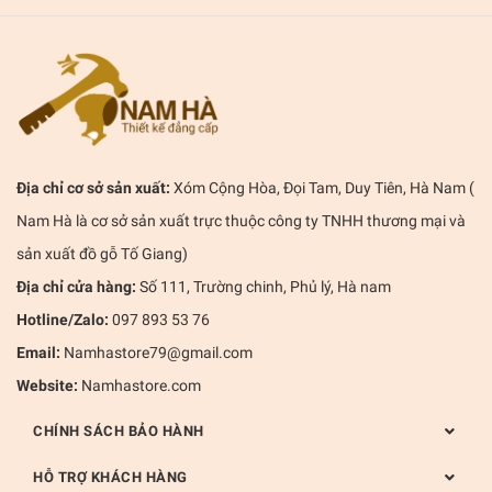
Địa chỉ cơ sở sản xuất:
Xóm Cộng Hòa, Đọi Tam, Duy Tiên, Hà Nam (
Nam Hà là cơ sở sản xuất trực thuộc công ty TNHH thương mại và
sản xuất đồ gỗ Tố Giang)
Địa chỉ cửa hàng:
Số 111, Trường chinh, Phủ lý, Hà nam
Hotline/Zalo:
097 893 53 76
Email:
Namhastore79@gmail.com
Website:
Namhastore.com
CHÍNH SÁCH BẢO HÀNH
HỖ TRỢ KHÁCH HÀNG