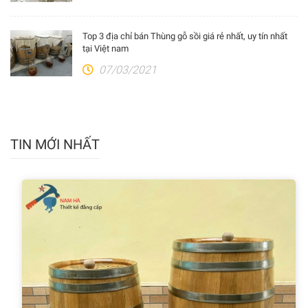
Top 3 địa chỉ bán Thùng gỗ sồi giá rẻ nhất, uy tín nhất
tại Việt nam
07/03/2021
TIN MỚI NHẤT