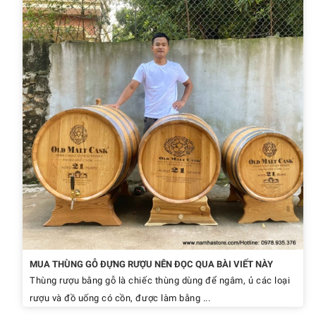
MUA THÙNG GỖ ĐỰNG RƯỢU NÊN ĐỌC QUA BÀI VIẾT NÀY
Thùng rượu bằng gỗ là chiếc thùng dùng để ngâm, ủ các loại
rượu và đồ uống có cồn, được làm bằng ...