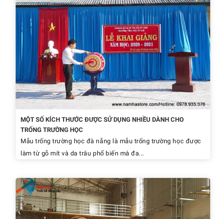
MỘT SỐ KÍCH THƯỚC ĐƯỢC SỬ DỤNG NHIỀU DÀNH CHO
TRỐNG TRƯỜNG HỌC
Mẫu trống trường học đà nẵng là mẫu trống trường học được
làm từ gỗ mít và da trâu phổ biến mà đa...