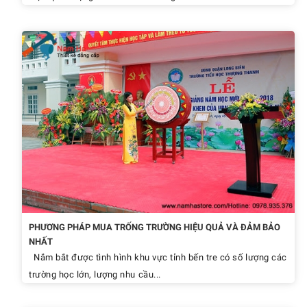
PHƯƠNG PHÁP MUA TRỐNG TRƯỜNG HIỆU QUẢ VÀ ĐẢM BẢO
NHẤT
Nắm bắt được tình hình khu vực tỉnh bến tre có số lượng các
trường học lớn, lượng nhu cầu...