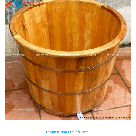
Thanh lý bồn tắm gỗ Pomu