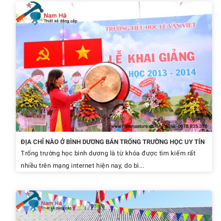
ĐỊA CHỈ NÀO Ở BÌNH DƯƠNG BÁN TRỐNG TRƯỜNG HỌC UY TÍN
Trống trường học bình dương là từ khóa được tìm kiếm rất
nhiều trên mạng internet hiện nay, do bì...