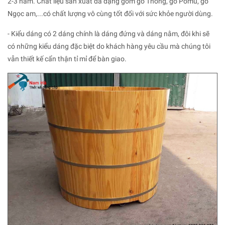
2-3 năm. Chất liệu sản xuất đa dạng gồm gỗ Thông, gỗ Pomu, gỗ
Ngọc am,...có chất lượng vô cùng tốt đối với sức khỏe người dùng.
- Kiểu dáng có 2 dáng chính là dáng đứng và dáng nằm, đôi khi sẽ
có những kiểu dáng đặc biệt do khách hàng yêu cầu mà chúng tôi
vẫn thiết kế cẩn thận tỉ mỉ để bàn giao.