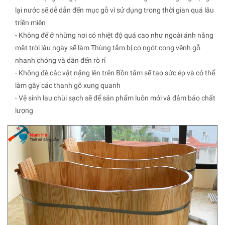
lại nước sẽ dễ dẫn đến mục gỗ vì sử dụng trong thời gian quá lâu
triền miên
- Không để ở những nơi có nhiệt độ quá cao như ngoài ánh nắng
mặt trời lâu ngày sẽ làm Thùng tắm bị co ngót cong vênh gỗ
nhanh chóng và dẫn đến rò rỉ
- Không đè các vật nặng lên trên Bồn tắm sẽ tạo sức ép và có thể
làm gãy các thanh gỗ xung quanh
- Vệ sinh lau chùi sạch sẽ để sản phẩm luôn mới và đảm bảo chất
lượng