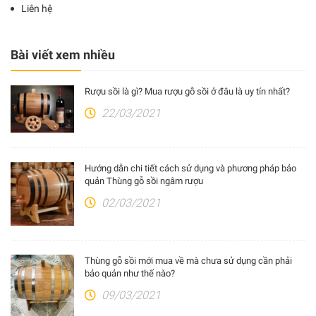
Liên hệ
Bài viết xem nhiều
Rượu sồi là gì? Mua rượu gỗ sồi ở đâu là uy tín nhất?
22/03/2021
Hướng dẫn chi tiết cách sử dụng và phương pháp bảo
quản Thùng gỗ sồi ngâm rượu
02/03/2021
Thùng gỗ sồi mới mua về mà chưa sử dụng cần phải
bảo quản như thế nào?
09/03/2021