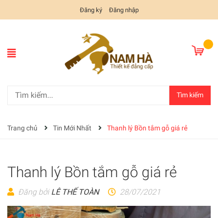
Đăng ký
Đăng nhập
Tìm kiếm
Trang chủ
Tin Mới Nhất
Thanh lý Bồn tắm gỗ giá rẻ
Thanh lý Bồn tắm gỗ giá rẻ
Đăng bởi
LÊ THẾ TOÀN
28/07/2021