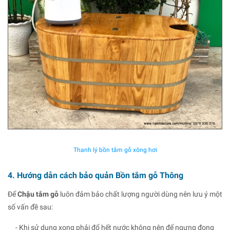
Thanh lý bồn tắm gỗ xông hơi
4. Hướng dẫn cách bảo quản Bồn tắm gỗ Thông
Để
Chậu tắm gỗ
luôn đảm bảo chất lượng người dùng nên lưu ý một
số vấn đề sau:
- Khi sử dụng xong phải đổ hết nước không nên để ngưng đọng