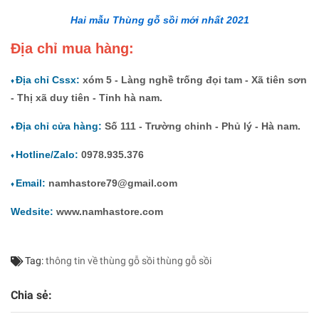
Hai mẫu Thùng gỗ sồi mới nhất 2021
Địa chỉ mua hàng:
Địa chỉ Cssx:
xóm 5 - Làng nghề trống đọi tam - Xã tiên sơn
♦
- Thị xã duy tiên - Tỉnh hà nam.
Địa chỉ cửa hàng:
Số 111 - Trường chinh - Phủ lý - Hà nam.
♦
Hotline/Zalo:
0978.935.376
♦
Email:
namhastore79@gmail.com
♦
Wedsite:
www.namhastore.com
Tag:
thông tin về thùng gỗ sồi
thùng gỗ sồi
Chia sẻ: