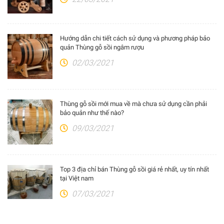
Hướng dẫn chi tiết cách sử dụng và phương pháp bảo
quản Thùng gỗ sồi ngâm rượu
02/03/2021
Thùng gỗ sồi mới mua về mà chưa sử dụng cần phải
bảo quản như thế nào?
09/03/2021
Top 3 địa chỉ bán Thùng gỗ sồi giá rẻ nhất, uy tín nhất
tại Việt nam
07/03/2021