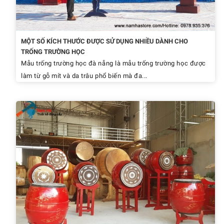
MỘT SỐ KÍCH THƯỚC ĐƯỢC SỬ DỤNG NHIỀU DÀNH CHO
TRỐNG TRƯỜNG HỌC
Mẫu trống trường học đà nẵng là mẫu trống trường học được
làm từ gỗ mít và da trâu phổ biến mà đa...