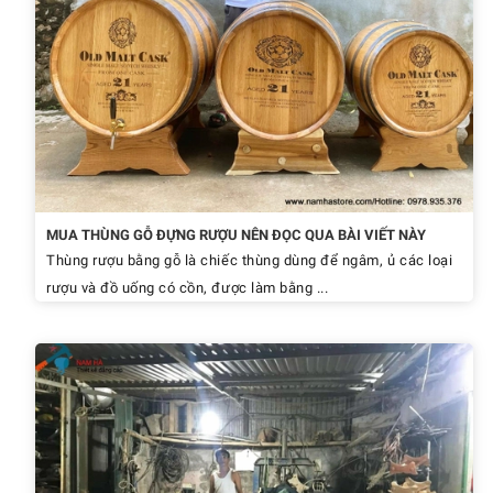
MUA THÙNG GỖ ĐỰNG RƯỢU NÊN ĐỌC QUA BÀI VIẾT NÀY
Thùng rượu bằng gỗ là chiếc thùng dùng để ngâm, ủ các loại
rượu và đồ uống có cồn, được làm bằng ...