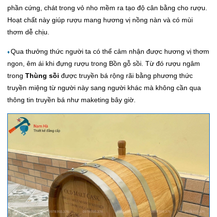
phần cứng, chát trong vỏ nho mềm ra tạo độ cân bằng cho rượu.
Hoạt chất này giúp rượu mang hương vị nồng nàn và có mùi
thơm dễ chịu.
Qua thưởng thức người ta có thể cảm nhận được hương vị thơm
♦
ngon, êm ái khi đựng rượu trong Bồn gỗ sồi. Từ đó rượu ngâm
trong
Thùng sồi
được truyền bá rộng rãi bằng phương thức
truyền miệng từ người này sang người khác mà không cần qua
thông tin truyền bá như maketing bây giờ.