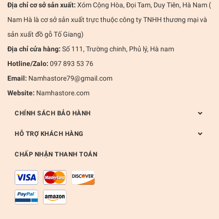
Địa chỉ cơ sở sản xuất:
Xóm Cộng Hòa, Đọi Tam, Duy Tiên, Hà Nam (
Nam Hà là cơ sở sản xuất trực thuộc công ty TNHH thương mại và
sản xuất đồ gỗ Tố Giang)
Địa chỉ cửa hàng:
Số 111, Trường chinh, Phủ lý, Hà nam
Hotline/Zalo:
097 893 53 76
Email:
Namhastore79@gmail.com
Website:
Namhastore.com
CHÍNH SÁCH BẢO HÀNH
HỖ TRỢ KHÁCH HÀNG
CHẤP NHẬN THANH TOÁN