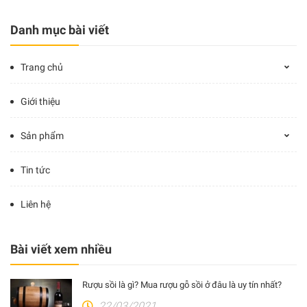
Danh mục bài viết
Trang chủ
Giới thiệu
Sản phẩm
Tin tức
Liên hệ
Bài viết xem nhiều
Rượu sồi là gì? Mua rượu gỗ sồi ở đâu là uy tín nhất?
22/03/2021