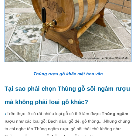
Thùng rượu gỗ khắc mặt hoa văn
Tại sao phải chọn Thùng gỗ sồi ngâm rượu
mà không phải loại gỗ khác?
Trên thực tế có rất nhiều loại gỗ có thể làm được
Thùng ngâm
♦
rượu
như các loại gỗ: Bạch đàn, gỗ dẻ, gỗ thông,...Nhưng chúng
ta chỉ nghe tên Thùng ngâm rượu gỗ sồi thôi chứ không như