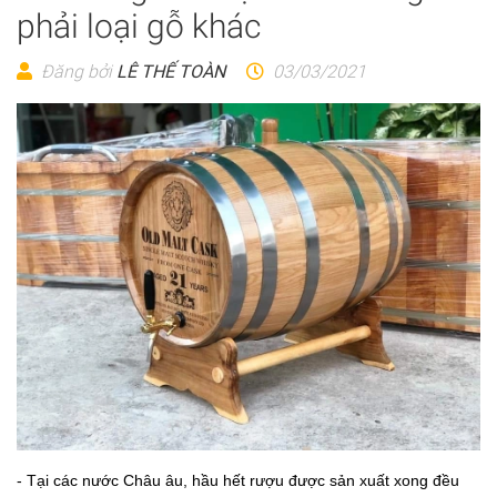
phải loại gỗ khác
Đăng bởi
LÊ THẾ TOÀN
03/03/2021
- Tại các nước Châu âu, hầu hết rượu được sản xuất xong đều