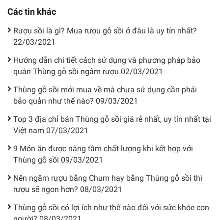
Các tin khác
Rượu sồi là gì? Mua rượu gỗ sồi ở đâu là uy tín nhất?
22/03/2021
Hướng dẫn chi tiết cách sử dụng và phương pháp bảo
quản Thùng gỗ sồi ngâm rượu
02/03/2021
Thùng gỗ sồi mới mua về mà chưa sử dụng cần phải
bảo quản như thế nào?
09/03/2021
Top 3 địa chỉ bán Thùng gỗ sồi giá rẻ nhất, uy tín nhất tại
Việt nam
07/03/2021
9 Món ăn được nâng tầm chất lượng khi kết hợp với
Thùng gỗ sồi
09/03/2021
Nên ngâm rượu bằng Chum hay bằng Thùng gỗ sồi thì
rượu sẽ ngon hơn?
08/03/2021
Thùng gỗ sồi có lợi ích như thế nào đối với sức khỏe con
người?
08/03/2021