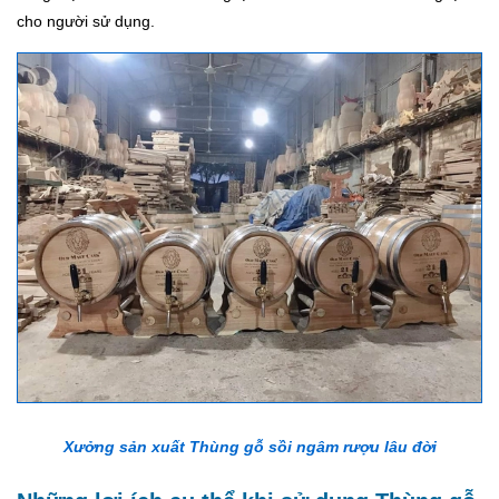
cho người sử dụng.
Xưởng sản xuất Thùng gỗ sồi ngâm rượu lâu đời