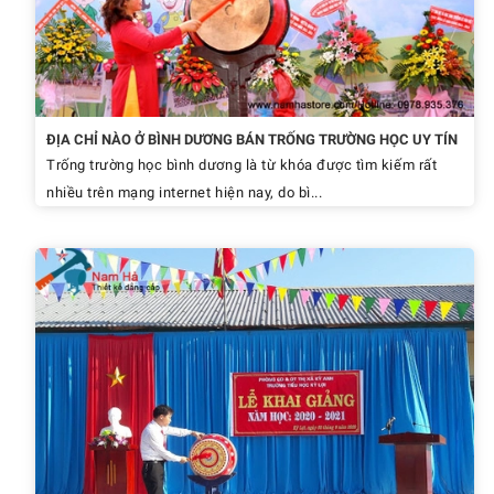
ĐỊA CHỈ NÀO Ở BÌNH DƯƠNG BÁN TRỐNG TRƯỜNG HỌC UY TÍN
Trống trường học bình dương là từ khóa được tìm kiếm rất
nhiều trên mạng internet hiện nay, do bì...