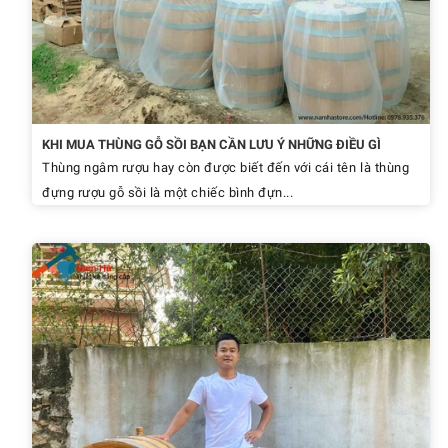
KHI MUA THÙNG GỖ SỒI BẠN CẦN LƯU Ý NHỮNG ĐIỀU GÌ
Thùng ngâm rượu hay còn được biết đến với cái tên là thùng
đựng rượu gỗ sồi là một chiếc bình đựn...