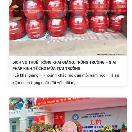
DỊCH VỤ THUÊ TRỐNG KHAI GIẢNG, TRỐNG TRƯỜNG – GIẢI
PHÁP KINH TẾ CHO MÙA TỰU TRƯỜNG
Lễ khai giảng – khoảnh khắc mở đầu mỗi năm học – là sự
kiện quan trọng nhất đối với mỗi ng...