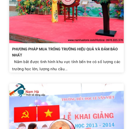
PHƯƠNG PHÁP MUA TRỐNG TRƯỜNG HIỆU QUẢ VÀ ĐẢM BẢO
NHẤT
Nắm bắt được tình hình khu vực tỉnh bến tre có số lượng các
trường học lớn, lượng nhu cầu...