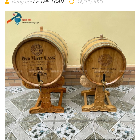
Đăng bởi
LÊ THẾ TOÀN
16/11/2023