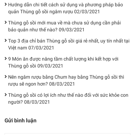
Hướng dẫn chi tiết cách sử dụng và phương pháp bảo
quản Thùng gỗ sồi ngâm rượu
02/03/2021
Thùng gỗ sồi mới mua về mà chưa sử dụng cần phải
bảo quản như thế nào?
09/03/2021
Top 3 địa chỉ bán Thùng gỗ sồi giá rẻ nhất, uy tín nhất tại
Việt nam
07/03/2021
9 Món ăn được nâng tầm chất lượng khi kết hợp với
Thùng gỗ sồi
09/03/2021
Nên ngâm rượu bằng Chum hay bằng Thùng gỗ sồi thì
rượu sẽ ngon hơn?
08/03/2021
Thùng gỗ sồi có lợi ích như thế nào đối với sức khỏe con
người?
08/03/2021
Gửi bình luận