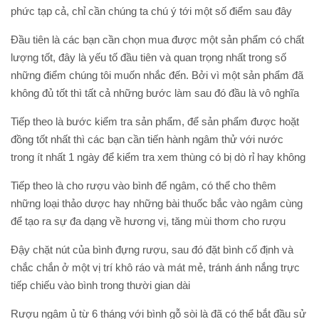
phức tạp cả, chỉ cần chúng ta chú ý tới một số điểm sau đây
Đầu tiên là các bạn cần chọn mua được một sản phẩm có chất
lượng tốt, đây là yếu tố đầu tiên và quan trọng nhất trong số
những điểm chúng tôi muốn nhắc đến. Bởi vì một sản phẩm đã
không đủ tốt thì tất cả những bước làm sau đó đầu là vô nghĩa
Tiếp theo là bước kiểm tra sản phẩm, để sản phẩm được hoặt
đồng tốt nhất thì các bạn cần tiến hành ngâm thử với nước
trong ít nhất 1 ngày để kiểm tra xem thùng có bị dò rỉ hay không
Tiếp theo là cho rượu vào bình để ngâm, có thể cho thêm
những loại thảo dược hay những bài thuốc bắc vào ngâm cùng
để tạo ra sự đa dạng về hương vị, tăng mùi thơm cho rượu
Đậy chặt nút của bình đựng rượu, sau đó đặt bình cố định và
chắc chắn ở một vị trí khô ráo và mát mẻ, tránh ánh nắng trực
tiếp chiếu vào bình trong thười gian dài
Rượu ngâm ủ từ 6 tháng với bình gỗ sòi là đã có thể bắt đầu sử