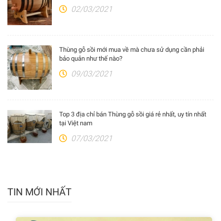
02/03/2021
Thùng gỗ sồi mới mua về mà chưa sử dụng cần phải
bảo quản như thế nào?
09/03/2021
Top 3 địa chỉ bán Thùng gỗ sồi giá rẻ nhất, uy tín nhất
tại Việt nam
07/03/2021
TIN MỚI NHẤT