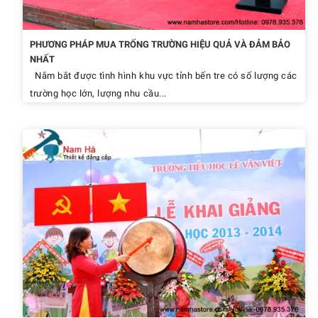
PHƯƠNG PHÁP MUA TRỐNG TRƯỜNG HIỆU QUẢ VÀ ĐẢM BẢO
NHẤT
Nắm bắt được tình hình khu vực tỉnh bến tre có số lượng các
trường học lớn, lượng nhu cầu...