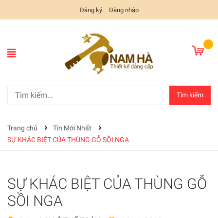
Đăng ký
Đăng nhập
Tìm kiếm
Trang chủ
Tin Mới Nhất
SỰ KHÁC BIỆT CỦA THÙNG GỖ SỒI NGA
SỰ KHÁC BIỆT CỦA THÙNG GỖ
SỒI NGA