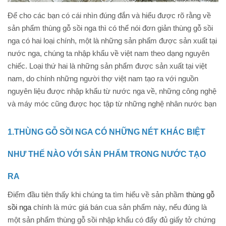
Để cho các bạn có cái nhìn đúng đắn và hiểu được rõ rằng về
sản phẩm thùng gỗ sồi nga thì có thể nói đơn giản thùng gỗ sồi
nga có hai loại chính, một là những sản phẩm được sản xuất tại
nước nga, chúng ta nhập khẩu về việt nam theo dạng nguyên
chiếc. Loại thứ hai là những sản phẩm được sản xuất tại việt
nam, do chính những người thợ việt nam tạo ra với nguồn
nguyên liệu được nhập khẩu từ nước nga về, những công nghệ
và máy móc cũng được học tập từ những nghệ nhân nước bạn
1.THÙNG GỖ SỒI NGA CÓ NHỮNG NÉT KHÁC BIỆT
NHƯ THẾ NÀO VỚI SẢN PHẨM TRONG NƯỚC TẠO
RA
Điểm đầu tiên thấy khi chúng ta tìm hiểu về sản phầm
thùng gỗ
sồi nga
chính là mức giá bán cua sản phẩm này, nếu đúng là
một sản phẩm thùng gỗ sồi nhập khẩu có đẩy đủ giấy tở chứng