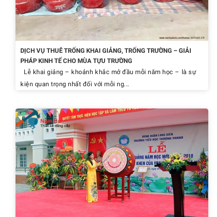
DỊCH VỤ THUÊ TRỐNG KHAI GIẢNG, TRỐNG TRƯỜNG – GIẢI
PHÁP KINH TẾ CHO MÙA TỰU TRƯỜNG
Lễ khai giảng – khoảnh khắc mở đầu mỗi năm học – là sự
kiện quan trọng nhất đối với mỗi ng...