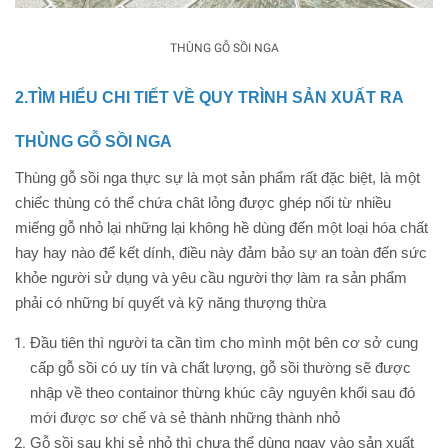
THÙNG GỖ SỒI NGA
2.TÌM HIỂU CHI TIẾT VỀ QUY TRÌNH SẢN XUẤT RA
THÙNG GỖ SỒI NGA
Thùng gỗ sồi nga thực sự là mọt sản phẩm rất đặc biệt, là một
chiếc thùng có thể chứa chât lỏng được ghép nối từ nhiều
miếng gỗ nhỏ lại những lại không hề dùng đến một loại hóa chất
hay hay nào để kết dính, điều này đảm bảo sự an toàn đến sức
khỏe người sử dụng và yêu cầu người thợ làm ra sản phẩm
phải có những bí quyết và kỹ năng thượng thừa
Đầu tiên thì người ta cần tìm cho mình một bên cơ sở cung
cấp gỗ sồi có uy tín và chất lượng, gỗ sồi thường sẽ được
nhập về theo containor thừng khúc cây nguyên khối sau đó
mới được sơ chế và sẻ thành những thành nhỏ
Gỗ sồi sau khi sẻ nhỏ thì chưa thể dùng ngay vào sản xuất