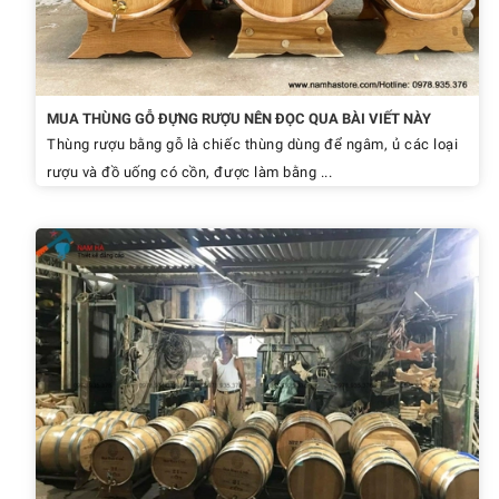
MUA THÙNG GỖ ĐỰNG RƯỢU NÊN ĐỌC QUA BÀI VIẾT NÀY
Thùng rượu bằng gỗ là chiếc thùng dùng để ngâm, ủ các loại
rượu và đồ uống có cồn, được làm bằng ...