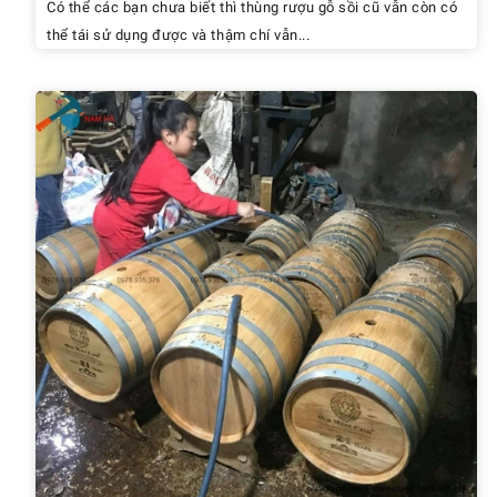
Có thể các bạn chưa biết thì thùng rượu gỗ sồi cũ vẫn còn có
thể tái sử dụng được và thậm chí vẫn...