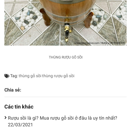
THÙNG RƯỢU GÕ SỒI
Tag:
thùng gỗ sồi
thùng rượu gỗ sồi
Chia sẻ:
Các tin khác
Rượu sồi là gì? Mua rượu gỗ sồi ở đâu là uy tín nhất?
22/03/2021