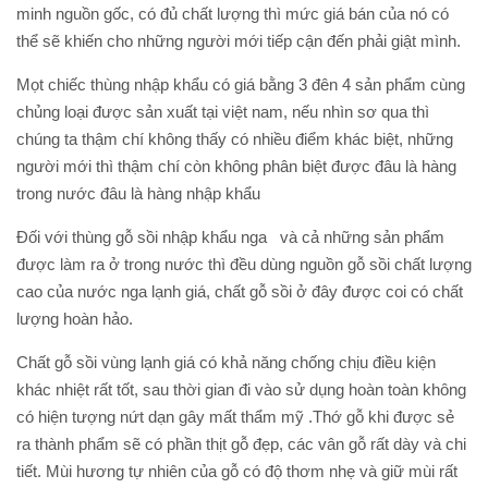
minh nguồn gốc, có đủ chất lượng thì mức giá bán của nó có
thể sẽ khiến cho những người mới tiếp cận đến phải giật mình.
Mọt chiếc thùng nhập khẩu có giá bằng 3 đên 4 sản phẩm cùng
chủng loại được sản xuất tại việt nam, nếu nhìn sơ qua thì
chúng ta thậm chí không thấy có nhiều điểm khác biệt, những
người mới thì thậm chí còn không phân biệt được đâu là hàng
trong nước đâu là hàng nhập khẩu
Đối với thùng gỗ sồi nhập khẩu nga và cả những sản phẩm
được làm ra ở trong nước thì đều dùng nguồn gỗ sồi chất lượng
cao của nước nga lạnh giá, chất gỗ sồi ở đây được coi có chất
lượng hoàn hảo.
Chất gỗ sồi vùng lạnh giá có khả năng chống chịu điều kiện
khác nhiệt rất tốt, sau thời gian đi vào sử dụng hoàn toàn không
có hiện tượng nứt dạn gây mất thẩm mỹ .Thớ gỗ khi được sẻ
ra thành phẩm sẽ có phần thịt gỗ đẹp, các vân gỗ rất dày và chi
tiết. Mùi hương tự nhiên của gỗ có độ thơm nhẹ và giữ mùi rất