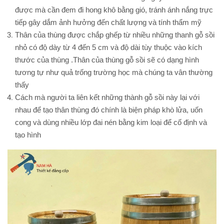
được mà cần đem đi hong khô bằng gió, tránh ánh nắng trực
tiếp gây dắm ảnh hưởng đến chất lượng và tính thẩm mỹ
Thân của thùng được chắp ghếp từ nhiều những thanh gỗ sồi
nhỏ có độ dày từ 4 đến 5 cm và độ dài tùy thuộc vào kích
thước của thùng .Thân của thùng gỗ sồi sẽ có dạng hình
tương tự như quả trống trường học mà chúng ta vân thường
thấy
Cách mà người ta liên kết những thành gỗ sồi này lại với
nhau để tạo thân thùng đó chính là biện pháp khò lửa, uốn
cong và dùng nhiều lớp đai nén bằng kim loại để cố định và
tạo hình