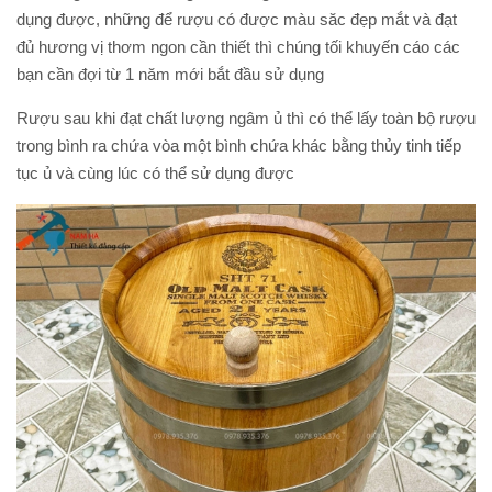
dụng được, những để rượu có được màu săc đẹp mắt và đạt
đủ hương vị thơm ngon cần thiết thì chúng tối khuyến cáo các
bạn cần đợi từ 1 năm mới bắt đầu sử dụng
Rượu sau khi đạt chất lượng ngâm ủ thì có thể lấy toàn bộ rượu
trong bình ra chứa vòa một bình chứa khác bằng thủy tinh tiếp
tục ủ và cùng lúc có thể sử dụng được