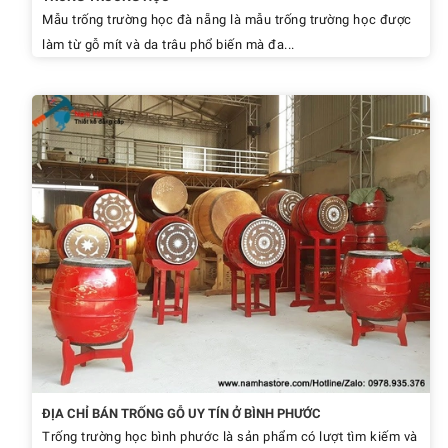
Mẫu trống trường học đà nẵng là mẫu trống trường học được
làm từ gỗ mít và da trâu phổ biến mà đa...
ĐỊA CHỈ BÁN TRỐNG GỖ UY TÍN Ở BÌNH PHƯỚC
Trống trường học bình phước là sản phẩm có lượt tìm kiếm và