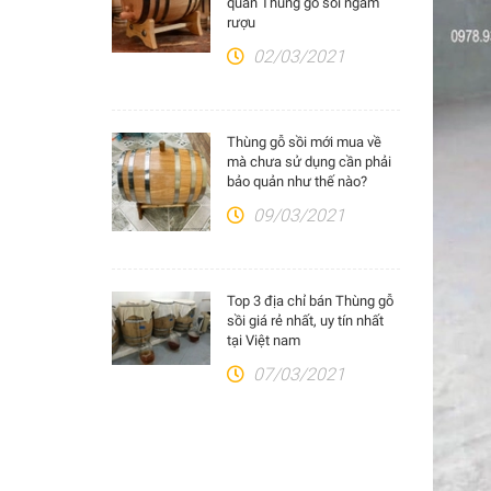
quản Thùng gỗ sồi ngâm
rượu
02/03/2021
Thùng gỗ sồi mới mua về
mà chưa sử dụng cần phải
bảo quản như thế nào?
09/03/2021
Top 3 địa chỉ bán Thùng gỗ
sồi giá rẻ nhất, uy tín nhất
tại Việt nam
07/03/2021