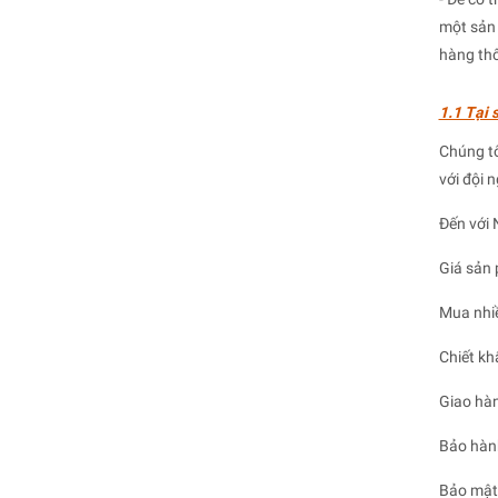
một sản 
hàng thô
1.1 Tại 
Chúng tô
với đội 
Đến với 
Giá sản 
Mua nhiề
Chiết kh
Giao hàn
Bảo hành
Bảo mật 