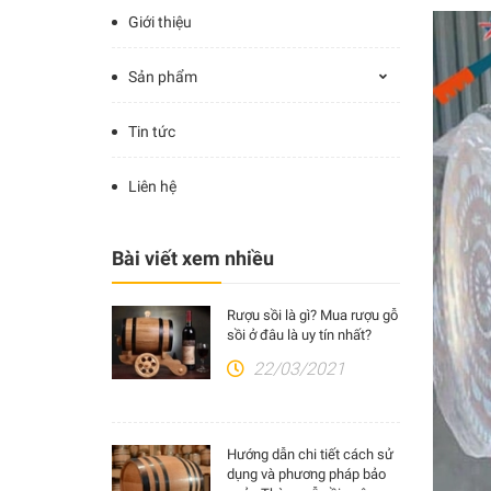
Giới thiệu
Sản phẩm
Tin tức
Liên hệ
Bài viết xem nhiều
Rượu sồi là gì? Mua rượu gỗ
sồi ở đâu là uy tín nhất?
22/03/2021
Hướng dẫn chi tiết cách sử
dụng và phương pháp bảo