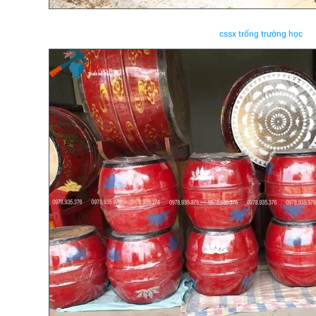
cssx trống trường học