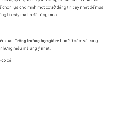
ể chọn lựa cho mình một cơ sở đáng tin cậy nhất để mua
đáng tin cậy mà họ đã từng mua.
hiệm bán
Trống trường
học giá rẻ
hơn 20 năm và cùng
ợc những mẫu mã ưng ý nhất.
 có cả: