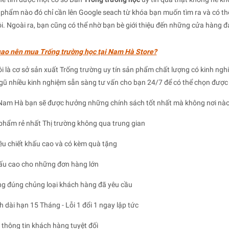
phẩm nào đó chỉ cần lên Google seach từ khóa bạn muốn tìm ra và có th
i. Ngoài ra, bạn cũng có thể nhờ bạn bè giới thiệu đến những cửa hàng 
sao nên mua Trống trường học tại Nam Hà Store?
i là cơ sở sản xuất Trống trường uy tín sản phẩm chất lượng có kinh ng
ngũ nhiều kinh nghiệm sẵn sàng tư vấn cho bạn 24/7 để có thể chọn đư
Nam Hà bạn sẽ được hưởng những chính sách tốt nhất mà không nơi nào
phẩm rẻ nhất Thị trường không qua trung gian
u chiết khấu cao và có kèm quà tặng
ấu cao cho những đơn hàng lớn
g đúng chủng loại khách hàng đã yêu cầu
 dài hạn 15 Tháng - Lỗi 1 đổi 1 ngay lập tức
thông tin khách hàng tuyệt đối