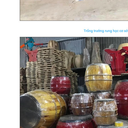
Trống trường rung học cơ sở