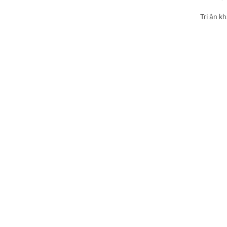
Tri ân k