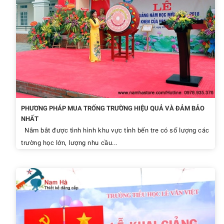
PHƯƠNG PHÁP MUA TRỐNG TRƯỜNG HIỆU QUẢ VÀ ĐẢM BẢO
NHẤT
Nắm bắt được tình hình khu vực tỉnh bến tre có số lượng các
trường học lớn, lượng nhu cầu...