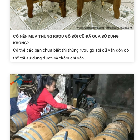
CÓ NÊN MUA THÙNG RƯỢU GỖ SỒI CŨ ĐÃ QUA SỬ DỤNG
KHÔNG?
Có thể các bạn chưa biết thì thùng rượu gỗ sồi cũ vẫn còn có
thể tái sử dụng được và thậm chí vẫn...