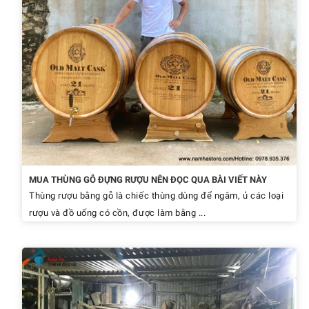
MUA THÙNG GỖ ĐỰNG RƯỢU NÊN ĐỌC QUA BÀI VIẾT NÀY
Thùng rượu bằng gỗ là chiếc thùng dùng để ngâm, ủ các loại
rượu và đồ uống có cồn, được làm bằng ...