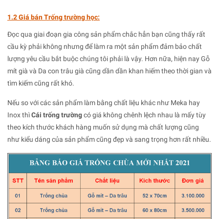
1.2 Giá bán Trống trường học:
Đọc qua giai đoạn gia công sản phẩm chắc hẳn bạn cũng thấy rất
cầu kỳ phải không nhưng để làm ra một sản phẩm đảm bảo chất
lượng yêu cầu bắt buộc chúng tôi phải là vậy. Hơn nữa, hiện nay Gỗ
mít già và Da con trâu già cũng dần dần khan hiếm theo thời gian và
tìm kiếm cũng rất khó.
Nếu so với các sản phẩm làm bằng chất liệu khác như Meka hay
Inox thì
Cái trống trường
có giá không chênh lệch nhau là mấy tùy
theo kích thước khách hàng muốn sử dụng mà chất lượng cũng
như kiểu dáng của sản phẩm cũng đẹp và sang trọng hơn rất nhiều.