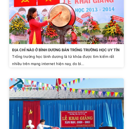
ĐỊA CHỈ NÀO Ở BÌNH DƯƠNG BÁN TRỐNG TRƯỜNG HỌC UY TÍN
Trống trường học bình dương là từ khóa được tìm kiếm rất
nhiều trên mạng internet hiện nay, do bì...