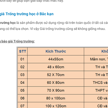
 dưới đây sẽ giúp bạn giải đáp thắc mắc này.
giá Trống trường học ở Bắc kạn
trường
học
là sản phẩm được sử dụng rộng rãi trên toàn quốc ở tất cả c
ng có thể lựa chọn. Vì vậy Giá trống trường cũng sẽ không giống nhau.
 báo giá Trống trường: