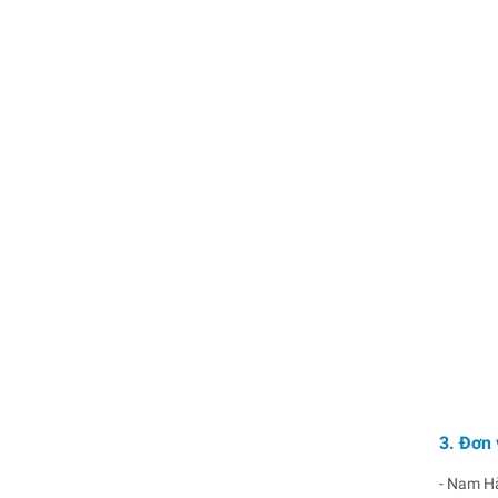
3. Đơn 
- Nam Hà