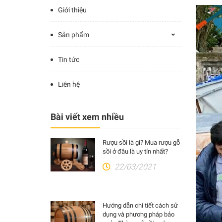
Giới thiệu
Sản phẩm
Tin tức
Liên hệ
Bài viết xem nhiều
Rượu sồi là gì? Mua rượu gỗ
sồi ở đâu là uy tín nhất?
22/03/2021
Hướng dẫn chi tiết cách sử
dụng và phương pháp bảo