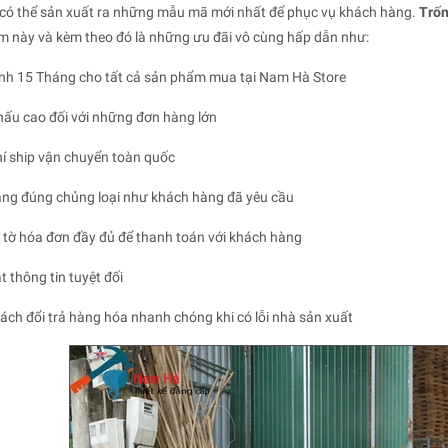
có thể sản xuất ra những mẫu mã mới nhất để phục vụ khách hàng.
Trốn
 này và kèm theo đó là những ưu đãi vô cùng hấp dẫn như:
nh 15 Tháng cho tất cả sản phẩm mua tại Nam Hà Store
khấu cao đối với những đơn hàng lớn
hí ship vận chuyển toàn quốc
àng đúng chủng loại như khách hàng đã yêu cầu
y tờ hóa đơn đầy đủ để thanh toán với khách hàng
t thông tin tuyệt đối
sách đổi trả hàng hóa nhanh chóng khi có lỗi nhà sản xuất