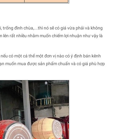
 trống đình chùa,...thì nó sẽ có giá vừa phải và không
ẩm lên rất nhiều nhằm muốn chiếm lợi nhuận như vậy là
 nếu có một cá thể một đơn vị nào có ý định bán kênh
nếu bạn muốn mua được sản phẩm chuẩn và có giá phù hợp