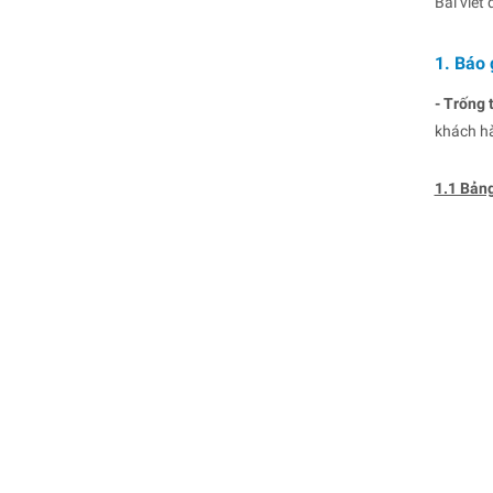
Bài viết
1. Báo 
- Trống 
khách hà
1.1 Bảng