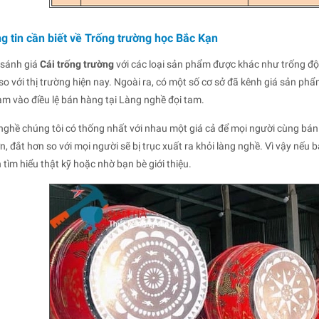
g tin cần biết về Trống trường học Bắc Kạn
 sánh giá
Cái trống trường
với các loại sản phẩm được khác như trống đội,
so với thị trường hiện nay. Ngoài ra, có một số cơ sở đã kênh giá sản ph
ạm vào điều lệ bán hàng tại Làng nghề đọi tam.
 nghề chúng tôi có thống nhất với nhau một giá cả để mọi người cùng bán
ơn, đắt hơn so với mọi người sẽ bị trục xuất ra khỏi làng nghề. Vì vậy 
 tìm hiểu thật kỹ hoặc nhờ bạn bè giới thiệu.