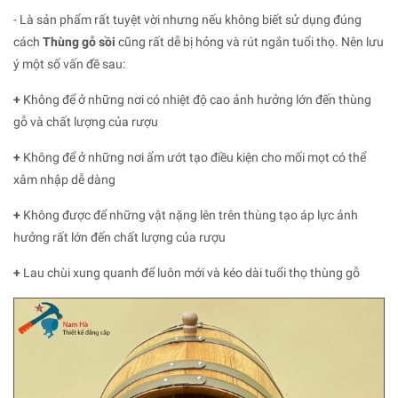
- Là sản phẩm rất tuyệt vời nhưng nếu không biết sử dụng đúng
cách
Thùng gỗ sồi
cũng rất dễ bị hỏng và rút ngắn tuổi thọ. Nên lưu
ý một số vấn đề sau:
+
Không để ở những nơi có nhiệt độ cao ảnh hưởng lớn đến thùng
gỗ và chất lượng của rượu
+
Không để ở những nơi ẩm ướt tạo điều kiện cho mối mọt có thể
xâm nhập dễ dàng
+
Không được để những vật nặng lên trên thùng tạo áp lực ảnh
hưởng rất lớn đến chất lượng của rượu
+
Lau chùi xung quanh để luôn mới và kéo dài tuổi thọ thùng gỗ