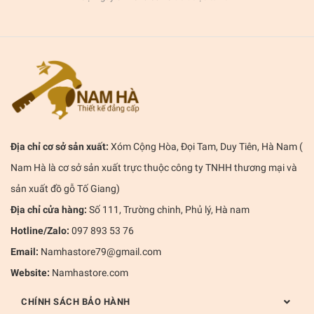
Địa chỉ cơ sở sản xuất:
Xóm Cộng Hòa, Đọi Tam, Duy Tiên, Hà Nam (
Nam Hà là cơ sở sản xuất trực thuộc công ty TNHH thương mại và
sản xuất đồ gỗ Tố Giang)
Địa chỉ cửa hàng:
Số 111, Trường chinh, Phủ lý, Hà nam
Hotline/Zalo:
097 893 53 76
Email:
Namhastore79@gmail.com
Website:
Namhastore.com
CHÍNH SÁCH BẢO HÀNH