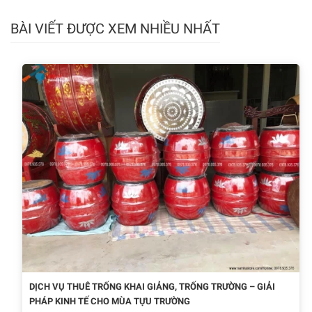
BÀI VIẾT ĐƯỢC XEM NHIỀU NHẤT
DỊCH VỤ THUÊ TRỐNG KHAI GIẢNG, TRỐNG TRƯỜNG – GIẢI
PHÁP KINH TẾ CHO MÙA TỰU TRƯỜNG