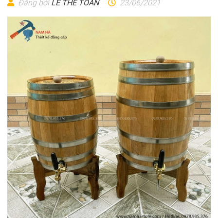
Đăng bởi
LÊ THẾ TOÀN
23/06/2021