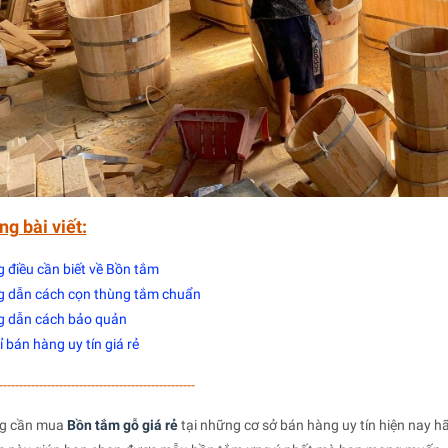
ng bài viết:
 điều cần biết về Bồn tắm
 dẫn cách cọn thùng tắm chuẩn
 dẫn cách bảo quản
ỉ bán hàng uy tín giá rẻ
-------------------------------------------------
g cần mua
Bồn tắm gỗ giá rẻ
tại những cơ sở bán hàng uy tín hiện nay h