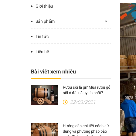
Giới thiệu
Sản phẩm
Tin tức
Liên hệ
Bài viết xem nhiều
Rượu sồi là gì? Mua rượu gỗ
sồi ở đâu là uy tín nhất?
22/03/2021
Hướng dẫn chi tiết cách sử
dụng và phương pháp bảo