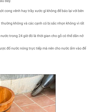
au đây.
t cong vênh hay trầy xước gì không để báo lại với bên
h thường không và các cạnh có bị sắc nhọn không vì rất
 nước trong 24 giờ đó là thời gian cho gỗ có thể dãn nở
ược đổ nước nóng trực tiếp mà nên cho nước ấm vào để