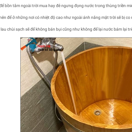
để bồn tắm ngoài trời mua hay đẻ ngưng đọng nước trong thùng triền miê
nên để ở những nơi có nhiệt độ cao như ngoài ánh nắng mặt trời sẽ bị co
h lau chùi sạch sẽ để không bán bụi cũng như không để lại nước bám lại tr