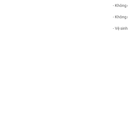
- Không 
- Không 
- Vệ sin