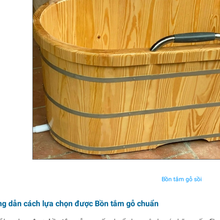
Bồn tắm gỗ sồi
ng dẫn cách lựa chọn được Bồn tắm gỗ chuẩn