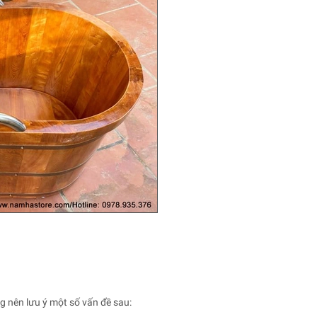
g nên lưu ý một số vấn đề sau: