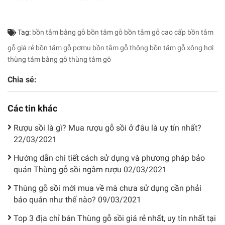
Tag:
bồn tắm bằng gỗ
bồn tắm gỗ
bồn tắm gỗ cao cấp
bồn tắm
gỗ giá rẻ
bồn tắm gỗ pơmu
bồn tắm gỗ thông
bồn tắm gỗ xông hơi
thùng tắm bằng gỗ
thùng tắm gỗ
Chia sẻ:
Các tin khác
Rượu sồi là gì? Mua rượu gỗ sồi ở đâu là uy tín nhất?
22/03/2021
Hướng dẫn chi tiết cách sử dụng và phương pháp bảo
quản Thùng gỗ sồi ngâm rượu
02/03/2021
Thùng gỗ sồi mới mua về mà chưa sử dụng cần phải
bảo quản như thế nào?
09/03/2021
Top 3 địa chỉ bán Thùng gỗ sồi giá rẻ nhất, uy tín nhất tại