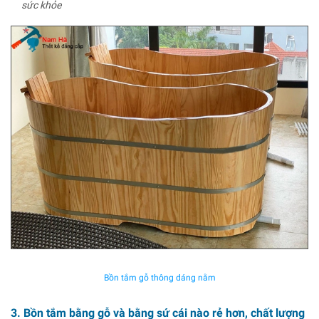
sức khỏe
Bồn tắm gỗ thông dáng nằm
3. Bồn tắm bằng gỗ và bằng sứ cái nào rẻ hơn, chất lượng