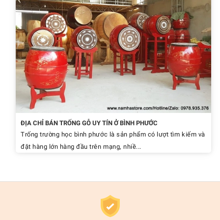
ĐỊA CHỈ BÁN TRỐNG GỖ UY TÍN Ở BÌNH PHƯỚC
Trống trường học bình phước là sản phẩm có lượt tìm kiếm và
đặt hàng lớn hàng đầu trên mạng, nhiề...