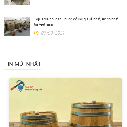
Top 3 địa chỉ bán Thùng gỗ sồi giá rẻ nhất, uy tín nhất
tại Việt nam
07/03/2021
TIN MỚI NHẤT