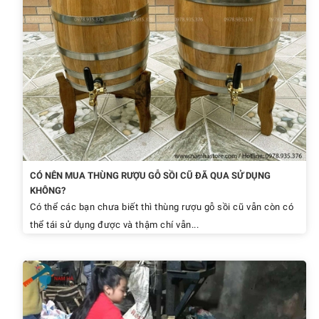
CÓ NÊN MUA THÙNG RƯỢU GỖ SỒI CŨ ĐÃ QUA SỬ DỤNG
KHÔNG?
Có thể các bạn chưa biết thì thùng rượu gỗ sồi cũ vẫn còn có
thể tái sử dụng được và thậm chí vẫn...