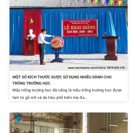
MỘT SỐ KÍCH THƯỚC ĐƯỢC SỬ DỤNG NHIỀU DÀNH CHO
TRỐNG TRƯỜNG HỌC
Mẫu trống trường học đà nẵng là mẫu trống trường học được
làm từ gỗ mít và da trâu phổ biến mà đa...