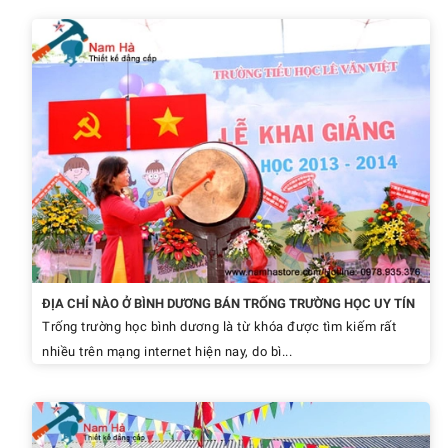
ĐỊA CHỈ NÀO Ở BÌNH DƯƠNG BÁN TRỐNG TRƯỜNG HỌC UY TÍN
Trống trường học bình dương là từ khóa được tìm kiếm rất
nhiều trên mạng internet hiện nay, do bì...