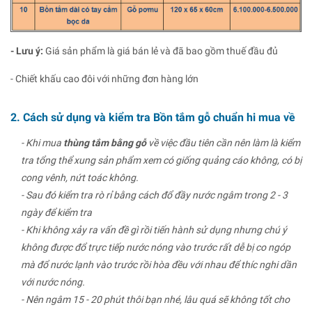
- Lưu ý:
Giá sản phẩm là giá bán lẻ và đã bao gồm thuế đầu đủ
- Chiết khấu cao đôi với những đơn hàng lớn
2. Cách sử dụng và kiểm tra Bồn tắm gỗ chuẩn hi mua về
- Khi mua
thùng tắm bằng gỗ
về việc đầu tiên cần nên làm là kiểm
tra tổng thể xung sản phẩm xem có giống quảng cáo không, có bị
cong vênh, nứt toác không.
- Sau đó kiểm tra rò rỉ bằng cách đổ đầy nước ngâm trong 2 - 3
ngày để kiểm tra
- Khi không xảy ra vấn đề gì rồi tiến hành sử dụng nhưng chú ý
không được đổ trực tiếp nước nóng vào trước rất dễ bị co ngóp
mà đổ nước lạnh vào trước rồi hòa đều với nhau để thíc nghi dần
với nước nóng.
- Nên ngâm 15 - 20 phút thôi bạn nhé, lâu quá sẽ không tốt cho