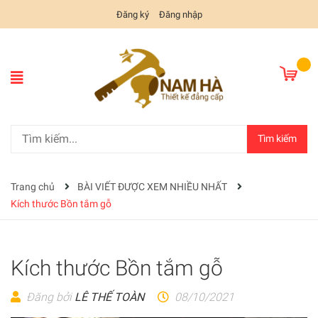
Đăng ký
Đăng nhập
Tìm kiếm
Trang chủ
BÀI VIẾT ĐƯỢC XEM NHIỀU NHẤT
Kích thước Bồn tắm gỗ
Kích thước Bồn tắm gỗ
Đăng bởi
LÊ THẾ TOÀN
08/10/2021