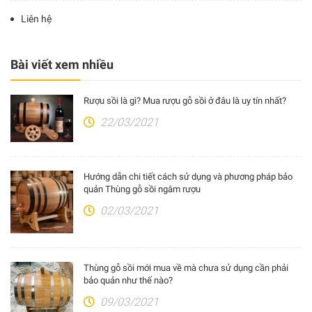
Liên hệ
Bài viết xem nhiều
Rượu sồi là gì? Mua rượu gỗ sồi ở đâu là uy tín nhất?
22/03/2021
Hướng dẫn chi tiết cách sử dụng và phương pháp bảo
quản Thùng gỗ sồi ngâm rượu
02/03/2021
Thùng gỗ sồi mới mua về mà chưa sử dụng cần phải
bảo quản như thế nào?
09/03/2021