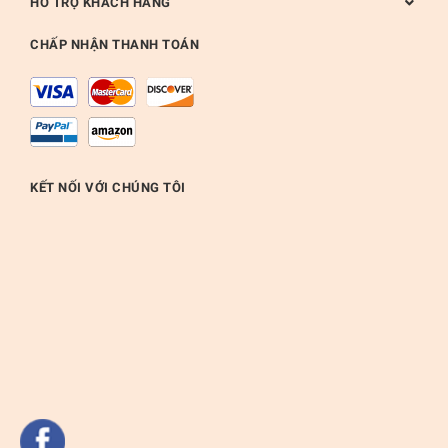
HỖ TRỢ KHÁCH HÀNG
CHẤP NHẬN THANH TOÁN
KẾT NỐI VỚI CHÚNG TÔI