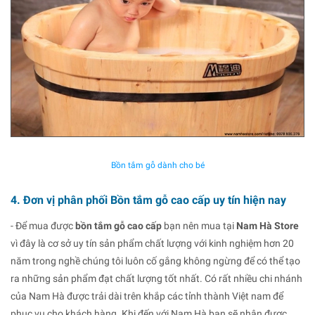
Bồn tắm gỗ dành cho bé
4. Đơn vị phân phối Bồn tắm gỗ cao cấp uy tín hiện nay
- Để mua được
bồn tắm gỗ cao cấp
bạn nên mua tại
Nam Hà Store
vì đây là cơ sở uy tín sản phẩm chất lượng với kinh nghiệm hơn 20
năm trong nghề chúng tôi luôn cố gắng không ngừng để có thể tạo
ra những sản phẩm đạt chất lượng tốt nhất.
Có rất nhiều chi nhánh
của Nam Hà được trải dài trên khắp các tỉnh thành Việt nam để
phục vụ cho khách hàng. Khi đến với Nam Hà bạn sẽ nhận được