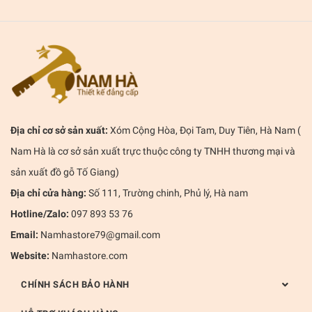
Địa chỉ cơ sở sản xuất:
Xóm Cộng Hòa, Đọi Tam, Duy Tiên, Hà Nam (
Nam Hà là cơ sở sản xuất trực thuộc công ty TNHH thương mại và
sản xuất đồ gỗ Tố Giang)
Địa chỉ cửa hàng:
Số 111, Trường chinh, Phủ lý, Hà nam
Hotline/Zalo:
097 893 53 76
Email:
Namhastore79@gmail.com
Website:
Namhastore.com
CHÍNH SÁCH BẢO HÀNH