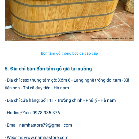
Bồn tắm gỗ thông bọc da cao cấp
5. Địa chỉ bán Bồn tắm gỗ giá tại xưởng
- Địa chỉ cssx thùng tắm gỗ: Xóm 6 - Làng nghề trống đọi tam - Xã
tiên sơn - Thị xã duy tiên - Hà nam
- Địa chỉ cửa hàng: Số 111 - Trường chinh - Phủ lý - Hà nam
- Hotline/Zalo: 0978.935.376
- Email: namhastore79@gmail.com
- Website: www.namhastore.com