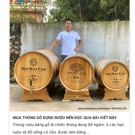
MUA THÙNG GỖ ĐỰNG RƯỢU NÊN ĐỌC QUA BÀI VIẾT NÀY
Thùng rượu bằng gỗ là chiếc thùng dùng để ngâm, ủ các loại
rượu và đồ uống có cồn, được làm bằng ...