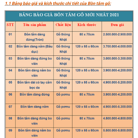
1.1 Bảng báo giá và kích thước chi tiết của Bồn tắm gỗ: