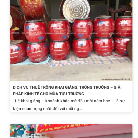
DỊCH VỤ THUÊ TRỐNG KHAI GIẢNG, TRỐNG TRƯỜNG – GIẢI
PHÁP KINH TẾ CHO MÙA TỰU TRƯỜNG
Lễ khai giảng – khoảnh khắc mở đầu mỗi năm học – là sự
kiện quan trọng nhất đối với mỗi ng...