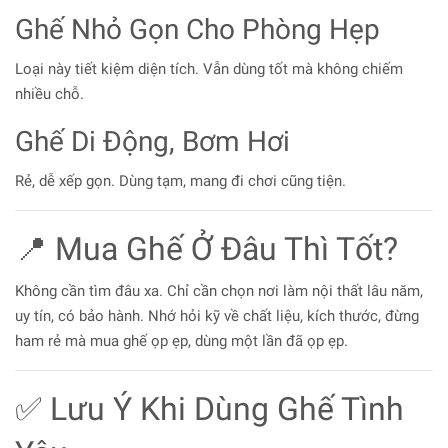
Ghế Nhỏ Gọn Cho Phòng Hẹp
Loại này tiết kiệm diện tích. Vẫn dùng tốt mà không chiếm
nhiều chỗ.
Ghế Di Động, Bơm Hơi
Rẻ, dễ xếp gọn. Dùng tạm, mang đi chơi cũng tiện.
📍 Mua Ghế Ở Đâu Thì Tốt?
Không cần tìm đâu xa. Chỉ cần chọn nơi làm nội thất lâu năm,
uy tín, có bảo hành. Nhớ hỏi kỹ về chất liệu, kích thước, đừng
ham rẻ mà mua ghế ọp ẹp, dùng một lần đã ọp ẹp.
✅ Lưu Ý Khi Dùng Ghế Tình