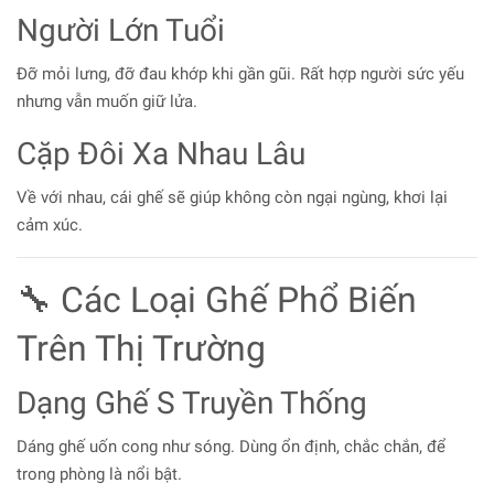
Người Lớn Tuổi
Đỡ mỏi lưng, đỡ đau khớp khi gần gũi. Rất hợp người sức yếu
nhưng vẫn muốn giữ lửa.
Cặp Đôi Xa Nhau Lâu
Về với nhau, cái ghế sẽ giúp không còn ngại ngùng, khơi lại
cảm xúc.
🔧 Các Loại Ghế Phổ Biến
Trên Thị Trường
Dạng Ghế S Truyền Thống
Dáng ghế uốn cong như sóng. Dùng ổn định, chắc chắn, để
trong phòng là nổi bật.