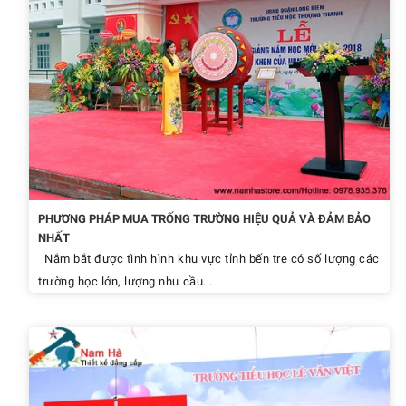
PHƯƠNG PHÁP MUA TRỐNG TRƯỜNG HIỆU QUẢ VÀ ĐẢM BẢO
NHẤT
Nắm bắt được tình hình khu vực tỉnh bến tre có số lượng các
trường học lớn, lượng nhu cầu...