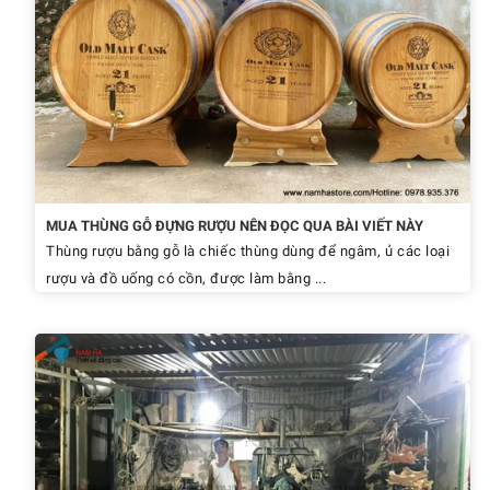
MUA THÙNG GỖ ĐỰNG RƯỢU NÊN ĐỌC QUA BÀI VIẾT NÀY
Thùng rượu bằng gỗ là chiếc thùng dùng để ngâm, ủ các loại
rượu và đồ uống có cồn, được làm bằng ...