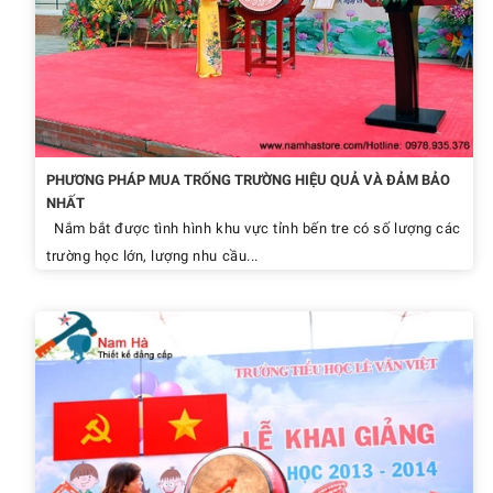
PHƯƠNG PHÁP MUA TRỐNG TRƯỜNG HIỆU QUẢ VÀ ĐẢM BẢO
NHẤT
Nắm bắt được tình hình khu vực tỉnh bến tre có số lượng các
trường học lớn, lượng nhu cầu...