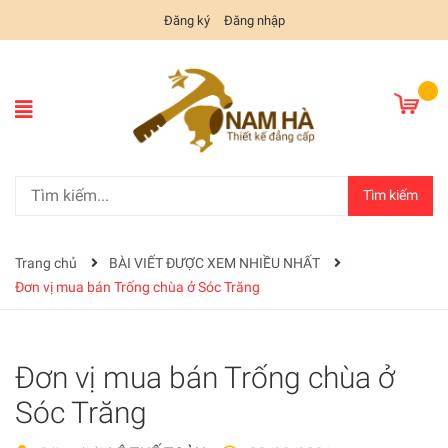
Đăng ký
Đăng nhập
Tìm kiếm
Trang chủ
BÀI VIẾT ĐƯỢC XEM NHIỀU NHẤT
Đơn vị mua bán Trống chùa ở Sóc Trăng
Đơn vị mua bán Trống chùa ở
Sóc Trăng