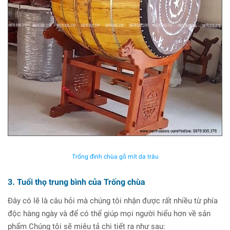
Trống đình chùa gỗ mít da trâu
3. Tuổi thọ trung bình của Trống chùa
Đây có lẽ là câu hỏi mà chúng tôi nhận được rất nhiều từ phía
độc hàng ngày và để có thể giúp mọi người hiểu hơn về sản
phẩm Chúng tôi sẽ miêu tả chi tiết ra như sau: