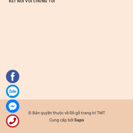
KẾT NỐI VỚI CHÚNG TÔI
© Bản quyền thuộc về
Đồ gỗ trang trí TMT
Cung cấp bởi
Sapo