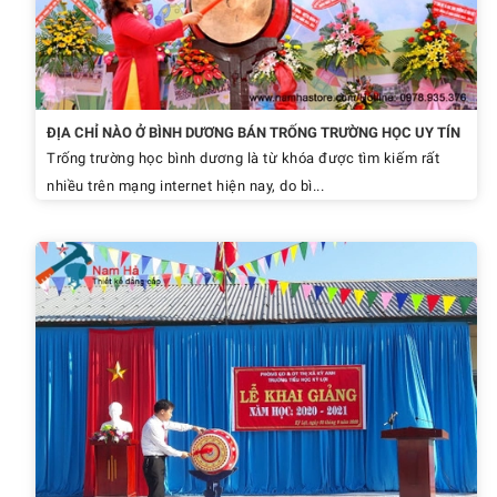
ĐỊA CHỈ NÀO Ở BÌNH DƯƠNG BÁN TRỐNG TRƯỜNG HỌC UY TÍN
Trống trường học bình dương là từ khóa được tìm kiếm rất
nhiều trên mạng internet hiện nay, do bì...