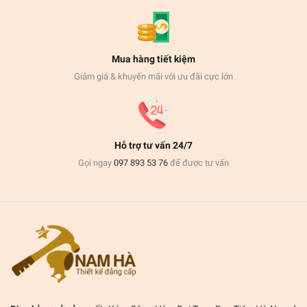
Mua hàng tiết kiệm
Giảm giá & khuyến mãi với ưu đãi cực lớn
Hỗ trợ tư vấn 24/7
Gọi ngay
097 893 53 76
để được tư vấn