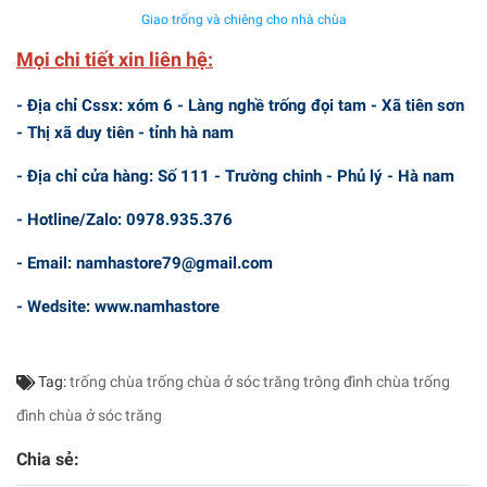
Giao trống và chiêng cho nhà chùa
Mọi chi tiết xin liên hệ:
- Địa chỉ Cssx: xóm 6 - Làng nghề trống đọi tam - Xã tiên sơn
- Thị xã duy tiên - tỉnh hà nam
- Địa chỉ cửa hàng: Số 111 - Trường chinh - Phủ lý - Hà nam
- Hotline/Zalo: 0978.935.376
- Email: namhastore79@gmail.com
- Wedsite: www.namhastore
Tag:
trống chùa
trống chùa ở sóc trăng
trông đình chùa
trống
đình chùa ở sóc trăng
Chia sẻ: