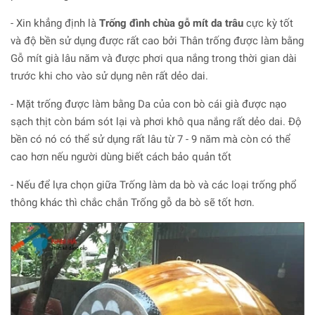
- Xin khẳng định là
Trống đình chùa gỗ mít da trâu
cực kỳ tốt
và độ bền sử dụng được rất cao bởi Thân trống được làm bằng
Gỗ mít già lâu năm và được phơi qua nắng trong thời gian dài
trước khi cho vào sử dụng nên rất dẻo dai.
- Mặt trống được làm bằng Da của con bò cái già được nạo
sạch thịt còn bám sót lại và phơi khô qua nắng rất dẻo dai. Độ
bền có nó có thể sử dụng rất lâu từ 7 - 9 năm mà còn có thể
cao hơn nếu người dùng biết cách bảo quản tốt
- Nếu để lựa chọn giữa Trống làm da bò và các loại trống phổ
thông khác thì chắc chắn Trống gỗ da bò sẽ tốt hơn.