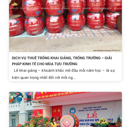
DỊCH VỤ THUÊ TRỐNG KHAI GIẢNG, TRỐNG TRƯỜNG – GIẢI
PHÁP KINH TẾ CHO MÙA TỰU TRƯỜNG
Lễ khai giảng – khoảnh khắc mở đầu mỗi năm học – là sự
kiện quan trọng nhất đối với mỗi ng...