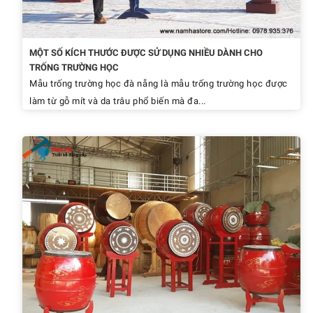
MỘT SỐ KÍCH THƯỚC ĐƯỢC SỬ DỤNG NHIỀU DÀNH CHO
TRỐNG TRƯỜNG HỌC
Mẫu trống trường học đà nẵng là mẫu trống trường học được
làm từ gỗ mít và da trâu phổ biến mà đa...