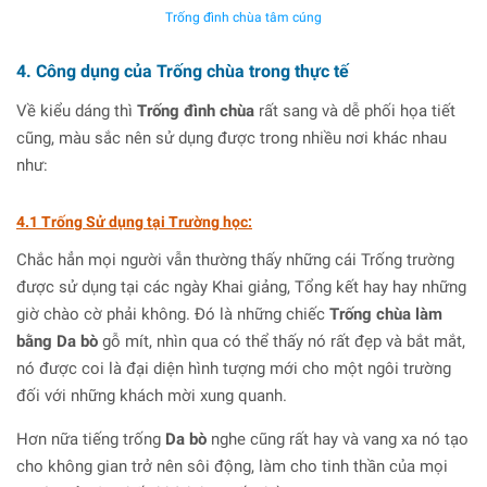
Trống đình chùa tâm cúng
4. Công dụng của Trống chùa trong thực tế
Về kiểu dáng thì
Trống đình chùa
rất sang và dễ phối họa tiết
cũng, màu sắc nên sử dụng được trong nhiều nơi khác nhau
như:
4.1 Trống Sử dụng tại Trường học:
Chắc hẳn mọi người vẫn thường thấy những cái Trống trường
được sử dụng tại các ngày Khai giảng, Tổng kết hay hay những
giờ chào cờ phải không. Đó là những chiếc
Trống chùa làm
bằng Da bò
gỗ mít, nhìn qua có thể thấy nó rất đẹp và bắt mắt,
nó được coi là đại diện hình tượng mới cho một ngôi trường
đối với những khách mời xung quanh.
Hơn nữa tiếng trống
Da bò
nghe cũng rất hay và vang xa nó tạo
cho không gian trở nên sôi động, làm cho tinh thần của mọi