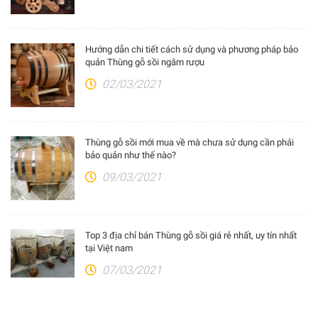
Hướng dẫn chi tiết cách sử dụng và phương pháp bảo
quản Thùng gỗ sồi ngâm rượu
02/03/2021
Thùng gỗ sồi mới mua về mà chưa sử dụng cần phải
bảo quản như thế nào?
09/03/2021
Top 3 địa chỉ bán Thùng gỗ sồi giá rẻ nhất, uy tín nhất
tại Việt nam
07/03/2021