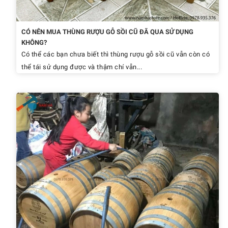
CÓ NÊN MUA THÙNG RƯỢU GỖ SỒI CŨ ĐÃ QUA SỬ DỤNG
KHÔNG?
Có thể các bạn chưa biết thì thùng rượu gỗ sồi cũ vẫn còn có
thể tái sử dụng được và thậm chí vẫn...