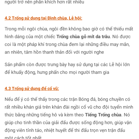
người trở nên phấn khích hơn rất nhiều
4.2 Trống sử dụng tại Đình chùa, Lễ hội:
Trong mỗi ngôi chùa, ngôi đền không bao giờ có thể thiếu mất
hình dáng của một chiếc
Trống chùa gỗ mít da trâu
. Nó được
coi là một pháp khí trong chùa đem lại những điều may mắn,
an nhiên, tâm hồn thanh thản đối với người nghe
Sản phẩm còn được trưng bày hay sử dụng tại các Lễ hội lớn
để khuấy động, hưng phấn cho mọi người tham gia
4.3 Trống sử dụng để cổ vũ:
Nếu để ý có thể thấy trong các trận Bóng đá, bóng chuyền có
rất nhiều khán giả trên khán đài ngồi cổ vũ cho đội tuyển mình
thức bằng những tiếng hô và kèm theo
Tiếng Trống chùa
. Nó
giúp cho tinh thần của giải đấu được sống động hơn, giúp vận
động viên tỉnh táo, nhiệt huyết để thi đấu trọn vẹn trận đấu
một cách tốt nhất.