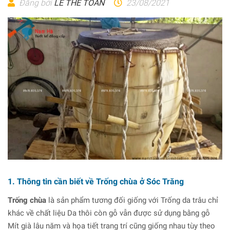
Đăng bởi
LÊ THẾ TOÀN
23/08/2021
1. Thông tin cần biết về Trống chùa ở Sóc Trăng
Trống chùa
là sản phẩm tương đối giống với Trống da trâu chỉ
khác về chất liệu Da thôi còn gỗ vẫn được sử dụng bằng gỗ
Mít già lâu năm và họa tiết trang trí cũng giống nhau tùy theo