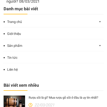
người?
08/03/2021
Danh mục bài viết
Trang chủ
Giới thiệu
Sản phẩm
Tin tức
Liên hệ
Bài viết xem nhiều
Rượu sồi là gì? Mua rượu gỗ sồi ở đâu là uy tín nhất?
22/03/2021