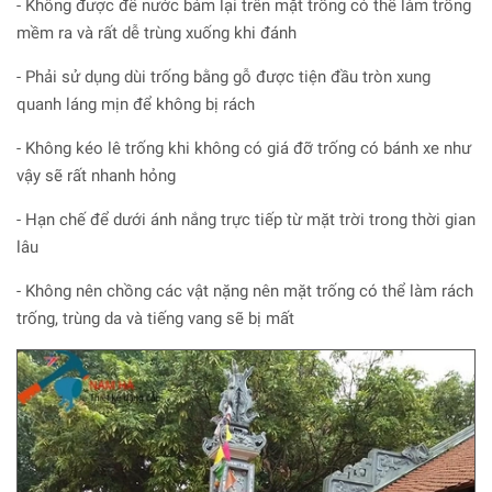
- Không được để nước bám lại trên mặt trống có thể làm trống
mềm ra và rất dễ trùng xuống khi đánh
- Phải sử dụng dùi trống bằng gỗ được tiện đầu tròn xung
quanh láng mịn để không bị rách
- Không kéo lê trống khi không có giá đỡ trống có bánh xe như
vậy sẽ rất nhanh hỏng
- Hạn chế để dưới ánh nắng trực tiếp từ mặt trời trong thời gian
lâu
- Không nên chồng các vật nặng nên mặt trống có thể làm rách
trống, trùng da và tiếng vang sẽ bị mất