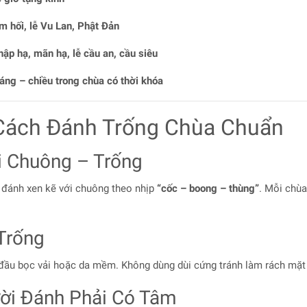
m hối, lễ Vu Lan, Phật Đản
hập hạ, mãn hạ, lễ cầu an, cầu siêu
áng – chiều trong chùa có thời khóa
Cách Đánh Trống Chùa Chuẩn
i Chuông – Trống
đánh xen kẽ với chuông theo nhịp
“cốc – boong – thùng”
. Mỗi chùa
Trống
 đầu bọc vải hoặc da mềm. Không dùng dùi cứng tránh làm rách mặt 
ời Đánh Phải Có Tâm