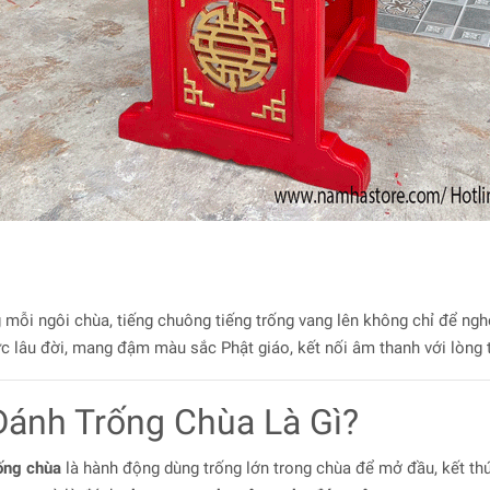
ng mỗi ngôi chùa, tiếng chuông tiếng trống vang lên không chỉ để n
ức lâu đời, mang đậm màu sắc Phật giáo, kết nối âm thanh với lòng 
Đánh Trống Chùa Là Gì?
ống chùa
là hành động dùng trống lớn trong chùa để mở đầu, kết thú