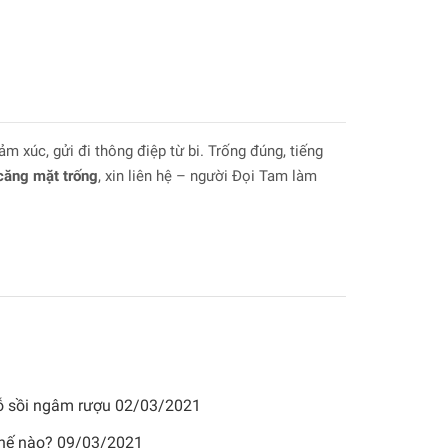
 xúc, gửi đi thông điệp từ bi. Trống đúng, tiếng
 căng mặt trống
, xin liên hệ – người Đọi Tam làm
ỗ sồi ngâm rượu
02/03/2021
thế nào?
09/03/2021