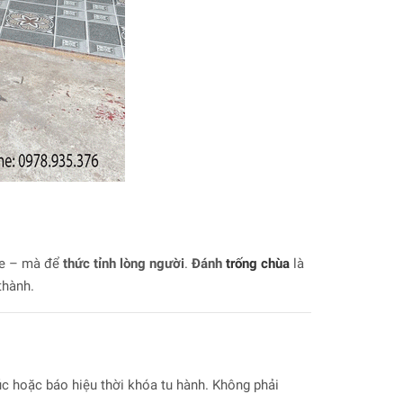
ghe – mà để
thức tỉnh lòng người
.
Đánh
trống chùa
là
thành.
c hoặc báo hiệu thời khóa tu hành. Không phải