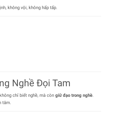
nh, không vội, không hấp tấp.
àng Nghề Đọi Tam
 không chỉ biết nghề, mà còn
giữ đạo trong nghề
.
h tâm.