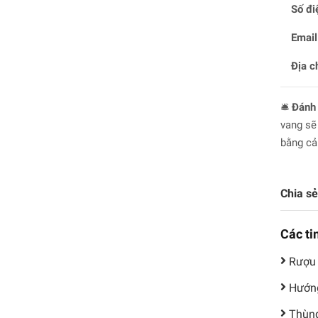
Số đi
Email
Địa c
🛎️
Đánh 
vang sẽ
bằng cả
Chia sẻ
Các ti
Rượu 
Hướng
Thùng