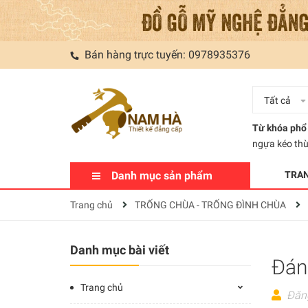
Bán hàng trực tuyến:
0978935376
Tất cả
Từ khóa phổ 
ngựa kéo th
Danh mục sản phẩm
TRA
Trang chủ
TRỐNG CHÙA - TRỐNG ĐÌNH CHÙA
Danh mục bài viết
Đán
Trang chủ
Đăn