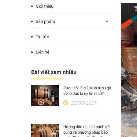
Giới thiệu
Sản phẩm
Tin tức
Liên hệ
Bài viết xem nhiều
Rượu sồi là gì? Mua rượu gỗ
sồi ở đâu là uy tín nhất?
22/03/2021
Hướng dẫn chi tiết cách sử
dụng và phương pháp bảo