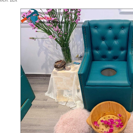
ích: 2Lit