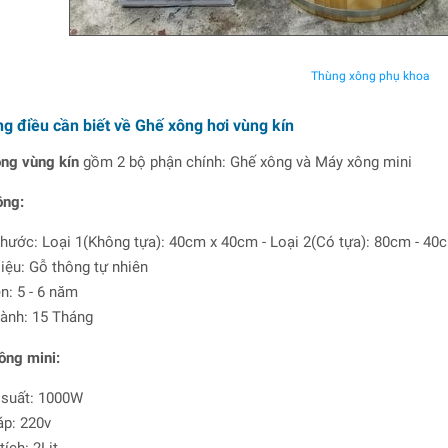
Thùng xông phụ khoa
g điều cần biết về Ghế xông hơi vùng kín
ng vùng kín
gồm 2 bộ phận chính: Ghế xông và Máy xông mini
ông:
thước: Loại 1(Không tựa): 40cm x 40cm - Loại 2(Có tựa): 80cm - 4
liệu: Gỗ thông tự nhiên
n: 5 - 6 năm
ành: 15 Tháng
ông mini:
suất: 1000W
áp: 220v