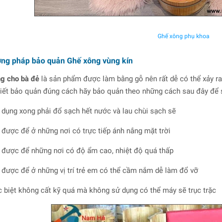
Ghế xông phụ khoa
ơng pháp bảo quản Ghế xông vùng kín
g cho bà đẻ
là sản phẩm được làm bằng gỗ nên rất dễ có thể xảy r
iết bảo quản đúng cách hãy bảo quản theo những cách sau đây để s
 dụng xong phải đổ sạch hết nước và lau chùi sạch sẽ
được để ở những nơi có trực tiếp ánh nắng mặt trời
được để những nơi có độ ẩm cao, nhiệt độ quá thấp
được để ở những vị trí trẻ em có thể cầm nắm dễ làm đổ vỡ
 biệt không cất kỹ quá mà không sử dụng có thể máy sẽ trục trặc