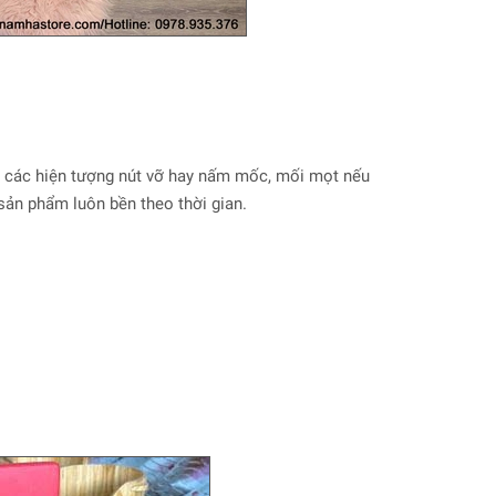
a các hiện tượng nút vỡ hay nấm mốc, mối mọt nếu
ản phẩm luôn bền theo thời gian.