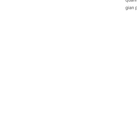
quanh
gian 