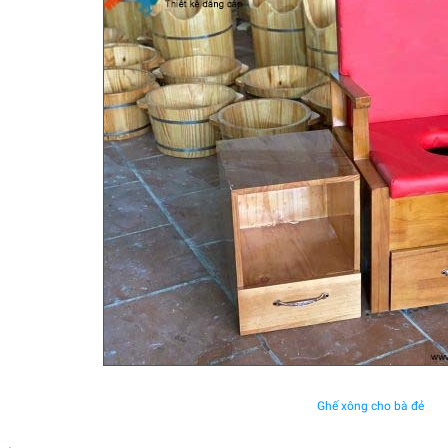
Ghế xông cho bà đẻ