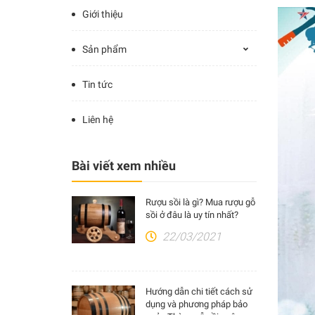
Giới thiệu
Sản phẩm
Tin tức
Liên hệ
Bài viết xem nhiều
Rượu sồi là gì? Mua rượu gỗ
sồi ở đâu là uy tín nhất?
22/03/2021
Hướng dẫn chi tiết cách sử
dụng và phương pháp bảo