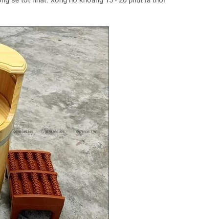
g sẽ tốt nhất. Xông hơ khoảng 15 - 20 phút là thời