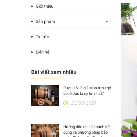
Giới thiệu
Sản phẩm
Tin tức
Liên hệ
Bài viết xem nhiều
Rượu sồi là gì? Mua rượu gỗ
sồi ở đâu là uy tín nhất?
22/03/2021
Hướng dẫn chi tiết cách sử
dụng và phương pháp bảo