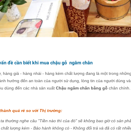
 vấn đề cần biết khi mua chậu gỗ ngâm chân
, hàng giả - hàng nhái - hàng kém chất lượng đang là một trong nhữn
ảnh hưởng đến an toàn của người sử dụng, lòng tin của người dùng và 
iêu dùng đến các nhà sản xuất
Chậu ngâm chân bằng gỗ
chân chính. 
 thành quá rẻ so với Thị trường:
ta thường nghe câu "Tiền nào thì của đó" sẽ không bao giờ có sản phẩ
i chất lượng kém - Bảo hành không có - Không đổi trả và đã có rất nh