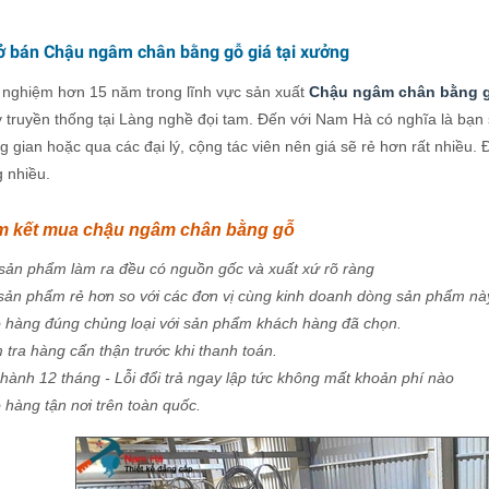
ở bán Chậu ngâm chân bằng gỗ giá tại xưởng
h nghiệm hơn 15 năm trong lĩnh vực sản xuất
Chậu ngâm chân bằng 
 truyền thống tại Làng nghề đọi tam. Đến với Nam Hà có nghĩa là bạn 
g gian hoặc qua các đại lý, cộng tác viên nên giá sẽ rẻ hơn rất nhiều.
 nhiều.
m kết mua chậu ngâm chân bằng gỗ
sản phẩm làm ra đều có nguồn gốc và xuất xứ rõ ràng
sản phẩm rẻ hơn so với các đơn vị cùng kinh doanh dòng sản phẩm nà
 hàng đúng chủng loại với sản phẩm khách hàng đã chọn.
 tra hàng cẩn thận trước khi thanh toán.
hành 12 tháng - Lỗi đổi trả ngay lập tức không mất khoản phí nào
 hàng tận nơi trên toàn quốc.