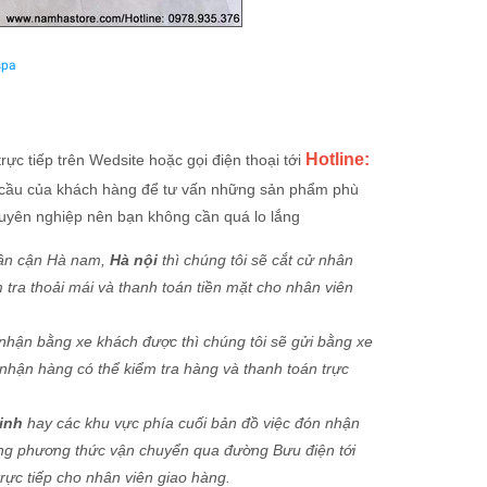
spa
Hotline:
ực tiếp trên Wedsite hoặc gọi điện thoại tới
u cầu của khách hàng để tư vấn những sản phẩm phù
huyên nghiệp nên bạn không cần quá lo lắng
lân cận Hà nam,
Hà nội
thì chúng tôi sẽ cắt cử nhân
 tra thoải mái và thanh toán tiền mặt cho nhân viên
nhận bằng xe khách được thì chúng tôi sẽ gửi bằng xe
 nhận hàng có thể kiểm tra hàng và thanh toán trực
inh
hay các khu vực phía cuối bản đồ việc đón nhận
ang phương thức vận chuyển qua đường Bưu điện tới
rực tiếp cho nhân viên giao hàng.