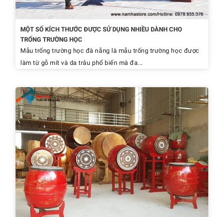
MỘT SỐ KÍCH THƯỚC ĐƯỢC SỬ DỤNG NHIỀU DÀNH CHO
TRỐNG TRƯỜNG HỌC
Mẫu trống trường học đà nẵng là mẫu trống trường học được
làm từ gỗ mít và da trâu phổ biến mà đa...