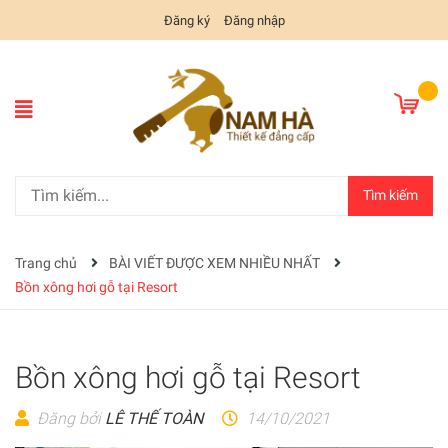
Đăng ký
Đăng nhập
Tìm kiếm
Trang chủ
BÀI VIẾT ĐƯỢC XEM NHIỀU NHẤT
Bồn xông hơi gỗ tại Resort
Bồn xông hơi gỗ tại Resort
Đăng bởi
LÊ THẾ TOÀN
14/10/2021