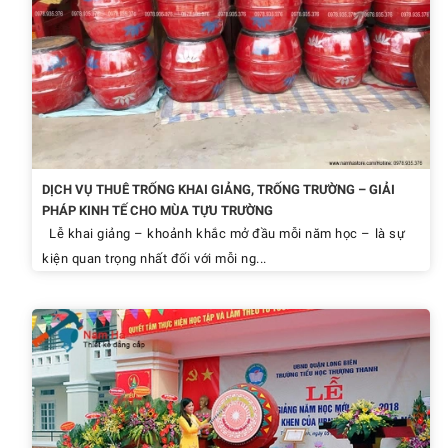
DỊCH VỤ THUÊ TRỐNG KHAI GIẢNG, TRỐNG TRƯỜNG – GIẢI
PHÁP KINH TẾ CHO MÙA TỰU TRƯỜNG
Lễ khai giảng – khoảnh khắc mở đầu mỗi năm học – là sự
kiện quan trọng nhất đối với mỗi ng...