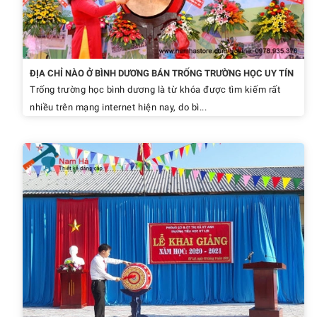
ĐỊA CHỈ NÀO Ở BÌNH DƯƠNG BÁN TRỐNG TRƯỜNG HỌC UY TÍN
Trống trường học bình dương là từ khóa được tìm kiếm rất
nhiều trên mạng internet hiện nay, do bì...