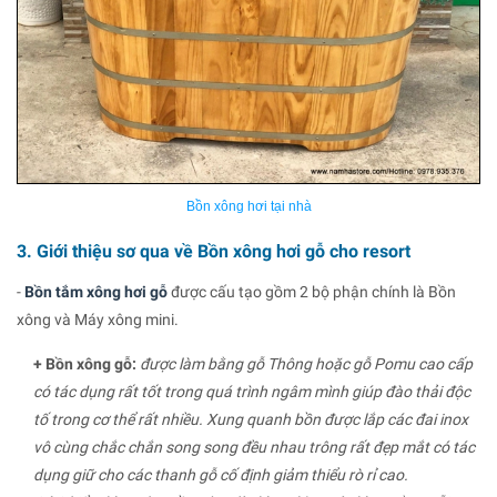
Bồn xông hơi tại nhà
3. Giới thiệu sơ qua về Bồn xông hơi gỗ cho resort
-
Bồn tắm xông hơi gỗ
được cấu tạo gồm 2 bộ phận chính là Bồn
xông và Máy xông mini.
+ Bồn xông gỗ:
được làm bằng gỗ Thông hoặc gỗ Pomu cao cấp
có tác dụng rất tốt trong quá trình ngâm mình giúp đào thải độc
tố trong cơ thể rất nhiều. Xung quanh bồn được lắp các đai inox
vô cùng chắc chắn song song đều nhau trông rất đẹp mắt có tác
dụng giữ cho các thanh gỗ cố định giảm thiểu rò rỉ cao.