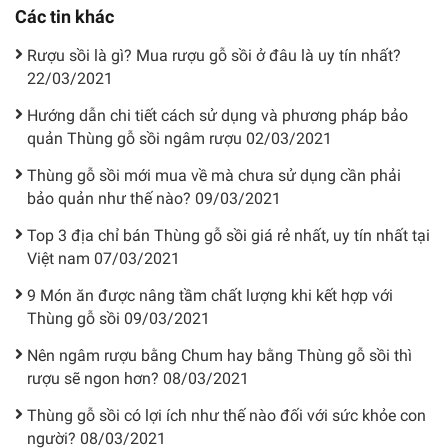
Các tin khác
Rượu sồi là gì? Mua rượu gỗ sồi ở đâu là uy tín nhất?
22/03/2021
Hướng dẫn chi tiết cách sử dụng và phương pháp bảo
quản Thùng gỗ sồi ngâm rượu
02/03/2021
Thùng gỗ sồi mới mua về mà chưa sử dụng cần phải
bảo quản như thế nào?
09/03/2021
Top 3 địa chỉ bán Thùng gỗ sồi giá rẻ nhất, uy tín nhất tại
Việt nam
07/03/2021
9 Món ăn được nâng tầm chất lượng khi kết hợp với
Thùng gỗ sồi
09/03/2021
Nên ngâm rượu bằng Chum hay bằng Thùng gỗ sồi thì
rượu sẽ ngon hơn?
08/03/2021
Thùng gỗ sồi có lợi ích như thế nào đối với sức khỏe con
người?
08/03/2021