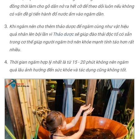
đồng thời làm cho gỗ dãn nở ra hết cỡ để theo dỗi luôn nếu không
có vấn đề gì tiến hành đổ nước ấm vào ngâm dần.
Khi ngâm nên cho thêm thảo dược để ngâm cùng như vật hiệu
quả nhân lên bội lần vì
Thảo dược
sẽ giúp đào thải độc tố có sẵn
trong cơ thể giúp người ngâm trở nên khỏe mạnh tỉnh táo hơn rất
nhiều.
Thời gian ngâm hợp lý nhất là từ 15 - 20 phút không nên ngâm
quá lâu ảnh hưởng đến sức khỏe và tác dụng cũng không tốt.