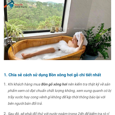
1. Chia sẻ cách sử dụng Bồn xông hơi gỗ chi tiết nhất
Khi khách hàng mua
Bồn gỗ xông hơi
nên kiểm tra thật kỹ về sản
phẩm xem có đạt chuẩn chất lượng không, xem xung quanh có bị
trầy xước hay cong vênh gì không để kịp thời thông báo lại với
bên người bán đổi trả.
Sau đó, sẽ phải đổ thử với nước ngâm trong 24h để kiểm tra rò rỉ