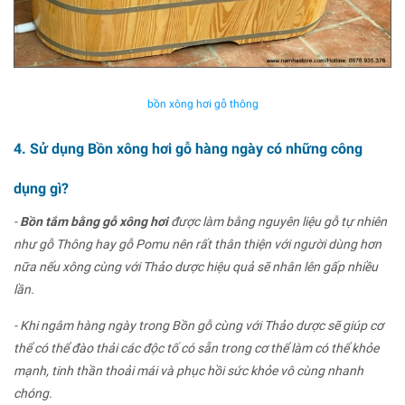
bồn xông hơi gỗ thông
4. Sử dụng Bồn xông hơi gỗ hàng ngày có những công
dụng gì?
-
Bồn tắm bằng gỗ xông hơi
được làm bằng nguyên liệu gỗ tự nhiên
như gỗ Thông hay gỗ Pomu nên rất thân thiện với người dùng hơn
nữa nếu xông cùng với Thảo dược hiệu quả sẽ nhân lên gấp nhiều
lần.
- Khi ngâm hàng ngày trong Bồn gỗ cùng với Thảo dược sẽ giúp cơ
thể có thể đào thải các độc tố có sẵn trong cơ thể làm có thể khỏe
mạnh, tinh thần thoải mái và phục hồi sức khỏe vô cùng nhanh
chóng.