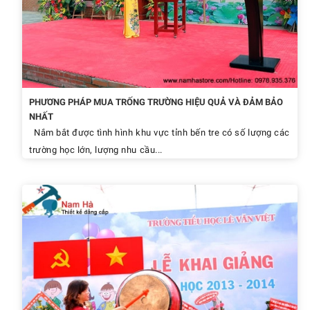
PHƯƠNG PHÁP MUA TRỐNG TRƯỜNG HIỆU QUẢ VÀ ĐẢM BẢO
NHẤT
Nắm bắt được tình hình khu vực tỉnh bến tre có số lượng các
trường học lớn, lượng nhu cầu...