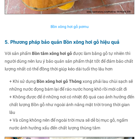
Bồn xông hơi gỗ pơmu
5. Phương pháp bảo quản Bồn xông hơi gỗ hiệu quả
Với sản phẩm
Bồn tắm xông hơi gỗ
được làm bằng gỗ tự nhiên thì
người dùng nên lưu ý bảo quản sản phẩm thật tốt để đảm bảo chất
lượng nhất có thể đồng thời giúp kéo dài tuổi thọ lâu hơn
+ Khi sử dụng
Bồn xông hơi gỗ Thông
xong phải lau chùi sạch sẽ
những nước đọng bám lại để ráo nước hong khô rồi mới cất đi
+ Không được để ở những nơi có nhiệt độ quá cao ảnh hưởng đến
chất lượng Bồn gỗ như ngoài ánh nắng mặt trời trong thời gian
lâu
+ Và cũng không nên để ngoài trời mưa sẽ dễ bị mục gỗ, ngấm
nước ảnh hưởng xấu đến chất lượng thùng tắm