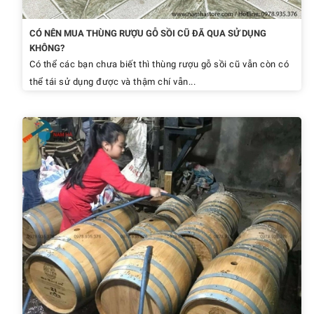
CÓ NÊN MUA THÙNG RƯỢU GỖ SỒI CŨ ĐÃ QUA SỬ DỤNG
KHÔNG?
Có thể các bạn chưa biết thì thùng rượu gỗ sồi cũ vẫn còn có
thể tái sử dụng được và thậm chí vẫn...