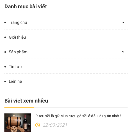
Danh mục bài viết
Trang chủ
Giới thiệu
Sản phẩm
Tin tức
Liên hệ
Bài viết xem nhiều
Rượu sồi là gì? Mua rượu gỗ sồi ở đâu là uy tín nhất?
22/03/2021