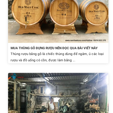
MUA THÙNG GỖ ĐỰNG RƯỢU NÊN ĐỌC QUA BÀI VIẾT NÀY
Thùng rượu bằng gỗ là chiếc thùng dùng để ngâm, ủ các loại
rượu và đồ uống có cồn, được làm bằng ...