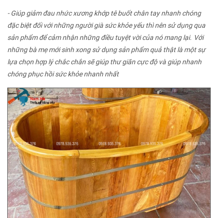
- Giúp giảm đau nhức xương khớp tê buốt chân tay nhanh chóng
đặc biệt đối với những người già sức khỏe yếu thì nên sử dụng qua
sản phẩm để cảm nhận những điều tuyệt vời của nó mang lại.
Với
những bà mẹ mới sinh xong sử dụng sản phẩm quả thật là một sự
lựa chọn hợp lý chắc chắn sẽ giúp thư giãn cực độ và giúp nhanh
chóng phục hồi sức khỏe nhanh nhất