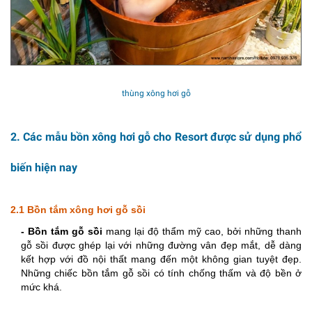
thùng xông hơi gỗ
2. Các mẫu bồn xông hơi gỗ cho Resort được sử dụng phổ
biến hiện nay
2.1 Bồn tắm xông hơi gỗ sồi
- Bồn tắm gỗ sồi
 mang lại độ thẩm mỹ cao, bởi những thanh 
gỗ sồi được ghép lại với những đường vân đẹp mắt, dễ dàng 
kết hợp với đồ nội thất mang đến một không gian tuyệt đẹp. 
Những chiếc bồn tắm gỗ sồi có tính chống thấm và độ bền ở 
mức khá. 