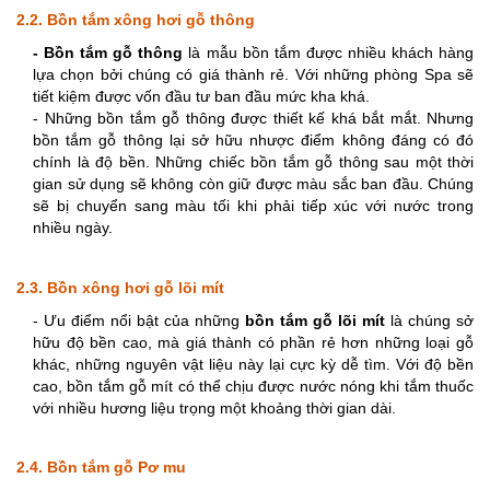
2.2. Bồn tắm xông hơi gỗ thông
- Bồn tắm gỗ thông 
là mẫu bồn tắm được nhiều khách hàng 
lựa chọn bởi chúng có giá thành rẻ. Với những phòng Spa sẽ 
tiết kiệm được vốn đầu tư ban đầu mức kha khá. 
- Những bồn tắm gỗ thông được thiết kế khá bắt mắt. Nhưng 
bồn tắm gỗ thông lại sở hữu nhược điểm không đáng có đó 
chính là độ bền. Những chiếc bồn tắm gỗ thông sau một thời 
gian sử dụng sẽ không còn giữ được màu sắc ban đầu. Chúng 
sẽ bị chuyển sang màu tối khi phải tiếp xúc với nước trong 
nhiều ngày. 
2.3. Bồn xông hơi gỗ lõi mít
- Ưu điểm nổi bật của những 
bồn tắm gỗ lõi mít
 là chúng sở 
hữu độ bền cao, mà giá thành có phần rẻ hơn những loại gỗ 
khác, những nguyên vật liệu này lại cực kỳ dễ tìm. Với độ bền 
cao, bồn tắm gỗ mít có thể chịu được nước nóng khi tắm thuốc 
với nhiều hương liệu trọng một khoảng thời gian dài.
2.4. Bồn tắm gỗ Pơ mu