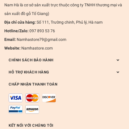
Nam Hà là cơ sở sản xuất trực thuộc công ty TNHH thương mại và
sản xuất đồ gỗ Tố Giang)
Địa chỉ cửa hàng:
Số 111, Trường chinh, Phủ lý, Hà nam
Hotline/Zalo:
097 893 53 76
Email:
Namhastore79@gmail.com
Website:
Namhastore.com
CHÍNH SÁCH BẢO HÀNH
HỖ TRỢ KHÁCH HÀNG
CHẤP NHẬN THANH TOÁN
KẾT NỐI VỚI CHÚNG TÔI