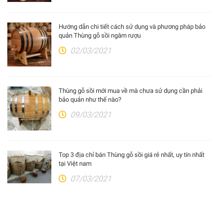
Hướng dẫn chi tiết cách sử dụng và phương pháp bảo
quản Thùng gỗ sồi ngâm rượu
02/03/2021
Thùng gỗ sồi mới mua về mà chưa sử dụng cần phải
bảo quản như thế nào?
09/03/2021
Top 3 địa chỉ bán Thùng gỗ sồi giá rẻ nhất, uy tín nhất
tại Việt nam
07/03/2021