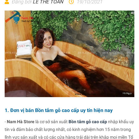
Đăng bởi
LÊ THẾ TOÀN
19/10/2021
1. Đơn vị bán Bồn tắm gỗ cao cấp uy tín hiện nay
-
Nam Hà Store
là cơ sở sản xuất
Bồn tắm gỗ cao cấp
nhập khẩu uy
tín và đảm bảo chất lượng nhất, có kinh nghiệm hơn 15 năm trong
lĩnh vực sản xuất và có các cửa hàng trải dài trên khắp mọi miền Tổ