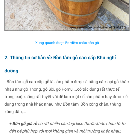
Xung quanh được Bo viềm chắc bồn gỗ
2. Thông tin cơ bản về Bồn tắm gỗ cao cấp Khu nghỉ
dưỡng
- Bồn tắm gỗ cao cấp gỗ là sản phẩm được là bằng các loại gỗ khác
nhau như gỗ Thông, gỗ Sồi, gõ Pomu,...có tác dụng rất thực tế
trong cuộc sống rất tuyệt vời để làm một số sản phẩm hay được sử
dụng trong nhà khác nhau như Bồn tắm, Bồn xông chân, thùng
xông đầu,...
+
Bồn gỗ giá rẻ
có rất nhiều các loại kích thước khác nhau từ to
đến bé phù hợp với mọi không gian và môi trường khác nhau,