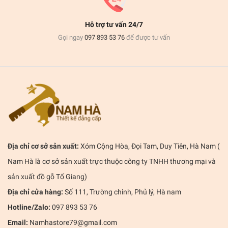
Hỗ trợ tư vấn 24/7
Gọi ngay
097 893 53 76
để được tư vấn
Địa chỉ cơ sở sản xuất:
Xóm Cộng Hòa, Đọi Tam, Duy Tiên, Hà Nam (
Nam Hà là cơ sở sản xuất trực thuộc công ty TNHH thương mại và
sản xuất đồ gỗ Tố Giang)
Địa chỉ cửa hàng:
Số 111, Trường chinh, Phủ lý, Hà nam
Hotline/Zalo:
097 893 53 76
Email:
Namhastore79@gmail.com