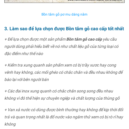
Bồn tắm gỗ pơ mu dáng nằm
3. Làm sao để lựa chọn được Bồn tắm gỗ cao cấp tốt nhất
+ Để lựa chọn được một sản phẩm
Bồn tắm gỗ cao cấp
yêu cầu
người dùng phải hiểu biết về nó như chất liệu gỗ của từng loại có
đặc điểm như thế nào
+ Kiểm tra xung quanh sản phẩm xem có bị trầy xươc hay cong
vênh hay không, các mối ghéo có chắc chắn và đều nhau không để
báo lại với bên người bán
+ Các đai inox xung quanh có chắc chắn song song đều nhau
không vì đó thể hiện sự chuyên ngiệp và chất lượng của thùng gỗ
+ Van xả nước có dùng được bình thường hay không để kịp thời đổi
trả và quan trọng nhất là đổ nước vào ngâm thử xem có bị rò rỉ hay
không