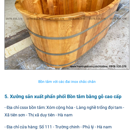
Bồn tắm với các đai inox chắc chắn
5. Xưởng sản xuất phẩn phối Bồn tắm bằng gỗ cao cấp
- Địa chỉ cssx bồn tắm: Xóm cộng hòa - Làng nghề trống đọi tam -
Xã tiên sơn - Thị xã duy tiên - Hà nam
- Địa chỉ cửa hàng: Số 111 - Trường chinh - Phủ lý - Hà nam