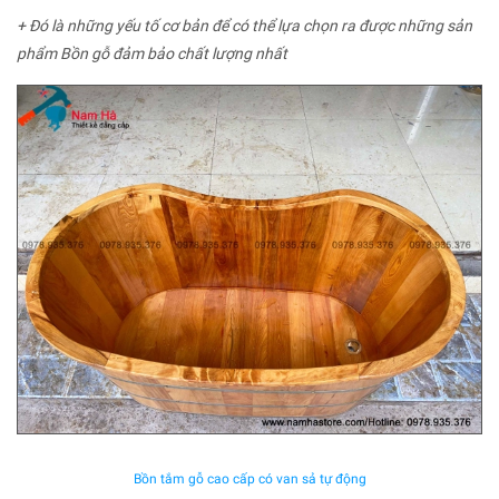
+ Đó là những yếu tố cơ bản để có thể lựa chọn ra được những sản
phẩm Bồn gỗ đảm bảo chất lượng nhất
Bồn tắm gỗ cao cấp có van sả tự động