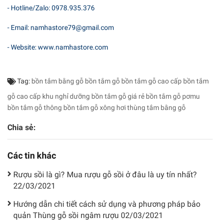
- Hotline/Zalo: 0978.935.376
- Email: namhastore79@gmail.com
- Website: www.namhastore.com
Tag:
bồn tắm bằng gỗ
bồn tắm gỗ
bồn tắm gỗ cao cấp
bồn tắm
gỗ cao cấp khu nghỉ dưỡng
bồn tắm gỗ giá rẻ
bồn tắm gỗ pơmu
bồn tắm gỗ thông
bồn tắm gỗ xông hơi
thùng tắm bằng gỗ
Chia sẻ:
Các tin khác
Rượu sồi là gì? Mua rượu gỗ sồi ở đâu là uy tín nhất?
22/03/2021
Hướng dẫn chi tiết cách sử dụng và phương pháp bảo
quản Thùng gỗ sồi ngâm rượu
02/03/2021