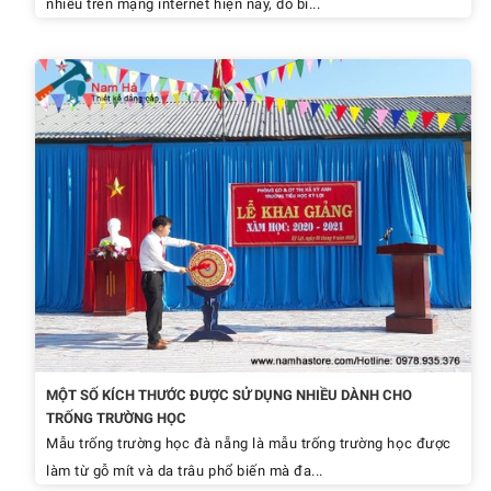
nhiều trên mạng internet hiện nay, do bì...
MỘT SỐ KÍCH THƯỚC ĐƯỢC SỬ DỤNG NHIỀU DÀNH CHO
TRỐNG TRƯỜNG HỌC
Mẫu trống trường học đà nẵng là mẫu trống trường học được
làm từ gỗ mít và da trâu phổ biến mà đa...