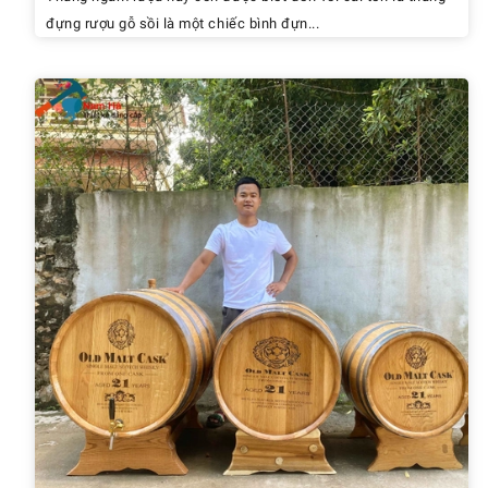
đựng rượu gỗ sồi là một chiếc bình đựn...