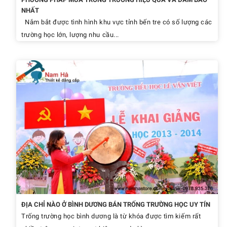
NHẤT
Nắm bắt được tình hình khu vực tỉnh bến tre có số lượng các
trường học lớn, lượng nhu cầu...
ĐỊA CHỈ NÀO Ở BÌNH DƯƠNG BÁN TRỐNG TRƯỜNG HỌC UY TÍN
Trống trường học bình dương là từ khóa được tìm kiếm rất