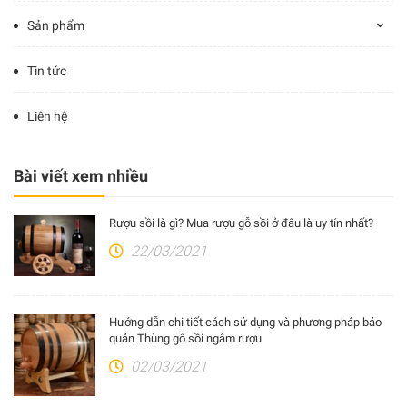
Sản phẩm
Tin tức
Liên hệ
Bài viết xem nhiều
Rượu sồi là gì? Mua rượu gỗ sồi ở đâu là uy tín nhất?
22/03/2021
Hướng dẫn chi tiết cách sử dụng và phương pháp bảo
quản Thùng gỗ sồi ngâm rượu
02/03/2021