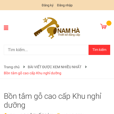
Đăng ký
Đăng nhập
Tìm kiếm
Trang chủ
BÀI VIẾT ĐƯỢC XEM NHIỀU NHẤT
Bồn tắm gỗ cao cấp Khu nghỉ dưỡng
Bồn tắm gỗ cao cấp Khu nghỉ
dưỡng