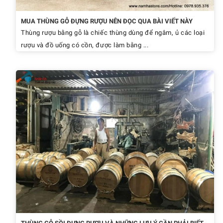
MUA THÙNG GỖ ĐỰNG RƯỢU NÊN ĐỌC QUA BÀI VIẾT NÀY
Thùng rượu bằng gỗ là chiếc thùng dùng để ngâm, ủ các loại
rượu và đồ uống có cồn, được làm bằng ...