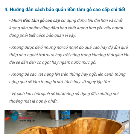
4. Hướng dẫn cách bảo quản Bồn tắm gỗ cao cấp chi tiết
- Muốn
Bồn tắm gỗ cao cấp
sử dụng được lâu dài hơn và chất
lượng sản phẩm cũng đảm bảo chất lượng hơn yêu cầu người
dùng phải biết cách bảo quản vì vậy.
- Không được để ở những nơi có nhiệt độ quá cao hay độ ẩm quá
thấp như ngoài trời mưa hay trời nắng trong khoảng thời gian lâu
dài sẽ dẫn đến co ngót hay ngấm nước mục gỗ.
- Không đè các vật nặng lên trên thùng hay ngồi lên cạnh thùng
nặng quá sẽ làm thùng bị nứt tách hay vỡ ngay lập tức.
- Vệ sinh lau chùi sạch sẽ khi không sử dụng để ở những nơi
thoáng mát là hợp lý nhất.