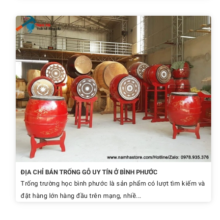
ĐỊA CHỈ BÁN TRỐNG GỖ UY TÍN Ở BÌNH PHƯỚC
Trống trường học bình phước là sản phẩm có lượt tìm kiếm và
đặt hàng lớn hàng đầu trên mạng, nhiề...