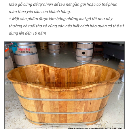
Màu gỗ cũng để tự nhiên để tạo nét gần gũi hoặc có thể phun
màu theo yêu cầu của khách hàng.
+ Một sản phẩm được làm bằng những loại gỗ tốt như này
thường có tuổi thọ vô cùng cào nếu biết cách bảo quản có thể sử
dụng lên đến 10 năm