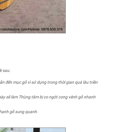
ề sau:
n đến mục gỗ vì sử dụng trong thời gian quá lâu triền
ngày sẽ làm Thùng tắm bị co ngót cong vênh gỗ nhanh
 thanh gỗ xung quanh.