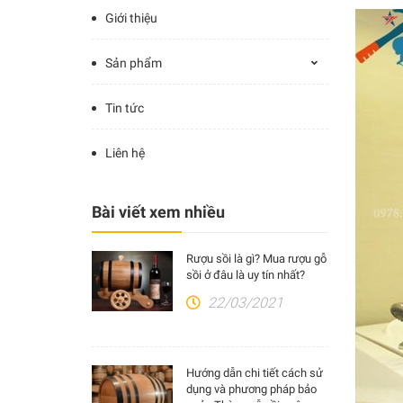
Giới thiệu
Sản phẩm
Tin tức
Liên hệ
Bài viết xem nhiều
Rượu sồi là gì? Mua rượu gỗ
sồi ở đâu là uy tín nhất?
22/03/2021
Hướng dẫn chi tiết cách sử
dụng và phương pháp bảo