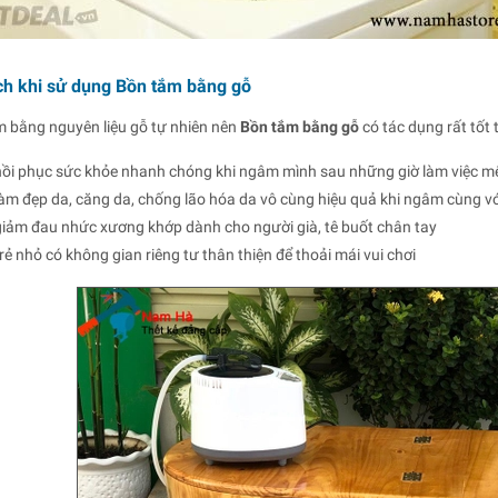
ích khi sử dụng Bồn tắm bằng gỗ
 bằng nguyên liệu gỗ tự nhiên nên
Bồn tắm bằng gỗ
có tác dụng rất tốt
hồi phục sức khỏe nhanh chóng khi ngâm mình sau những giờ làm việc m
làm đẹp da, căng da, chống lão hóa da vô cùng hiệu quả khi ngâm cùng v
giảm đau nhức xương khớp dành cho người già, tê buốt chân tay
rẻ nhỏ có không gian riêng tư thân thiện để thoải mái vui chơi