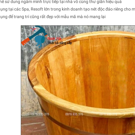
hể sử dung ngâm mình trực tiếp tại nhà vô cùng thư giãn hiệu quả
ụng tại các Spa, Resoft lớn trong kinh doanh tạo nét độc đáo riêng cho m
ụng để trang trí cũng rất đẹp với mẫu mã mà nó mang lại