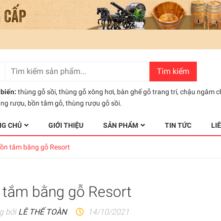
Tìm kiếm
biến:
thùng gỗ sồi
,
thùng gỗ xông hơi
,
bàn ghế gỗ trang trí
,
chậu ngâm c
ùng rượu
,
bồn tắm gỗ
,
thùng rượu gỗ sồi.
NG CHỦ
GIỚI THIỆU
SẢN PHẨM
TIN TỨC
LI
ồn tắm bằng gỗ Resort
 tắm bằng gỗ Resort
g bởi
LÊ THẾ TOÀN
14/10/2021