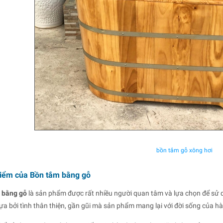
bồn tắm gỗ xông hơi
điểm của Bồn tắm bằng gỗ
 bằng gỗ
là sản phẩm được rất nhiều người quan tâm và lựa chọn để sử 
a bởi tình thân thiện, gần gũi mà sản phẩm mang lại với đời sống của h