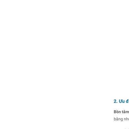
2. Ưu 
Bồn tắm
bằng nhự