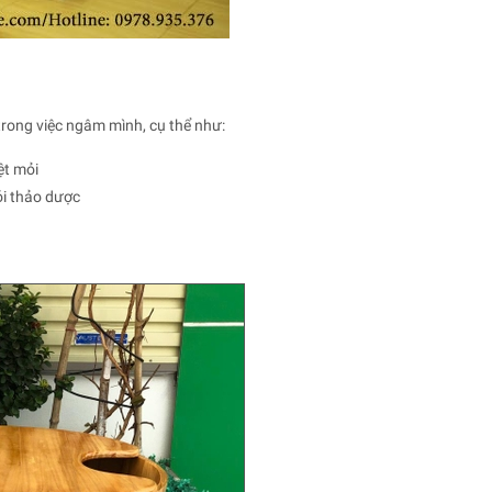
 trong việc ngâm mình, cụ thể như:
ệt mỏi
ói thảo dược