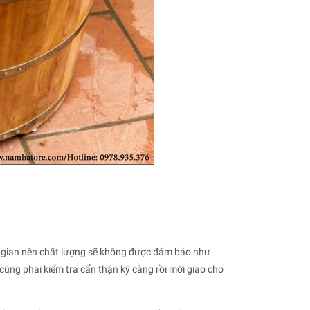
 gian nên chất lượng sẽ không được đảm bảo như
ũng phai kiểm tra cẩn thận kỹ càng rồi mới giao cho