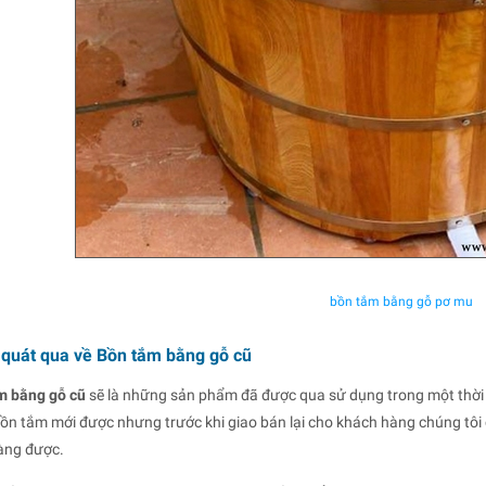
bồn tắm bằng gỗ pơ mu
 quát qua về Bồn tắm bằng gỗ cũ
m bằng gỗ cũ
sẽ là những sản phẩm đã được qua sử dụng trong một thời
n tắm mới được nhưng trước khi giao bán lại cho khách hàng chúng tôi c
àng được.