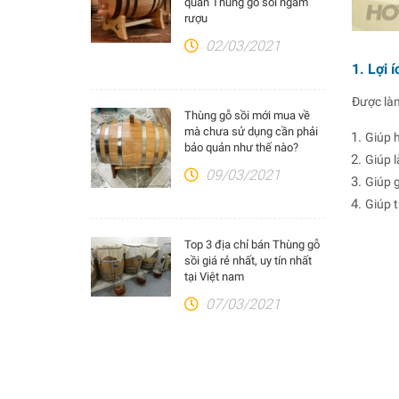
quản Thùng gỗ sồi ngâm
rượu
02/03/2021
1. Lợi 
Được làm
Thùng gỗ sồi mới mua về
mà chưa sử dụng cần phải
Giúp 
bảo quản như thế nào?
Giúp 
09/03/2021
Giúp 
Giúp t
Top 3 địa chỉ bán Thùng gỗ
sồi giá rẻ nhất, uy tín nhất
tại Việt nam
07/03/2021