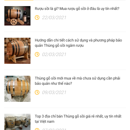
Rượu sồi là gì? Mua rượu gỗ sồi ở đâu là uy tín nhất?
22/03/2021
Hướng dẫn chi tiết cách sử dụng và phương pháp bảo
quản Thùng gỗ sồi ngâm rượu
02/03/2021
Thùng gỗ sồi mới mua về mà chưa sử dụng cần phải
bảo quản như thế nào?
09/03/2021
Top 3 địa chỉ bán Thùng gỗ sồi giá rẻ nhất, uy tín nhất
tại Việt nam