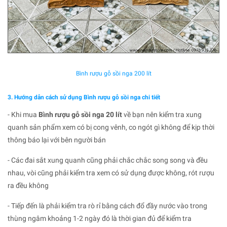
Bình rượu gỗ sồi nga 200 lít
3. Hướng dẫn cách sử dụng Bình rượu gỗ sồi nga chi tiết
- Khi mua
Bình rượu gỗ sồi nga 20 lít
về bạn nên kiểm tra xung
quanh sản phẩm xem có bị cong vênh, co ngót gì không để kịp thời
thông báo lại với bên người bán
- Các đai sắt xung quanh cũng phải chắc chắc song song và đều
nhau, vòi cũng phải kiểm tra xem có sử dụng được không, rót rượu
ra đều không
- Tiếp đến là phải kiểm tra rò rỉ bằng cách đổ đầy nước vào trong
thùng ngâm khoảng 1-2 ngày đó là thời gian đủ để kiểm tra