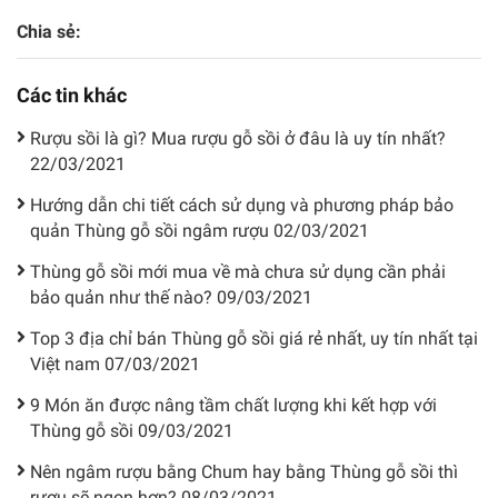
Chia sẻ:
Các tin khác
Rượu sồi là gì? Mua rượu gỗ sồi ở đâu là uy tín nhất?
22/03/2021
Hướng dẫn chi tiết cách sử dụng và phương pháp bảo
quản Thùng gỗ sồi ngâm rượu
02/03/2021
Thùng gỗ sồi mới mua về mà chưa sử dụng cần phải
bảo quản như thế nào?
09/03/2021
Top 3 địa chỉ bán Thùng gỗ sồi giá rẻ nhất, uy tín nhất tại
Việt nam
07/03/2021
9 Món ăn được nâng tầm chất lượng khi kết hợp với
Thùng gỗ sồi
09/03/2021
Nên ngâm rượu bằng Chum hay bằng Thùng gỗ sồi thì
rượu sẽ ngon hơn?
08/03/2021