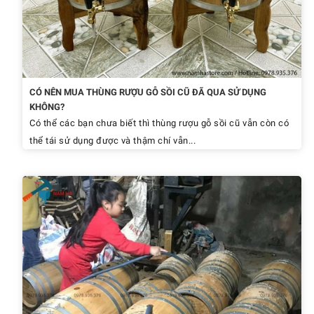
CÓ NÊN MUA THÙNG RƯỢU GỖ SỒI CŨ ĐÃ QUA SỬ DỤNG
KHÔNG?
Có thể các bạn chưa biết thì thùng rượu gỗ sồi cũ vẫn còn có
thể tái sử dụng được và thậm chí vẫn...