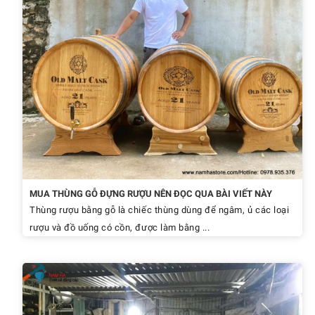
MUA THÙNG GỖ ĐỰNG RƯỢU NÊN ĐỌC QUA BÀI VIẾT NÀY
Thùng rượu bằng gỗ là chiếc thùng dùng để ngâm, ủ các loại
rượu và đồ uống có cồn, được làm bằng ...