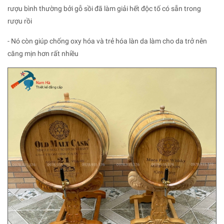
rượu bình thường bởi gỗ sồi đã làm giải hết độc tố có sẵn trong
rượu rồi
- Nó còn giúp chống oxy hóa và trẻ hóa làn da làm cho da trở nên
căng mịn hơn rất nhiều