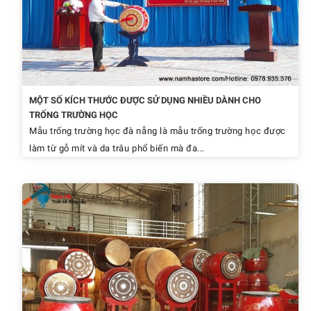
MỘT SỐ KÍCH THƯỚC ĐƯỢC SỬ DỤNG NHIỀU DÀNH CHO
TRỐNG TRƯỜNG HỌC
Mẫu trống trường học đà nẵng là mẫu trống trường học được
làm từ gỗ mít và da trâu phổ biến mà đa...