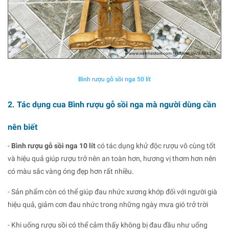
Bình rượu gỗ sồi nga 50 lít
2. Tác dụng cua Bình rượu gỗ sồi nga mà người dùng cần
nên biết
-
Bình rượu gỗ sồi nga 10 lít
có tác dụng khử độc rượu vô cùng tốt
và hiệu quả giúp rượu trở nên an toàn hơn, hương vị thơm hơn nên
có màu sắc vàng óng đẹp hơn rất nhiều.
- Sản phẩm còn có thể giúp đau nhức xương khớp đối với người già
hiệu quả, giảm cơn đau nhức trong những ngày mưa gió trở trời
- Khi uống rượu sồi có thể cảm thấy không bị đau đầu như uống