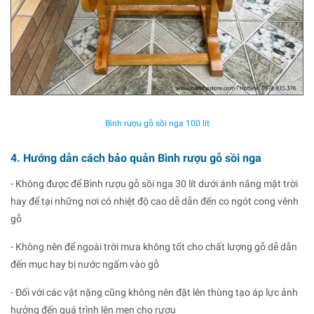
Bình rượu gỗ sồi nga 100 lít
4. Hướng dẫn cách bảo quản Bình rượu gỗ sồi nga
- Không được để Bình rượu gỗ sồi nga 30 lít dưới ánh nắng mặt trời
hay để tại những nơi có nhiệt độ cao dễ dẫn đến co ngót cong vênh
gỗ
- Không nên để ngoài trời mưa không tốt cho chất lượng gỗ dễ dẫn
đến mục hay bị nước ngấm vào gỗ
- Đối với các vật nặng cũng không nên đặt lên thùng tạo áp lực ảnh
hưởng đến quá trình lên men cho rượu