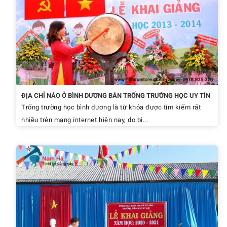
ĐỊA CHỈ NÀO Ở BÌNH DƯƠNG BÁN TRỐNG TRƯỜNG HỌC UY TÍN
Trống trường học bình dương là từ khóa được tìm kiếm rất
nhiều trên mạng internet hiện nay, do bì...