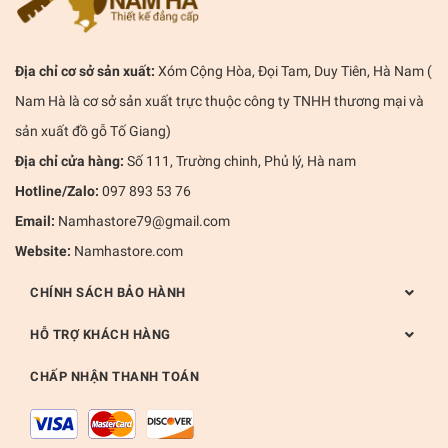
Địa chỉ cơ sở sản xuất:
Xóm Cộng Hòa, Đọi Tam, Duy Tiên, Hà Nam (
Nam Hà là cơ sở sản xuất trực thuộc công ty TNHH thương mại và
sản xuất đồ gỗ Tố Giang)
Địa chỉ cửa hàng:
Số 111, Trường chinh, Phủ lý, Hà nam
Hotline/Zalo:
097 893 53 76
Email:
Namhastore79@gmail.com
Website:
Namhastore.com
CHÍNH SÁCH BẢO HÀNH
HỖ TRỢ KHÁCH HÀNG
CHẤP NHẬN THANH TOÁN