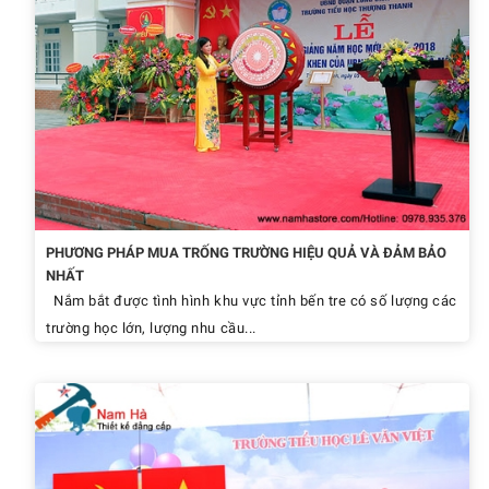
PHƯƠNG PHÁP MUA TRỐNG TRƯỜNG HIỆU QUẢ VÀ ĐẢM BẢO
NHẤT
Nắm bắt được tình hình khu vực tỉnh bến tre có số lượng các
trường học lớn, lượng nhu cầu...