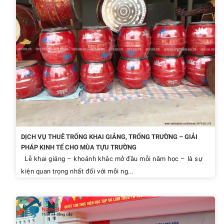
DỊCH VỤ THUÊ TRỐNG KHAI GIẢNG, TRỐNG TRƯỜNG – GIẢI
PHÁP KINH TẾ CHO MÙA TỰU TRƯỜNG
Lễ khai giảng – khoảnh khắc mở đầu mỗi năm học – là sự
kiện quan trọng nhất đối với mỗi ng...