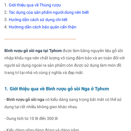
Giới thiệu qua về Thùng rượu
Tác dụng của sản phẩm người dùng nên biết
Hướng dẫn cách sử dụng chi tiết
Hướnng dẫn cách bảo quản cẩn thận
-------------------------------------------------------------
Bình rượu gỗ sồi nga tại Tphcm
được làm bằng nguyên liệu gỗ sồi
nhập khẩu nga nên chất lượng vô cùng đảm bảo và an toàn đối với
người sử dụng ngoài ra sản phẩm còn được sử dụng làm món đồ
trang trí tại nhà vô cùng ý nghĩa và đẹp mắt.
1. Giới thiệu qua về Bình rượu gỗ sồi Nga ở Tphcm
-
Bình rượu gỗ sồi nga
có kiểu dáng sang trọng bắt mắt có thể sử
dụng tại rất nhiều không gian khác nhau
- Dung tích từ 10 lít đến 300 lít
- Kiểu dáng gồm dáng đứng và dáng nằm