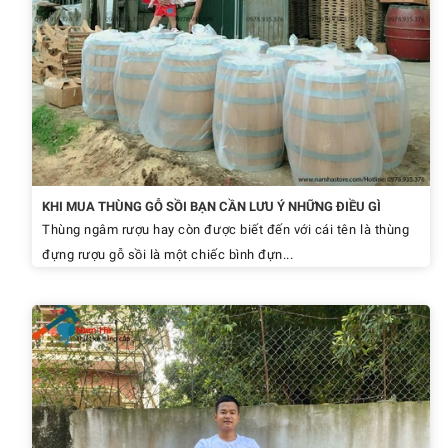
KHI MUA THÙNG GỖ SỒI BẠN CẦN LƯU Ý NHỮNG ĐIỀU GÌ
Thùng ngâm rượu hay còn được biết đến với cái tên là thùng
đựng rượu gỗ sồi là một chiếc bình đựn...