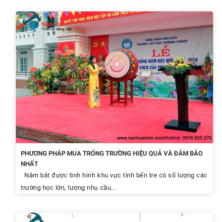
PHƯƠNG PHÁP MUA TRỐNG TRƯỜNG HIỆU QUẢ VÀ ĐẢM BẢO
NHẤT
Nắm bắt được tình hình khu vực tỉnh bến tre có số lượng các
trường học lớn, lượng nhu cầu...