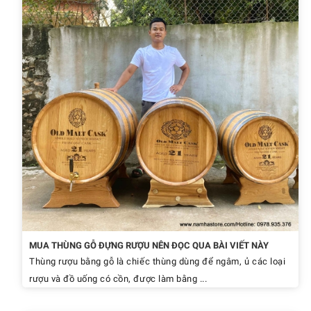
MUA THÙNG GỖ ĐỰNG RƯỢU NÊN ĐỌC QUA BÀI VIẾT NÀY
Thùng rượu bằng gỗ là chiếc thùng dùng để ngâm, ủ các loại
rượu và đồ uống có cồn, được làm bằng ...