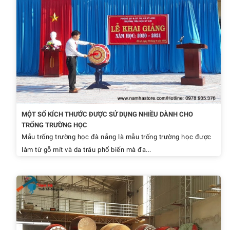
MỘT SỐ KÍCH THƯỚC ĐƯỢC SỬ DỤNG NHIỀU DÀNH CHO
TRỐNG TRƯỜNG HỌC
Mẫu trống trường học đà nẵng là mẫu trống trường học được
làm từ gỗ mít và da trâu phổ biến mà đa...