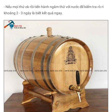
- Nếu mọi thứ ok rồi tiến hành ngâm thử với nước để kiểm tra rò ri
khoảng 2 - 3 ngày là biết kết quả ngay.