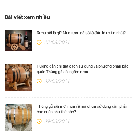
Bài viết xem nhiều
Rượu sồi là gì? Mua rượu gỗ sồi ở đâu là uy tín nhất?
22/03/2021
Hướng dẫn chi tiết cách sử dụng và phương pháp bảo
quản Thùng gỗ sồi ngâm rượu
02/03/2021
Thùng gỗ sồi mới mua về mà chưa sử dụng cần phải
bảo quản như thế nào?
09/03/2021