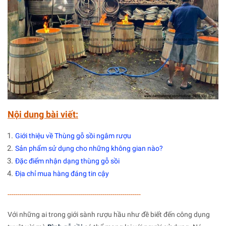
Nội dung bài viết:
Giới thiệu về Thùng gỗ sồi ngâm rượu
Sản phẩm sử dụng cho những không gian nào?
Đặc điểm nhận dạng thùng gỗ sồi
Địa chỉ mua hàng đáng tin cậy
------------------------------------------------------------------
Với những ai trong giới sành rượu hầu như đề biết đến công dụng