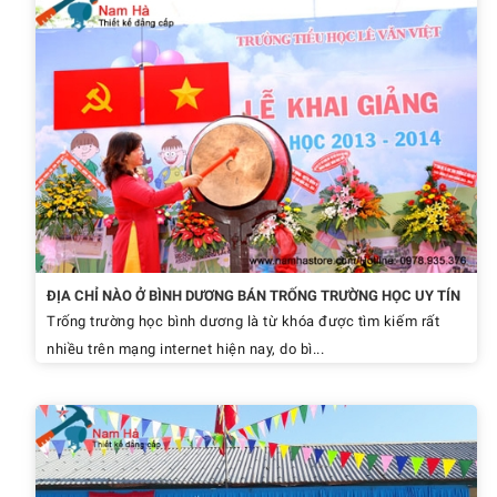
ĐỊA CHỈ NÀO Ở BÌNH DƯƠNG BÁN TRỐNG TRƯỜNG HỌC UY TÍN
Trống trường học bình dương là từ khóa được tìm kiếm rất
nhiều trên mạng internet hiện nay, do bì...