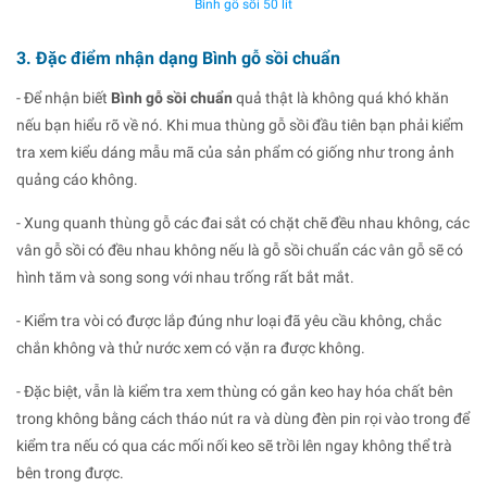
Bình gỗ sồi 50 lít
3. Đặc điểm nhận dạng Bình gỗ sồi chuẩn
- Để nhận biết
Bình gỗ sồi chuẩn
quả thật là không quá khó khăn
nếu bạn hiểu rõ về nó. Khi mua thùng gỗ sồi đầu tiên bạn phải kiểm
tra xem kiểu dáng mẫu mã của sản phẩm có giống như trong ảnh
quảng cáo không.
- Xung quanh thùng gỗ các đai sắt có chặt chẽ đều nhau không, các
vân gỗ sồi có đều nhau không nếu là gỗ sồi chuẩn các vân gỗ sẽ có
hình tăm và song song với nhau trống rất bắt mắt.
- Kiểm tra vòi có được lắp đúng như loại đã yêu cầu không, chắc
chắn không và thử nước xem có vặn ra được không.
- Đặc biệt, vẫn là kiểm tra xem thùng có gắn keo hay hóa chất bên
trong không bằng cách tháo nút ra và dùng đèn pin rọi vào trong để
kiểm tra nếu có qua các mối nối keo sẽ trồi lên ngay không thể trà
bên trong được.