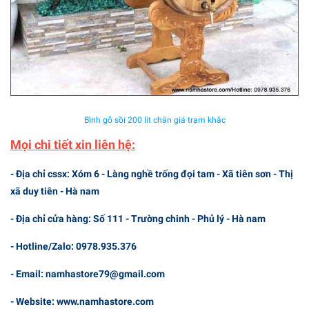
Bình gỗ sồi 200 lit chân giá trạm khắc
Mọi chi tiết xin liên hệ:
- Địa chỉ cssx: Xóm 6 - Làng nghề trống đọi tam - Xã tiên sơn - Thị
xã duy tiên - Hà nam
- Địa chỉ cửa hàng: Số 111 - Trường chinh - Phủ lý - Hà nam
- Hotline/Zalo: 0978.935.376
- Email: namhastore79@gmail.com
- Website: www.namhastore.com