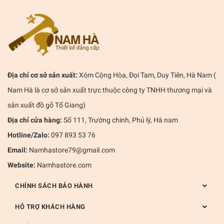
Địa chỉ cơ sở sản xuất:
Xóm Cộng Hòa, Đọi Tam, Duy Tiên, Hà Nam (
Nam Hà là cơ sở sản xuất trực thuộc công ty TNHH thương mại và
sản xuất đồ gỗ Tố Giang)
Địa chỉ cửa hàng:
Số 111, Trường chinh, Phủ lý, Hà nam
Hotline/Zalo:
097 893 53 76
Email:
Namhastore79@gmail.com
Website:
Namhastore.com
CHÍNH SÁCH BẢO HÀNH
HỖ TRỢ KHÁCH HÀNG