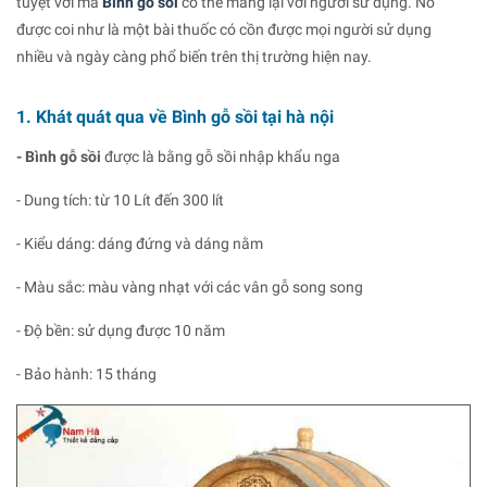
tuyệt vời mà
Bình gỗ sồi
có thể mang lại với người sử dụng. Nó
được coi như là một bài thuốc có cồn được mọi người sử dụng
nhiều và ngày càng phổ biến trên thị trường hiện nay.
1. Khát quát qua về Bình gỗ sồi tại hà nội
- Bình gỗ sồi
được là bằng gỗ sồi nhập khẩu nga
- Dung tích: từ 10 Lít đến 300 lít
- Kiểu dáng: dáng đứng và dáng nằm
- Màu sắc: màu vàng nhạt với các vân gỗ song song
- Độ bền: sử dụng được 10 năm
- Bảo hành: 15 tháng