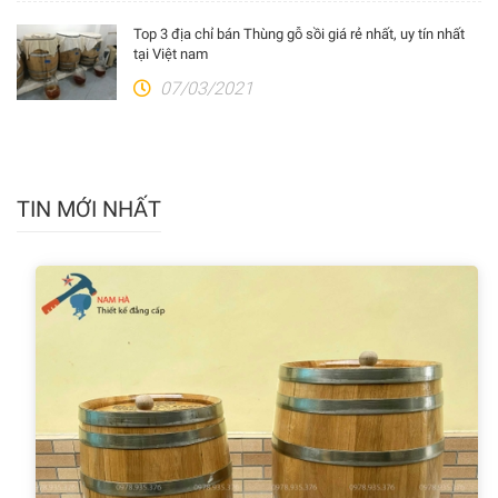
Top 3 địa chỉ bán Thùng gỗ sồi giá rẻ nhất, uy tín nhất
tại Việt nam
07/03/2021
TIN MỚI NHẤT