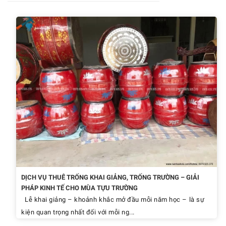
DỊCH VỤ THUÊ TRỐNG KHAI GIẢNG, TRỐNG TRƯỜNG – GIẢI
PHÁP KINH TẾ CHO MÙA TỰU TRƯỜNG
Lễ khai giảng – khoảnh khắc mở đầu mỗi năm học – là sự
kiện quan trọng nhất đối với mỗi ng...