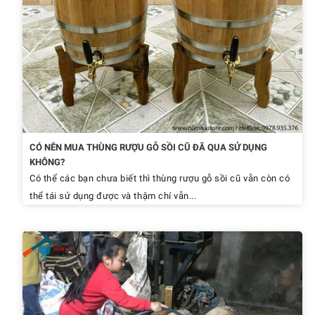
CÓ NÊN MUA THÙNG RƯỢU GỖ SỒI CŨ ĐÃ QUA SỬ DỤNG
KHÔNG?
Có thể các bạn chưa biết thì thùng rượu gỗ sồi cũ vẫn còn có
thể tái sử dụng được và thậm chí vẫn...