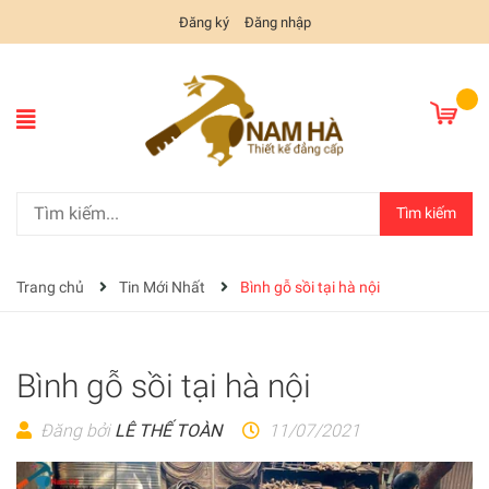
Đăng ký
Đăng nhập
Tìm kiếm
Trang chủ
Tin Mới Nhất
Bình gỗ sồi tại hà nội
Bình gỗ sồi tại hà nội
Đăng bởi
LÊ THẾ TOÀN
11/07/2021