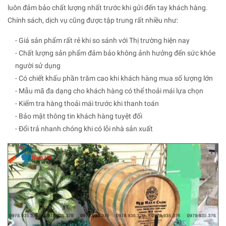
luôn đảm bảo chất lượng nhất trước khi gửi đến tay khách hàng.
Chính sách, dịch vụ cũng được tập trung rất nhiều như:
- Giá sản phẩm rất rẻ khi so sánh với Thị trường hiện nay
- Chất lượng sản phẩm đảm bảo không ảnh hưởng đến sức khỏe
người sử dụng
- Có chiết khấu phần trăm cao khi khách hàng mua số lượng lớn
- Mẫu mã đa dạng cho khách hàng có thể thoải mái lựa chọn
- Kiểm tra hàng thoải mái trước khi thanh toán
- Bảo mật thông tin khách hàng tuyệt đối
- Đổi trả nhanh chóng khi có lỗi nhà sản xuất