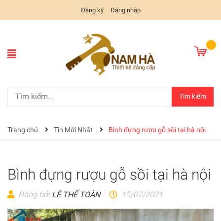
Đăng ký
Đăng nhập
Tìm kiếm
Trang chủ
Tin Mới Nhất
Bình đựng rượu gỗ sồi tại hà nội
Bình đựng rượu gỗ sồi tại hà nội
Đăng bởi
LÊ THẾ TOÀN
15/07/2021