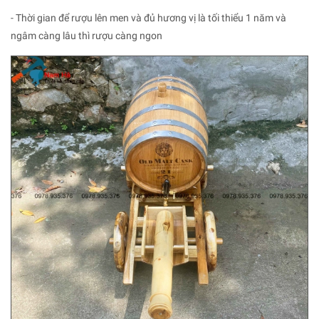
- Thời gian để rượu lên men và đủ hương vị là tối thiểu 1 năm và
ngâm càng lâu thì rượu càng ngon