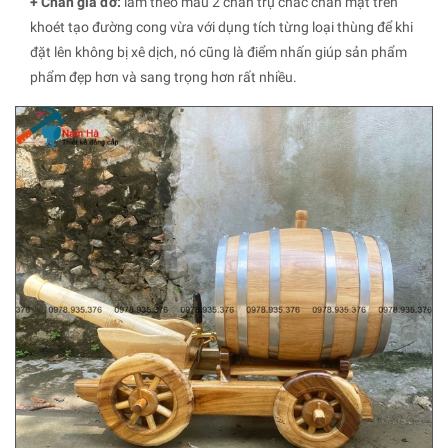
+ Chân giá đỡ:
làm theo mẫu 2 chân trụ chắc chắn mặt trên
khoét tạo đường cong vừa với dụng tích từng loại thùng để khi
đặt lên không bị xê dịch, nó cũng là điểm nhấn giúp sản phẩm
phẩm đẹp hơn và sang trọng hơn rất nhiều.