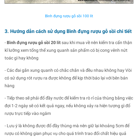
Bình đựng rượu gỗ sồi 100 lít
3. Hướng dẫn cách sử dụng Bình đựng rượu gỗ sồi chi tiết
-
Bình đựng rượu gỗ sồi 20 lít
sau khi mua về nên kiểm tra cẩn thận
kĩ lưỡng xem tổng thể xung quanh sản phẩm có bị cong vênh nứt
toác gì hay không
- Các đai gắn xung quanh có chắc chắn và đều nhau không hay Vòi
có sử dụng rót rượu ra được không để kịp thời báo lại với bên bán
hàng
- Tiếp theo sẽ phải đổ đầy nước để kiểm tra rò rỉ của thùng bằng việc
đợi 1-2 ngày sẽ có kết quả ngay, nếu không xảy ra hiện tượng gì đổ
rượu trực tiếp vào ngâm
- Lưu ý là không được đổ đầy thùng mà nên giữ lại khoảng 5cm để
rượu có không gian phục vụ cho quá trình trao đổi chất hiệu quả