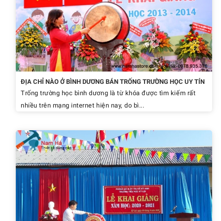
ĐỊA CHỈ NÀO Ở BÌNH DƯƠNG BÁN TRỐNG TRƯỜNG HỌC UY TÍN
Trống trường học bình dương là từ khóa được tìm kiếm rất
nhiều trên mạng internet hiện nay, do bì...