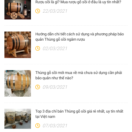
Rượu sồi là gì? Mua rượu gỗ sồi ở đâu là uy tín nhất?
22/03/2021
Hướng dẫn chi tiết cách sử dụng và phương pháp bảo
quản Thùng gỗ sồi ngâm rượu
02/03/2021
Thùng gỗ sồi mới mua về mà chưa sử dụng cần phải
bảo quản như thế nào?
09/03/2021
Top 3 địa chỉ bán Thùng gỗ sồi giá rẻ nhất, uy tín nhất
tại Việt nam
07/03/2021