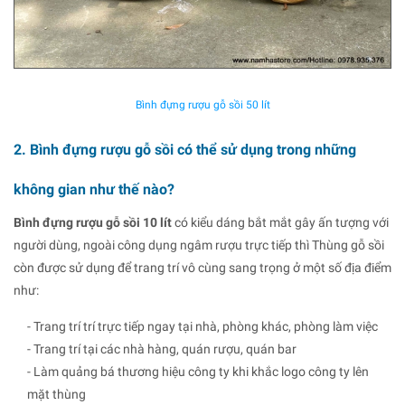
Bình đựng rượu gỗ sồi 50 lít
2. Bình đựng rượu gỗ sồi có thể sử dụng trong những
không gian như thế nào?
Bình đựng rượu gỗ sồi 10 lít
có kiểu dáng bắt mắt gây ấn tượng với
người dùng, ngoài công dụng ngâm rượu trực tiếp thì Thùng gỗ sồi
còn được sử dụng để trang trí vô cùng sang trọng ở một số địa điểm
như:
- Trang trí trí trực tiếp ngay tại nhà, phòng khác, phòng làm việc
- Trang trí tại các nhà hàng, quán rượu, quán bar
- Làm quảng bá thương hiệu công ty khi khắc logo công ty lên
mặt thùng