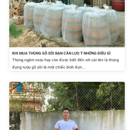
KHI MUA THÙNG GỖ SỒI BẠN CẦN LƯU Ý NHỮNG ĐIỀU GÌ
Thùng ngâm rượu hay còn được biết đến với cái tên là thùng
đựng rượu gỗ sồi là một chiếc bình đựn...