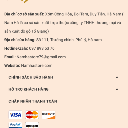
Địa chỉ cơ sở sản xuất:
Xóm Cộng Hòa, Đọi Tam, Duy Tiên, Hà Nam (
Nam Hà là cơ sở sản xuất trực thuộc công ty TNHH thương mại và
sản xuất đồ gỗ Tố Giang)
Địa chỉ cửa hàng:
Số 111, Trường chinh, Phủ lý, Hà nam
Hotline/Zalo:
097 893 53 76
Email:
Namhastore79@gmail.com
Website:
Namhastore.com
CHÍNH SÁCH BẢO HÀNH
HỖ TRỢ KHÁCH HÀNG
CHẤP NHẬN THANH TOÁN