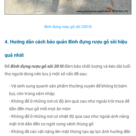
Bình đựng rượu gỗ sồi 200 lít
4. Hướng dẫn cách bảo quản Bình đựng rượu gỗ sồi hiệu
quả nhất
Để
Bình đựng rượu gỗ sồi 30 lít
đảm bảo chất lượng và kéo dài tuổi
thọ người dùng nên lưu ý một số vấn đề sau:
- Vệ sinh xung quanh sản phẩm thường xuyên để không bị bám
bụi, côn trùng xâm nhập
- Không để ở những nơi có độ âm quá cao như ngoài trời mưa dễ
dẫn đến mục gỗ mối mọt ăn mòn
- Không để ở những nơi có nhiệt độ qúa cao như ngoài ánh nắng
mặt trời dẫn đến co ngót cong vênh thùng gỗ
- Không đè các vật nặng lên mặt thùng tạo áp lực ảnh hưởng đến