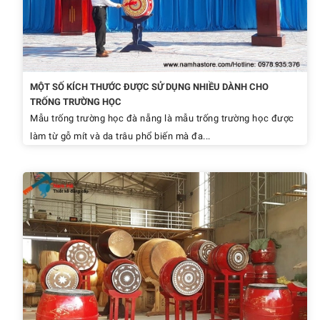
MỘT SỐ KÍCH THƯỚC ĐƯỢC SỬ DỤNG NHIỀU DÀNH CHO
TRỐNG TRƯỜNG HỌC
Mẫu trống trường học đà nẵng là mẫu trống trường học được
làm từ gỗ mít và da trâu phổ biến mà đa...