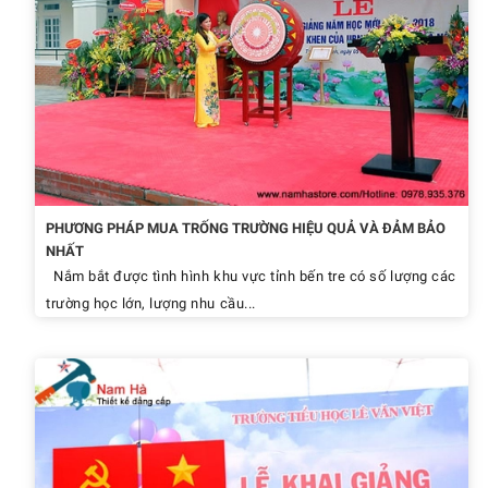
PHƯƠNG PHÁP MUA TRỐNG TRƯỜNG HIỆU QUẢ VÀ ĐẢM BẢO
NHẤT
Nắm bắt được tình hình khu vực tỉnh bến tre có số lượng các
trường học lớn, lượng nhu cầu...