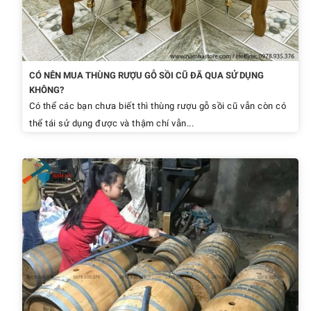
CÓ NÊN MUA THÙNG RƯỢU GỖ SỒI CŨ ĐÃ QUA SỬ DỤNG
KHÔNG?
Có thể các bạn chưa biết thì thùng rượu gỗ sồi cũ vẫn còn có
thể tái sử dụng được và thậm chí vẫn...