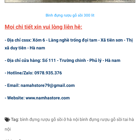
Bình đựng rượu gỗ sồi 300 lít
Mọi chi tiết xin vui lòng liên hệ:
- Địa chỉ cssx: Xóm 6 - Làng nghề trống đọi tam - Xã tiên sơn - Thị
xã duy tiên - Hà nam
- Địa chỉ cửa hàng: Số 111 - Trường chinh - Phủ lý - Hà nam
- Hotline/Zalo: 0978.935.376
- Email: namahstore79@gmail.com
- Website: www.namhastore.com
Tag:
bình đựng rượu gỗ sồi ở hà nội
bình đựng rượu gỗ sồi tai hà
nội