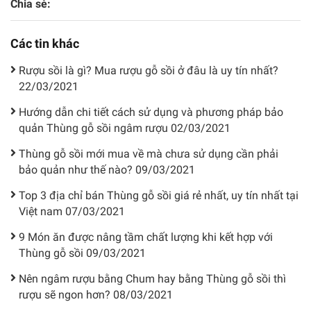
Chia sẻ:
Các tin khác
Rượu sồi là gì? Mua rượu gỗ sồi ở đâu là uy tín nhất?
22/03/2021
Hướng dẫn chi tiết cách sử dụng và phương pháp bảo
quản Thùng gỗ sồi ngâm rượu
02/03/2021
Thùng gỗ sồi mới mua về mà chưa sử dụng cần phải
bảo quản như thế nào?
09/03/2021
Top 3 địa chỉ bán Thùng gỗ sồi giá rẻ nhất, uy tín nhất tại
Việt nam
07/03/2021
9 Món ăn được nâng tầm chất lượng khi kết hợp với
Thùng gỗ sồi
09/03/2021
Nên ngâm rượu bằng Chum hay bằng Thùng gỗ sồi thì
rượu sẽ ngon hơn?
08/03/2021