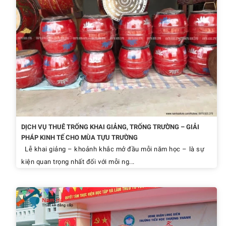
DỊCH VỤ THUÊ TRỐNG KHAI GIẢNG, TRỐNG TRƯỜNG – GIẢI
PHÁP KINH TẾ CHO MÙA TỰU TRƯỜNG
Lễ khai giảng – khoảnh khắc mở đầu mỗi năm học – là sự
kiện quan trọng nhất đối với mỗi ng...