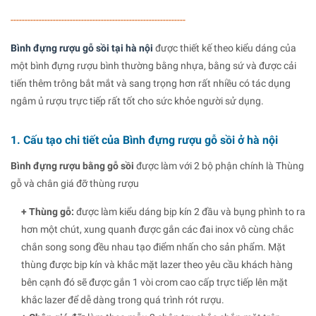
--------------------------------------------------------------
Bình đựng rượu gỗ sồi tại hà nội
được thiết kế theo kiểu dáng của
một bình đựng rượu bình thường bằng nhựa, bằng sứ và được cải
tiến thêm trông bắt mắt và sang trọng hơn rất nhiều có tác dụng
ngâm ủ rượu trực tiếp rất tốt cho sức khỏe người sử dụng.
1. Cấu tạo chi tiết của Bình đựng rượu gỗ sồi ở hà nội
Bình đựng rượu bằng gỗ sồi
được làm với 2 bộ phận chính là Thùng
gỗ và chân giá đỡ thùng rượu
+ Thùng gỗ:
được làm kiểu dáng bịp kín 2 đầu và bụng phình to ra
hơn một chút, xung quanh được gắn các đai inox vô cùng chắc
chắn song song đều nhau tạo điểm nhấn cho sản phẩm. Mặt
thùng được bịp kín và khắc mặt lazer theo yêu cầu khách hàng
bên cạnh đó sẽ được gắn 1 vòi crom cao cấp trực tiếp lên mặt
khắc lazer để dễ dàng trong quá trình rót rượu.