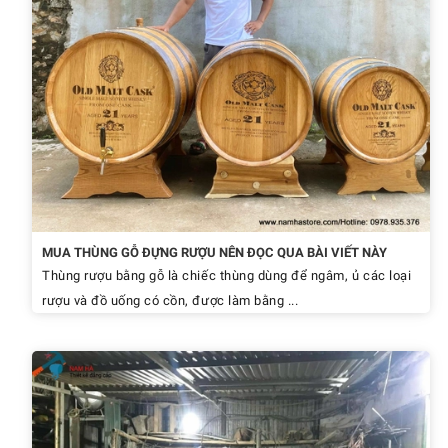
MUA THÙNG GỖ ĐỰNG RƯỢU NÊN ĐỌC QUA BÀI VIẾT NÀY
Thùng rượu bằng gỗ là chiếc thùng dùng để ngâm, ủ các loại
rượu và đồ uống có cồn, được làm bằng ...