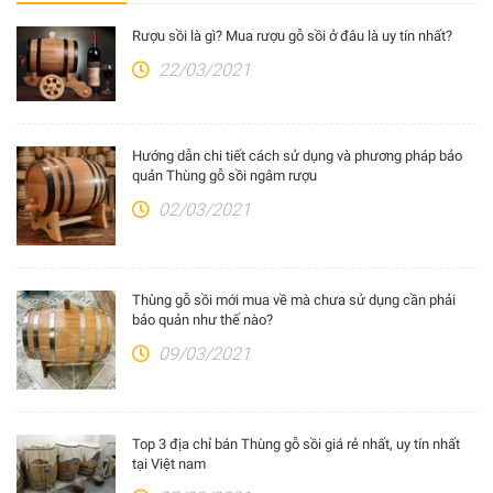
Rượu sồi là gì? Mua rượu gỗ sồi ở đâu là uy tín nhất?
22/03/2021
Hướng dẫn chi tiết cách sử dụng và phương pháp bảo
quản Thùng gỗ sồi ngâm rượu
02/03/2021
Thùng gỗ sồi mới mua về mà chưa sử dụng cần phải
bảo quản như thế nào?
09/03/2021
Top 3 địa chỉ bán Thùng gỗ sồi giá rẻ nhất, uy tín nhất
tại Việt nam