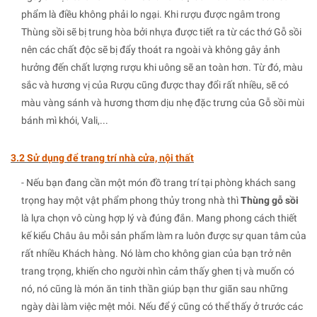
phẩm là điều không phải lo ngại. Khi rượu được ngâm trong
Thùng sồi sẽ bị trung hòa bởi nhựa được tiết ra từ các thớ Gỗ sồi
nên các chất độc sẽ bị đẩy thoát ra ngoài và không gây ảnh
hưởng đến chất lượng rượu khi uông sẽ an toàn hơn. Từ đó, màu
sắc và hương vị của Rượu cũng được thay đổi rất nhiều, sẽ có
màu vàng sánh và hương thơm dịu nhẹ đặc trưng của Gỗ sồi mùi
bánh mì khói, Vali,...
3.2 Sử dụng để trang trí nhà cửa, nội thất
- Nếu bạn đang cần một món đồ trang trí tại phòng khách sang
trọng hay một vật phẩm phong thủy trong nhà thì
Thùng gỗ sồi
là lựa chọn vô cùng hợp lý và đúng đắn. Mang phong cách thiết
kế kiểu Châu âu mỗi sản phẩm làm ra luôn được sự quan tâm của
rất nhiều Khách hàng. Nó làm cho không gian của bạn trở nên
trang trọng, khiến cho người nhìn cảm thấy ghen tị và muốn có
nó, nó cũng là món ăn tinh thần giúp bạn thư giãn sau những
ngày dài làm việc mệt mỏi. Nếu để ý cũng có thể thấy ở trước các