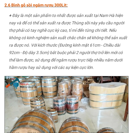
2.6 Bình gỗ sồi ngâm rượu 300Lit:
+
Đây là một sản phẩm to nhất được sản xuất tại Nam Hà hiện
nay và để có thể sản xuất ra được Thùng sồi này yêu cầu người
thợ phải có tay nghề cực kỳ cao, tỉ mỉ đến từng chi tiết. Nếu
không có kinh nghiệm sản xuất chắc chắn sẽ không thể sản xuất
ra được nó. Với kích thước (Đường kính mặt 61cm - Chiều dài
92cm - Độ dày 3.5cm) bắt buộc phải 2 người thợ trở lên mới có
thể làm được, sử dụng để ngâm rượu trực tiếp nhiều năm dưới
hầm rượu hay sử dụng với các sự kiện cực lớn.