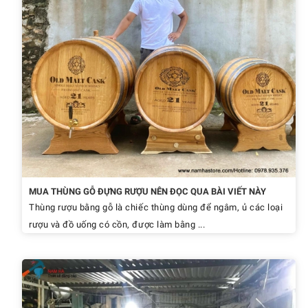
MUA THÙNG GỖ ĐỰNG RƯỢU NÊN ĐỌC QUA BÀI VIẾT NÀY
Thùng rượu bằng gỗ là chiếc thùng dùng để ngâm, ủ các loại
rượu và đồ uống có cồn, được làm bằng ...