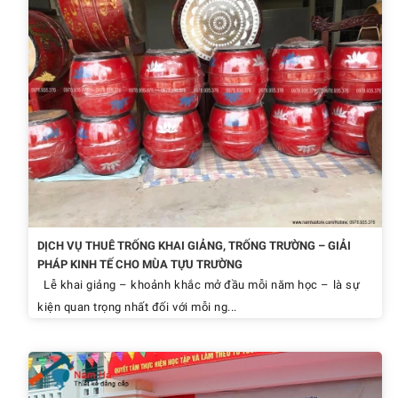
DỊCH VỤ THUÊ TRỐNG KHAI GIẢNG, TRỐNG TRƯỜNG – GIẢI
PHÁP KINH TẾ CHO MÙA TỰU TRƯỜNG
Lễ khai giảng – khoảnh khắc mở đầu mỗi năm học – là sự
kiện quan trọng nhất đối với mỗi ng...