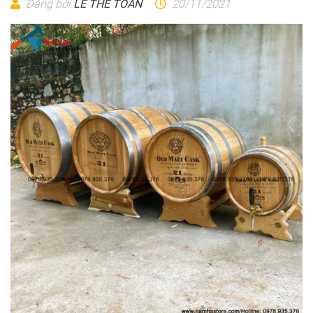
Đăng bởi
LÊ THẾ TOÀN
20/11/2021