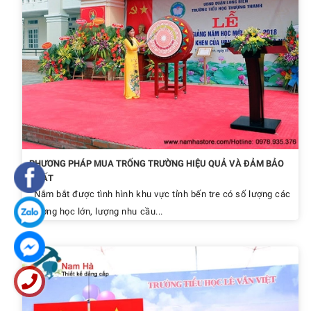
PHƯƠNG PHÁP MUA TRỐNG TRƯỜNG HIỆU QUẢ VÀ ĐẢM BẢO
NHẤT
Nắm bắt được tình hình khu vực tỉnh bến tre có số lượng các
trường học lớn, lượng nhu cầu...