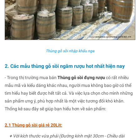
Thùng gỗ sồi nhập khẩu nga
2. Các mẫu thùng gỗ sồi ngâm rượu hot nhất hiện nay
- Trong thị trường mua bán
Thùng gỗ sồi đựng rượu
có rất nhiều
mẫu mã và kiểu dáng khác nhau, người mua không bao giờ có thể
tìm hiểu hay biết được hết tất cả. Và việc lựa chọn cho mình những
sản phẩm ưng ý, phù hợp nhất là một việc tương đối khó khăn.
Thống kê sau đây sẽ giúp bạn hiểu hơn về sản phẩm:
2.1 Thùng gỗ sồi giá rẻ 20Lit:
+
Với kích thước vừa phải (Đường kính mặt 30cm - Chiều dài