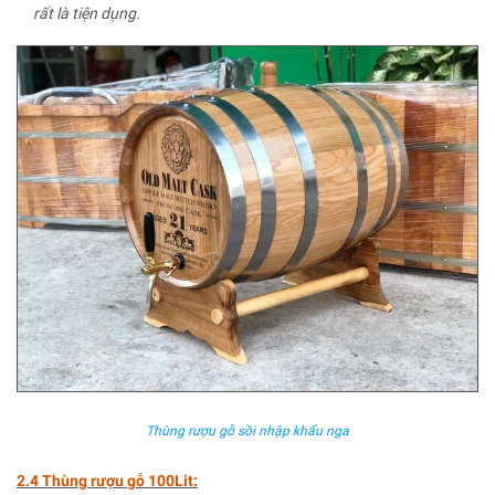
rất là tiện dụng.
Thùng rượu gỗ sồi nhập khẩu nga
2.4 Thùng rượu gỗ 100Lit: