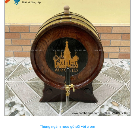
Thùng ngâm rượu gỗ sồi vòi crom