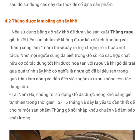
sau đó sử dụng các dây đai Inox để cố định sản phẩm.
4.2 Thùng được làm bằng gỗ sấy khô
- Nếu sử dụng bằng gỗ sấy khô để đưa vào sản xuất
Thùng rượu
gỗ
thì độ bền sản phẩm sẽ không được kéo dài chỉ khoảng vài
tháng cùng lắm 1 năm thì sẽ xảy ra hiện tượng rò rỉ hoặc nứt
tách. Như mọi người cũng đã biết trong Gỗ sồi có các hợp chất
hữu cơ có tác dụng tốt khi được hòa tan với rượu và khi gỗ đã trải
qua quá trình sấy khô có nghĩa là nhựa gỗ đã bị tiêu tan trong
quá trình làm nóng và dẫn đến việc ngâm ủ rượu không còn tác
dụng nữa.
- Tại Nam Hà, chúng tôi sử dụng Gỗ đã được hong khô bằng gió
tự nhiên trong thời gian 12- 15 tháng và đây là yếu tố cần thiết để
cho ra một sản phẩm Thùng gỗ sồi nhập khẩu chuẩn và đảm bảo
chất lượng.