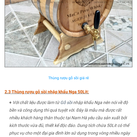
Thùng rượu gỗ sồi giá rẻ
2.3 Thùng rượu gỗ sồi nhập khẩu Nga 50Lit:
+
Với chất liệu được làm từ
Gỗ sồi
nhập khẩu Nga nên nói về độ
bền và công dụng thì quá tuyệt vời. Đây là mẫu mà được rất
nhiều khách hàng thân thuộc tại Nam Hà yêu cầu sản xuất bởi
kích thước vừa đủ, thiết kế độc đáo. Dung tích chứa 50Lit có thể
phục vụ cho một đại gia đình lớn sử dụng trong vòng nhiều ngày