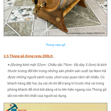
Thùng rượu gỗ
2.5 Thùng gỗ đựng rượu 200Lit:
+
(Đường kính mặt 52cm - Chiều dài 75cm - Độ dày 3.0cm) là kích
thước tương đối lớn trong những sản phẩm sản xuất tại Nam Hà
được những người sành rượu, chơi rượu quan tâm rất nhiều
. Có
khách hàng đặt hai, ba cái về chỉ để trang trí trước nhà và trong
phòng khách để chơi bởi dáng vẻ to lớn hiên ngang của Thùng gỗ
sồi nói nên khí chất của người sử dụng.