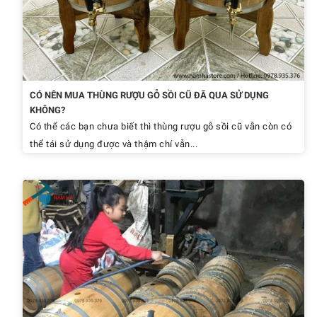
CÓ NÊN MUA THÙNG RƯỢU GỖ SỒI CŨ ĐÃ QUA SỬ DỤNG
KHÔNG?
Có thể các bạn chưa biết thì thùng rượu gỗ sồi cũ vẫn còn có
thể tái sử dụng được và thậm chí vẫn...