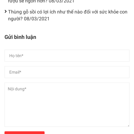
rượu sẽ ngon hơn?
08/03/2021
Thùng gỗ sồi có lợi ích như thế nào đối với sức khỏe con
người?
08/03/2021
Gửi bình luận