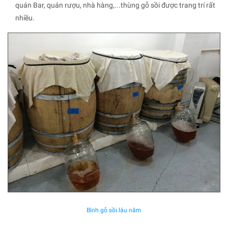
quán Bar, quán rượu, nhà hàng,...thùng gỗ sồi được trang trí rất
nhiều.
Bình gỗ sồi lâu năm