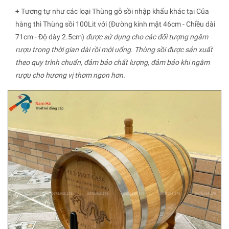
+
Tương tự như các loại Thùng gỗ sồi nhập khẩu khác tại Của
hàng thì Thùng sồi 100Lit với (Đường kính mặt 46cm - Chiều dài
71cm - Độ dày 2.5cm)
được sử dụng cho các đối tượng ngâm
rượu trong thời gian dài rồi mới uống. Thùng sồi được sản xuất
theo quy trình chuẩn, đảm bảo chất lượng, đảm bảo khi ngâm
rượu cho hương vị thơm ngon hơn.