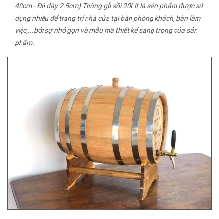
40cm - Độ dày 2.5cm) Thùng gỗ sồi 20Lit là sản phẩm được sử
dụng nhiều để trang trí nhà cửa tại bàn phòng khách, bàn làm
việc,...bởi sự nhỏ gọn và mẫu mã thiết kế sang trọng của sản
phẩm.