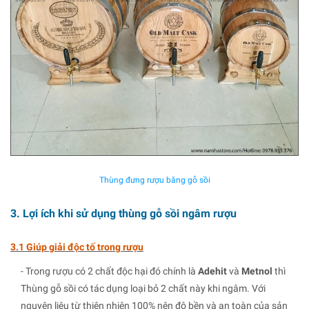
Thùng đưng rượu bằng gỗ sồi
3. Lợi ích khi sử dụng thùng gỗ sồi ngâm rượu
3.1 Giúp giải độc tố trong rượu
- Trong rượu có 2 chất độc hại đó chính là
Adehit
và
Metnol
thì
Thùng gỗ sồi có tác dụng loại bỏ 2 chất này khi ngâm. Với
nguyên liệu từ thiên nhiên 100% nên độ bền và an toàn của sản