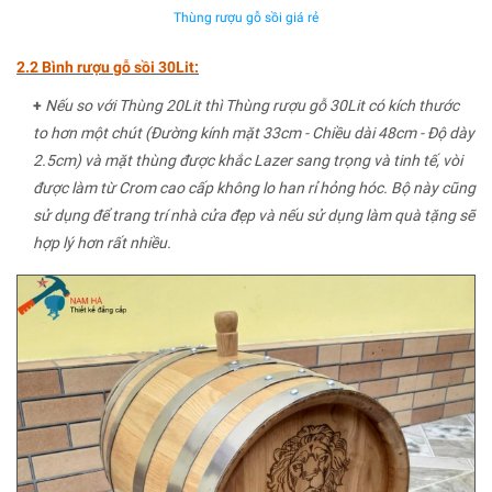
Thùng rượu gỗ sồi giá rẻ
2.2 Bình rượu gỗ sồi 30Lit:
+
Nếu so với Thùng 20Lit thì Thùng rượu gỗ 30Lit có kích thước
to hơn một chút (Đường kính mặt 33cm - Chiều dài 48cm - Độ dày
2.5cm) và mặt thùng được khắc Lazer sang trọng và tinh tế, vòi
được làm từ Crom cao cấp không lo han rỉ hỏng hóc. Bộ này cũng
sử dụng để trang trí nhà cửa đẹp và nếu sử dụng làm quà tặng sẽ
hợp lý hơn rất nhiều.