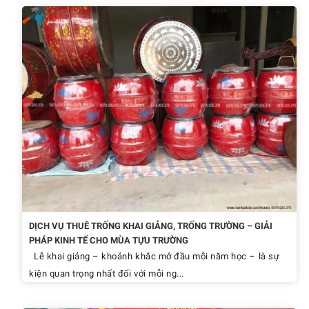
DỊCH VỤ THUÊ TRỐNG KHAI GIẢNG, TRỐNG TRƯỜNG – GIẢI
PHÁP KINH TẾ CHO MÙA TỰU TRƯỜNG
Lễ khai giảng – khoảnh khắc mở đầu mỗi năm học – là sự
kiện quan trọng nhất đối với mỗi ng...