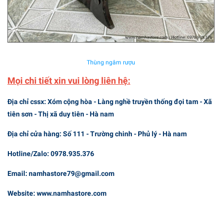
Thùng ngâm rượu
Mọi chi tiết xin vui lòng liên hệ:
Địa chỉ cssx: Xóm cộng hòa - Làng nghề truyền thống đọi tam - Xã
tiên sơn - Thị xã duy tiên - Hà nam
Địa chỉ cửa hàng: Số 111 - Trường chinh - Phủ lý - Hà nam
Hotline/Zalo: 0978.935.376
Email: namhastore79@gmail.com
Website: www.namhastore.com