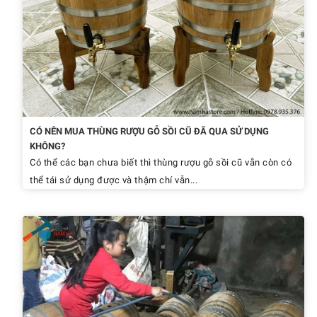
CÓ NÊN MUA THÙNG RƯỢU GỖ SỒI CŨ ĐÃ QUA SỬ DỤNG
KHÔNG?
Có thể các bạn chưa biết thì thùng rượu gỗ sồi cũ vẫn còn có
thể tái sử dụng được và thậm chí vẫn...