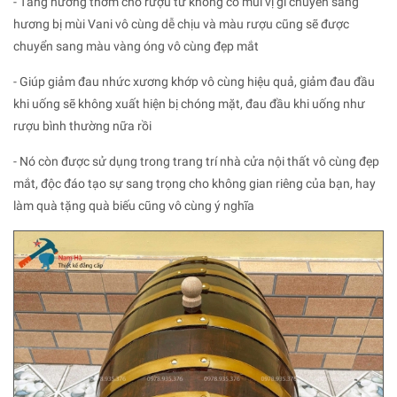
- Tăng hương thơm cho rượu từ không có mùi vị gì chuyển sang
hương bị mùi Vani vô cùng dễ chịu và màu rượu cũng sẽ được
chuyển sang màu vàng óng vô cùng đẹp mắt
- Giúp giảm đau nhức xương khớp vô cùng hiệu quả, giảm đau đầu
khi uống sẽ không xuất hiện bị chóng mặt, đau đầu khi uống như
rượu bình thường nữa rồi
- Nó còn được sử dụng trong trang trí nhà cửa nội thất vô cùng đẹp
mắt, độc đáo tạo sự sang trọng cho không gian riêng của bạn, hay
làm quà tặng quà biếu cũng vô cùng ý nghĩa