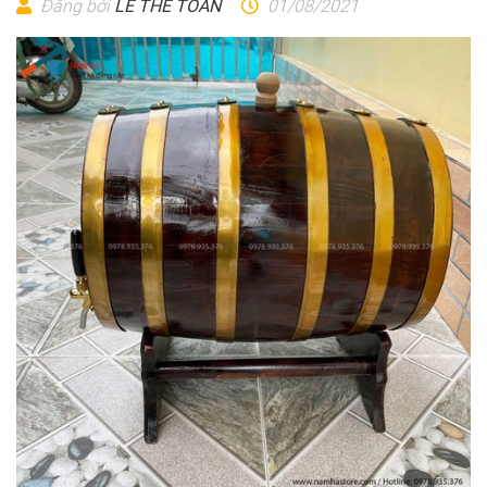
Đăng bởi
LÊ THẾ TOÀN
01/08/2021