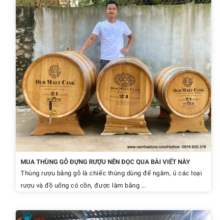
MUA THÙNG GỖ ĐỰNG RƯỢU NÊN ĐỌC QUA BÀI VIẾT NÀY
Thùng rượu bằng gỗ là chiếc thùng dùng để ngâm, ủ các loại
rượu và đồ uống có cồn, được làm bằng ...