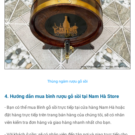
Thùng ngâm rượu gỗ sồi
4. Hướng dẫn mua bình rượu gỗ sồi tại Nam Hà Store
- Bạn có thể mua Bình gỗ sồi trực tiếp tại cửa hàng Nam Hà hoặc
đặt hàng trực tiếp trên trang bán hàng của chúng tôi, sẽ có nhân
viên kiểm tra đơn hàng và giao hàng nhanh nhất cho bạn.
- Với khách ở gần: sẽ có nhân viên đến tận nơi và giao trực tiếp cho