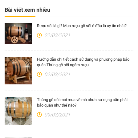
Bài viết xem nhiều
Rượu sồi là gì? Mua rượu gỗ sồi ở đâu là uy tín nhất?
22/03/2021
Hướng dẫn chi tiết cách sử dụng và phương pháp bảo
quản Thùng gỗ sồi ngâm rượu
02/03/2021
Thùng gỗ sồi mới mua về mà chưa sử dụng cần phải
bảo quản như thế nào?
09/03/2021