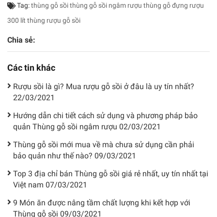
Tag:
thùng gỗ sồi
thùng gỗ sồi ngâm rượu
thùng gỗ đựng rượu
300 lít
thùng rượu gỗ sồi
Chia sẻ:
Các tin khác
Rượu sồi là gì? Mua rượu gỗ sồi ở đâu là uy tín nhất?
22/03/2021
Hướng dẫn chi tiết cách sử dụng và phương pháp bảo
quản Thùng gỗ sồi ngâm rượu
02/03/2021
Thùng gỗ sồi mới mua về mà chưa sử dụng cần phải
bảo quản như thế nào?
09/03/2021
Top 3 địa chỉ bán Thùng gỗ sồi giá rẻ nhất, uy tín nhất tại
Việt nam
07/03/2021
9 Món ăn được nâng tầm chất lượng khi kết hợp với
Thùng gỗ sồi
09/03/2021