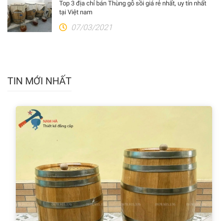
Top 3 địa chỉ bán Thùng gỗ sồi giá rẻ nhất, uy tín nhất
tại Việt nam
07/03/2021
TIN MỚI NHẤT