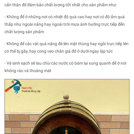
cẩn thận để đảm bảo chất lượng tốt nhất cho sản phẩm như:
- Không để ở những nơi có nhiệt độ quá cao hay nơi có độ ẩm quá
thấp như ngoài nắng hay ngoài trời mưa ảnh hưởng trực tiếp đến
chất lượng sản phẩm
- Không để các vật quá nặng đè lên mặt thùng hay ngồi trực tiếp lên
có thể bj gãy, hay cong vẹo chân giá đỡ ở dưới ngay lập tức
- Vệ sinh sạch sẽ lau chùi các nước cò bám lại xung quanh để ở nơi
không ráo và thoáng mát