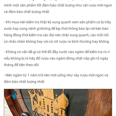
mình một sản phẩm tốt đảm bảo chất lượng như vật rượu mới ngon
và đảm bảo chất lượng nhất.
- Khi mua nên kiểm tra thật kỹ xung quanh xem sản phẩm có bị trầy
xước hay cong vênh gì không để kịp thời thông báo lại với bên bán
hàng đồng thời kiểm tra các đai nén chặt xung quanh, các mối nối
có chắc chắn không hay vòi có rót rượu ra bình thường hay không
- Không có vấn đề gì có thể đổ đầy nước vào ngâm để kiểm tra rò rỉ
nếu không bị rò hãy đổ rượu vào ngâm đóng chặt nắp ghi rõ ngày
tháng để tiện theo dõi
- Nên ngâm từ 1 năm trở nên mới uống như vậy rượu mới ngon và
đảm bảo chất lượng nhất