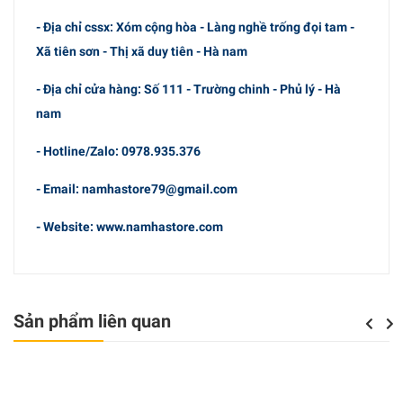
- Địa chỉ cssx: Xóm cộng hòa - Làng nghề trống đọi tam -
Xã tiên sơn - Thị xã duy tiên - Hà nam
- Địa chỉ cửa hàng: Số 111 - Trường chinh - Phủ lý - Hà
nam
- Hotline/Zalo: 0978.935.376
- Email: namhastore79@gmail.com
- Website: www.namhastore.com
Sản phẩm liên quan
Previo
Nex