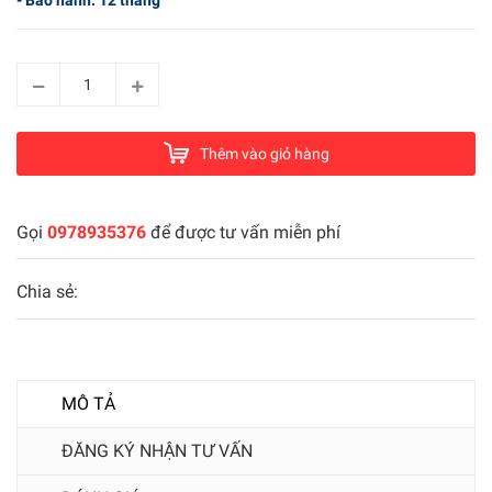
- Bảo hành: 12 tháng
Thêm vào giỏ hàng
Gọi
0978935376
để được tư vấn miễn phí
Chia sẻ:
MÔ TẢ
ĐĂNG KÝ NHẬN TƯ VẤN