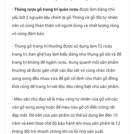
-
Thùng rượu gỗ trang trí quán rượu
được làm bằng chủ
yếu bởi 2 nguyên liệu chính là gỗ Thông và gỗ Sồi tự nhiên
nên vô cùng thân thiện với người dùng và chất lượng cũng
vô cùng đảm bảo.
- Thùng gỗ trang trí thường được sử dụng làm Tủ rượu
trang trí, bàn ghế hay làm kiểu dáng như thùng gỗ sồi và để
trang trí không để ngâm rượu. Xung quanh mỗi sản phẩm
thường sẽ được gắn chặt các đai sắt vô cùng chắc chắn
song song đều nhau vừa để giữ cố định cho thân gỗ đồng
thời cũng để trang trí nét độc đáo riêng biệt cho sản phẩm.
- Màu sắc chủ đạo sẽ là màu vàng tự nhiên của gỗ với các
vân gỗ song song hoặc để màu nâu gỗ cổ điển trông rất
đẹp mắt. Độ bền của sản phẩm có thể sử dụng lên đến 10
năm và kèm theo chế độ bảo hành khi mua sản phẩm là 12
tháng đổi trả nhanh chóng khi có lỗi nhà sản xuất.