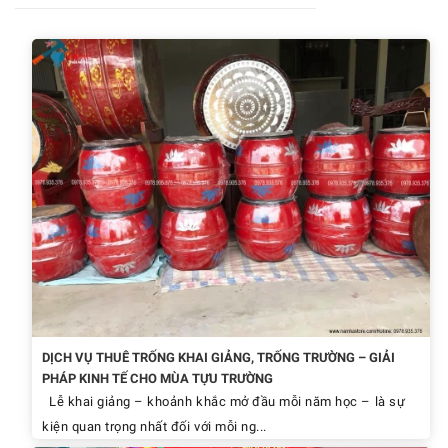
DỊCH VỤ THUÊ TRỐNG KHAI GIẢNG, TRỐNG TRƯỜNG – GIẢI
PHÁP KINH TẾ CHO MÙA TỰU TRƯỜNG
Lễ khai giảng – khoảnh khắc mở đầu mỗi năm học – là sự
kiện quan trọng nhất đối với mỗi ng...