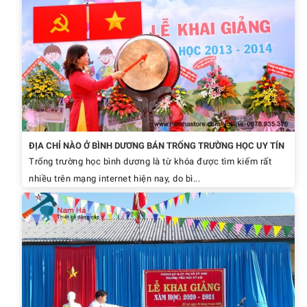
ĐỊA CHỈ NÀO Ở BÌNH DƯƠNG BÁN TRỐNG TRƯỜNG HỌC UY TÍN
Trống trường học bình dương là từ khóa được tìm kiếm rất
nhiều trên mạng internet hiện nay, do bì...