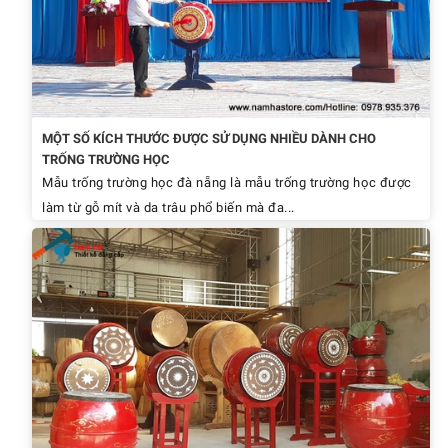
MỘT SỐ KÍCH THƯỚC ĐƯỢC SỬ DỤNG NHIỀU DÀNH CHO
TRỐNG TRƯỜNG HỌC
Mẫu trống trường học đà nẵng là mẫu trống trường học được
làm từ gỗ mít và da trâu phổ biến mà đa...