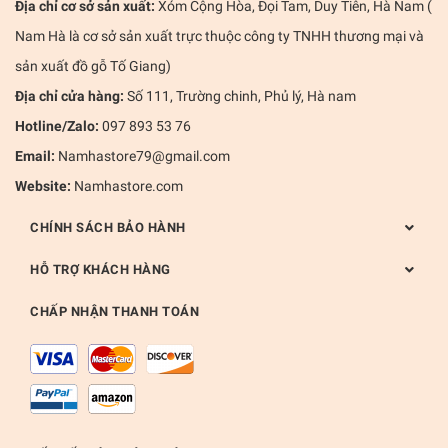
Địa chỉ cơ sở sản xuất:
Xóm Cộng Hòa, Đọi Tam, Duy Tiên, Hà Nam (
Nam Hà là cơ sở sản xuất trực thuộc công ty TNHH thương mại và
sản xuất đồ gỗ Tố Giang)
Địa chỉ cửa hàng:
Số 111, Trường chinh, Phủ lý, Hà nam
Hotline/Zalo:
097 893 53 76
Email:
Namhastore79@gmail.com
Website:
Namhastore.com
CHÍNH SÁCH BẢO HÀNH
HỖ TRỢ KHÁCH HÀNG
CHẤP NHẬN THANH TOÁN