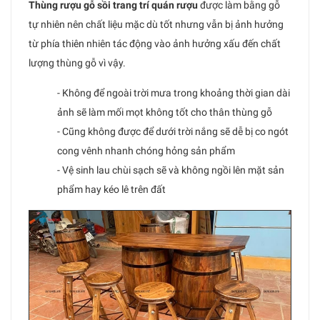
Thùng rượu gỗ sồi trang trí quán rượu
được làm bằng gỗ
tự nhiên nên chất liệu mặc dù tốt nhưng vẫn bị ảnh hưởng
từ phía thiên nhiên tác động vào ảnh hưởng xấu đến chất
lượng thùng gỗ vì vậy.
- Không để ngoài trời mưa trong khoảng thời gian dài
ảnh sẽ làm mối mọt không tốt cho thân thùng gỗ
- Cũng không được để dưới trời nắng sẽ dễ bị co ngót
cong vênh nhanh chóng hỏng sản phẩm
- Vệ sinh lau chùi sạch sẽ và không ngồi lên mặt sản
phẩm hay kéo lê trên đất