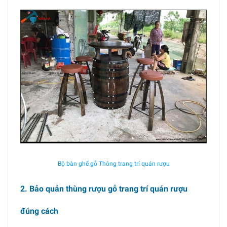
Bộ bàn ghế gỗ Thông trang trí quán rượu
2. Bảo quản thùng rượu gỗ trang trí quán rượu
đúng cách