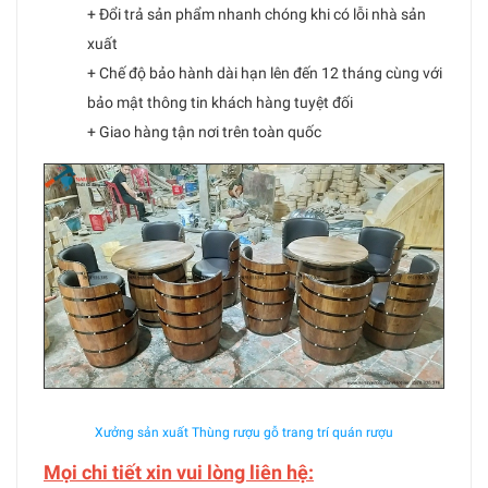
+ Đổi trả sản phẩm nhanh chóng khi có lỗi nhà sản
xuất
+ Chế độ bảo hành dài hạn lên đến 12 tháng cùng với
bảo mật thông tin khách hàng tuyệt đối
+ Giao hàng tận nơi trên toàn quốc
Xưởng sản xuất Thùng rượu gỗ trang trí quán rượu
Mọi chi tiết xin vui lòng liên hệ: