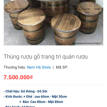
Thùng rượu gỗ trang trí quán rượu
Thương hiệu:
Nam Hà Store
|
Mã SP:
7.500.000₫
- Chất liệu: Gỗ thông - Gỗ Sồi
- Kích thước: + Ghế : cao 60cm - Mặt 30cm
+ Bàn: Cao 80cm - Mặt 80cm