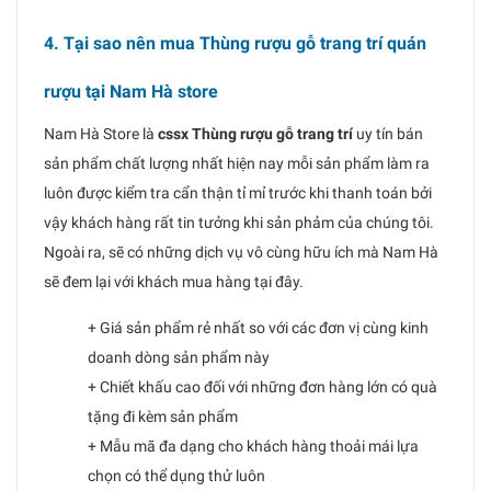
4. Tại sao nên mua Thùng rượu gỗ trang trí quán
rượu tại Nam Hà store
Nam Hà Store là
cssx Thùng rượu gỗ trang trí
uy tín bán
sản phẩm chất lượng nhất hiện nay mỗi sản phẩm làm ra
luôn được kiểm tra cẩn thận tỉ mỉ trước khi thanh toán bởi
vậy khách hàng rất tin tưởng khi sản phảm của chúng tôi.
Ngoài ra, sẽ có những dịch vụ vô cùng hữu ích mà Nam Hà
sẽ đem lại với khách mua hàng tại đây.
+ Giá sản phẩm rẻ nhất so với các đơn vị cùng kinh
doanh dòng sản phẩm này
+ Chiết khấu cao đối với những đơn hàng lớn có quà
tặng đi kèm sản phẩm
+ Mẫu mã đa dạng cho khách hàng thoải mái lựa
chọn có thể dụng thử luôn