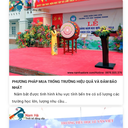
PHƯƠNG PHÁP MUA TRỐNG TRƯỜNG HIỆU QUẢ VÀ ĐẢM BẢO
NHẤT
Nắm bắt được tình hình khu vực tỉnh bến tre có số lượng các
trường học lớn, lượng nhu cầu...