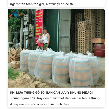
ngâm trên toàn thế giới, Nhwungx chiếc th...
KHI MUA THÙNG GỖ SỒI BẠN CẦN LƯU Ý NHỮNG ĐIỀU GÌ
Thùng ngâm rượu hay còn được biết đến với cái tên là thùng
đựng rượu gỗ sồi là một chiếc bình đựn...