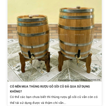
CÓ NÊN MUA THÙNG RƯỢU GỖ SỒI CŨ ĐÃ QUA SỬ DỤNG
KHÔNG?
Có thể các bạn chưa biết thì thùng rượu gỗ sồi cũ vẫn còn có
thể tái sử dụng được và thậm chí vẫn...