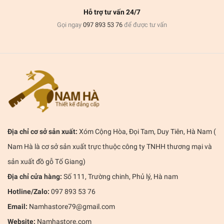
Hỗ trợ tư vấn 24/7
Gọi ngay
097 893 53 76
để được tư vấn
Địa chỉ cơ sở sản xuất:
Xóm Cộng Hòa, Đọi Tam, Duy Tiên, Hà Nam (
Nam Hà là cơ sở sản xuất trực thuộc công ty TNHH thương mại và
sản xuất đồ gỗ Tố Giang)
Địa chỉ cửa hàng:
Số 111, Trường chinh, Phủ lý, Hà nam
Hotline/Zalo:
097 893 53 76
Email:
Namhastore79@gmail.com
Website:
Namhastore.com