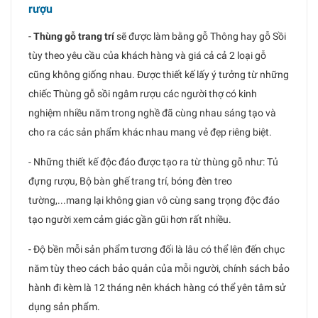
rượu
-
Thùng gỗ trang trí
sẽ được làm bằng gỗ Thông hay gỗ Sồi
tùy theo yêu cầu của khách hàng và giá cả cả 2 loại gỗ
cũng không giống nhau. Được thiết kế lấy ý tưởng từ những
chiếc Thùng gỗ sồi ngâm rượu các người thợ có kinh
nghiệm nhiều năm trong nghề đã cùng nhau sáng tạo và
cho ra các sản phẩm khác nhau mang vẻ đẹp riêng biệt.
- Những thiết kế độc đáo được tạo ra từ thùng gỗ như: Tủ
đựng rượu, Bộ bàn ghế trang trí, bóng đèn treo
tường,...mang lại không gian vô cùng sang trọng độc đáo
tạo người xem cảm giác gần gũi hơn rất nhiều.
- Độ bền mỗi sản phẩm tương đối là lâu có thể lên đến chục
năm tùy theo cách bảo quản của mỗi người, chính sách bảo
hành đi kèm là 12 tháng nên khách hàng có thể yên tâm sử
dụng sản phẩm.