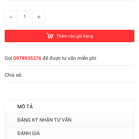
Thêm vào giỏ hàng
Gọi
0978935376
để được tư vấn miễn phí
Chia sẻ:
MÔ TẢ
ĐĂNG KÝ NHẬN TƯ VẤN
ĐÁNH GIÁ