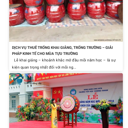
DỊCH VỤ THUÊ TRỐNG KHAI GIẢNG, TRỐNG TRƯỜNG – GIẢI
PHÁP KINH TẾ CHO MÙA TỰU TRƯỜNG
Lễ khai giảng – khoảnh khắc mở đầu mỗi năm học – là sự
kiện quan trọng nhất đối với mỗi ng...