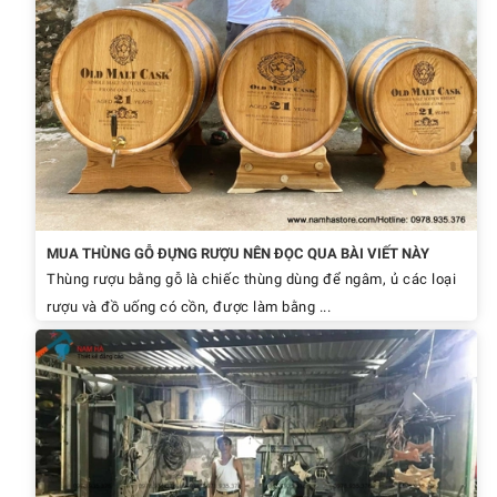
MUA THÙNG GỖ ĐỰNG RƯỢU NÊN ĐỌC QUA BÀI VIẾT NÀY
Thùng rượu bằng gỗ là chiếc thùng dùng để ngâm, ủ các loại
rượu và đồ uống có cồn, được làm bằng ...