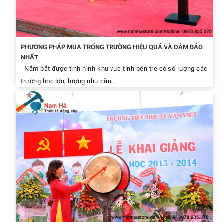
PHƯƠNG PHÁP MUA TRỐNG TRƯỜNG HIỆU QUẢ VÀ ĐẢM BẢO
NHẤT
Nắm bắt được tình hình khu vực tỉnh bến tre có số lượng các
trường học lớn, lượng nhu cầu...