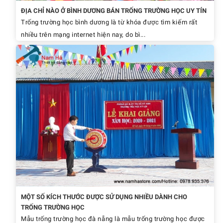
ĐỊA CHỈ NÀO Ở BÌNH DƯƠNG BÁN TRỐNG TRƯỜNG HỌC UY TÍN
Trống trường học bình dương là từ khóa được tìm kiếm rất
nhiều trên mạng internet hiện nay, do bì...
MỘT SỐ KÍCH THƯỚC ĐƯỢC SỬ DỤNG NHIỀU DÀNH CHO
TRỐNG TRƯỜNG HỌC
Mẫu trống trường học đà nẵng là mẫu trống trường học được