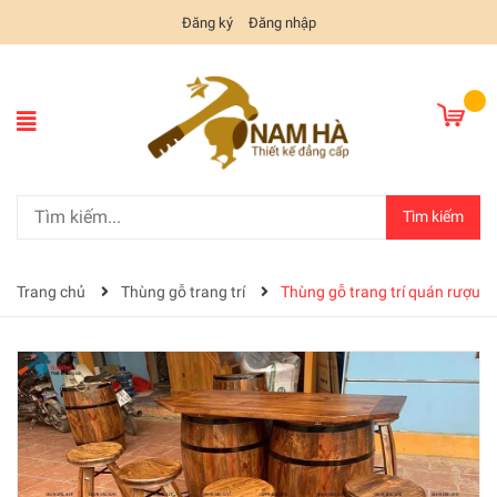
Đăng ký
Đăng nhập
Tìm kiếm
Trang chủ
Thùng gỗ trang trí
Thùng gỗ trang trí quán rượu