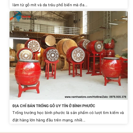
làm từ gỗ mít và da trâu phổ biến mà đa...
ĐỊA CHỈ BÁN TRỐNG GỖ UY TÍN Ở BÌNH PHƯỚC
Trống trường học bình phước là sản phẩm có lượt tìm kiếm và
đặt hàng lớn hàng đầu trên mạng, nhiề...