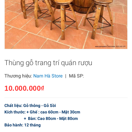
Thùng gỗ trang trí quán rượu
Thương hiệu:
Nam Hà Store
|
Mã SP:
10.000.000₫
Chất liệu: Gỗ thông - Gỗ Sồi
Kích thước: + Ghế : cao 60cm - Mặt 30cm
+ Bàn: Cao 80cm - Mặt 80cm
Bảo hành: 12 tháng