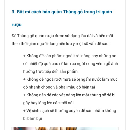
3. Bật mí cách bảo quản Thùng gỗ trang trí quán
rượu
Để Thùng gỗ quán rượu được sử dụng lâu dài và bền mãi
theo thời gian người dùng nên lưu ý một số vấn đề sau:
+ Không để sản phẩm ngoài trời nắng hay những nơi
có nhiệt độ quá cao sẽ làm co ngót cong vênh gỗ ảnh
hưởng trực tiếp đến sản phẩm
+ Không đê ngoài trời mưa sẽ bị ngấm nước làm mục
gỗ nhanh chóng và phai màu gỗ hiện tại
+ Không nên để các vật nặng lên mặt thùng sẽ dễ bị
gãy hay lỏng lẻo các mối nối
+ Vệ sinh sạch sẽ thường xuyên để sản phẩm không
bị bám bụi