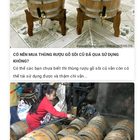
CÓ NÊN MUA THÙNG RƯỢU GỖ SỒI CŨ ĐÃ QUA SỬ DỤNG
KHÔNG?
Có thể các bạn chưa biết thì thùng rượu gỗ sồi cũ vẫn còn có
thể tái sử dụng được và thậm chí vẫn...