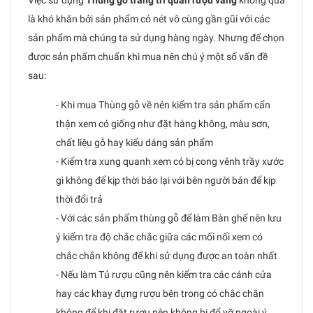
là khó khăn bởi sản phẩm có nét vô cùng gần gũi với các
sản phẩm mà chúng ta sử dụng hàng ngày. Nhưng để chọn
được sản phẩm chuẩn khi mua nên chú ý một số vấn đề
sau:
- Khi mua Thùng gỗ về nên kiểm tra sản phẩm cẩn
thận xem có giống như đặt hàng không, màu sơn,
chất liệu gỗ hay kiểu dáng sản phẩm
- Kiểm tra xung quanh xem có bị cong vênh trầy xước
gì không để kịp thời báo lại với bên người bán để kịp
thời đổi trả
- Với các sản phẩm thùng gỗ để làm Bàn ghế nên lưu
ý kiểm tra độ chắc chắc giữa các mối nối xem có
chắc chắn không để khi sử dụng được an toàn nhất
- Nếu làm Tủ rượu cũng nên kiểm tra các cánh cửa
hay các khay đựng rượu bên trong có chắc chắn
không để khi đặt rượu nên không bị đổ vỡ ngoài ý