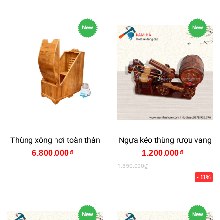
New
New
Thùng xông hơi toàn thân
Ngựa kéo thùng rượu vang
6.800.000₫
1.200.000₫
1.350.000₫
- 11%
New
New