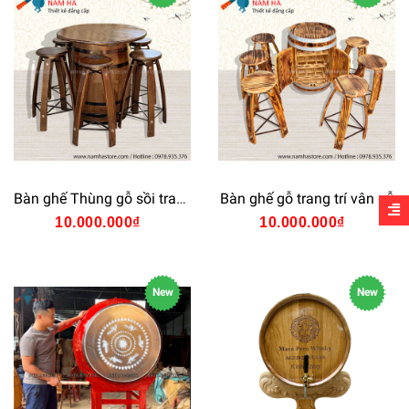
Bàn ghế Thùng gỗ sồi trang trí
Bàn ghế gỗ trang trí vân gỗ
10.000.000₫
10.000.000₫
New
New