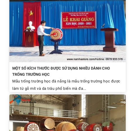
MỘT SỐ KÍCH THƯỚC ĐƯỢC SỬ DỤNG NHIỀU DÀNH CHO
TRỐNG TRƯỜNG HỌC
Mẫu trống trường học đà nẵng là mẫu trống trường học được
làm từ gỗ mít và da trâu phổ biến mà đa...