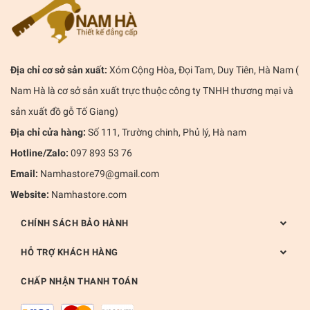
Địa chỉ cơ sở sản xuất:
Xóm Cộng Hòa, Đọi Tam, Duy Tiên, Hà Nam (
Nam Hà là cơ sở sản xuất trực thuộc công ty TNHH thương mại và
sản xuất đồ gỗ Tố Giang)
Địa chỉ cửa hàng:
Số 111, Trường chinh, Phủ lý, Hà nam
Hotline/Zalo:
097 893 53 76
Email:
Namhastore79@gmail.com
Website:
Namhastore.com
CHÍNH SÁCH BẢO HÀNH
HỖ TRỢ KHÁCH HÀNG
CHẤP NHẬN THANH TOÁN