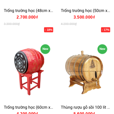
Trống trường học (48cm x 60cm)
Trống trường học (50cm x 70cm)
2.700.000₫
3.500.000₫
3.300.000₫
4.200.000₫
- 18%
- 17%
New
New
Trống trường học (60cm x 80cm)
Thùng rượu gỗ sồi 100 lít Vòi Crom
4.200.000₫
5.600.000₫