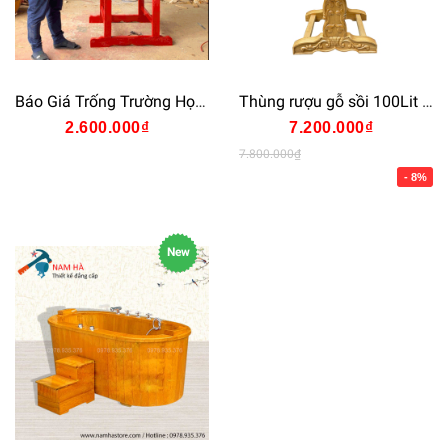
Báo Giá Trống Trường Học Tại Xưởng Mới Nhất Năm 2025 Uy Tín Bảo Hành
Thùng rượu gỗ sồi 100Lit có chân giá trạm khắc cao cấp
2.600.000₫
7.200.000₫
7.800.000₫
- 8%
New