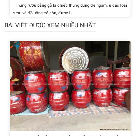
Thùng rượu bằng gỗ là chiếc thùng dùng để ngâm, ủ các loại
rượu và đồ uống có cồn, được l...
BÀI VIẾT ĐƯỢC XEM NHIỀU NHẤT