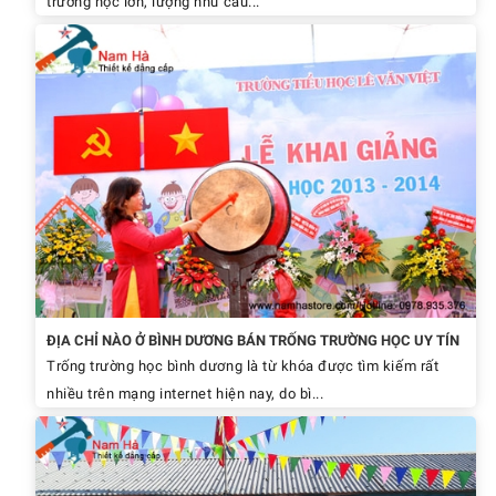
trường học lớn, lượng nhu cầu...
ĐỊA CHỈ NÀO Ở BÌNH DƯƠNG BÁN TRỐNG TRƯỜNG HỌC UY TÍN
Trống trường học bình dương là từ khóa được tìm kiếm rất
nhiều trên mạng internet hiện nay, do bì...