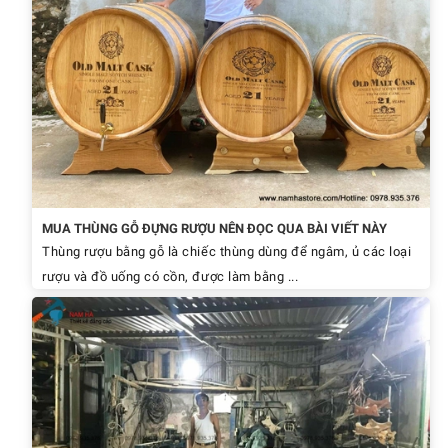
MUA THÙNG GỖ ĐỰNG RƯỢU NÊN ĐỌC QUA BÀI VIẾT NÀY
Thùng rượu bằng gỗ là chiếc thùng dùng để ngâm, ủ các loại
rượu và đồ uống có cồn, được làm bằng ...