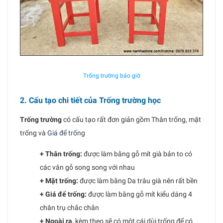
Trống trường báo giờ
2. Cấu tạo chi tiết của Trống trường học
Trống trường
có cấu tạo rất đơn giản gồm Thân trống, mặt
trống và
Giá để trống
+ Thân trống:
được làm bằng gỗ mít già bản to có
các vân gỗ song song với nhau
+ Mặt trống:
được làm bằng Da trâu già nên rất bền
+ Giá để trống:
được làm bằng gỗ mít kiểu dáng 4
chân trụ chắc chắn
+ Ngoài ra,
kèm theo sẽ có một cái dùi trống để có