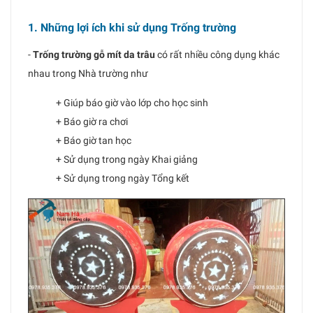
1. Những lợi ích khi sử dụng Trống trường
-
Trống trường gỗ mít da trâu
có rất nhiều công dụng khác
nhau trong Nhà trường như
+ Giúp báo giờ vào lớp cho học sinh
+ Báo giờ ra chơi
+ Báo giờ tan học
+ Sử dụng trong ngày Khai giảng
+ Sử dụng trong ngày Tổng kết