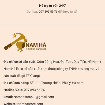
Hỗ trợ tư vấn 24/7
Gọi ngay
097 893 53 76
để được tư vấn
Địa chỉ cơ sở sản xuất:
Xóm Cộng Hòa, Đọi Tam, Duy Tiên, Hà Nam (
Nam Hà là cơ sở sản xuất trực thuộc công ty TNHH thương mại và
sản xuất đồ gỗ Tố Giang)
Địa chỉ cửa hàng:
Số 111, Trường chinh, Phủ lý, Hà nam
Hotline/Zalo:
097 893 53 76
Email:
Namhastore79@gmail.com
Website:
Namhastore.com