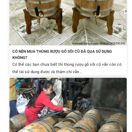
CÓ NÊN MUA THÙNG RƯỢU GỖ SỒI CŨ ĐÃ QUA SỬ DỤNG
KHÔNG?
Có thể các bạn chưa biết thì thùng rượu gỗ sồi cũ vẫn còn có
thể tái sử dụng được và thậm chí vẫn...