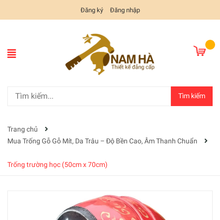
Đăng ký
Đăng nhập
Tìm kiếm
Trang chủ
Mua Trống Gỗ Gỗ Mít, Da Trâu – Độ Bền Cao, Âm Thanh Chuẩn
Trống trường học (50cm x 70cm)