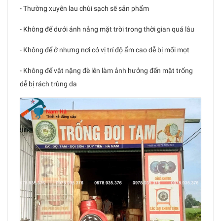
- Thường xuyên lau chùi sạch sẽ sản phẩm
- Không để dưới ánh nắng mặt trời trong thời gian quá lâu
- Không để ở nhưng nơi có vị trí độ ẩm cao dễ bị mối mọt
- Không để vật nặng đè lên làm ảnh hưởng đến mặt trống
dễ bị rách trùng da