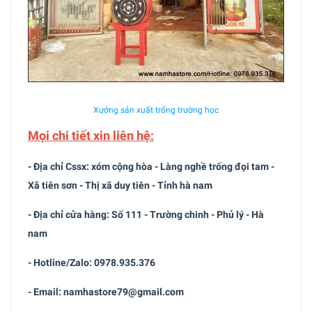
Xưởng sản xuất trống trường học
Mọi chi tiết xin liên hệ:
- Địa chỉ Cssx: xóm cộng hòa - Làng nghề trống đọi tam -
Xã tiên sơn - Thị xã duy tiên - Tỉnh hà nam
- Địa chỉ cửa hàng: Số 111 - Trường chinh - Phủ lý - Hà
nam
- Hotline/Zalo: 0978.935.376
- Email: namhastore79@gmail.com