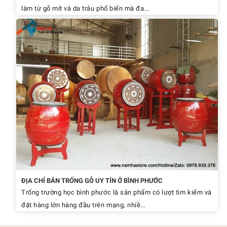
làm từ gỗ mít và da trâu phổ biến mà đa...
ĐỊA CHỈ BÁN TRỐNG GỖ UY TÍN Ở BÌNH PHƯỚC
Trống trường học bình phước là sản phẩm có lượt tìm kiếm và
đặt hàng lớn hàng đầu trên mạng, nhiề...