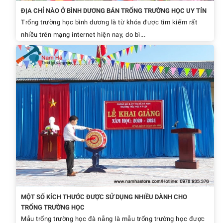
ĐỊA CHỈ NÀO Ở BÌNH DƯƠNG BÁN TRỐNG TRƯỜNG HỌC UY TÍN
Trống trường học bình dương là từ khóa được tìm kiếm rất
nhiều trên mạng internet hiện nay, do bì...
MỘT SỐ KÍCH THƯỚC ĐƯỢC SỬ DỤNG NHIỀU DÀNH CHO
TRỐNG TRƯỜNG HỌC
Mẫu trống trường học đà nẵng là mẫu trống trường học được