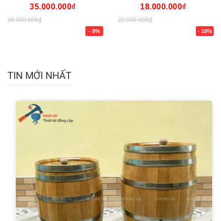
35.000.000₫
18.000.000₫
38.000.000₫
22.000.000₫
- 8%
- 18%
TIN MỚI NHẤT