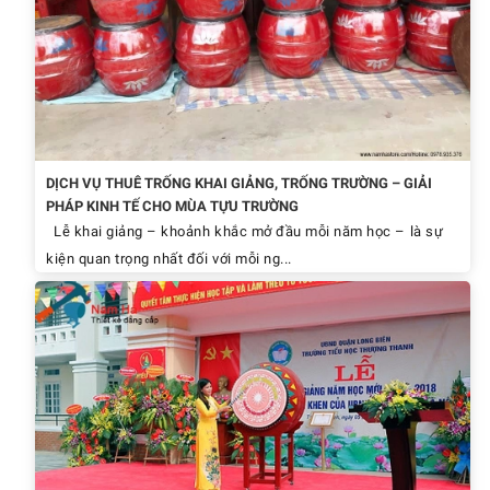
DỊCH VỤ THUÊ TRỐNG KHAI GIẢNG, TRỐNG TRƯỜNG – GIẢI
PHÁP KINH TẾ CHO MÙA TỰU TRƯỜNG
Lễ khai giảng – khoảnh khắc mở đầu mỗi năm học – là sự
kiện quan trọng nhất đối với mỗi ng...