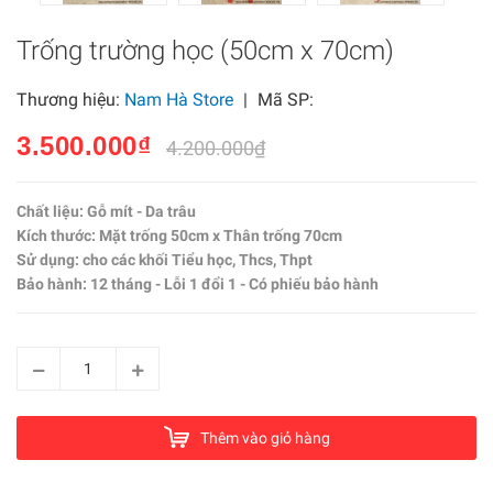
Trống trường học (50cm x 70cm)
Thương hiệu:
Nam Hà Store
|
Mã SP:
3.500.000₫
4.200.000₫
Chất liệu: Gỗ mít - Da trâu
Kích thước: Mặt trống 50cm x Thân trống 70cm
Sử dụng: cho các khối Tiểu học, Thcs, Thpt
Bảo hành: 12 tháng - Lỗi 1 đổi 1 - Có phiếu bảo hành
Thêm vào giỏ hàng