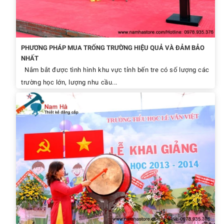
PHƯƠNG PHÁP MUA TRỐNG TRƯỜNG HIỆU QUẢ VÀ ĐẢM BẢO
NHẤT
Nắm bắt được tình hình khu vực tỉnh bến tre có số lượng các
trường học lớn, lượng nhu cầu...