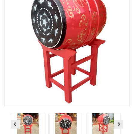
Previous
Next