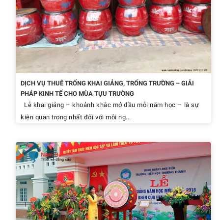
DỊCH VỤ THUÊ TRỐNG KHAI GIẢNG, TRỐNG TRƯỜNG – GIẢI
PHÁP KINH TẾ CHO MÙA TỰU TRƯỜNG
Lễ khai giảng – khoảnh khắc mở đầu mỗi năm học – là sự
kiện quan trọng nhất đối với mỗi ng...