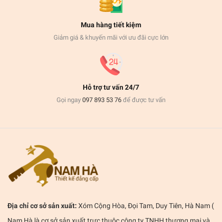
Mua hàng tiết kiệm
Giảm giá & khuyến mãi với ưu đãi cực lớn
Hỗ trợ tư vấn 24/7
Gọi ngay
097 893 53 76
để được tư vấn
Địa chỉ cơ sở sản xuất:
Xóm Cộng Hòa, Đọi Tam, Duy Tiên, Hà Nam (
Nam Hà là cơ sở sản xuất trực thuộc công ty TNHH thương mại và