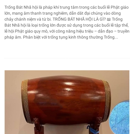
Trống Bát Nhã hội là pháp khí trung tâm trong các buổi lễ Phật giáo
lớn, mang âm thanh trang nghiêm, dẫn dắt đại chúng vào dòng
chảy chánh niệm và từ bi. TRỐNG BÁT NHÃ HỘI LÀ GÌ? 📖 Trống
Bát Nhã hội là loại trống lớn được sử dụng trong các buổi lễ tập thể,
lễ hội Phật giáo quy mô, với công năng hiệu triệu – dẫn đạo – truyền
pháp âm. Phân biệt với trống tụng kinh thông thường Trống...