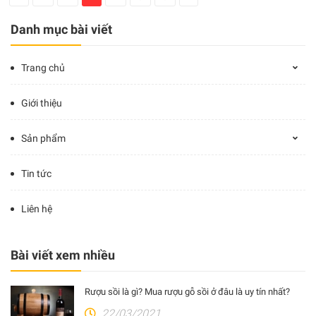
Danh mục bài viết
Trang chủ
Giới thiệu
Sản phẩm
Tin tức
Liên hệ
Bài viết xem nhiều
Rượu sồi là gì? Mua rượu gỗ sồi ở đâu là uy tín nhất?
22/03/2021