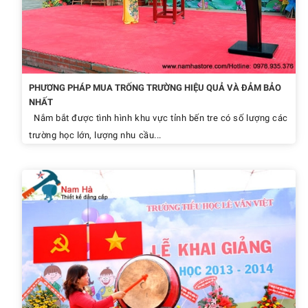
PHƯƠNG PHÁP MUA TRỐNG TRƯỜNG HIỆU QUẢ VÀ ĐẢM BẢO
NHẤT
Nắm bắt được tình hình khu vực tỉnh bến tre có số lượng các
trường học lớn, lượng nhu cầu...