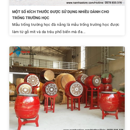
MỘT SỐ KÍCH THƯỚC ĐƯỢC SỬ DỤNG NHIỀU DÀNH CHO
TRỐNG TRƯỜNG HỌC
Mẫu trống trường học đà nẵng là mẫu trống trường học được
làm từ gỗ mít và da trâu phổ biến mà đa...