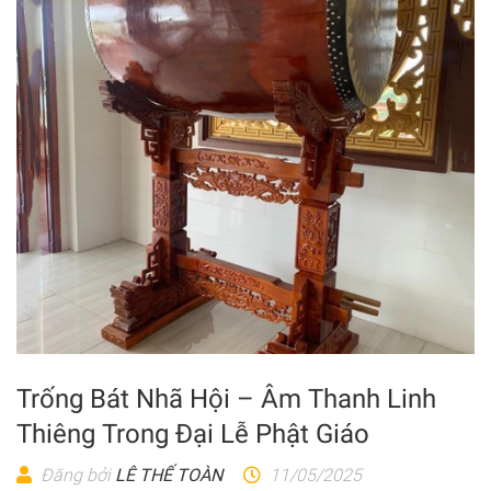
Trống Bát Nhã Hội – Âm Thanh Linh
Thiêng Trong Đại Lễ Phật Giáo
Đăng bởi
LÊ THẾ TOÀN
11/05/2025