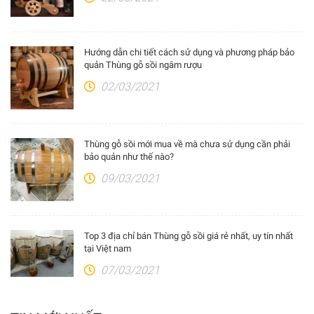
Hướng dẫn chi tiết cách sử dụng và phương pháp bảo
quản Thùng gỗ sồi ngâm rượu
02/03/2021
Thùng gỗ sồi mới mua về mà chưa sử dụng cần phải
bảo quản như thế nào?
09/03/2021
Top 3 địa chỉ bán Thùng gỗ sồi giá rẻ nhất, uy tín nhất
tại Việt nam
07/03/2021