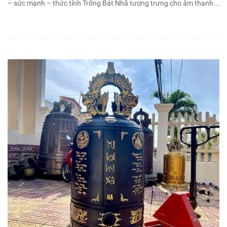
– sức mạnh – thức tỉnh Trống Bát Nhã tượng trưng cho âm thanh...