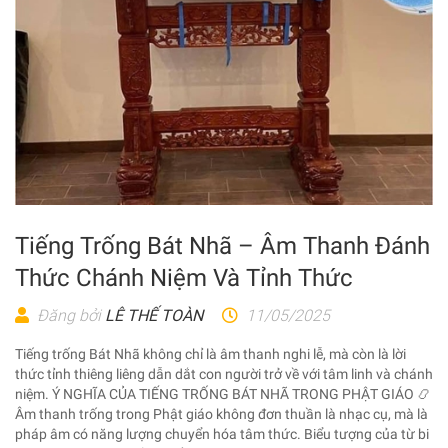
Tiếng Trống Bát Nhã – Âm Thanh Đánh
Thức Chánh Niệm Và Tỉnh Thức
Đăng bởi
LÊ THẾ TOÀN
11/05/2025
Tiếng trống Bát Nhã không chỉ là âm thanh nghi lễ, mà còn là lời
thức tỉnh thiêng liêng dẫn dắt con người trở về với tâm linh và chánh
niệm. Ý NGHĨA CỦA TIẾNG TRỐNG BÁT NHÃ TRONG PHẬT GIÁO 📿
Âm thanh trống trong Phật giáo không đơn thuần là nhạc cụ, mà là
pháp âm có năng lượng chuyển hóa tâm thức. Biểu tượng của từ bi