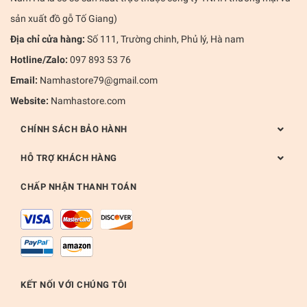
sản xuất đồ gỗ Tố Giang)
Địa chỉ cửa hàng:
Số 111, Trường chinh, Phủ lý, Hà nam
Hotline/Zalo:
097 893 53 76
Email:
Namhastore79@gmail.com
Website:
Namhastore.com
CHÍNH SÁCH BẢO HÀNH
HỖ TRỢ KHÁCH HÀNG
CHẤP NHẬN THANH TOÁN
KẾT NỐI VỚI CHÚNG TÔI