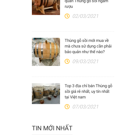
quản Thùng gỗ sồi ngâm
rượu
02/03/2021
Thùng gỗ sồi mới mua về
mà chưa sử dụng cần phải
bảo quản như thế nào?
09/03/2021
Top 3 địa chỉ bán Thùng gỗ
sồi giá rẻ nhất, uy tín nhất
tại Việt nam
07/03/2021
TIN MỚI NHẤT