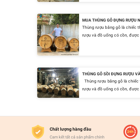
MUA THÙNG GỖ ĐỰNG RƯỢU NÊ
Thùng rượu bằng gỗ là chiếc t
rượu và đồ uống có cồn, được 
THÙNG GỖ SỒI ĐỰNG RƯỢU VÀ
Thùng rượu bằng gỗ là chiếc 
rượu và đồ uống có cồn, được l
Chất lượng hàng đầu
Cam kết tất cả sản phẩm chính