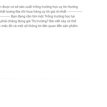
ọn được cơ sở sản xuất trống trường học uy tín Hướng
lượng Địa chỉ mua hàng uy tín giá rẻ nhất ----------------
--------------------- Bạn đang cần tìm một Trống trường học tại
 phải chăng đúng giá Thị trường? Bài viết này có thể
ắc mắc đó và một số thông tin liên quan đến sản phẩm