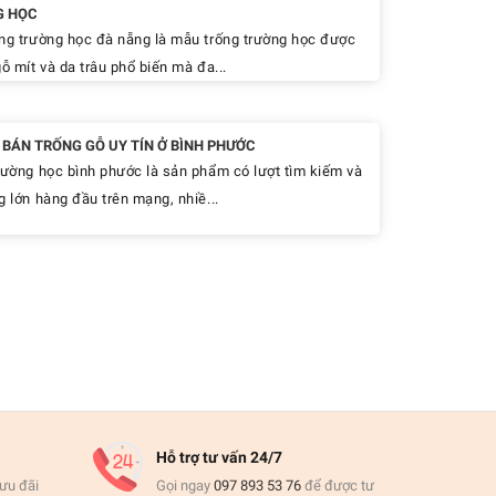
G HỌC
ng trường học đà nẵng là mẫu trống trường học được
ỗ mít và da trâu phổ biến mà đa...
Ỉ BÁN TRỐNG GỖ UY TÍN Ở BÌNH PHƯỚC
rường học bình phước là sản phẩm có lượt tìm kiếm và
g lớn hàng đầu trên mạng, nhiề...
Hỗ trợ tư vấn 24/7
ưu đãi
Gọi ngay
097 893 53 76
để được tư