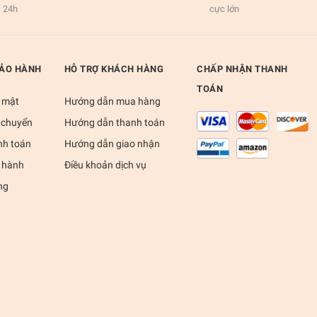
24h
cực lớn
BẢO HÀNH
HỖ TRỢ KHÁCH HÀNG
CHẤP NHẬN THANH
TOÁN
 mật
Hướng dẫn mua hàng
 chuyển
Hướng dẫn thanh toán
nh toán
Hướng dẫn giao nhận
 hành
Điều khoản dịch vụ
ng