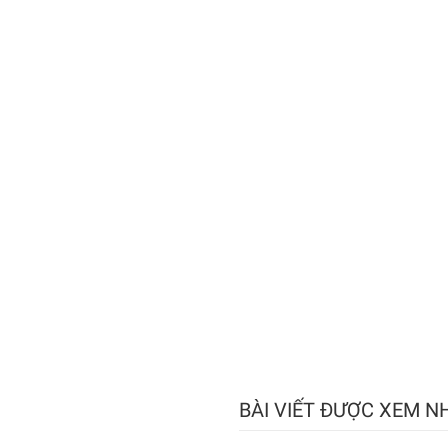
BÀI VIẾT ĐƯỢC XEM N