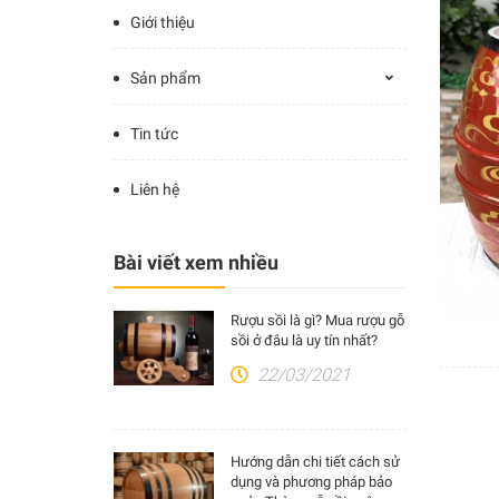
Giới thiệu
Sản phẩm
Tin tức
Liên hệ
Bài viết xem nhiều
Rượu sồi là gì? Mua rượu gỗ
sồi ở đâu là uy tín nhất?
22/03/2021
Hướng dẫn chi tiết cách sử
dụng và phương pháp bảo