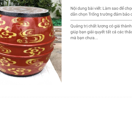
Nội dung bài viết: Làm sao để ch
dẫn chọn Trống trường đảm bảo chất 
------------------------------------------
Quảng trị chất lượng có giá thành
giúp bạn giải quyết tất cả các th
mà bạn chưa...