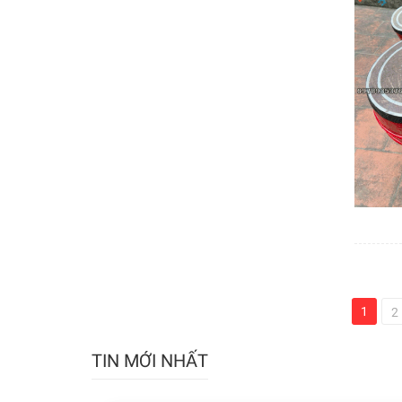
1
2
TIN MỚI NHẤT