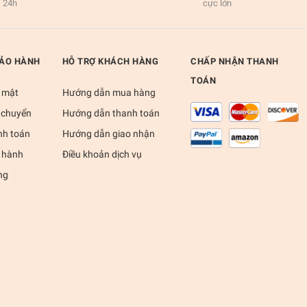
24h
cực lớn
BẢO HÀNH
HỖ TRỢ KHÁCH HÀNG
CHẤP NHẬN THANH
TOÁN
 mật
Hướng dẫn mua hàng
 chuyển
Hướng dẫn thanh toán
nh toán
Hướng dẫn giao nhận
 hành
Điều khoản dịch vụ
ng