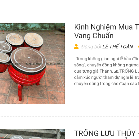
Kinh Nghiệm Mua T
Vang Chuẩn
Đăng bởi
LÊ THẾ TOÀN
Trong không gian nghi lễ hầu đồn
sống”, chuyển động không ngừng,
qua từng giá Thánh. 🌊 TRỐNG L
cảm xúc người tham dự nghi lễ Trốn
chuyên dùng trong các đoạn cao tr
TRỐNG LƯU THỦY 