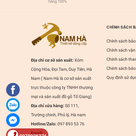
hãng 100%
CHÍNH SÁCH 
Chính sách bảo
Chính sách vận
Chính sách tha
Địa chỉ cơ sở sản xuất:
Xóm
Chính sách bảo
Cộng Hòa, Đọi Tam, Duy Tiên, Hà
Quy định sử dụ
Nam ( Nam Hà là cơ sở sản xuất
trực thuộc công ty TNHH thương
mại và sản xuất đồ gỗ Tố Giang)
Địa chỉ cửa hàng:
Số 111,
Trường chinh, Phủ lý, Hà nam
Hotline/Zalo:
097 893 53 76
Email: