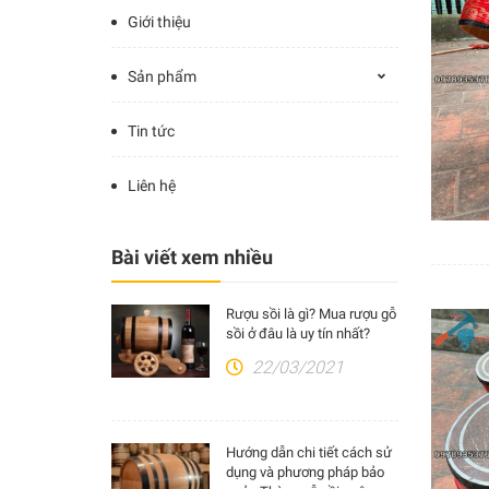
Giới thiệu
Sản phẩm
Tin tức
Liên hệ
Bài viết xem nhiều
Rượu sồi là gì? Mua rượu gỗ
sồi ở đâu là uy tín nhất?
22/03/2021
Hướng dẫn chi tiết cách sử
dụng và phương pháp bảo