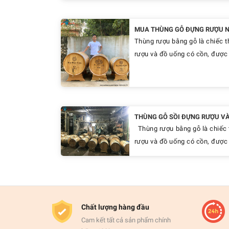
MUA THÙNG GỖ ĐỰNG RƯỢU NÊ
Thùng rượu bằng gỗ là chiếc t
rượu và đồ uống có cồn, được 
THÙNG GỖ SỒI ĐỰNG RƯỢU VÀ
Thùng rượu bằng gỗ là chiếc 
rượu và đồ uống có cồn, được l
Chất lượng hàng đầu
Cam kết tất cả sản phẩm chính