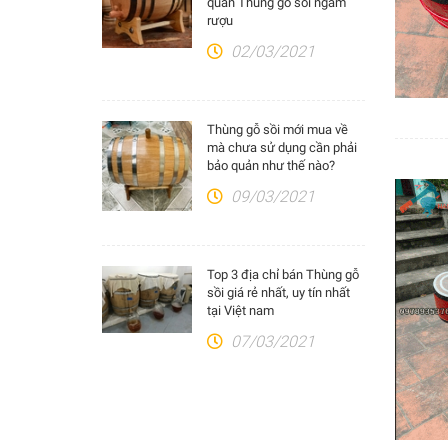
quản Thùng gỗ sồi ngâm
rượu
02/03/2021
Thùng gỗ sồi mới mua về
mà chưa sử dụng cần phải
bảo quản như thế nào?
09/03/2021
Top 3 địa chỉ bán Thùng gỗ
sồi giá rẻ nhất, uy tín nhất
tại Việt nam
07/03/2021