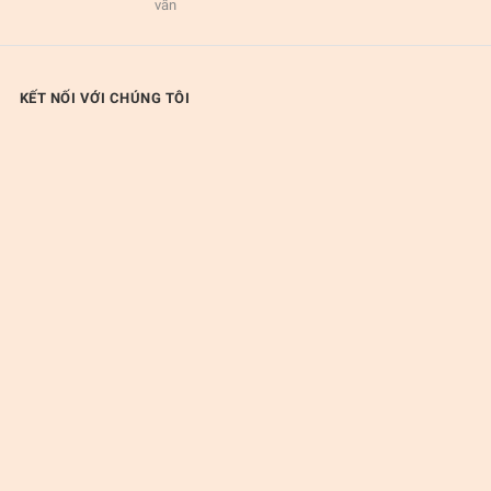
vấn
KẾT NỐI VỚI CHÚNG TÔI