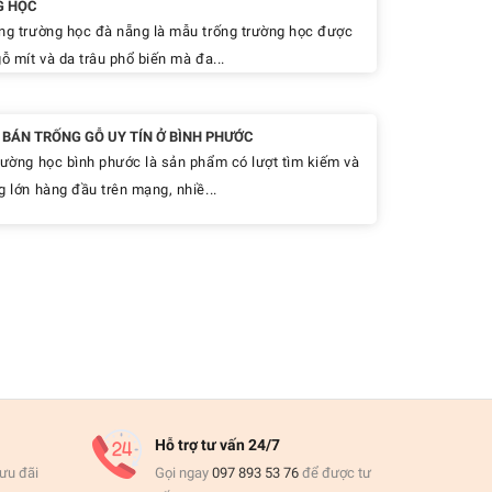
G HỌC
ng trường học đà nẵng là mẫu trống trường học được
ỗ mít và da trâu phổ biến mà đa...
Ỉ BÁN TRỐNG GỖ UY TÍN Ở BÌNH PHƯỚC
rường học bình phước là sản phẩm có lượt tìm kiếm và
g lớn hàng đầu trên mạng, nhiề...
Hỗ trợ tư vấn 24/7
ưu đãi
Gọi ngay
097 893 53 76
để được tư