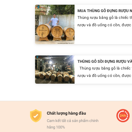
MUA THÙNG GỖ ĐỰNG RƯỢU NÊ
Thùng rượu bằng gỗ là chiếc t
rượu và đồ uống có cồn, được 
THÙNG GỖ SỒI ĐỰNG RƯỢU VÀ
Thùng rượu bằng gỗ là chiếc 
rượu và đồ uống có cồn, được l
Chất lượng hàng đầu
Cam kết tất cả sản phẩm chính
hãng 100%