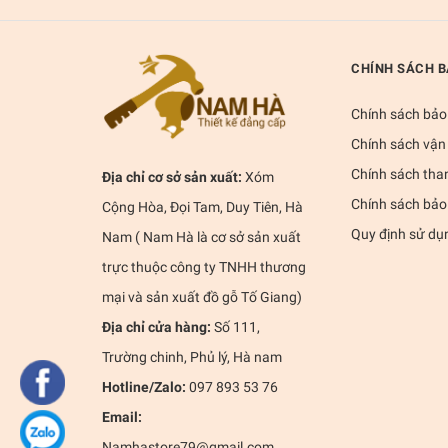
CHÍNH SÁCH 
Chính sách bảo
Chính sách vận
Chính sách tha
Địa chỉ cơ sở sản xuất:
Xóm
Chính sách bảo
Cộng Hòa, Đọi Tam, Duy Tiên, Hà
Quy định sử dụ
Nam ( Nam Hà là cơ sở sản xuất
trực thuộc công ty TNHH thương
mại và sản xuất đồ gỗ Tố Giang)
Địa chỉ cửa hàng:
Số 111,
Trường chinh, Phủ lý, Hà nam
Hotline/Zalo:
097 893 53 76
Email:
Namhastore79@gmail.com