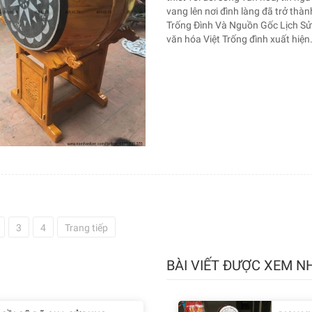
vang lên nơi đình làng đã trở thàn
Trống Đình Và Nguồn Gốc Lịch Sử T
văn hóa Việt Trống đình xuất hiện.
3
4
Trang tiếp
BÀI VIẾT ĐƯỢC XEM N