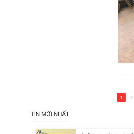
1
2
TIN MỚI NHẤT