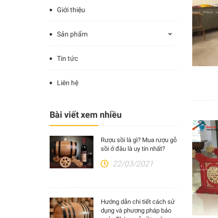
Giới thiệu
Sản phẩm
Tin tức
Liên hệ
Bài viết xem nhiều
Rượu sồi là gì? Mua rượu gỗ
sồi ở đâu là uy tín nhất?
22/03/2021
Hướng dẫn chi tiết cách sử
dụng và phương pháp bảo