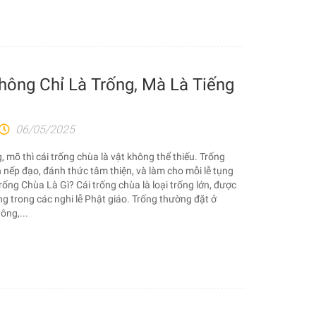
hông Chỉ Là Trống, Mà Là Tiếng
06/05/2025
 mõ thì cái trống chùa là vật không thể thiếu. Trống
 nếp đạo, đánh thức tâm thiện, và làm cho mỗi lễ tụng
ống Chùa Là Gì? Cái trống chùa là loại trống lớn, được
ng trong các nghi lễ Phật giáo. Trống thường đặt ở
ông,...