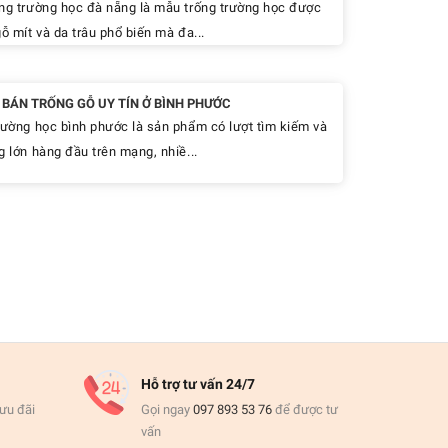
ng trường học đà nẵng là mẫu trống trường học được
ỗ mít và da trâu phổ biến mà đa...
Ỉ BÁN TRỐNG GỖ UY TÍN Ở BÌNH PHƯỚC
rường học bình phước là sản phẩm có lượt tìm kiếm và
g lớn hàng đầu trên mạng, nhiề...
Hỗ trợ tư vấn 24/7
ưu đãi
Gọi ngay
097 893 53 76
để được tư
vấn