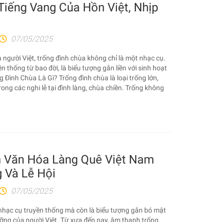
Tiếng Vang Của Hồn Việt, Nhịp
07/05/2025
người Việt, trống đình chùa không chỉ là một nhạc cụ.
uyền thống từ bao đời, là biểu tượng gắn liền với sinh hoạt
ng Đình Chùa Là Gì? Trống đình chùa là loại trống lớn,
ong các nghi lễ tại đình làng, chùa chiền. Trống không
n Văn Hóa Làng Quê Việt Nam
 Và Lễ Hội
07/05/2025
 nhạc cụ truyền thống mà còn là biểu tượng gắn bó mật
gưỡng của người Việt. Từ xưa đến nay, âm thanh trống