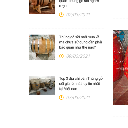
quản Thùng gỗ sồi ngâm
rượu
02/03/2021
Thùng gỗ sồi mới mua về
mà chưa sử dụng cần phải
bảo quản như thế nào?
09/03/2021
Top 3 địa chỉ bán Thùng gỗ
sồi giá rẻ nhất, uy tín nhất
tại Việt nam
07/03/2021