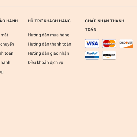
BẢO HÀNH
HỖ TRỢ KHÁCH HÀNG
CHẤP NHẬN THANH
TOÁN
 mật
Hướng dẫn mua hàng
 chuyển
Hướng dẫn thanh toán
nh toán
Hướng dẫn giao nhận
 hành
Điều khoản dịch vụ
ng