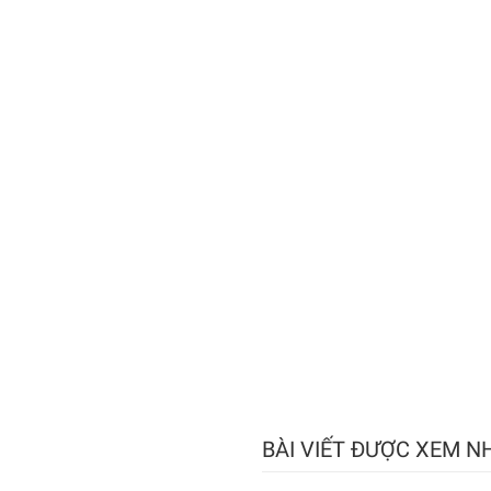
BÀI VIẾT ĐƯỢC XEM N