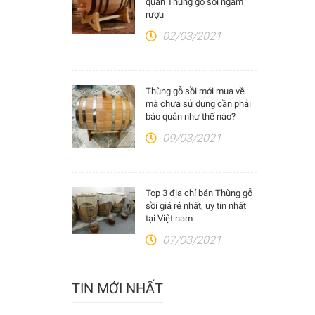
quản Thùng gỗ sồi ngâm
rượu
02/03/2021
Thùng gỗ sồi mới mua về
mà chưa sử dụng cần phải
bảo quản như thế nào?
09/03/2021
Top 3 địa chỉ bán Thùng gỗ
sồi giá rẻ nhất, uy tín nhất
tại Việt nam
07/03/2021
TIN MỚI NHẤT