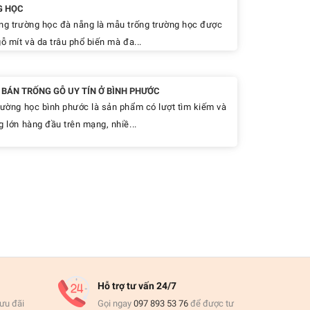
G HỌC
ng trường học đà nẵng là mẫu trống trường học được
ỗ mít và da trâu phổ biến mà đa...
Ỉ BÁN TRỐNG GỖ UY TÍN Ở BÌNH PHƯỚC
rường học bình phước là sản phẩm có lượt tìm kiếm và
g lớn hàng đầu trên mạng, nhiề...
Hỗ trợ tư vấn 24/7
ưu đãi
Gọi ngay
097 893 53 76
để được tư