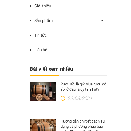
Giới thiệu
Sản phẩm
Tin tức
Liên hệ
Bài viết xem nhiều
Rượu sồi là gì? Mua rượu gỗ
sồi ở đâu là uy tín nhất?
22/03/2021
Hướng dẫn chi tiết cách sử
dụng và phương pháp bảo