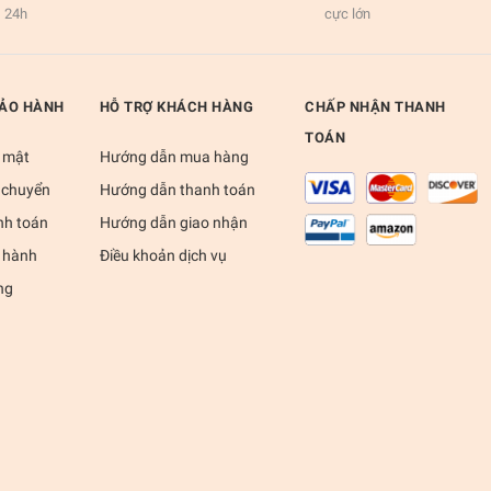
24h
cực lớn
BẢO HÀNH
HỖ TRỢ KHÁCH HÀNG
CHẤP NHẬN THANH
TOÁN
 mật
Hướng dẫn mua hàng
 chuyển
Hướng dẫn thanh toán
nh toán
Hướng dẫn giao nhận
 hành
Điều khoản dịch vụ
ng