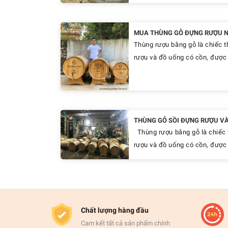
MUA THÙNG GỖ ĐỰNG RƯỢU NÊ
Thùng rượu bằng gỗ là chiếc t
rượu và đồ uống có cồn, được 
THÙNG GỖ SỒI ĐỰNG RƯỢU VÀ
Thùng rượu bằng gỗ là chiếc 
rượu và đồ uống có cồn, được l
Chất lượng hàng đầu
Cam kết tất cả sản phẩm chính